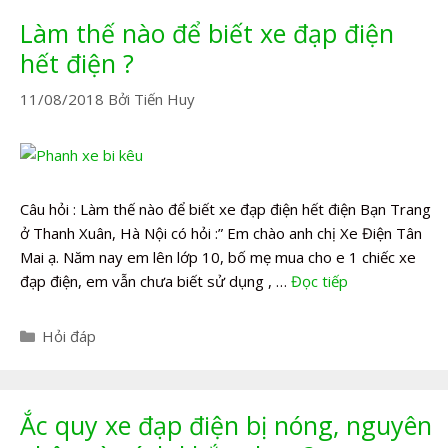
Làm thế nào để biết xe đạp điện
hết điện ?
11/08/2018
Bởi
Tiến Huy
Câu hỏi : Làm thế nào để biết xe đạp điện hết điện Bạn Trang
ở Thanh Xuân, Hà Nội có hỏi :” Em chào anh chị Xe Điện Tân
Mai ạ. Năm nay em lên lớp 10, bố mẹ mua cho e 1 chiếc xe
đạp điện, em vẫn chưa biết sử dụng , …
Đọc tiếp
Danh
Hỏi đáp
mục
Ắc quy xe đạp điện bị nóng, nguyên