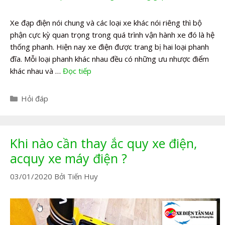
Xe đạp điện nói chung và các loại xe khác nói riêng thì bộ
phận cực kỳ quan trọng trong quá trình vận hành xe đó là hệ
thống phanh. Hiện nay xe điện được trang bị hai loại phanh
đĩa. Mỗi loại phanh khác nhau đều có những ưu nhược điểm
khác nhau và …
Đọc tiếp
Danh
Hỏi đáp
mục
Khi nào cần thay ắc quy xe điện,
acquy xe máy điện ?
03/01/2020
Bởi
Tiến Huy