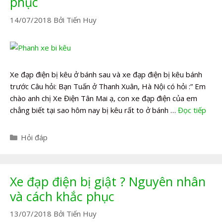
phục
14/07/2018
Bởi
Tiến Huy
Xe đạp điện bị kêu ở bánh sau và xe đạp điện bị kêu bánh
trước Câu hỏi: Bạn Tuấn ở Thanh Xuân, Hà Nội có hỏi :” Em
chào anh chị Xe Điện Tân Mai ạ, con xe đạp điện của em
chẳng biết tại sao hôm nay bị kêu rất to ở bánh …
Đọc tiếp
Danh
Hỏi đáp
mục
Xe đạp điện bị giật ? Nguyên nhân
và cách khắc phục
13/07/2018
Bởi
Tiến Huy