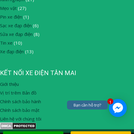
Mẹo vặt
(27)
Pin xe điện
(1)
Sạc xe đạp điện
(6)
Sửa xe đạp điện
(8)
Tin xe
(10)
Xe đạp điện
(13)
KẾT NỐI XE ĐIỆN TÂN MAI
Giới thiệu
Vị trí trêm Bản đồ
Chính sách bảo hành
1
Bạn cần hỗ trợ?
Chính sách bảo mật
Liên hệ với chúng tôi