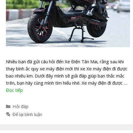
Nhiều bạn đã gửi câu hỏi đến Xe Điện Tân Mai, rằng sau khi
thay bình ắc quy xe máy điện mới thì xe Xe máy điện đi được
bao nhiêu km. Dưới đây mình sẽ giải đáp giúp bạn thắc mắc
trên, bạn hãy cùng mình tìm hiểu nhé. Xe máy điện đi được …
Đọc tiếp
Danh
Hỏi đáp
mục
Để lại bình luận