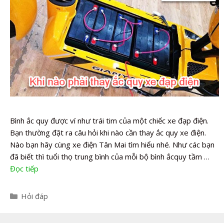
Bình ắc quy được ví như trái tim của một chiếc xe đạp điện.
Bạn thường đặt ra câu hỏi khi nào cần thay ắc quy xe điện.
Nào bạn hãy cùng xe điện Tân Mai tìm hiểu nhé. Như các bạn
đã biết thì tuổi thọ trung bình của mỗi bộ bình ắcquy tầm …
Đọc tiếp
Danh
Hỏi đáp
mục