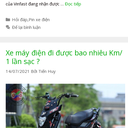
của Vinfast đang nhận được …
Đọc tiếp
Danh
Hỏi đáp
,
Pin xe điện
mục
Để lại bình luận
Xe máy điện đi được bao nhiêu Km/
1 lần sạc ?
14/07/2021
Bởi
Tiến Huy