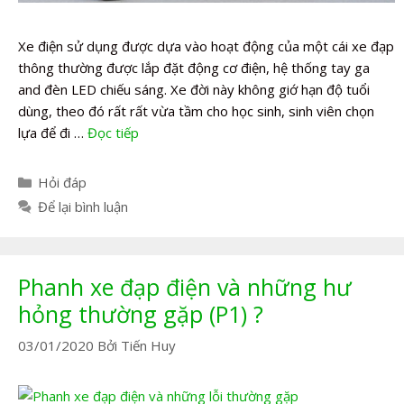
Xe điện sử dụng được dựa vào hoạt động của một cái xe đạp
thông thường được lắp đặt động cơ điện, hệ thống tay ga
and đèn LED chiếu sáng. Xe đời này không giớ hạn độ tuổi
dùng, theo đó rất rất vừa tầm cho học sinh, sinh viên chọn
lựa để đi …
Đọc tiếp
Danh
Hỏi đáp
mục
Để lại bình luận
Phanh xe đạp điện và những hư
hỏng thường gặp (P1) ?
03/01/2020
Bởi
Tiến Huy