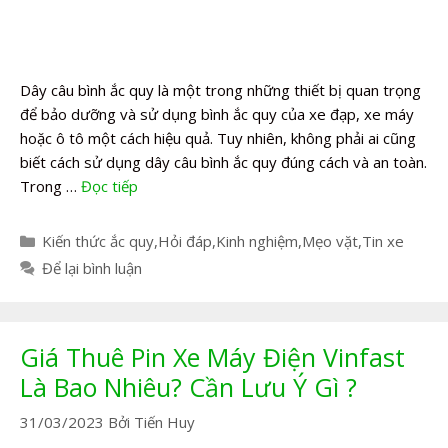
Dây câu bình ắc quy là một trong những thiết bị quan trọng
để bảo dưỡng và sử dụng bình ắc quy của xe đạp, xe máy
hoặc ô tô một cách hiệu quả. Tuy nhiên, không phải ai cũng
biết cách sử dụng dây câu bình ắc quy đúng cách và an toàn.
Trong …
Đọc tiếp
Danh
Kiến thức ắc quy
,
Hỏi đáp
,
Kinh nghiệm
,
Mẹo vặt
,
Tin xe
mục
Để lại bình luận
Giá Thuê Pin Xe Máy Điện Vinfast
Là Bao Nhiêu? Cần Lưu Ý Gì ?
31/03/2023
Bởi
Tiến Huy