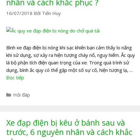
nhân và cách khắc phục ?
16/07/2018
Bởi
Tiến Huy
Bình xe đạp điện bị nóng khi sạc khiến bạn cảm thấy lo nắng
khi sử dụng, sợ xảy ra hiện tượng cháy nổ, nguy hiểm. Ắc quy
là bộ phận tích điện quan trọng của xe. Trong quá trình sử
dụng, bình ắc quy có thể gặp một số sự cố, hiện tượng lạ, …
Đọc tiếp
Danh
Hỏi đáp
mục
Xe đạp điện bị kêu ở bánh sau và
trước, 6 nguyên nhân và cách khắc