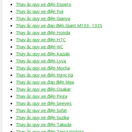
Thay ắc quy xe điện Espero
Thay ắc quy xe điện Fuji
Thay ắc quy xe điện Gianya
Thay ắc quy xe đạp điện Giant M133- 133S
Thay ắc quy xe điện Honda
Thay ắc quy xe điện HTC
Thay ắc quy xe điện JVC
Thay ắc quy xe điện Kazuki
Thay ắc quy xe điện Lyva
Thay ắc quy xe điện Mocha
Thay ắc quy xe điện Ngọc hà
Thay ắc quy xe đạp điện Nijia
Thay ắc quy xe điện Osakar
Thay ắc quy xe điện Pega
Thay ắc quy xe điện Seeyes
Thay ắc quy xe điện Sufat
Thay ắc quy xe điện Suzika
Thay ắc quy xe điện Takuda
Thay ắc quy xe điện Terra motors