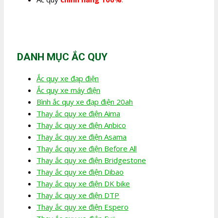
DANH MỤC ẮC QUY
Ắc quy xe đạp điện
Ắc quy xe máy điện
Bình ắc quy xe đạp điện 20ah
Thay ắc quy xe điện Aima
Thay ắc quy xe điện Anbico
Thay ắc quy xe điện Asama
Thay ắc quy xe điện Before All
Thay ắc quy xe điện Bridgestone
Thay ắc quy xe điện Dibao
Thay ắc quy xe điện DK bike
Thay ắc quy xe điện DTP
Thay ắc quy xe điện Espero