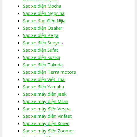
Sạc xe điện Mocha
Sạc xe điện Ngọc hà
Sạc xe đạp điện Nijia
Sạc xe điện Osakar
Sạc xe điện Pega
Sạc xe điện Seeyes
Sạc xe điện Sufat
Sạc xe điện Suzika
Sạc xe điện Takuda
Sạc xe điện Terra motors
Sạc xe điện Việt Thái
Sạc xe điện Yamaha
Sạc xe máy điện Jeek
Sạc xe máy điện Milan
Sạc xe máy điện Vespa
Sạc xe máy điện Vinfast
Sạc xe máy điện Xmen
Sạc xe máy điện Zoomer