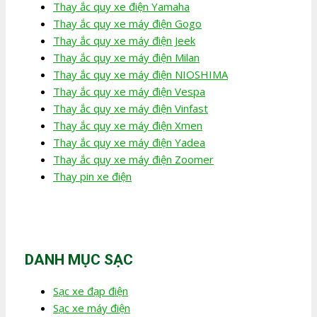
Thay ắc quy xe điện Yamaha
Thay ắc quy xe máy điện Gogo
Thay ắc quy xe máy điện Jeek
Thay ắc quy xe máy điện Milan
Thay ắc quy xe máy điện NIOSHIMA
Thay ắc quy xe máy điện Vespa
Thay ắc quy xe máy điện Vinfast
Thay ắc quy xe máy điện Xmen
Thay ắc quy xe máy điện Yadea
Thay ắc quy xe máy điện Zoomer
Thay pin xe điện
DANH MỤC SẠC
Sạc xe đạp điện
Sạc xe máy điện