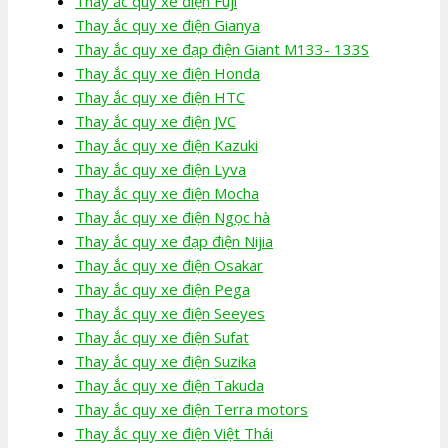
Thay ắc quy xe điện Fuji
Thay ắc quy xe điện Gianya
Thay ắc quy xe đạp điện Giant M133- 133S
Thay ắc quy xe điện Honda
Thay ắc quy xe điện HTC
Thay ắc quy xe điện JVC
Thay ắc quy xe điện Kazuki
Thay ắc quy xe điện Lyva
Thay ắc quy xe điện Mocha
Thay ắc quy xe điện Ngọc hà
Thay ắc quy xe đạp điện Nijia
Thay ắc quy xe điện Osakar
Thay ắc quy xe điện Pega
Thay ắc quy xe điện Seeyes
Thay ắc quy xe điện Sufat
Thay ắc quy xe điện Suzika
Thay ắc quy xe điện Takuda
Thay ắc quy xe điện Terra motors
Thay ắc quy xe điện Việt Thái