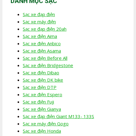
DANH MỤC SẠC
Sạc xe đạp điện
Sạc xe máy điện
Sạc xe đạp điện 20ah
Sạc xe điện Aima
Sạc xe điện Anbico
Sạc xe điện Asama
Sạc xe điện Before All
Sạc xe điện Bridgestone
Sạc xe điện Dibao
Sạc xe điện DK bike
Sạc xe điện DTP
Sạc xe điện Espero
Sạc xe điện Fuji
Sạc xe điện Gianya
Sạc xe đạp điện Giant M133- 133S
Sạc xe máy điện Gogo
Sạc xe điện Honda