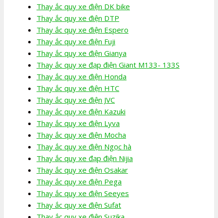
Thay ắc quy xe điện DK bike
Thay ắc quy xe điện DTP
Thay ắc quy xe điện Espero
Thay ắc quy xe điện Fuji
Thay ắc quy xe điện Gianya
Thay ắc quy xe đạp điện Giant M133- 133S
Thay ắc quy xe điện Honda
Thay ắc quy xe điện HTC
Thay ắc quy xe điện JVC
Thay ắc quy xe điện Kazuki
Thay ắc quy xe điện Lyva
Thay ắc quy xe điện Mocha
Thay ắc quy xe điện Ngọc hà
Thay ắc quy xe đạp điện Nijia
Thay ắc quy xe điện Osakar
Thay ắc quy xe điện Pega
Thay ắc quy xe điện Seeyes
Thay ắc quy xe điện Sufat
Thay ắc quy xe điện Suzika