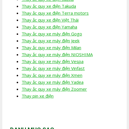
Thay ắc quy xe điện Takuda
Thay ắc quy xe điện Terra motors
Thay ắc quy xe điện Việt Thái
Thay ắc quy xe điện Yamaha
Thay ắc quy xe máy điện Gogo
Thay ắc quy xe máy điện Jeek
Thay ắc quy xe máy điện Milan
Thay ắc quy xe máy điện NIOSHIMA
Thay ắc quy xe máy điện Vespa
Thay ắc quy xe máy điện Vinfast
Thay ắc quy xe máy điện Xmen
Thay ắc quy xe máy điện Yadea
Thay ắc quy xe máy điện Zoomer
Thay pin xe điện