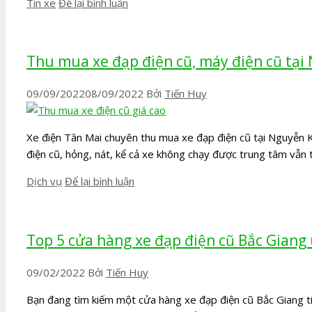
Danh
Tin xe
Để lại bình luận
mục
Thu mua xe đạp điện cũ, máy điện cũ tại
09/09/2022
08/09/2022
Bởi
Tiến Huy
Xe điện Tân Mai chuyên thu mua xe đạp điện cũ tại Nguyễn K
điện cũ, hỏng, nát, kể cả xe không chạy được trung tâm vẫn 
Danh
Dịch vụ
Để lại bình luận
mục
Top 5 cửa hàng xe đạp điện cũ Bắc Giang 
09/02/2022
Bởi
Tiến Huy
Bạn đang tìm kiếm một cửa hàng xe đạp điện cũ Bắc Giang t