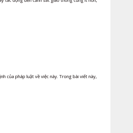
ây tác động đến cảnh sát giao thông cũng ít hơn,
nh của pháp luật về việc này. Trong bài viết này,