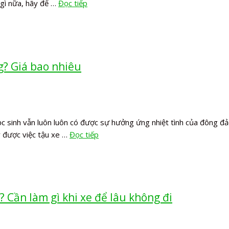
ờ gì nữa, hãy để …
Đọc tiếp
g? Giá bao nhiêu
 sinh vẫn luôn luôn có được sự hưởng ứng nhiệt tình của đông đảo 
y được việc tậu xe …
Đọc tiếp
? Cần làm gì khi xe để lâu không đi