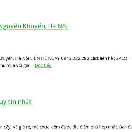
 Nguyễn Khuyến, Hà Nội
huyến, Hà Nội LIÊN HỆ NGAY 0943.322.282 Click liên hệ : ZALO – 
thu mua với giá …
Đọc tiếp
uy tín nhất
in cậy, và giá rẻ, mà chưa kiếm được địa điểm phù hợp nhất. Bạn 