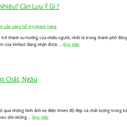
Nhiêu? Cần Lưu Ý Gì ?
 trở thành xu hướng của nhiều người, nhất là trong thành phố đông
ẩm của Vinfast đang nhận được …
Đọc tiếp
ực Chất, Ngầu
bỏ qua những hình ảnh xe điện Xmen độ đẹp và chất lượng trong bà
theo dõi những …
Đọc tiếp