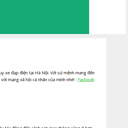
uy xe đạp điện tại Hà Nội. Với sứ mệnh mang đến
 với mạng xã hội cá nhân của mình nhé! :
Facbook