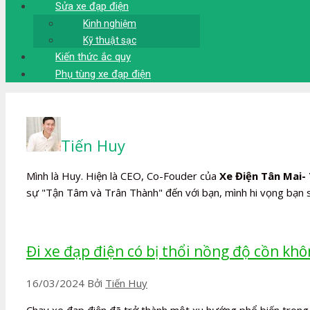
Sửa xe đạp điện
Kinh nghiệm
Kỹ thuật sạc
Kiến thức ắc quy
Phụ tùng xe đạp điện
Tiến Huy
Mình là Huy. Hiện là CEO, Co-Fouder của
Xe Điện Tân Mai-
sự "Tận Tâm và Trân Thành" đến với bạn, mình hi vọng bạn sẽ
Đi xe đạp điện có bị thổi nồng độ cồn khô
16/03/2024
Bởi
Tiến Huy