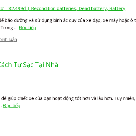
 để bảo dưỡng và sử dụng bình ắc quy của xe đạp, xe máy hoặc ô tô
. Trong …
Đọc tiếp
bình luận
Cách Tự Sạc Tại Nhà
 để giúp chiếc xe của bạn hoạt động tốt hơn và lâu hơn. Tuy nhiên,
 …
Đọc tiếp