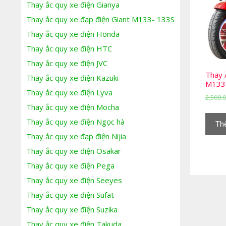
Thay ắc quy xe điện Gianya
Thay ắc quy xe đạp điện Giant M133- 133S
Thay ắc quy xe điện Honda
Thay ắc quy xe điện HTC
Thay ắc quy xe điện JVC
Thay 
Thay ắc quy xe điện Kazuki
M133s
Thay ắc quy xe điện Lyva
2.500.
Thay ắc quy xe điện Mocha
Thay ắc quy xe điện Ngọc hà
Th
Thay ắc quy xe đạp điện Nijia
Thay ắc quy xe điện Osakar
Thay ắc quy xe điện Pega
Thay ắc quy xe điện Seeyes
Thay ắc quy xe điện Sufat
Thay ắc quy xe điện Suzika
Thay ắc quy xe điện Takuda