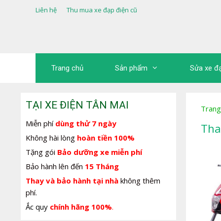
Chuyển
Liên hệ
Thu mua xe đạp điện cũ
đến
nội
dung
Trang chủ
Sản phẩm
Sửa xe đ
TẠI XE ĐIỆN TÂN MAI
Trang
Miễn phí
dùng thử 7 ngày
Tha
Không hài lòng
hoàn tiền 100%
Tặng gói
Bảo dưỡng xe miễn phí
Bảo hành lên đến
15 Tháng
Thay và bảo hành tại nhà
không thêm
phí.
Ắc quy
chính hãng 100%
.