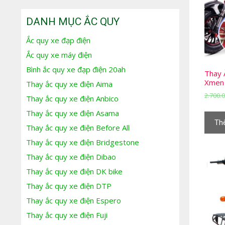
DANH MỤC ẮC QUY
Ắc quy xe đạp điện
Ắc quy xe máy điện
Bình ắc quy xe đạp điện 20ah
Thay 
Xmen 
Thay ắc quy xe điện Aima
2.700.
Thay ắc quy xe điện Anbico
Thay ắc quy xe điện Asama
Th
Thay ắc quy xe điện Before All
Thay ắc quy xe điện Bridgestone
Thay ắc quy xe điện Dibao
Thay ắc quy xe điện DK bike
Thay ắc quy xe điện DTP
Thay ắc quy xe điện Espero
Thay ắc quy xe điện Fuji