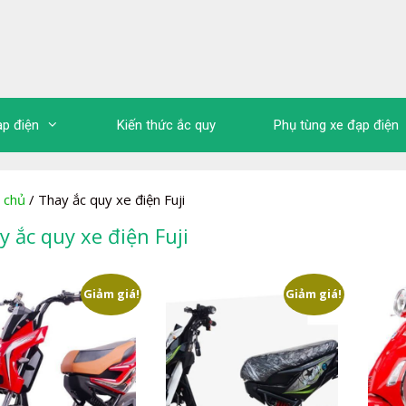
ạp điện
Kiến thức ắc quy
Phụ tùng xe đạp điện
 chủ
/ Thay ắc quy xe điện Fuji
y ắc quy xe điện Fuji
Giảm giá!
Giảm giá!