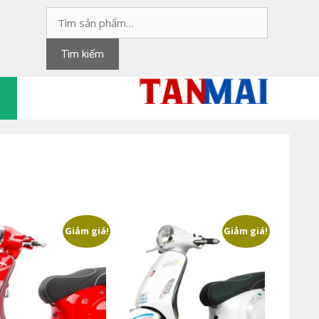
Tìm
kiếm:
Tìm kiếm
Giảm giá!
Giảm giá!