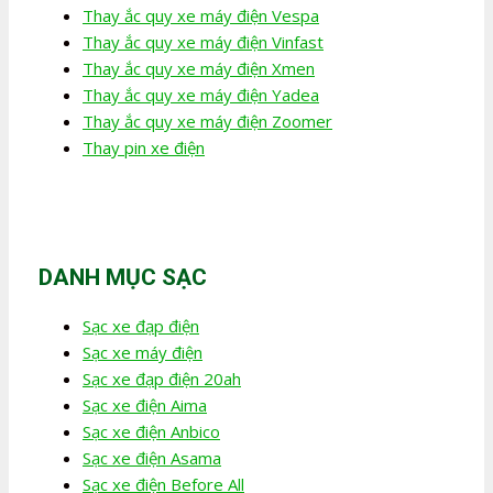
Thay ắc quy xe máy điện Vespa
Thay ắc quy xe máy điện Vinfast
Thay ắc quy xe máy điện Xmen
Thay ắc quy xe máy điện Yadea
Thay ắc quy xe máy điện Zoomer
Thay pin xe điện
DANH MỤC SẠC
Sạc xe đạp điện
Sạc xe máy điện
Sạc xe đạp điện 20ah
Sạc xe điện Aima
Sạc xe điện Anbico
Sạc xe điện Asama
Sạc xe điện Before All