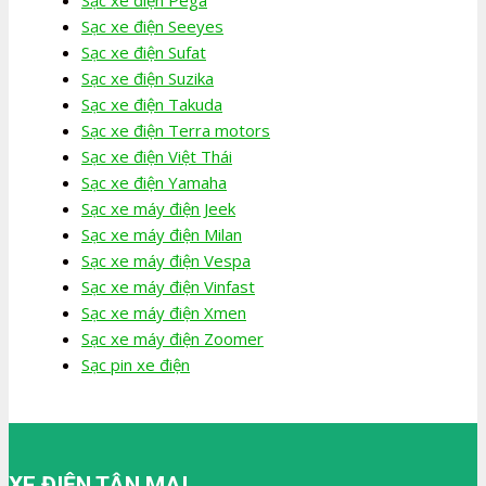
Sạc xe điện Pega
Sạc xe điện Seeyes
Sạc xe điện Sufat
Sạc xe điện Suzika
Sạc xe điện Takuda
Sạc xe điện Terra motors
Sạc xe điện Việt Thái
Sạc xe điện Yamaha
Sạc xe máy điện Jeek
Sạc xe máy điện Milan
Sạc xe máy điện Vespa
Sạc xe máy điện Vinfast
Sạc xe máy điện Xmen
Sạc xe máy điện Zoomer
Sạc pin xe điện
XE ĐIỆN TÂN MAI