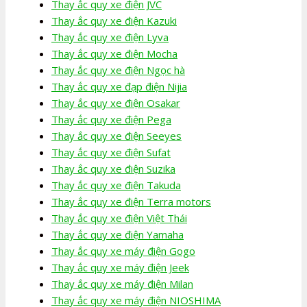
Thay ắc quy xe điện JVC
Thay ắc quy xe điện Kazuki
Thay ắc quy xe điện Lyva
Thay ắc quy xe điện Mocha
Thay ắc quy xe điện Ngọc hà
Thay ắc quy xe đạp điện Nijia
Thay ắc quy xe điện Osakar
Thay ắc quy xe điện Pega
Thay ắc quy xe điện Seeyes
Thay ắc quy xe điện Sufat
Thay ắc quy xe điện Suzika
Thay ắc quy xe điện Takuda
Thay ắc quy xe điện Terra motors
Thay ắc quy xe điện Việt Thái
Thay ắc quy xe điện Yamaha
Thay ắc quy xe máy điện Gogo
Thay ắc quy xe máy điện Jeek
Thay ắc quy xe máy điện Milan
Thay ắc quy xe máy điện NIOSHIMA