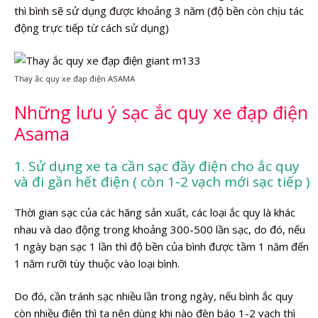
thì bình sẽ sử dụng được khoảng 3 năm (độ bền còn chịu tác
động trực tiếp từ cách sử dụng)
Thay ắc quy xe đạp điện ASAMA
Những lưu ý sạc ắc quy xe đạp điện
Asama
1. Sử dụng xe ta cần sạc đầy điện cho ắc quy
và đi gần hết điện ( còn 1-2 vạch mới sạc tiếp )
Thời gian sạc của các hãng sản xuất, các loại ắc quy là khác
nhau và dao động trong khoảng 300-500 lần sạc, do đó, nếu
1 ngày bạn sạc 1 lần thì độ bền của bình được tầm 1 năm đến
1 năm rưỡi tùy thuộc vào loại bình.
Do đó, cần tránh sạc nhiều lần trong ngày, nếu bình ắc quy
còn nhiều điện thì ta nên dùng khi nào đèn báo 1-2 vạch thì