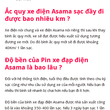
Ắc quy xe điện Asama sạc đầy đi
được bao nhiêu km ?
Xe điện nói chung và xe điện Asama nói riêng thì sau khi thay
bình ắc quy mới, xe sẽ đạt được hiệu xuất sử dụng tương
đương xe mới. Do đó bình ắc quy mới sẽ đi được khoảng
40Km/ 1 lần sạc.
Độ bền của Pin xe đạp điện
Asama là bao lâu ?
Đối với hệ thống tích điện, tuổi thọ đều được tính theo chu kỳ
sạc cũng như nhu cầu sử dụng xe của mỗi người. Nếu bạn đi
nhiều thì bình sẽ nhanh bị chai hơn nếu bạn đi ít hơn.
Độ bền của bình xe đạp điện Asama được nhà sản xuất công
bố là vào khoảng 350-400 lần sạc. Nếu 3 ngày bạn sạc 1 lần