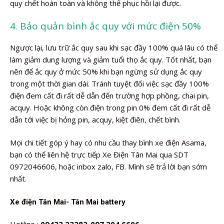
quy chết hoàn toàn và không thể phục hồi lại được.
4. Bảo quản bình ắc quy với mức điện 50%
Ngược lại, lưu trữ ắc quy sau khi sạc đầy 100% quá lâu có thể
làm giảm dung lượng và giảm tuổi thọ ắc quy. Tốt nhất, bạn
nên để ắc quy ở mức 50% khi bạn ngừng sử dụng ắc quy
trong một thời gian dài. Tránh tuyệt đối việc sạc đầy 100%
điện đem cất đi rất dễ dẫn đến trường hợp phồng, chai pin,
acquy. Hoặc không còn điện trong pin 0% đem cất đi rất dễ
dẫn tới việc bị hỏng pin, acquy, kiệt điên, chết bình.
Mọi chi tiết góp ý hay có nhu cầu thay bình xe điện Asama,
bạn có thể liên hệ trực tiếp Xe Điện Tân Mai qua SDT
0972046606, hoặc inbox zalo, FB. Mình sẽ trả lời bạn sớm
nhất.
Xe điện Tân Mai- Tân Mai battery
Hotline :
09433.22282-097.204.6606