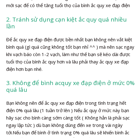
mới sạc để có thể tăng tuổi thọ của bình ắc quy xe đạp điện
2. Tránh sử dụng cạn kiệt ắc quy quá nhiều
lần
Để ắc quy xe đạp điện được bền nhất bạn không nên vắt kiệt
bình quá (gì quá cũng không tốt bạn nhỉ ^^ ) mà nên sạc ngay
khi vạch báo còn 1-2 vạch, làm như thế bạn sẽ kéo dài được
tuổi thọ của bình ắc quy hơn và lâu phải thay ắc quy xe đạp
điện hơn bạn nhé.
3. Không để bình acquy xe đạp điện ở mức 0%
quá lâu
Bạn không nên để ắc quy xe đạp điện trong tình trạng hết
điện 0% quá lâu (1 tuần trở lên ) Nếu ắc quy ở mức này bạn
hãy sạc cho bình càng sớm càng tốt ( Không hẳn là phải sạc
ngay lập tức ) dù bạn không dùng đến xe trong vài ngày
tới.Nếu bạn để bình ở tình trạng 0% quá lâu sẽ khiến bình ắc