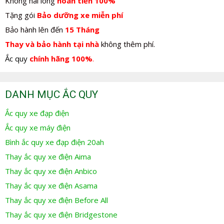
Không hài lòng
hoàn tiền 100%
Tặng gói
Bảo dưỡng xe miễn phí
Bảo hành lên đến
15 Tháng
Thay và bảo hành tại nhà
không thêm phí.
Ắc quy
chính hãng 100%
.
DANH MỤC ẮC QUY
Ắc quy xe đạp điện
Ắc quy xe máy điện
Bình ắc quy xe đạp điện 20ah
Thay ắc quy xe điện Aima
Thay ắc quy xe điện Anbico
Thay ắc quy xe điện Asama
Thay ắc quy xe điện Before All
Thay ắc quy xe điện Bridgestone