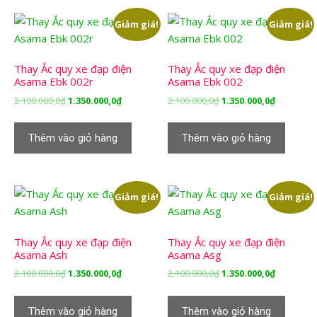
Giảm giá!
Giảm giá!
Thay Ắc quy xe đạp điện
Thay Ắc quy xe đạp điện
Asama Ebk 002r
Asama Ebk 002
Giá
Giá
Giá
Giá
2.100.000,0
₫
1.350.000,0
₫
2.100.000,0
₫
1.350.000,0
₫
gốc
hiện
gốc
hiện
là:
tại
là:
tại
Thêm vào giỏ hàng
Thêm vào giỏ hàng
2.100.000,0₫.
là:
2.100.000,0₫.
là:
1.350.000,0₫.
1.350.000,
Giảm giá!
Giảm giá!
Thay Ắc quy xe đạp điện
Thay Ắc quy xe đạp điện
Asama Ash
Asama Asg
Giá
Giá
Giá
Giá
2.100.000,0
₫
1.350.000,0
₫
2.100.000,0
₫
1.350.000,0
₫
gốc
hiện
gốc
hiện
là:
tại
là:
tại
Thêm vào giỏ hàng
Thêm vào giỏ hàng
2.100.000,0₫.
là:
2.100.000,0₫.
là: