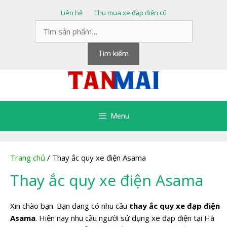
Chuyển
Liên hệ
Thu mua xe đạp điện cũ
đến
Tìm
nội
kiếm:
dung
Tìm kiếm
Menu
Trang chủ
/ Thay ắc quy xe điện Asama
Thay ắc quy xe điện Asama
Xin chào bạn. Bạn đang có nhu cầu
thay ắc quy xe đạp điện
Asama
. Hiện nay nhu cầu người sử dụng xe đạp điện tại Hà