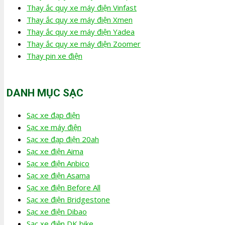
Thay ắc quy xe máy điện Vinfast
Thay ắc quy xe máy điện Xmen
Thay ắc quy xe máy điện Yadea
Thay ắc quy xe máy điện Zoomer
Thay pin xe điện
DANH MỤC SẠC
Sạc xe đạp điện
Sạc xe máy điện
Sạc xe đạp điện 20ah
Sạc xe điện Aima
Sạc xe điện Anbico
Sạc xe điện Asama
Sạc xe điện Before All
Sạc xe điện Bridgestone
Sạc xe điện Dibao
Sạc xe điện DK bike