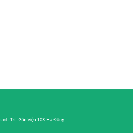
hanh Trì- Gần Viện 103 Hà Đông