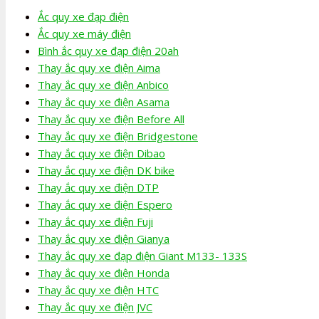
Ắc quy xe đạp điện
Ắc quy xe máy điện
Bình ắc quy xe đạp điện 20ah
Thay ắc quy xe điện Aima
Thay ắc quy xe điện Anbico
Thay ắc quy xe điện Asama
Thay ắc quy xe điện Before All
Thay ắc quy xe điện Bridgestone
Thay ắc quy xe điện Dibao
Thay ắc quy xe điện DK bike
Thay ắc quy xe điện DTP
Thay ắc quy xe điện Espero
Thay ắc quy xe điện Fuji
Thay ắc quy xe điện Gianya
Thay ắc quy xe đạp điện Giant M133- 133S
Thay ắc quy xe điện Honda
Thay ắc quy xe điện HTC
Thay ắc quy xe điện JVC