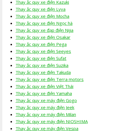
Thay ắc quy xe điện Kazuki
Thay ắc quy xe điện Lyva
Thay ắc quy xe điện Mocha
Thay ắc quy xe điện Ngọc hà
Thay ắc quy xe đạp điện Nijia
Thay ắc quy xe điện Osakar
Thay ắc quy xe điện Pega
Thay ắc quy xe điện Seeyes
Thay ắc quy xe điện Sufat
Thay ắc quy xe điện Suzika
Thay ắc quy xe điện Takuda
Thay ắc quy xe điện Terra motors
Thay ắc quy xe điện Việt Thái
Thay ắc quy xe điện Yamaha
Thay ắc quy xe máy điện Gogo
Thay ắc quy xe máy điện Jeek
Thay ắc quy xe máy điện Milan
Thay ắc quy xe máy điện NIOSHIMA
Thay ắc quy xe máy điện Vespa