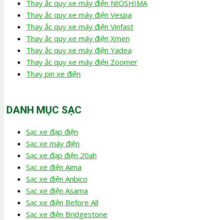
Thay ắc quy xe máy điện NIOSHIMA
Thay ắc quy xe máy điện Vespa
Thay ắc quy xe máy điện Vinfast
Thay ắc quy xe máy điện Xmen
Thay ắc quy xe máy điện Yadea
Thay ắc quy xe máy điện Zoomer
Thay pin xe điện
DANH MỤC SẠC
Sạc xe đạp điện
Sạc xe máy điện
Sạc xe đạp điện 20ah
Sạc xe điện Aima
Sạc xe điện Anbico
Sạc xe điện Asama
Sạc xe điện Before All
Sạc xe điện Bridgestone