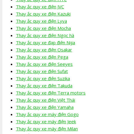
Thay ắc quy xe điện JVC
Thay ắc quy xe điện Kazuki
Thay ắc quy xe điện Lyva
Thay ắc quy xe điện Mocha
Thay ắc quy xe điện Ngọc hà
Thay ắc quy xe đạp điện Nijia
Thay ắc quy xe điện Osakar
Thay ắc quy xe điện Pega
Thay ắc quy xe điện Seeyes
Thay ắc quy xe điện Sufat
Thay ắc quy xe điện Suzika
Thay ắc quy xe điện Takuda
Thay ắc quy xe điện Terra motors
Thay ắc quy xe điện Việt Thái
Thay ắc quy xe điện Yamaha
Thay ắc quy xe máy điện Gogo
Thay ắc quy xe máy điện Jeek
Thay ắc quy xe máy điện Milan