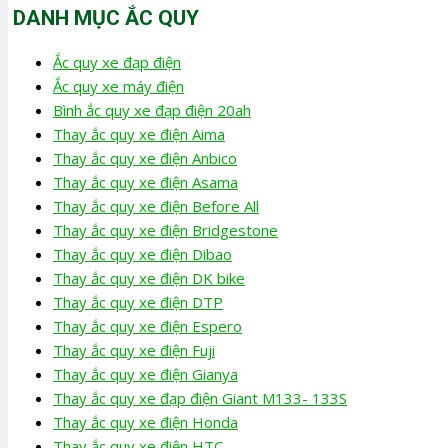
DANH MỤC ẮC QUY
Ắc quy xe đạp điện
Ắc quy xe máy điện
Bình ắc quy xe đạp điện 20ah
Thay ắc quy xe điện Aima
Thay ắc quy xe điện Anbico
Thay ắc quy xe điện Asama
Thay ắc quy xe điện Before All
Thay ắc quy xe điện Bridgestone
Thay ắc quy xe điện Dibao
Thay ắc quy xe điện DK bike
Thay ắc quy xe điện DTP
Thay ắc quy xe điện Espero
Thay ắc quy xe điện Fuji
Thay ắc quy xe điện Gianya
Thay ắc quy xe đạp điện Giant M133- 133S
Thay ắc quy xe điện Honda
Thay ắc quy xe điện HTC