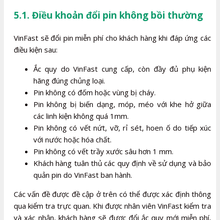
5.1. Điều khoản đổi pin không bồi thường
VinFast sẽ đổi pin miễn phí cho khách hàng khi đáp ứng các
điều kiện sau:
Ắc quy do VinFast cung cấp, còn đầy đủ phụ kiện
hãng đúng chủng loại.
Pin không có đốm hoặc vùng bị cháy.
Pin không bị biến dạng, móp, méo với khe hở giữa
các linh kiện không quá 1mm.
Pin không có vết nứt, vỡ, rỉ sét, hoen ố do tiếp xúc
với nước hoặc hóa chất.
Pin không có vết trầy xước sâu hơn 1 mm.
Khách hàng tuân thủ các quy định về sử dụng và bảo
quản pin do VinFast ban hành.
Các vấn đề được đề cập ở trên có thể được xác định thông
qua kiểm tra trực quan. Khi được nhân viên VinFast kiểm tra
và xác nhận, khách hàng sẽ được đổi ắc quy mới miễn phí,