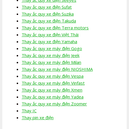
Thay ắc quy xe điện Sufat
Thay ắc quy xe điện Suzika
Thay ắc quy xe điện Takuda
Thay ắc quy xe điện Terra motors
Thay ắc quy xe điện Việt Thái
Thay ắc quy xe điện Yamaha
Thay ắc quy xe máy điện Gogo
Thay ắc quy xe máy điện Jeek
Thay ắc quy xe máy điện Milan
Thay ắc quy xe máy điện NIOSHIMA
Thay ắc quy xe máy điện Vespa
Thay ắc quy xe máy điện Vinfast
Thay ắc quy xe máy điện Xmen
Thay ắc quy xe máy điện Yadea
Thay ắc quy xe máy điện Zoomer
Thay IC
Thay pin xe điện