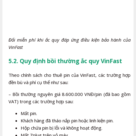
Đổi miễn phí khi ắc quy đáp ứng điều kiện bảo hành của
VinFast
5.2. Quy định bồi thường ắc quy VinFast
Theo chính sách cho thuê pin của VinFast, các trường hợp
đền bù và phí cụ thể như sau:
– Bồi thường nguyên giá 8.600.000 VNĐ/pin (đã bao gồm
VAT) trong các trường hợp sau:
Mất pin.
Khách hàng đã tháo nắp pin hoặc linh kiện pin.
Hộp chứa pin bị lỗi và không hoạt động.
Mất Zplug trên vỏ máy.