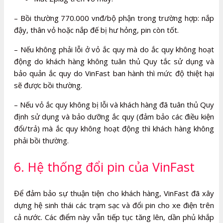
– Bồi thường 770.000 vnđ/bộ phận trong trường hợp: nắp
đậy, thân vỏ hoặc nắp đế bị hư hỏng, pin còn tốt.
– Nếu không phải lỗi ở vỏ ắc quy mà do ắc quy không hoạt
động do khách hàng không tuân thủ Quy tắc sử dụng và
bảo quản ắc quy do VinFast ban hành thì mức độ thiệt hại
sẽ được bồi thường.
– Nếu vỏ ắc quy không bị lỗi và khách hàng đã tuân thủ Quy
định sử dụng và bảo dưỡng ắc quy (đảm bảo các điều kiện
đổi/trả) mà ắc quy không hoạt động thì khách hàng không
phải bồi thường.
6. Hệ thống đổi pin của VinFast
Để đảm bảo sự thuận tiện cho khách hàng, VinFast đã xây
dựng hệ sinh thái các trạm sạc và đổi pin cho xe điện trên
cả nước. Các điểm này vẫn tiếp tục tăng lên, dần phủ khắp