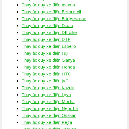
Thay ắc quy xe điện Asama
Thay ắc quy xe điện Before All
Thay ắc quy xe điện Bridgestone
Thay ắc quy xe điện Dibao
Thay ắc quy xe điện DK bike
Thay ắc quy xe điện DTP
Thay ắc quy xe điện Espero
Thay ắc quy xe điện Fuji
Thay ắc quy xe điện Gianya
Thay ắc quy xe điện Honda
Thay ắc quy xe điện HTC
Thay ắc quy xe điện JVC
Thay ắc quy xe điện Kazuki
Thay ắc quy xe điện Lyva
Thay ắc quy xe điện Mocha
Thay ắc quy xe điện Ngọc hà
Thay ắc quy xe điện Osakar
Thay ắc quy xe điện Pega
Thay ắc quy xe điện Seeyes