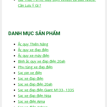
Cần Lưu Ý Gì ?
DANH MỤC SẢN PHẨM
Ắc quy Thiên Năng
Ắc quy xe đạp điện
Ắc quy xe máy điện
Bình ắc quy xe đạp điện 20ah
Phụ tùng xe đạp điện
Sạc pin xe điện
Sạc xe đạp điện
Sạc xe đạp điện 20ah
Sạc xe đạp điện Giant M133- 133S
Sạc xe đạp điện Nijia
Sạc xe điện Aima
Sạc xe điện Anbico