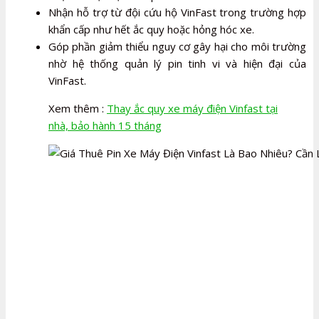
Nhận hỗ trợ từ đội cứu hộ VinFast trong trường hợp
khẩn cấp như hết ắc quy hoặc hỏng hóc xe.
Góp phần giảm thiểu nguy cơ gây hại cho môi trường
nhờ hệ thống quản lý pin tinh vi và hiện đại của
VinFast.
Xem thêm :
Thay ắc quy xe máy điện Vinfast tại
nhà, bảo hành 15 tháng