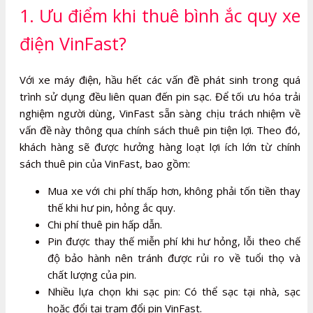
1. Ưu điểm khi thuê bình ắc quy xe
điện VinFast?
Với xe máy điện, hầu hết các vấn đề phát sinh trong quá
trình sử dụng đều liên quan đến pin sạc. Để tối ưu hóa trải
nghiệm người dùng, VinFast sẵn sàng chịu trách nhiệm về
vấn đề này thông qua chính sách thuê pin tiện lợi. Theo đó,
khách hàng sẽ được hưởng hàng loạt lợi ích lớn từ chính
sách thuê pin của VinFast, bao gồm:
Mua xe với chi phí thấp hơn, không phải tốn tiền thay
thế khi hư pin, hỏng ắc quy.
Chi phí thuê pin hấp dẫn.
Pin được thay thế miễn phí khi hư hỏng, lỗi theo chế
độ bảo hành nên tránh được rủi ro về tuổi thọ và
chất lượng của pin.
Nhiều lựa chọn khi sạc pin: Có thể sạc tại nhà, sạc
hoặc đổi tại trạm đổi pin VinFast.