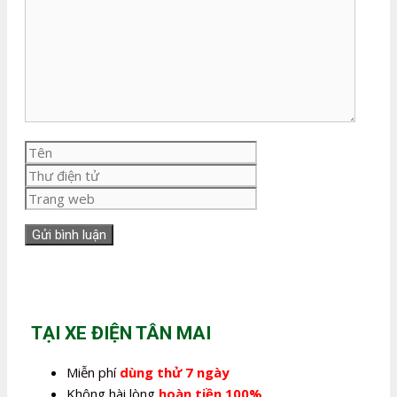
luận
Tên
Thư
điện
Trang
tử
web
TẠI XE ĐIỆN TÂN MAI
Miễn phí
dùng thử 7 ngày
Không hài lòng
hoàn tiền 100%