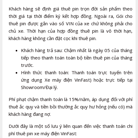
Khách hàng sẽ định giá thuê pin trọn đời sản phẩm theo
thời giá tại thời điểm ký kết hợp đồng. Ngoài ra, Gói cho
thuê pin được gắn vào số VIN của xe chứ không phải cho
chủ xe. Thời hạn của hợp đồng thuê pin là vô thời hạn,
khách hàng không cần đặt cọc khi thuê pin.
Khách hàng trả sau: Chậm nhất là ngày 05 của tháng
tiếp theo thanh toán toàn bộ tiền thuê pin của tháng
trước.
Hình thức thanh toán: Thanh toán trực tuyến trên
ứng dụng Xe máy điện VinFast) hoặc trực tiếp tại
Showroom/Đại lý.
Phí phạt chậm thanh toán là 15%/năm, áp dụng đối với phí
thuê ắc quy và tiền bồi thường ắc quy hư hỏng (nếu có) mà
khách hàng đang nợ.
Dưới đây là một số lưu ý liên quan đến việc thanh toán chi
phí thuê pin xe máy điện VinFast: