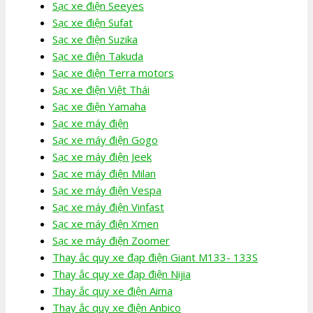
Sạc xe điện Seeyes
Sạc xe điện Sufat
Sạc xe điện Suzika
Sạc xe điện Takuda
Sạc xe điện Terra motors
Sạc xe điện Việt Thái
Sạc xe điện Yamaha
Sạc xe máy điện
Sạc xe máy điện Gogo
Sạc xe máy điện Jeek
Sạc xe máy điện Milan
Sạc xe máy điện Vespa
Sạc xe máy điện Vinfast
Sạc xe máy điện Xmen
Sạc xe máy điện Zoomer
Thay ắc quy xe đạp điện Giant M133- 133S
Thay ắc quy xe đạp điện Nijia
Thay ắc quy xe điện Aima
Thay ắc quy xe điện Anbico