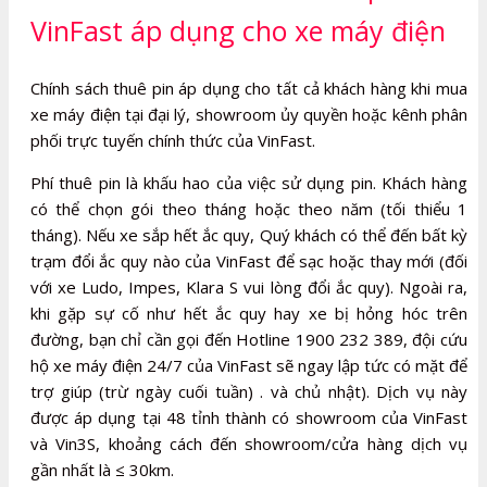
VinFast áp dụng cho xe máy điện
Chính sách thuê pin áp dụng cho tất cả khách hàng khi mua
xe máy điện tại đại lý, showroom ủy quyền hoặc kênh phân
phối trực tuyến chính thức của VinFast.
Phí thuê pin là khấu hao của việc sử dụng pin. Khách hàng
có thể chọn gói theo tháng hoặc theo năm (tối thiểu 1
tháng). Nếu xe sắp hết ắc quy, Quý khách có thể đến bất kỳ
trạm đổi ắc quy nào của VinFast để sạc hoặc thay mới (đối
với xe Ludo, Impes, Klara S vui lòng đổi ắc quy). Ngoài ra,
khi gặp sự cố như hết ắc quy hay xe bị hỏng hóc trên
đường, bạn chỉ cần gọi đến Hotline 1900 232 389, đội cứu
hộ xe máy điện 24/7 của VinFast sẽ ngay lập tức có mặt để
trợ giúp (trừ ngày cuối tuần) . và chủ nhật). Dịch vụ này
được áp dụng tại 48 tỉnh thành có showroom của VinFast
và Vin3S, khoảng cách đến showroom/cửa hàng dịch vụ
gần nhất là ≤ 30km.