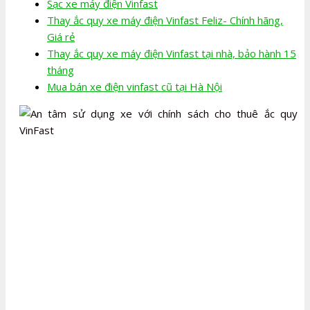
Sạc xe máy điện Vinfast
Thay ắc quy xe máy điện Vinfast Feliz- Chính hãng,
Giá rẻ
Thay ắc quy xe máy điện Vinfast tại nhà, bảo hành 15
tháng
Mua bán xe điện vinfast cũ tại Hà Nội