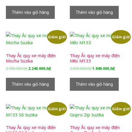
gốc
hiện
gốc
hiện
là:
tại
là:
tại
Thêm vào giỏ hàng
Thêm vào giỏ hàng
2.700.000,0₫.
là:
2.500.000,0₫.
là:
2.240.000,0₫.
1.940.000,
Giảm giá!
Giảm giá!
Thay Ắc quy xe máy điện
Thay Ắc quy xe máy điện
Mocha Suzika
Milo M133
Giá
Giá
Giá
Giá
2.700.000,0
₫
2.240.000,0
₫
2.500.000,0
₫
1.940.000,0
₫
gốc
hiện
gốc
hiện
là:
tại
là:
tại
Thêm vào giỏ hàng
Thêm vào giỏ hàng
2.700.000,0₫.
là:
2.500.000,0₫.
là:
2.240.000,0₫.
1.940.000,
Giảm giá!
Giảm giá!
Thay Ắc quy xe máy điện
Thay Ắc quy xe máy điện