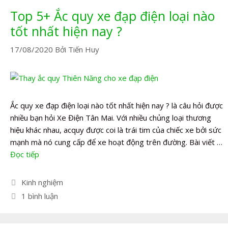
Top 5+ Ắc quy xe đạp điện loại nào
tốt nhất hiện nay ?
17/08/2020
Bởi
Tiến Huy
Ắc quy xe đạp điện loại nào tốt nhất hiện nay ? là câu hỏi được
nhiều bạn hỏi Xe Điện Tân Mai. Với nhiều chủng loại thương
hiệu khác nhau, acquy được coi là trái tim của chiếc xe bởi sức
mạnh mà nó cung cấp để xe hoạt động trên đường. Bài viết …
Đọc tiếp
Danh
Kinh nghiệm
mục
1 bình luận