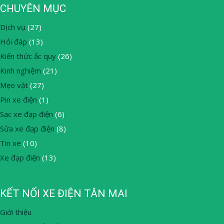
CHUYÊN MỤC
Dịch vụ
(27)
Hỏi đáp
(13)
Kiến thức ắc quy
(26)
Kinh nghiệm
(21)
Mẹo vặt
(27)
Pin xe điện
(1)
Sạc xe đạp điện
(6)
Sửa xe đạp điện
(8)
Tin xe
(10)
Xe đạp điện
(13)
KẾT NỐI XE ĐIỆN TÂN MAI
Giới thiệu