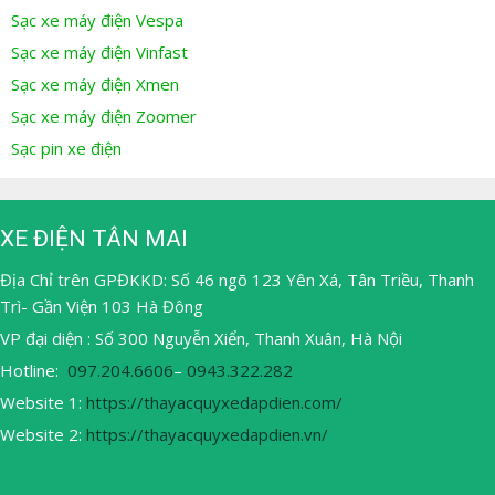
Sạc xe máy điện Vespa
Sạc xe máy điện Vinfast
Sạc xe máy điện Xmen
Sạc xe máy điện Zoomer
Sạc pin xe điện
XE ĐIỆN TÂN MAI
Địa Chỉ trên GPĐKKD: Số 46 ngõ 123 Yên Xá, Tân Triều, Thanh
Trì- Gần Viện 103 Hà Đông
VP đại diện : Số 300 Nguyễn Xiển, Thanh Xuân, Hà Nội
Hotline:
097.204.6606
–
0943.322.282
Website 1:
https://thayacquyxedapdien.com/
Website 2:
https://thayacquyxedapdien.vn/