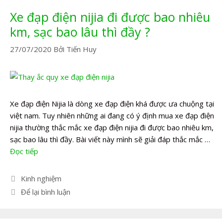
Xe đạp điện nijia đi được bao nhiêu
km, sạc bao lâu thì đầy ?
27/07/2020
Bởi
Tiến Huy
Xe đạp điện Nijia là dòng xe đạp điện khá được ưa chuộng tại
việt nam. Tuy nhiên những ai đang có ý định mua xe đạp điện
nijia thường thắc mắc xe đạp điện nijia đi được bao nhiêu km,
sạc bao lâu thì đầy. Bài viết này mình sẽ giải đáp thắc mắc …
Đọc tiếp
Danh
Kinh nghiệm
mục
Để lại bình luận