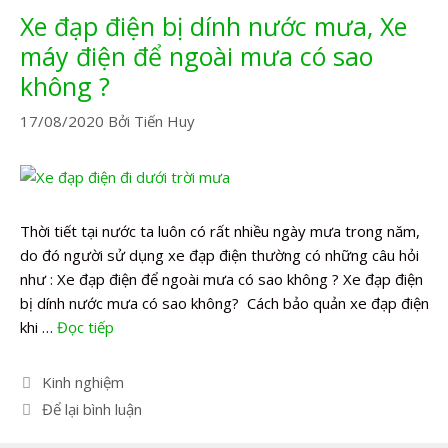
Xe đạp điện bị dính nước mưa, Xe
máy điện để ngoài mưa có sao
không ?
17/08/2020
Bởi
Tiến Huy
Thời tiết tại nước ta luôn có rất nhiều ngày mưa trong năm,
do đó người sử dụng xe đạp điện thường có những câu hỏi
như : Xe đạp điện để ngoài mưa có sao không ? Xe đạp điện
bị dính nước mưa có sao không? Cách bảo quản xe đạp điện
khi …
Đọc tiếp
Danh
Kinh nghiệm
mục
Để lại bình luận