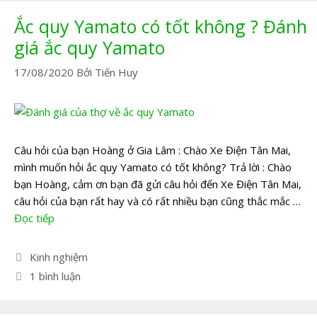
Ắc quy Yamato có tốt không ? Đánh
giá ắc quy Yamato
17/08/2020
Bởi
Tiến Huy
Câu hỏi của bạn Hoàng ở Gia Lâm : Chào Xe Điện Tân Mai,
mình muốn hỏi ắc quy Yamato có tốt không? Trả lời : Chào
bạn Hoàng, cảm ơn bạn đã gửi câu hỏi đến Xe Điện Tân Mai,
câu hỏi của bạn rất hay và có rất nhiều bạn cũng thắc mắc …
Đọc tiếp
Danh
Kinh nghiệm
mục
1 bình luận