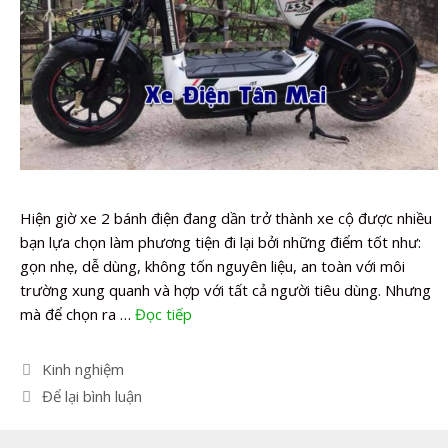
Hiện giờ xe 2 bánh điện đang dần trở thành xe cộ được nhiều
bạn lựa chọn làm phương tiện đi lại bởi những điểm tốt như:
gọn nhẹ, dễ dùng, không tốn nguyên liệu, an toàn với môi
trường xung quanh và hợp với tất cả người tiêu dùng. Nhưng
mà để chọn ra …
Đọc tiếp
Danh
Kinh nghiệm
mục
Để lại bình luận