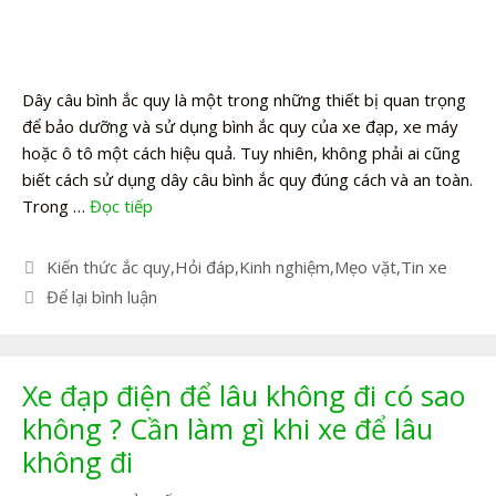
Dây câu bình ắc quy là một trong những thiết bị quan trọng
để bảo dưỡng và sử dụng bình ắc quy của xe đạp, xe máy
hoặc ô tô một cách hiệu quả. Tuy nhiên, không phải ai cũng
biết cách sử dụng dây câu bình ắc quy đúng cách và an toàn.
Trong …
Đọc tiếp
Danh
Kiến thức ắc quy
,
Hỏi đáp
,
Kinh nghiệm
,
Mẹo vặt
,
Tin xe
mục
Để lại bình luận
Xe đạp điện để lâu không đi có sao
không ? Cần làm gì khi xe để lâu
không đi