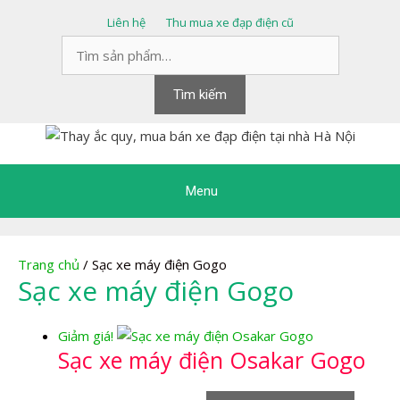
Chuyển
Liên hệ
Thu mua xe đạp điện cũ
đến
Tìm
nội
kiếm:
dung
Tìm kiếm
Menu
Trang chủ
/ Sạc xe máy điện Gogo
Sạc xe máy điện Gogo
Giảm giá!
Sạc xe máy điện Osakar Gogo