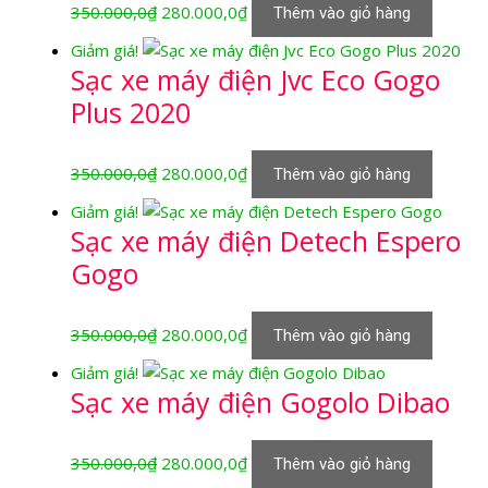
Giá
Giá
350.000,0
₫
280.000,0
₫
Thêm vào giỏ hàng
gốc
hiện
Giảm giá!
là:
tại
Sạc xe máy điện Jvc Eco Gogo
350.000,0₫.
là:
Plus 2020
280.000,0₫.
Giá
Giá
350.000,0
₫
280.000,0
₫
Thêm vào giỏ hàng
gốc
hiện
Giảm giá!
là:
tại
Sạc xe máy điện Detech Espero
350.000,0₫.
là:
Gogo
280.000,0₫.
Giá
Giá
350.000,0
₫
280.000,0
₫
Thêm vào giỏ hàng
gốc
hiện
Giảm giá!
là:
tại
Sạc xe máy điện Gogolo Dibao
350.000,0₫.
là:
280.000,0₫.
Giá
Giá
350.000,0
₫
280.000,0
₫
Thêm vào giỏ hàng
gốc
hiện