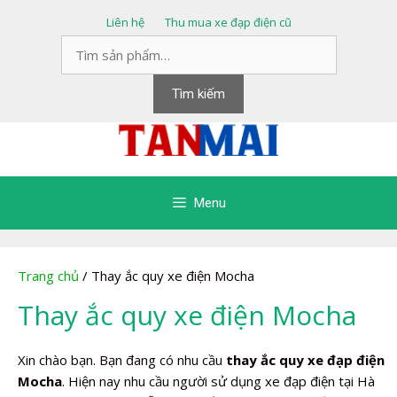
Chuyển
Liên hệ
Thu mua xe đạp điện cũ
đến
Tìm
nội
kiếm:
dung
Tìm kiếm
Menu
Trang chủ
/ Thay ắc quy xe điện Mocha
Thay ắc quy xe điện Mocha
Xin chào bạn. Bạn đang có nhu cầu
thay ắc quy xe đạp điện
Mocha
. Hiện nay nhu cầu người sử dụng xe đạp điện tại Hà