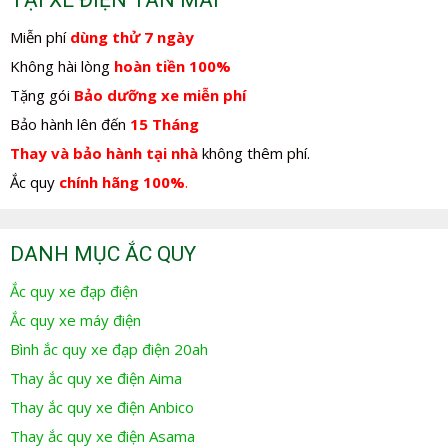
TẠI XE ĐIỆN TÂN MAI
Miễn phí
dùng thử 7 ngày
Không hài lòng
hoàn tiền 100%
Tặng gói
Bảo dưỡng xe miễn phí
Bảo hành lên đến
15 Tháng
Thay và bảo hành tại nhà
không thêm phí.
Ắc quy
chính hãng 100%
.
DANH MỤC ẮC QUY
Ắc quy xe đạp điện
Ắc quy xe máy điện
Bình ắc quy xe đạp điện 20ah
Thay ắc quy xe điện Aima
Thay ắc quy xe điện Anbico
Thay ắc quy xe điện Asama