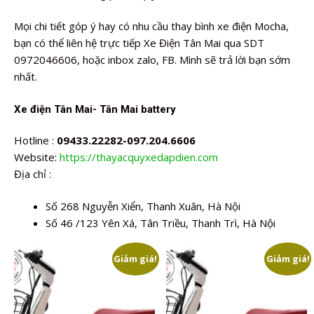
Mọi chi tiết góp ý hay có nhu cầu thay bình xe điện Mocha,
bạn có thể liên hệ trực tiếp Xe Điện Tân Mai qua SDT
0972046606, hoặc inbox zalo, FB. Mình sẽ trả lời bạn sớm
nhất.
Xe điện Tân Mai- Tân Mai battery
Hotline :
09433.22282-097.204.6606
Website:
https://thayacquyxedapdien.com
Địa chỉ :
Số 268 Nguyễn Xiển, Thanh Xuân, Hà Nội
Số 46 /123 Yên Xá, Tân Triều, Thanh Trì, Hà Nội
Giảm giá!
Giảm giá!