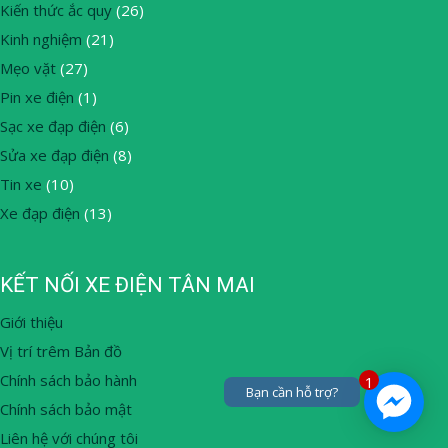
Kiến thức ắc quy
(26)
Kinh nghiệm
(21)
Mẹo vặt
(27)
Pin xe điện
(1)
Sạc xe đạp điện
(6)
Sửa xe đạp điện
(8)
Tin xe
(10)
Xe đạp điện
(13)
KẾT NỐI XE ĐIỆN TÂN MAI
Giới thiệu
Vị trí trêm Bản đồ
Chính sách bảo hành
1
Bạn cần hỗ trợ?
Chính sách bảo mật
Liên hệ với chúng tôi