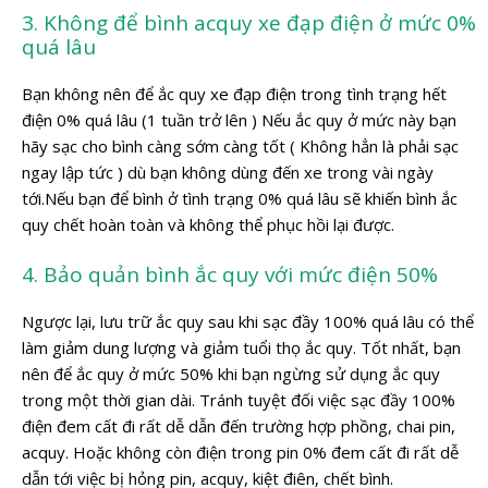
3. Không để bình acquy xe đạp điện ở mức 0%
quá lâu
Bạn không nên để ắc quy xe đạp điện trong tình trạng hết
điện 0% quá lâu (1 tuần trở lên ) Nếu ắc quy ở mức này bạn
hãy sạc cho bình càng sớm càng tốt ( Không hẳn là phải sạc
ngay lập tức ) dù bạn không dùng đến xe trong vài ngày
tới.Nếu bạn để bình ở tình trạng 0% quá lâu sẽ khiến bình ắc
quy chết hoàn toàn và không thể phục hồi lại được.
4. Bảo quản bình ắc quy với mức điện 50%
Ngược lại, lưu trữ ắc quy sau khi sạc đầy 100% quá lâu có thể
làm giảm dung lượng và giảm tuổi thọ ắc quy. Tốt nhất, bạn
nên để ắc quy ở mức 50% khi bạn ngừng sử dụng ắc quy
trong một thời gian dài. Tránh tuyệt đối việc sạc đầy 100%
điện đem cất đi rất dễ dẫn đến trường hợp phồng, chai pin,
acquy. Hoặc không còn điện trong pin 0% đem cất đi rất dễ
dẫn tới việc bị hỏng pin, acquy, kiệt điên, chết bình.