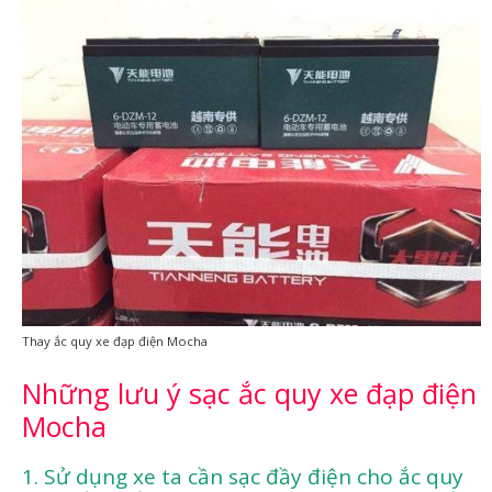
Thay ắc quy xe đạp điện Mocha
Những lưu ý sạc ắc quy xe đạp điện
Mocha
1. Sử dụng xe ta cần sạc đầy điện cho ắc quy