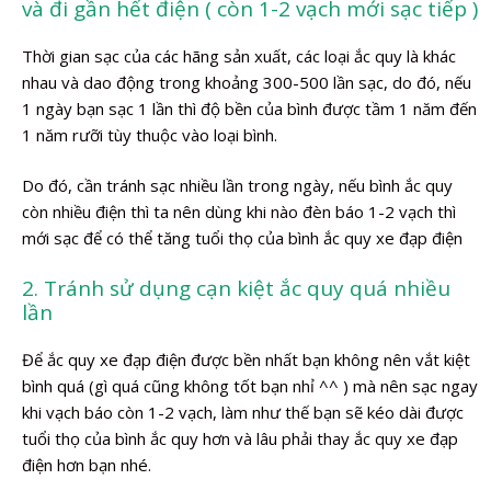
và đi gần hết điện ( còn 1-2 vạch mới sạc tiếp )
Thời gian sạc của các hãng sản xuất, các loại ắc quy là khác
nhau và dao động trong khoảng 300-500 lần sạc, do đó, nếu
1 ngày bạn sạc 1 lần thì độ bền của bình được tầm 1 năm đến
1 năm rưỡi tùy thuộc vào loại bình.
Do đó, cần tránh sạc nhiều lần trong ngày, nếu bình ắc quy
còn nhiều điện thì ta nên dùng khi nào đèn báo 1-2 vạch thì
mới sạc để có thể tăng tuổi thọ của bình ắc quy xe đạp điện
2. Tránh sử dụng cạn kiệt ắc quy quá nhiều
lần
Để ắc quy xe đạp điện được bền nhất bạn không nên vắt kiệt
bình quá (gì quá cũng không tốt bạn nhỉ ^^ ) mà nên sạc ngay
khi vạch báo còn 1-2 vạch, làm như thế bạn sẽ kéo dài được
tuổi thọ của bình ắc quy hơn và lâu phải thay ắc quy xe đạp
điện hơn bạn nhé.