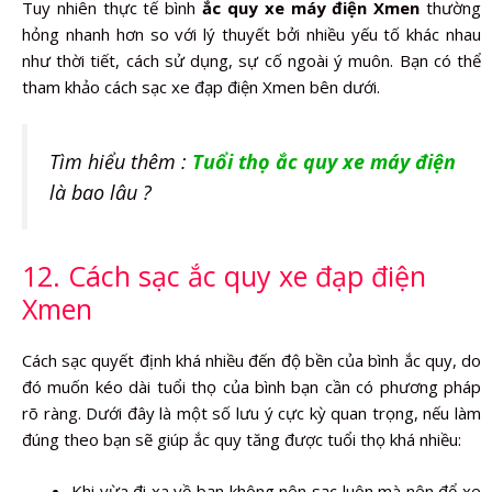
Tuy nhiên thực tế bình
ắc quy xe máy điện Xmen
thường
hỏng nhanh hơn so với lý thuyết bởi nhiều yếu tố khác nhau
như thời tiết, cách sử dụng, sự cố ngoài ý muôn. Bạn có thể
tham khảo cách sạc xe đạp điện Xmen bên dưới.
Tìm hiểu thêm :
Tuổi thọ ắc quy xe máy điện
là bao lâu ?
12. Cách sạc ắc quy xe đạp điện
Xmen
Cách sạc quyết định khá nhiều đến độ bền của bình ắc quy, do
đó muốn kéo dài tuổi thọ của bình bạn cần có phương pháp
rõ ràng. Dưới đây là một số lưu ý cực kỳ quan trọng, nếu làm
đúng theo bạn sẽ giúp ắc quy tăng được tuổi thọ khá nhiều:
Khi vừa đi xa về bạn không nên sạc luôn mà nên để xe