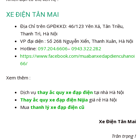
XE ĐIỆN TÂN MAI
Địa Chỉ trên GPĐKKD: 46/123 Yên Xá, Tân Triều,
Thanh Trì, Hà Nội
VP đại diện : Số 268 Nguyễn Xiển, Thanh Xuân, Hà Nội
Hotline:
097.204.6606
–
0943.322.282
https://www.facebook.com/muabanxedapdiencuhanoi
66/
Xem thêm :
Dịch vụ
thay ắc quy xe đạp điện
tại nhà Hà Nội
Thay ắc quy xe đạp điện Nijia
giá rẻ Hà Nội
Mua
thanh lý xe đạp điện cũ
Xe Điện Tân Mai
Trân trọng !