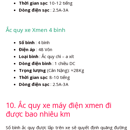
Thời gian sạc
: 10-12 tiếng
Dòng điện sạc
: 2.5A-3A
Ắc quy xe Xmen 4 bình
Số bình
: 4 bình
Điện áp
: 48 Vôn
Loại bình
: Ắc quy chì – a xít
Dòng điện bình
: 1 chiều DC
Trọng lượng
(Cân Nặng): ≈28Kg
Thời gian sạc
: 8-10 tiếng
Dòng điện sạc
: 2.5A-3A
10. Ắc quy xe máy điện xmen đi
được bao nhiêu km
Số bình ắc quy được lắp trên xe sẽ quyết định quãng đường