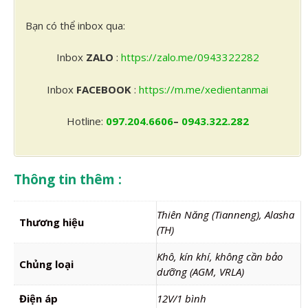
Bạn có thể inbox qua:
Inbox
ZALO
:
https://zalo.me/0943322282
Inbox
FACEBOOK
:
https://m.me/xedientanmai
Hotline:
097.204.6606
–
0943.322.282
Thông tin thêm :
Thiên Năng (Tianneng), Alasha
Thương hiệu
(TH)
Khô, kín khí, không cần bảo
Chủng loại
dưỡng (AGM, VRLA)
Điện áp
12V/1 bình