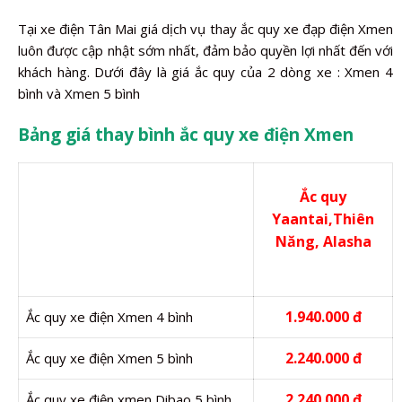
Tại xe điện Tân Mai giá dịch vụ thay ắc quy xe đạp điện Xmen
luôn được cập nhật sớm nhất, đảm bảo quyền lợi nhất đến với
khách hàng. Dưới đây là giá ắc quy của 2 dòng xe : Xmen 4
bình và Xmen 5 bình
Bảng giá thay bình ắc quy xe điện Xmen
Ắc quy
Yaantai,Thiên
Năng, Alasha
1.940.000 đ
Ắc quy xe điện Xmen 4 bình
2.240.000 đ
Ắc quy xe điện Xmen 5 bình
2.240.000 đ
Ắc quy xe điện xmen Dibao 5 bình