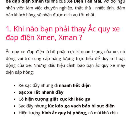
xe đạp điện xmen
tại nhà của
Xe Điện Tân Mai,
với đội ngũ
nhân viên làm việc chuyên nghiệp, thật thà , nhiệt tình, đảm
bảo khách hàng sẽ nhận được dich vụ tốt nhất.
1. Khi nào bạn phải thay Ắc quy xe
đạp điện Xmen, Xman ?
Ắc quy xe đạp điện là bộ phận cực kì quan trọng của xe, nó
đóng vai trò cung cấp năng lượng trực tiếp để duy trì hoạt
động của xe. Những dấu hiệu cảnh báo bạn ắc quy xe máy
điện sắp hỏng:
Xe sạc đầy nhưng đi
nhanh hết điện
Sạc xe rất nhanh đầy
Có
hiện tượng giật cục khi kéo ga
Sạc đầy nhưng
lúc kéo ga vạch báo bị sụt điện
Hiện tượng
bình ắc quy bị phồng
, có mùi khó chịu