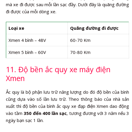
mà xe đi được sau mỗi lần sạc đầy. Dưới đây là quãng đường
đi được của mỗi dòng xe.
Loại xe
Quãng đường đi được
Xmen 4 bình – 48V
60-70 Km
Xmen 5 bình – 60V
70-80 Km
11. Độ bền ắc quy xe máy điện
Xmen
Ắc quy là bộ phận lưu trữ năng lượng do đó độ bền của bình
cũng dựa vào số lần lưu trữ. Theo thông báo của nhà sản
xuất thì độ bền của bình ắc quy xe đạp điện Xmen dao động
vào tầm
350 đến 400 lần sạc
, tương đương với 3 năm nếu 3
ngày bạn sạc 1 lần.