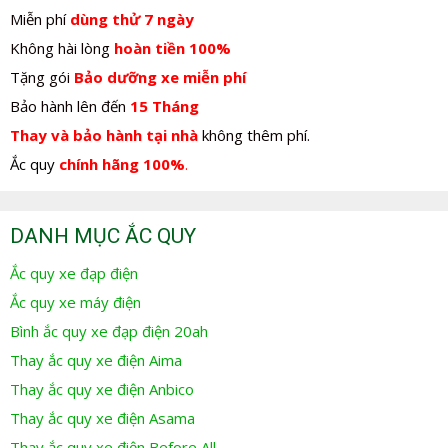
Miễn phí
dùng thử 7 ngày
Không hài lòng
hoàn tiền 100%
Tặng gói
Bảo dưỡng xe miễn phí
Bảo hành lên đến
15 Tháng
Thay và bảo hành tại nhà
không thêm phí.
Ắc quy
chính hãng 100%
.
DANH MỤC ẮC QUY
Ắc quy xe đạp điện
Ắc quy xe máy điện
Bình ắc quy xe đạp điện 20ah
Thay ắc quy xe điện Aima
Thay ắc quy xe điện Anbico
Thay ắc quy xe điện Asama
Thay ắc quy xe điện Before All