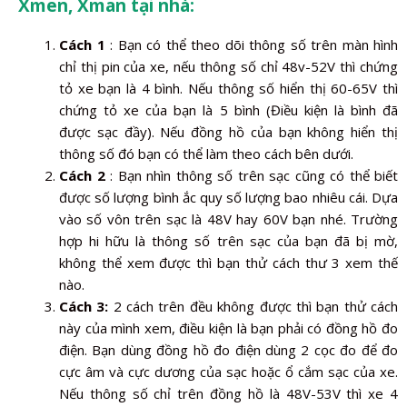
Xmen, Xman tại nhà:
Cách 1
: Bạn có thể theo dõi thông số trên màn hình
chỉ thị pin của xe, nếu thông số chỉ 48v-52V thì chứng
tỏ xe bạn là 4 bình. Nếu thông số hiển thị 60-65V thì
chứng tỏ xe của bạn là 5 bình (Điều kiện là bình đã
được sạc đầy). Nếu đồng hồ của bạn không hiển thị
thông số đó bạn có thể làm theo cách bên dưới.
Cách 2
: Bạn nhìn thông số trên sạc cũng có thể biết
được số lượng bình ắc quy số lượng bao nhiêu cái. Dựa
vào số vôn trên sạc là 48V hay 60V bạn nhé. Trường
hợp hi hữu là thông số trên sạc của bạn đã bị mờ,
không thể xem được thì bạn thử cách thư 3 xem thế
nào.
Cách 3:
2 cách trên đều không được thì bạn thử cách
này của mình xem, điều kiện là bạn phải có đồng hồ đo
điện. Bạn dùng đồng hồ đo điện dùng 2 cọc đo để đo
cực âm và cực dương của sạc hoặc ổ cắm sạc của xe.
Nếu thông số chỉ trên đồng hồ là 48V-53V thì xe 4