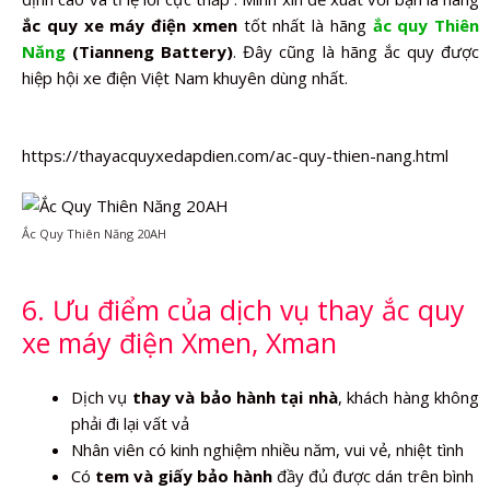
ắc quy xe máy điện xmen
tốt nhất là hãng
ắc quy Thiên
Năng
(Tianneng Battery)
. Đây cũng là hãng ắc quy được
hiệp hội xe điện Việt Nam khuyên dùng nhất.
https://thayacquyxedapdien.com/ac-quy-thien-nang.html
Ắc Quy Thiên Năng 20AH
6. Ưu điểm của dịch vụ thay ắc quy
xe máy điện Xmen, Xman
Dịch vụ
thay và bảo hành tại nhà
, khách hàng không
phải đi lại vất vả
Nhân viên có kinh nghiệm nhiều năm, vui vẻ, nhiệt tình
Có
tem và giấy bảo hành
đầy đủ được dán trên bình