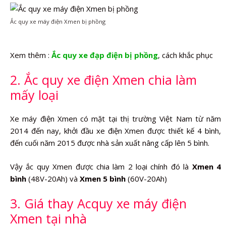
Ắc quy xe máy điện Xmen bị phồng
Xem thêm :
Ắc quy xe đạp điện bị phồng
, cách khắc phục
2. Ắc quy xe điện Xmen chia làm
mấy loại
Xe máy điện Xmen có mặt tại thị trường Việt Nam từ năm
2014 đến nay, khởi đầu xe điện Xmen được thiết kế 4 bình,
đến cuối năm 2015 được nhà sản xuất nâng cấp lên 5 bình.
Vậy ắc quy Xmen được chia làm 2 loại chính đó là
Xmen 4
bình
(48V-20Ah) và
Xmen 5 bình
(60V-20Ah)
3. Giá thay Acquy xe máy điện
Xmen tại nhà