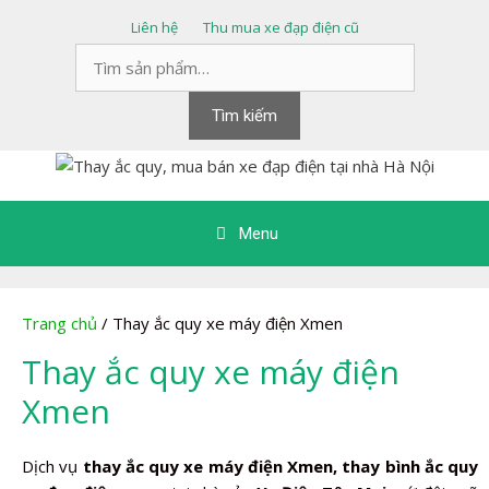
Chuyển
Liên hệ
Thu mua xe đạp điện cũ
đến
Tìm
nội
kiếm:
dung
Tìm kiếm
Menu
Trang chủ
/ Thay ắc quy xe máy điện Xmen
Thay ắc quy xe máy điện
Xmen
Dịch vụ
thay ắc quy xe máy điện Xmen, thay bình ắc quy