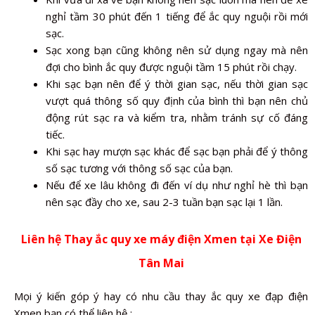
nghỉ tầm 30 phút đến 1 tiếng để ắc quy nguội rồi mới
sạc.
Sạc xong bạn cũng không nên sử dụng ngay mà nên
đợi cho bình ắc quy được nguội tầm 15 phút rồi chạy.
Khi sạc bạn nên để ý thời gian sạc, nếu thời gian sạc
vượt quá thông số quy định của bình thì bạn nên chủ
động rút sạc ra và kiểm tra, nhằm tránh sự cố đáng
tiếc.
Khi sạc hay mượn sạc khác để sạc bạn phải để ý thông
số sạc tương với thông số sạc của bạn.
Nếu để xe lâu không đi đến ví dụ như nghỉ hè thì bạn
nên sạc đầy cho xe, sau 2-3 tuần bạn sạc lại 1 lần.
Liên hệ Thay ắc quy xe máy điện Xmen tại Xe Điện
Tân Mai
Mọi ý kiến góp ý hay có nhu cầu thay ắc quy xe đạp điện
Xmen bạn có thể liên hệ :