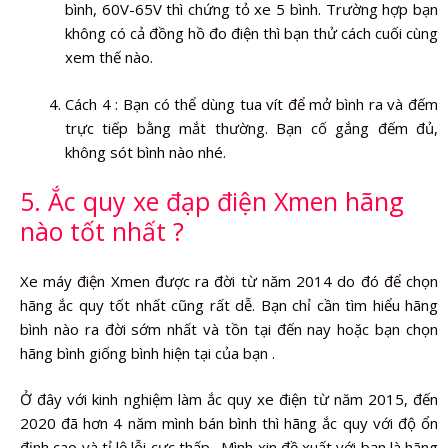
bình, 60V-65V thì chứng tỏ xe 5 bình. Trường hợp bạn
không có cả đồng hồ đo điện thì bạn thử cách cuối cùng
xem thế nào.
Cách 4 : Bạn có thể dùng tua vít để mở bình ra và đếm
trực tiếp bằng mắt thường. Bạn cố gắng đếm đủ,
không sót bình nào nhé.
5. Ắc quy xe đạp điện Xmen hãng
nào tốt nhất ?
Xe máy điện Xmen được ra đời từ năm 2014 do đó để chọn
hãng ắc quy tốt nhất cũng rất dễ. Bạn chỉ cần tìm hiểu hãng
bình nào ra đời sớm nhất và tồn tại đến nay hoặc bạn chọn
hãng bình giống bình hiện tại của bạn .
Ở đây với kinh nghiệm làm ắc quy xe điện từ năm 2015, đến
2020 đã hơn 4 năm mình bán bình thì hãng ắc quy với độ ổn
định cao và tỉ lệ lỗi cực thấp . Mình xin đề xuất với bạn là hãng