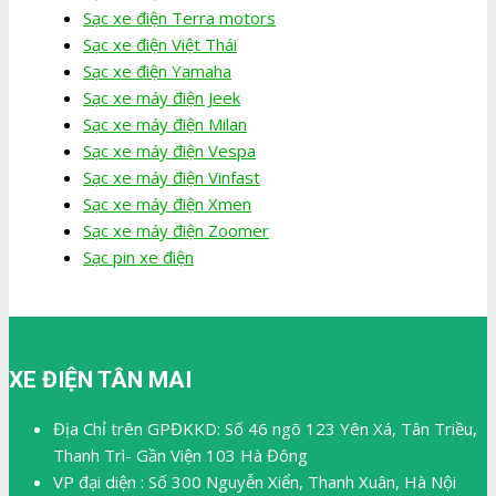
Sạc xe điện Terra motors
Sạc xe điện Việt Thái
Sạc xe điện Yamaha
Sạc xe máy điện Jeek
Sạc xe máy điện Milan
Sạc xe máy điện Vespa
Sạc xe máy điện Vinfast
Sạc xe máy điện Xmen
Sạc xe máy điện Zoomer
Sạc pin xe điện
XE ĐIỆN TÂN MAI
Địa Chỉ trên GPĐKKD: Số 46 ngõ 123 Yên Xá, Tân Triều,
Thanh Trì- Gần Viện 103 Hà Đông
VP đại diện : Số 300 Nguyễn Xiển, Thanh Xuân, Hà Nội