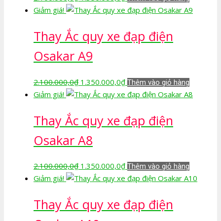
gốc
hiện
Giảm giá!
là:
tại
Thay Ắc quy xe đạp điện
2.100.000,0₫.
là:
1.350.000,0₫.
Osakar A9
Giá
Giá
2.100.000,0
₫
1.350.000,0
₫
Thêm vào giỏ hàng
gốc
hiện
Giảm giá!
là:
tại
Thay Ắc quy xe đạp điện
2.100.000,0₫.
là:
1.350.000,0₫.
Osakar A8
Giá
Giá
2.100.000,0
₫
1.350.000,0
₫
Thêm vào giỏ hàng
gốc
hiện
Giảm giá!
là:
tại
Thay Ắc quy xe đạp điện
2.100.000,0₫.
là:
1.350.000,0₫.