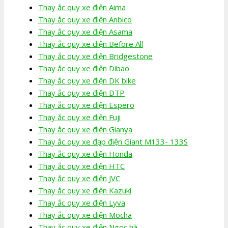
Thay ắc quy xe điện Aima
Thay ắc quy xe điện Anbico
Thay ắc quy xe điện Asama
Thay ắc quy xe điện Before All
Thay ắc quy xe điện Bridgestone
Thay ắc quy xe điện Dibao
Thay ắc quy xe điện DK bike
Thay ắc quy xe điện DTP
Thay ắc quy xe điện Espero
Thay ắc quy xe điện Fuji
Thay ắc quy xe điện Gianya
Thay ắc quy xe đạp điện Giant M133- 133S
Thay ắc quy xe điện Honda
Thay ắc quy xe điện HTC
Thay ắc quy xe điện JVC
Thay ắc quy xe điện Kazuki
Thay ắc quy xe điện Lyva
Thay ắc quy xe điện Mocha
Thay ắc quy xe điện Ngọc hà