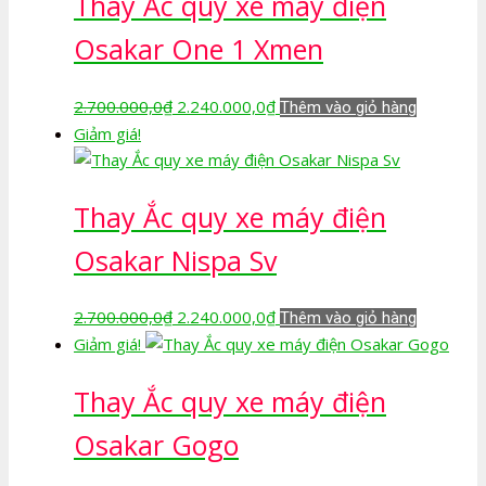
Thay Ắc quy xe máy điện
Osakar One 1 Xmen
Giá
Giá
2.700.000,0
₫
2.240.000,0
₫
Thêm vào giỏ hàng
gốc
hiện
Giảm giá!
là:
tại
2.700.000,0₫.
là:
Thay Ắc quy xe máy điện
2.240.000,0₫.
Osakar Nispa Sv
Giá
Giá
2.700.000,0
₫
2.240.000,0
₫
Thêm vào giỏ hàng
gốc
hiện
Giảm giá!
là:
tại
Thay Ắc quy xe máy điện
2.700.000,0₫.
là:
2.240.000,0₫.
Osakar Gogo