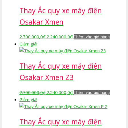
là:
tại
Thay Ắc quy xe máy điện
2.700.000,0₫.
là:
2.240.000,0₫.
Osakar Xmen
Giá
Giá
2.700.000,0
₫
2.240.000,0
₫
Thêm vào giỏ hàng
gốc
hiện
Giảm giá!
là:
tại
2.700.000,0₫.
là:
Thay Ắc quy xe máy điện
2.240.000,0₫.
Osakar Xmen Z3
Giá
Giá
2.700.000,0
₫
2.240.000,0
₫
Thêm vào giỏ hàng
gốc
hiện
Giảm giá!
là:
tại
2.700.000,0₫.
là:
Thay Ắc quy xe máy điện
2.240.000,0₫.