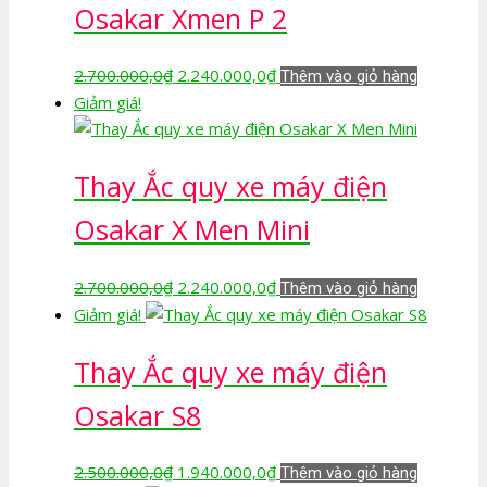
Osakar Xmen P 2
Giá
Giá
2.700.000,0
₫
2.240.000,0
₫
Thêm vào giỏ hàng
gốc
hiện
Giảm giá!
là:
tại
2.700.000,0₫.
là:
Thay Ắc quy xe máy điện
2.240.000,0₫.
Osakar X Men Mini
Giá
Giá
2.700.000,0
₫
2.240.000,0
₫
Thêm vào giỏ hàng
gốc
hiện
Giảm giá!
là:
tại
Thay Ắc quy xe máy điện
2.700.000,0₫.
là:
2.240.000,0₫.
Osakar S8
Giá
Giá
2.500.000,0
₫
1.940.000,0
₫
Thêm vào giỏ hàng