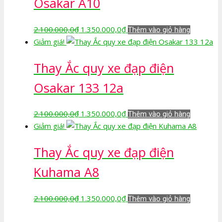
Osakar A10
Giá
Giá
2.100.000,0
₫
1.350.000,0
₫
Thêm vào giỏ hàng
gốc
hiện
Giảm giá!
là:
tại
Thay Ắc quy xe đạp điện
2.100.000,0₫.
là:
1.350.000,0₫.
Osakar 133 12a
Giá
Giá
2.100.000,0
₫
1.350.000,0
₫
Thêm vào giỏ hàng
gốc
hiện
Giảm giá!
là:
tại
Thay Ắc quy xe đạp điện
2.100.000,0₫.
là:
1.350.000,0₫.
Kuhama A8
Giá
Giá
2.100.000,0
₫
1.350.000,0
₫
Thêm vào giỏ hàng
gốc
hiện
là:
tại