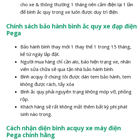
cho xe & thông thường 1 tháng nên cắm điện lại 1 lần
để bình ắc quy trong xe luôn được duy trì điện.
Chính sách bảo hành bình ắc quy xe đạp điện
Pega
Bảo hành bình thay mới 1 thay thế 1 trong 15 tháng,
kể từ ngày lắp đặt.
Người mua hàng chỉ cần alo, báo hiện trạng xe, nhân
viên sửa chữa sẽ qua tận nhà bảo hành bình.
Bình acquy ở chúng tôi được dán tem bảo hành, tem
không được rách, tẩy xóa
Bình ắc quy phải nguyên trạng không móp vỡ, phồng
rộp.
Khách hàng sẽ rất không mất thêm bất kỳ phí phát
sinh nào trong.
Cách nhận diện bình acquy xe máy điện
Pega chính hãng