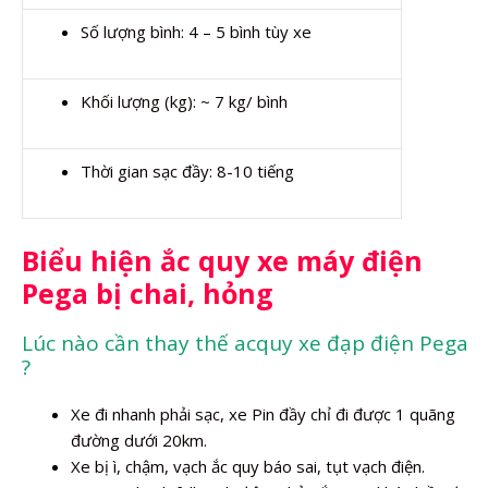
Số lượng bình: 4 – 5 bình tùy xe
Khối lượng (kg): ~ 7 kg/ bình
Thời gian sạc đầy: 8-10 tiếng
Biểu hiện ắc quy xe máy điện
Pega bị chai, hỏng
Lúc nào cần thay thế acquy xe đạp điện Pega
?
Xe đi nhanh phải sạc, xe Pin đầy chỉ đi được 1 quãng
đường dưới 20km.
Xe bị ì, chậm, vạch ắc quy báo sai, tụt vạch điện.