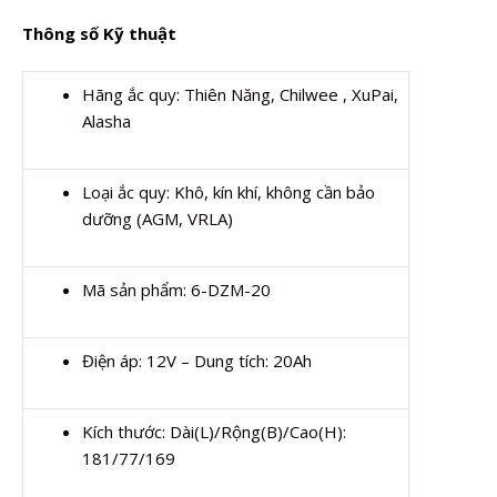
Thông số Kỹ thuật
Hãng ắc quy: Thiên Năng, Chilwee , XuPai,
Alasha
Loại ắc quy: Khô, kín khí, không cần bảo
dưỡng (AGM, VRLA)
Mã sản phẩm: 6-DZM-20
Điện áp: 12V – Dung tích: 20Ah
Kích thước: Dài(L)/Rộng(B)/Cao(H):
181/77/169