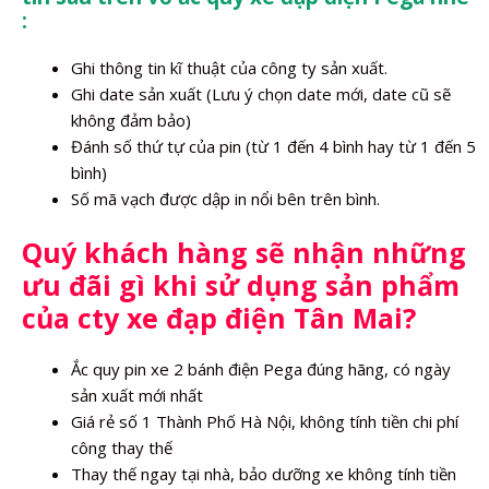
:
Ghi thông tin kĩ thuật của công ty sản xuất.
Ghi date sản xuất (Lưu ý chọn date mới, date cũ sẽ
không đảm bảo)
Đánh số thứ tự của pin (từ 1 đến 4 bình hay từ 1 đến 5
bình)
Số mã vạch được dập in nổi bên trên bình.
Quý khách hàng sẽ nhận những
ưu đãi gì khi sử dụng sản phẩm
của cty xe đạp điện Tân Mai?
Ắc quy pin xe 2 bánh điện Pega đúng hãng, có ngày
sản xuất mới nhất
Giá rẻ số 1 Thành Phố Hà Nội, không tính tiền chi phí
công thay thế
Thay thế ngay tại nhà, bảo dưỡng xe không tính tiền