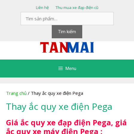
Chuyển
Liên hệ
Thu mua xe đạp điện cũ
đến
Tìm
nội
kiếm:
dung
Tìm kiếm
Menu
Trang chủ
/ Thay ắc quy xe điện Pega
Thay ắc quy xe điện Pega
Giá ắc quy xe đạp điện Pega, giá
ắc quy xe máy điện Pega :