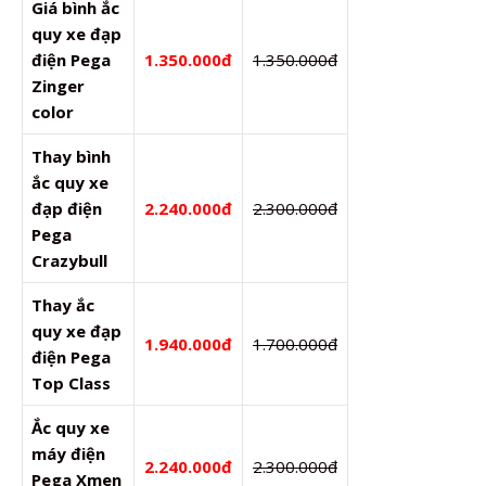
Giá bình ắc
quy xe đạp
điện Pega
1.350.000đ
1.350.000đ
Zinger
color
Thay bình
ắc quy xe
đạp điện
2.240.000đ
2.300.000đ
Pega
Crazybull
Thay ắc
quy xe đạp
1.940.000đ
1.700.000đ
điện Pega
Top Class
Ắc quy xe
máy điện
2.240.000đ
2.300.000đ
Pega Xmen