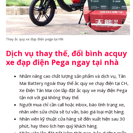
Thay ắc quy xe đạp điện pega tại HN
Dịch vụ thay thế, đổi bình acquy
xe đạp điện Pega ngay tại nhà
Nhằm nâng cao chất lượng sản phẩm và dịch vụ, Tân
Mai Battery ngoài thay thế ắc quy xe chạy điện tại CH,
Xe Điện Tân Mai còn lắp đặt ắc quy xe máy điện Pega
tận nơi với giá không thay thế.
Người mua chỉ cần call hoặc inbox, báo tình trạng xe,
nhân viên sửa chữa sẽ tư vấn, báo giá loại mặt hàng.
Nhân viên kỹ thuật cửa hàng sẽ đến xuất hiện sau 30
phút, hay theo lịch hẹn quý khách hàng.
Nhân viên lắp đặt tiết kiệm thời gian, bảo dưỡng miễn