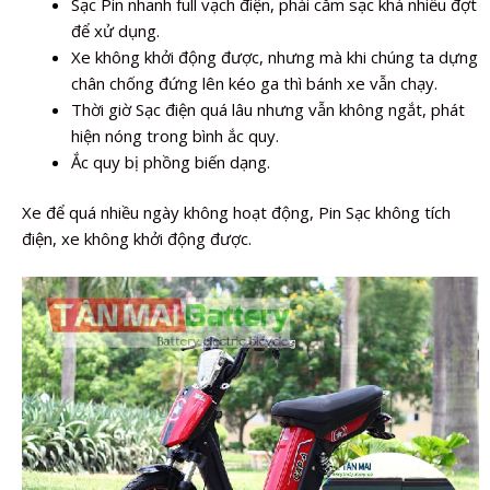
Sạc Pin nhanh full vạch điện, phải cắm sạc khá nhiều đợt
để xử dụng.
Xe không khởi động được, nhưng mà khi chúng ta dựng
chân chống đứng lên kéo ga thì bánh xe vẫn chạy.
Thời giờ Sạc điện quá lâu nhưng vẫn không ngắt, phát
hiện nóng trong bình ắc quy.
Ắc quy bị phồng biến dạng.
Xe để quá nhiều ngày không hoạt động, Pin Sạc không tích
điện, xe không khởi động được.