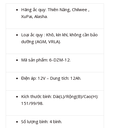
Hãng ắc quy: Thiên Năng, Chilwee ,
XuPai, Alasha.
Loại ắc quy : Khô, kín khí, không cần bảo
dưỡng (AGM, VRLA).
Mã sản phẩm: 6-DZM-12.
Điện áp: 12V – Dung tích: 12Ah.
Kích thước bình: Dài(L)/Rộng(B)/Cao(H):
151/99/98.
Số lượng bình: 4 bình.