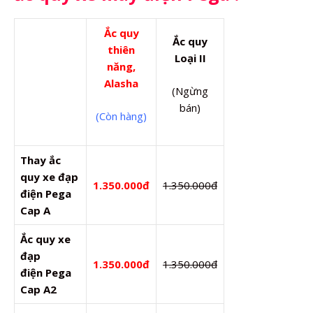
Ắc quy
Ắc quy
thiên
Loại II
năng,
Alasha
(Ngừng
bán)
(Còn hàng)
Thay ắc
quy xe đạp
1.350.000đ
1.350.000đ
điện Pega
Cap A
Ắc quy xe
đạp
1.350.000đ
1.350.000đ
điện
Pega
Cap A2