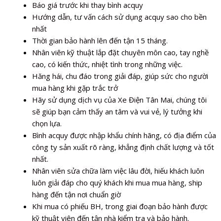
Báo giá trước khi thay bình acquy
Hướng dẫn, tư vấn cách sử dụng acquy sao cho bền
nhất
Thời gian bảo hành lên đến tận 15 tháng.
Nhân viên kỹ thuật lắp đặt chuyên môn cao, tay nghề
cao, có kiến thức, nhiệt tình trong những việc.
Hăng hái, chu đáo trong giải đáp, giúp sức cho người
mua hàng khi gặp trắc trở
Hãy sử dụng dịch vụ của Xe Điện Tân Mai, chúng tôi
sẽ giúp bạn cảm thấy an tâm và vui vẻ, lý tưởng khi
chọn lựa.
Bình acquy được nhập khẩu chính hãng, có địa điểm của
công ty sản xuất rõ ràng, khẳng định chất lượng và tốt
nhất.
Nhân viên sửa chữa làm việc lâu đời, hiếu khách luôn
luôn giải đáp cho quý khách khi mua mua hàng, ship
hàng đến tận nơi chuẩn giờ
Khi mua có phiếu BH, trong giai đoạn bảo hành được
kỹ thuật viên đến tận nhà kiểm tra và bảo hành.