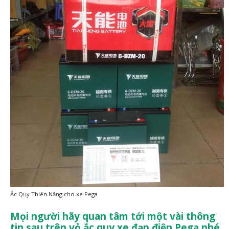
Ắc Quy Thiên Năng cho xe Pega
Mọi người hãy quan tâm tới một vài thông
tin sau trên vỏ ắc quy xe đạp điện Pega nhé