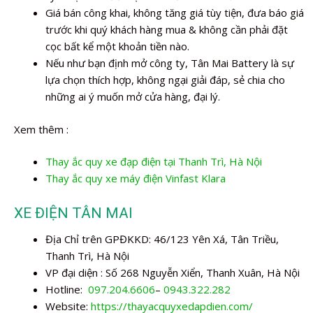
Giá bán công khai, không tăng giá tùy tiện, đưa báo giá
trước khi quý khách hàng mua & không cần phải đặt
cọc bất kể một khoản tiền nào.
Nếu như bạn định mở công ty, Tân Mai Battery là sự
lựa chọn thích hợp, không ngại giải đáp, sẻ chia cho
những ai ý muốn mở cửa hàng, đại lý.
Xem thêm :
Thay ắc quy xe đạp điện tại Thanh Trì, Hà Nội
Thay ắc quy xe máy điện Vinfast Klara
XE ĐIỆN TÂN MAI
Địa Chỉ trên GPĐKKD: 46/123 Yên Xá, Tân Triều,
Thanh Trì, Hà Nội
VP đại diện : Số 268 Nguyễn Xiển, Thanh Xuân, Hà Nội
Hotline:
097.204.6606
–
0943.322.282
Website:
https://thayacquyxedapdien.com/