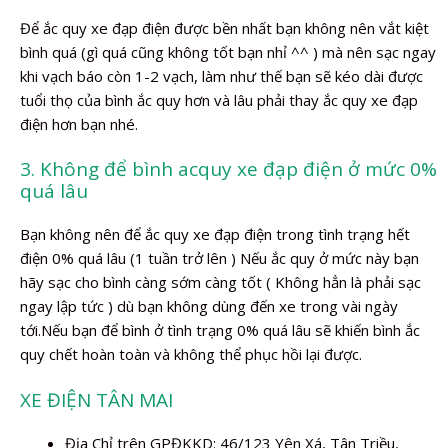
Để ắc quy xe đạp điện được bền nhất bạn không nên vắt kiệt
bình quá (gì quá cũng không tốt bạn nhỉ ^^ ) mà nên sạc ngay
khi vạch báo còn 1-2 vạch, làm như thế bạn sẽ kéo dài được
tuổi thọ của bình ắc quy hơn và lâu phải thay ắc quy xe đạp
điện hơn bạn nhé.
3. Không để bình acquy xe đạp điện ở mức 0%
quá lâu
Bạn không nên để ắc quy xe đạp điện trong tình trạng hết
điện 0% quá lâu (1 tuần trở lên ) Nếu ắc quy ở mức này bạn
hãy sạc cho bình càng sớm càng tốt ( Không hẳn là phải sạc
ngay lập tức ) dù bạn không dùng đến xe trong vài ngày
tới.Nếu bạn để bình ở tình trạng 0% quá lâu sẽ khiến bình ắc
quy chết hoàn toàn và không thể phục hồi lại được.
XE ĐIỆN TÂN MAI
Địa Chỉ trên GPĐKKD: 46/123 Yên Xá, Tân Triều,