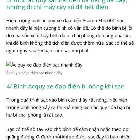
nhưng đi chỉ mấy cây số đã hết điện
Hiện tượng bình ắc quy xe đạp điện Asama Ebk 002 sạc
nhanh đầy là hiện tượng bình có vấn đề. Có thể do bình bị lỗi
do nhà sản xuất hay bình đã bị chai phồng do dùng quá lâu,
khi đó bình không thể tích điện được thêm nữa. Sạc có thể sẽ
ngắt ngay sau khi bạn cắm sạc vài phút.
Ắc quy xe đạp điện sạc nhanh đầy
4/ Bình Acquy xe đạp điện bị nóng khi sạc
Trong quá trình sạc vào bình cảm thấy rất nóng. Nếu hiện
tượng bình nóng xảy ra thì khả năng bình ắc quy của bạn bị
hư bị chai phồng là rất cao.
Bạn có thể sờ tay vào chỗ bình để cảm nhận hoặc theo dõi
quãng đường đi được mỗi khi xe được sạc đầy là bao nhiêu