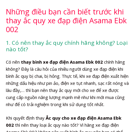
Những điều bạn cần biết trước khi
thay ắc quy xe đạp điện Asama Ebk
002
1. Có nên thay ắc quy chính hãng không? Loại
nào tốt?
Có nên
thay bình xe đạp điện Asama Ebk 002
chính hãng
không? Đây là câu hỏi của nhiều người dùng xe đạp điện khi
bình ắc quy bị chai, bị hỏng. Thực tế, khi xe đạp điện xuất hiện
những dấu hiệu như pin ảo, điện xe tụt nhanh, sạc rất nóng và
lâu đầy,… thì bạn nên thay ắc quy mới cho xe để xe được
cung cấp nguồn năng lượng mạnh mẽ như khi mới mua cũng
như để có trải nghiệm trong khi sử dụng tốt nhất.
Khi quyết định thay
Ắc quy cho xe đạp điện Asama Ebk
002
thì nên thay loại ắc quy nào tốt? Vì hãng xe đạp điện