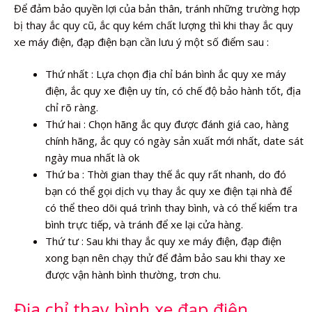
Để đảm bảo quyền lợi của bản thân, tránh những trường hợp
bị thay ắc quy cũ, ắc quy kém chất lượng thì khi thay ắc quy
xe máy điện, đạp điện bạn cần lưu ý một số điểm sau :
Thứ nhất : Lựa chọn địa chỉ bán bình ắc quy xe máy
điện, ắc quy xe điện uy tín, có chế độ bảo hành tốt, địa
chỉ rõ ràng.
Thứ hai : Chọn hãng ắc quy được đánh giá cao, hàng
chính hãng, ắc quy có ngày sản xuất mới nhất, date sát
ngày mua nhất là ok
Thứ ba : Thời gian thay thế ắc quy rất nhanh, do đó
bạn có thể gọi dịch vụ thay ắc quy xe điện tại nhà để
có thể theo dõi quá trình thay bình, và có thể kiểm tra
bình trực tiếp, và tránh để xe lại cửa hàng.
Thứ tư : Sau khi thay ắc quy xe máy điện, đạp điện
xong bạn nên chạy thử để đảm bảo sau khi thay xe
được vận hành bình thường, trơn chu.
Địa chỉ thay bình xe đạp điện