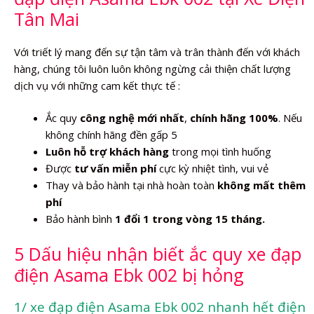
Tân Mai
Với triết lý mang đến sự tận tâm và trân thành đến với khách
hàng, chúng tôi luôn luôn không ngừng cải thiện chất lượng
dịch vụ với những cam kết thực tế :
Ắc quy
công nghệ mới nhất
,
chính hãng 100%
. Nếu
không chính hãng đền gấp 5
Luôn hỗ trợ khách hàng
trong mọi tình huống
Được
tư vấn miễn phí
cực kỳ nhiệt tình, vui vẻ
Thay và bảo hành tại nhà hoàn toàn
không mất thêm
phí
Bảo hành bình
1 đổi 1 trong vòng 15 tháng.
5 Dấu hiệu nhận biết ắc quy xe đạp
điện Asama Ebk 002 bị hỏng
1/ xe đạp điện Asama Ebk 002 nhanh hết điện