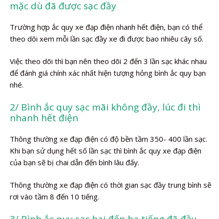
mặc dù đã được sạc đầy
Trường hợp ắc quy xe đạp điện nhanh hết điện, bạn có thể
theo dõi xem mỗi lần sạc đầy xe đi được bao nhiêu cây số.
Việc theo dõi thì bạn nên theo dõi 2 đến 3 lần sạc khác nhau
để đánh giá chính xác nhất hiện tượng hỏng bình ắc quy bạn
nhé.
2/ Bình ắc quy sạc mãi không đầy, lúc đi thì
nhanh hết điện
Thông thường xe đạp điện có độ bền tầm 350- 400 lần sạc.
Khi bạn sử dụng hết số lần sạc thì bình ắc quy xe đạp điện
của bạn sẽ bị chai dẫn đến bình lâu đấy.
Thông thường xe đạp điện có thời gian sạc đầy trung bình sẽ
rơi vào tầm 8 đến 10 tiếng.
3/ Bình ắc quy sạc hai đến ba tiếng đã đầy,