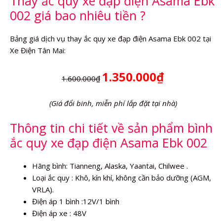
Thay ắc quy xe đạp điện Asama Ebk
002 giá bao nhiêu tiền ?
Bảng giá dịch vụ thay ắc quy xe đạp điện Asama Ebk 002 tại
Xe Điện Tân Mai:
1.350.000₫
1.600.000₫
(Giá đổi binh, miễn phí lắp đặt tại nhà)
Thông tin chi tiết về sản phẩm bình
ắc quy xe đạp điện Asama Ebk 002
Hãng bình: Tianneng, Alaska, Yaantai, Chilwee .
Loại ắc quy : Khô, kín khí, không cần bảo dưỡng (AGM,
VRLA).
Điện áp 1 bình :12V/1 bình
Điện áp xe : 48V