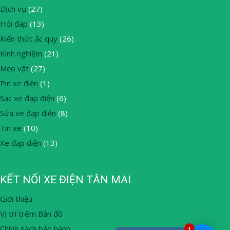
Dịch vụ
(27)
Hỏi đáp
(13)
Kiến thức ắc quy
(26)
Kinh nghiệm
(21)
Mẹo vặt
(27)
Pin xe điện
(1)
Sạc xe đạp điện
(6)
Sửa xe đạp điện
(8)
Tin xe
(10)
Xe đạp điện
(13)
KẾT NỐI XE ĐIỆN TÂN MAI
Giới thiệu
Vị trí trêm Bản đồ
Chính sách bảo hành
1