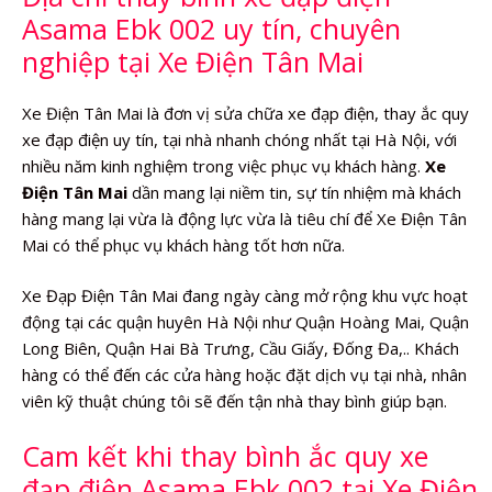
Asama Ebk 002 uy tín, chuyên
nghiệp tại Xe Điện Tân Mai
Xe Điện Tân Mai là đơn vị sửa chữa xe đạp điện, thay ắc quy
xe đạp điện uy tín, tại nhà nhanh chóng nhất tại Hà Nội, với
nhiều năm kinh nghiệm trong việc phục vụ khách hàng.
Xe
Điện Tân Mai
dần mang lại niềm tin, sự tín nhiệm mà khách
hàng mang lại vừa là động lực vừa là tiêu chí để Xe Điện Tân
Mai có thể phục vụ khách hàng tốt hơn nữa.
Xe Đạp Điện Tân Mai đang ngày càng mở rộng khu vực hoạt
động tại các quận huyên Hà Nội như Quận Hoàng Mai, Quận
Long Biên, Quận Hai Bà Trưng, Cầu Giấy, Đống Đa,.. Khách
hàng có thể đến các cửa hàng hoặc đặt dịch vụ tại nhà, nhân
viên kỹ thuật chúng tôi sẽ đến tận nhà thay bình giúp bạn.
Cam kết khi thay bình ắc quy xe
đạp điện Asama Ebk 002 tại Xe Điện