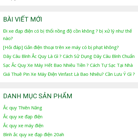
BÀI VIẾT MỚI
Đi xe đạp điện có bị thổi nồng độ cồn không ? bị xử lý như thế
nào?
[Hỏi đáp] Gắn điện thoại trên xe máy có bị phạt không?
Dây Câu Bình Ắc Quy Là Gì ? Cách Sử Dụng Dây Câu Bình Chuẩn
Sạc Ắc Quy Xe Máy Hết Bao Nhiêu Tiền ? Cách Tự Sạc Tại Nhà
Giá Thuê Pin Xe Máy Điện Vinfast Là Bao Nhiêu? Cần Lưu Ý Gì ?
DANH MỤC SẢN PHẨM
Ắc quy Thiên Năng
Ắc quy xe đạp điện
Ắc quy xe máy điện
Bình ắc quy xe đạp điện 20ah