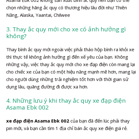
Asama Ebk 002 không sản xuất bình ắc quy nên bạn có thể
chọn những hãng ắc quy có thương hiệu lâu đời như Thiên
Năng, Alaska, Yaantai, Chilwee
3. Thay ắc quy mới cho xe có ảnh hưởng gì
không?
Thay bình ắc quy mới ngoài việc phải tháo hộp bình ra khỏi xe
thì thực tế không ảnh hưởng gì đến xế yêu của bạn. Không
những vậy, việc thay ắc quy mới cho xe đạp điện còn mang lại
cho chiếc xe của bạn có một hiệu năng mạnh mẽ hơn, mang lại
cho người dùng những trải nghiệm tốt hơn với thời gian sử
dụng lâu, quãng đường đi được xa hơn.
4. Những lưu ý khi thay ắc quy xe đạp điện
Asama Ebk 002
xe đạp điện Asama Ebk 002
của bạn đã đến lúc phải thay
pin mới, và bạn cần tìm 1 địa chỉ bán ắc quy xe điện giá rẻ.