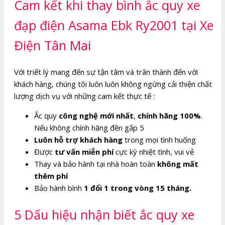
Cam kết khi thay bình ắc quy xe
đạp điện Asama Ebk Ry2001 tại Xe
Điện Tân Mai
Với triết lý mang đến sự tận tâm và trân thành đến với
khách hàng, chúng tôi luôn luôn không ngừng cải thiện chất
lượng dịch vụ với những cam kết thực tế :
Ắc quy
công nghệ mới nhất
,
chính hãng 100%
.
Nếu không chính hãng đền gấp 5
Luôn hỗ trợ khách hàng
trong mọi tình huống
Được
tư vấn miễn phí
cực kỳ nhiệt tình, vui vẻ
Thay và bảo hành tại nhà hoàn toàn
không mất
thêm phí
Bảo hành bình
1 đổi 1 trong vòng 15 tháng.
5 Dấu hiệu nhận biết ắc quy xe