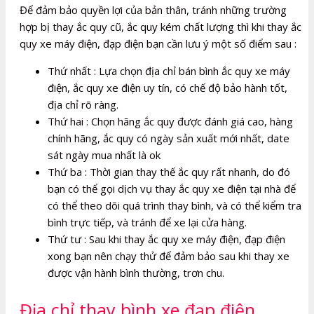
Để đảm bảo quyền lợi của bản thân, tránh những trường
hợp bị thay ắc quy cũ, ắc quy kém chất lượng thì khi thay ắc
quy xe máy điện, đạp điện bạn cần lưu ý một số điểm sau :
Thứ nhất : Lựa chọn địa chỉ bán bình ắc quy xe máy
điện, ắc quy xe điện uy tín, có chế độ bảo hành tốt,
địa chỉ rõ ràng.
Thứ hai : Chọn hãng ắc quy được đánh giá cao, hàng
chính hãng, ắc quy có ngày sản xuất mới nhất, date
sát ngày mua nhất là ok
Thứ ba : Thời gian thay thế ắc quy rất nhanh, do đó
bạn có thể gọi dịch vụ thay ắc quy xe điện tại nhà để
có thể theo dõi quá trình thay bình, và có thể kiểm tra
bình trực tiếp, và tránh để xe lại cửa hàng.
Thứ tư : Sau khi thay ắc quy xe máy điện, đạp điện
xong bạn nên chạy thử để đảm bảo sau khi thay xe
được vận hành bình thường, trơn chu.
Địa chỉ thay bình xe đạp điện