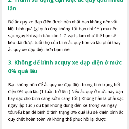
lần
Để ắc quy xe đạp điện được bền nhất bạn không nên vắt
kiệt bình quá (gì quá cũng không tốt bạn nhỉ ^^ ) mà nên
sạc ngay khi vạch báo còn 1-2 vạch, làm như thế bạn sẽ
kéo dài được tuổi thọ của bình ắc quy hơn và lâu phải thay
ắc quy xe đạp điện hơn bạn nhé.
3. Không để bình acquy xe đạp điện ở mức
0% quá lâu
Bạn không nên để ắc quy xe đạp điện trong tình trạng hết
điện 0% quá lâu (1 tuần trở lên ) Nếu ắc quy ở mức này bạn
hãy sạc cho bình càng sớm càng tốt ( Không hẳn là phải sạc
ngay lập tức ) dù bạn không dùng đến xe trong vài ngày
tới.Nếu bạn để bình ở tình trạng 0% quá lâu sẽ khiến bình ắc
quy chết hoàn toàn và không thể phục hồi lại được.