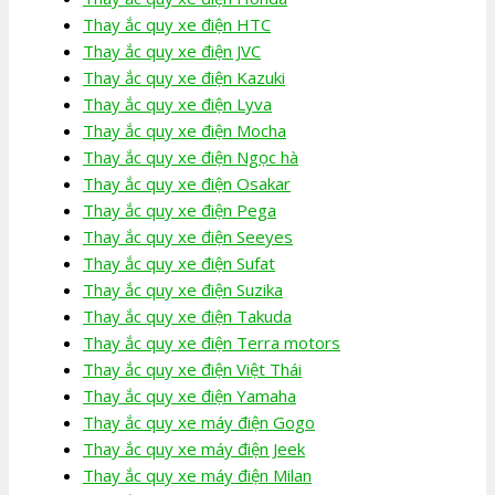
Thay ắc quy xe điện HTC
Thay ắc quy xe điện JVC
Thay ắc quy xe điện Kazuki
Thay ắc quy xe điện Lyva
Thay ắc quy xe điện Mocha
Thay ắc quy xe điện Ngọc hà
Thay ắc quy xe điện Osakar
Thay ắc quy xe điện Pega
Thay ắc quy xe điện Seeyes
Thay ắc quy xe điện Sufat
Thay ắc quy xe điện Suzika
Thay ắc quy xe điện Takuda
Thay ắc quy xe điện Terra motors
Thay ắc quy xe điện Việt Thái
Thay ắc quy xe điện Yamaha
Thay ắc quy xe máy điện Gogo
Thay ắc quy xe máy điện Jeek
Thay ắc quy xe máy điện Milan