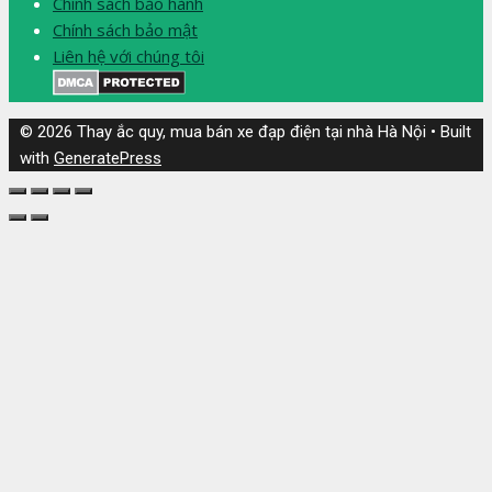
Chính sách bảo hành
Chính sách bảo mật
Liên hệ với chúng tôi
© 2026 Thay ắc quy, mua bán xe đạp điện tại nhà Hà Nội
• Built
with
GeneratePress