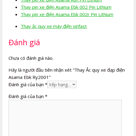
Thay pin xe điện Asama Ebk 002 Pin Lithium
Thay pin xe điện Asama Ebk 002r Pin Lithium
Thay ắc quy xe máy điện vinfast
Đánh giá
Chưa có đánh giá nào.
Hãy là người đầu tiên nhận xét “Thay Ắc quy xe đạp điện
Asama Ebk Ry2001”
Đánh giá của bạn
*
Đánh giá của bạn
*