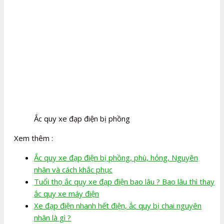
Ắc quy xe đạp điện bị phồng
Xem thêm :
Ắc quy xe đạp điện bị phồng, phù, hỏng, Nguyên
nhân và cách khắc phục
Tuổi thọ ắc quy xe đạp điện bao lâu ? Bao lâu thì thay
ắc quy xe máy điện
Xe đạp điện nhanh hết điện, ắc quy bị chai nguyên
nhân là gì ?