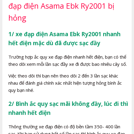
đạp điện Asama Ebk Ry2001 bị
hỏng
1/ xe đạp điện Asama Ebk Ry2001 nhanh
hết điện mặc dù đã được sạc đầy
Trường hợp ắc quy xe đạp điện nhanh hết điện, bạn có thể
theo dõi xem mỗi lần sạc đầy xe đi được bao nhiêu cây số.
Việc theo dõi thì bạn nên theo dõi 2 đến 3 lần sạc khác
nhau để đánh giá chính xác nhất hiện tượng hỏng bình ắc
quy bạn nhé.
2/ Bình ắc quy sạc mãi không đầy, lúc đi thì
nhanh hết điện
Thông thường xe đạp điện có độ bền tầm 350- 400 lần
sạc. Khi bạn sử dụng hết số lần sạc thì bình ắc quy xe đạp