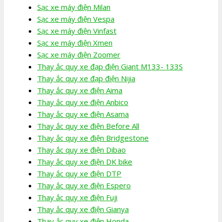
Sạc xe máy điện Milan
Sạc xe máy điện Vespa
Sạc xe máy điện Vinfast
Sạc xe máy điện Xmen
Sạc xe máy điện Zoomer
Thay ắc quy xe đạp điện Giant M133- 133S
Thay ắc quy xe đạp điện Nijia
Thay ắc quy xe điện Aima
Thay ắc quy xe điện Anbico
Thay ắc quy xe điện Asama
Thay ắc quy xe điện Before All
Thay ắc quy xe điện Bridgestone
Thay ắc quy xe điện Dibao
Thay ắc quy xe điện DK bike
Thay ắc quy xe điện DTP
Thay ắc quy xe điện Espero
Thay ắc quy xe điện Fuji
Thay ắc quy xe điện Gianya
Thay ắc quy xe điện Honda