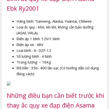
Ebk Ry2001
Hãng bình: Tianneng, Alaska, Yaantai, Chilwee .
Loại ắc quy : Khô, kín khí, không cần bảo dưỡng
(AGM, VRLA).
Điện áp 1 bình :12V/1 bình
Điện áp xe : 48V
Loại bình : 6- DZF-12
Số lượng bình : 4 bình
Trọng lượng: ~ 16Kg
Độ bền : 350- 400 lần sạc (Có hướng dẫn sử dụng
đúng cách)
Những điều bạn cần biết trước khi
thay ắc quy xe đạp điện Asama