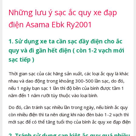
Những lưu ý sạc ắc quy xe đạp
điện Asama Ebk Ry2001
1. Sử dụng xe ta cần sạc đầy điện cho ắc
quy và đi gần hết điện ( còn 1-2 vạch mới
sạc tiếp )
Thời gian sạc của các hãng sản xuất, các loại ắc quy là khác
nhau và dao động trong khoảng 300-500 lần sạc, do đó,
nếu 1 ngày bạn sạc 1 lần thì độ bền của bình được tầm 1
năm đến 1 năm rưỡi tùy thuộc vào loại bình.
Do đó, cần tránh sạc nhiều lần trong ngày, nếu bình ắc quy
còn nhiều điện thì ta nên dùng khi nào đèn báo 1-2 vạch thì
mới sạc để có thể tăng tuổi thọ của bình ắc quy xe đạp điện
2. Tránh sử dụng cạn kiệt ắc quy quá nhiều