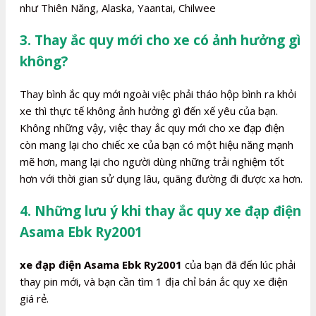
như Thiên Năng, Alaska, Yaantai, Chilwee
3. Thay ắc quy mới cho xe có ảnh hưởng gì
không?
Thay bình ắc quy mới ngoài việc phải tháo hộp bình ra khỏi
xe thì thực tế không ảnh hưởng gì đến xế yêu của bạn.
Không những vậy, việc thay ắc quy mới cho xe đạp điện
còn mang lại cho chiếc xe của bạn có một hiệu năng mạnh
mẽ hơn, mang lại cho người dùng những trải nghiệm tốt
hơn với thời gian sử dụng lâu, quãng đường đi được xa hơn.
4. Những lưu ý khi thay ắc quy xe đạp điện
Asama Ebk Ry2001
xe đạp điện Asama Ebk Ry2001
của bạn đã đến lúc phải
thay pin mới, và bạn cần tìm 1 địa chỉ bán ắc quy xe điện
giá rẻ.