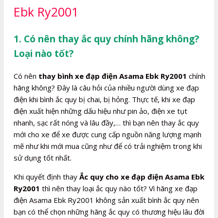
Ebk Ry2001
1. Có nên thay ắc quy chính hãng không?
Loại nào tốt?
Có nên
thay bình xe đạp điện Asama Ebk Ry2001
chính
hãng không? Đây là câu hỏi của nhiều người dùng xe đạp
điện khi bình ắc quy bị chai, bị hỏng. Thực tế, khi xe đạp
điện xuất hiện những dấu hiệu như pin ảo, điện xe tụt
nhanh, sạc rất nóng và lâu đầy,… thì bạn nên thay ắc quy
mới cho xe để xe được cung cấp nguồn năng lượng mạnh
mẽ như khi mới mua cũng như để có trải nghiệm trong khi
sử dụng tốt nhất.
Khi quyết định thay
Ắc quy cho xe đạp điện Asama Ebk
Ry2001
thì nên thay loại ắc quy nào tốt? Vì hãng xe đạp
điện Asama Ebk Ry2001 không sản xuất bình ắc quy nên
bạn có thể chọn những hãng ắc quy có thương hiệu lâu đời