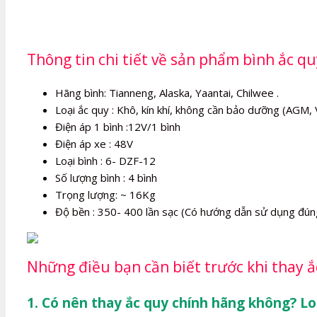
Thông tin chi tiết về sản phẩm bình ắc q
Hãng bình: Tianneng, Alaska, Yaantai, Chilwee .
Loại ắc quy : Khô, kín khí, không cần bảo dưỡng (AGM, 
Điện áp 1 bình :12V/1 bình
Điện áp xe : 48V
Loại bình : 6- DZF-12
Số lượng bình : 4 bình
Trọng lượng: ~ 16Kg
Độ bền : 350- 400 lần sạc (Có hướng dẫn sử dụng đún
Những điều bạn cần biết trước khi thay ắ
1. Có nên thay ắc quy chính hãng không? Lo