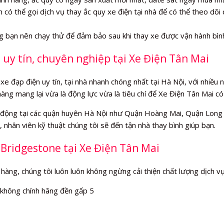
 có thể gọi dịch vụ thay ắc quy xe điện tại nhà để có thể theo dõi q
ng bạn nên chạy thử để đảm bảo sau khi thay xe được vận hành bìn
 uy tín, chuyên nghiệp tại Xe Điện Tân Mai
xe đạp điện uy tín, tại nhà nhanh chóng nhất tại Hà Nội, với nhiều
hàng mang lại vừa là động lực vừa là tiêu chí để Xe Điện Tân Mai c
động tại các quận huyên Hà Nội như Quận Hoàng Mai, Quận Long B
 nhân viên kỹ thuật chúng tôi sẽ đến tận nhà thay bình giúp bạn.
 Bridgestone tại Xe Điện Tân Mai
 hàng, chúng tôi luôn luôn không ngừng cải thiện chất lượng dịch v
 không chính hãng đền gấp 5