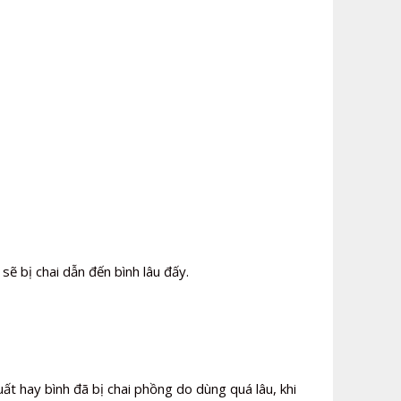
ẽ bị chai dẫn đến bình lâu đấy.
ất hay bình đã bị chai phồng do dùng quá lâu, khi