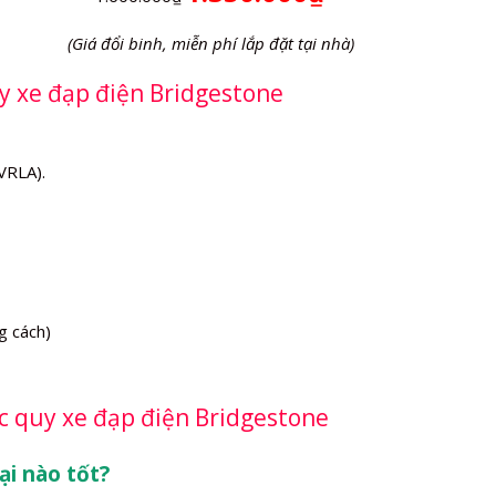
(Giá đổi binh, miễn phí lắp đặt tại nhà)
uy xe đạp điện Bridgestone
VRLA).
g cách)
c quy xe đạp điện Bridgestone
ại nào tốt?