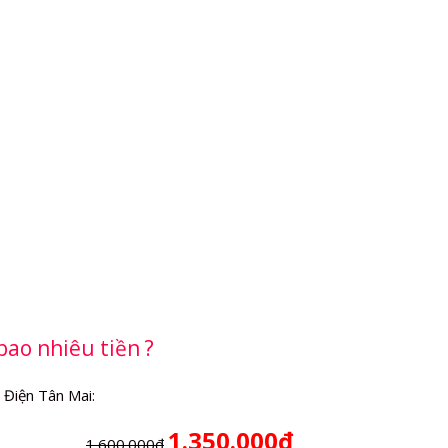
bao nhiêu tiền ?
 Điện Tân Mai:
1.350.000₫
1.600.000₫