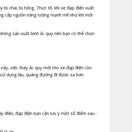
 bị chai, bị hỏng. Thực tế, khi xe đạp điện xuất
 cung cấp nguồn năng lượng mạnh mẽ như khi mới
 không sản xuất bình ắc quy nên bạn có thể chọn
 vậy, việc thay ắc quy mới cho xe đạp điện còn
 sử dụng lâu, quãng đường đi được xa hơn.
y điện, đạp điện bạn cần lưu ý một số điểm sau :
t là ok