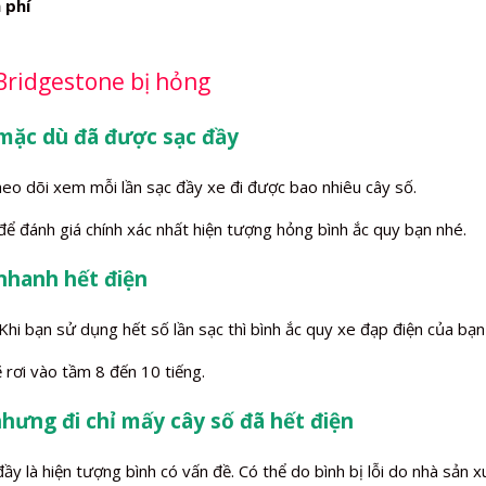
 phí
Bridgestone bị hỏng
 mặc dù đã được sạc đầy
heo dõi xem mỗi lần sạc đầy xe đi được bao nhiêu cây số.
 để đánh giá chính xác nhất hiện tượng hỏng bình ắc quy bạn nhé.
 nhanh hết điện
i bạn sử dụng hết số lần sạc thì bình ắc quy xe đạp điện của bạn s
 rơi vào tầm 8 đến 10 tiếng.
nhưng đi chỉ mấy cây số đã hết điện
 là hiện tượng bình có vấn đề. Có thể do bình bị lỗi do nhà sản xu