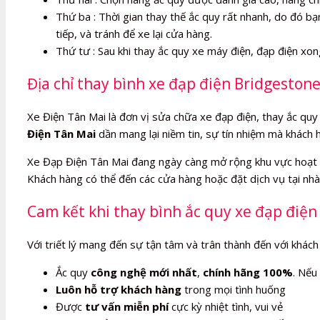
Thứ ba : Thời gian thay thế ắc quy rất nhanh, do đó bạn
tiếp, và tránh để xe lại cửa hàng.
Thứ tư : Sau khi thay ắc quy xe máy điện, đạp điện xo
Địa chỉ thay bình xe đạp điện Bridgestone
Xe Điện Tân Mai là đơn vị sửa chữa xe đạp điện, thay ắc quy 
Điện Tân Mai
dần mang lại niềm tin, sự tín nhiệm mà khách 
Xe Đạp Điện Tân Mai đang ngày càng mở rộng khu vực hoạt 
Khách hàng có thể đến các cửa hàng hoặc đặt dịch vụ tại nhà,
Cam kết khi thay bình ắc quy xe đạp điện
Với triết lý mang đến sự tận tâm và trân thành đến với khách
Ắc quy
công nghệ mới nhất
,
chính hãng 100%
. Nếu
Luôn hỗ trợ khách hàng
trong mọi tình huống
Được
tư vấn miễn phí
cực kỳ nhiệt tình, vui vẻ