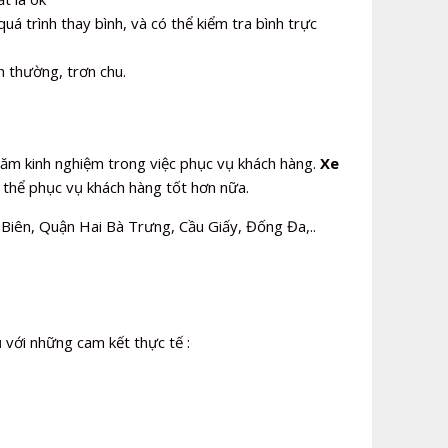
uá trình thay bình, và có thể kiểm tra bình trực
h thường, trơn chu.
 năm kinh nghiệm trong việc phục vụ khách hàng.
Xe
ó thể phục vụ khách hàng tốt hơn nữa.
iên, Quận Hai Bà Trưng, Cầu Giấy, Đống Đa,..
ụ với những cam kết thực tế :