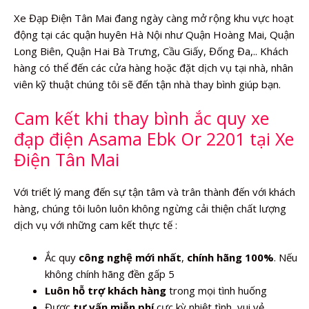
Xe Đạp Điện Tân Mai đang ngày càng mở rộng khu vực hoạt
động tại các quận huyên Hà Nội như Quận Hoàng Mai, Quận
Long Biên, Quận Hai Bà Trưng, Cầu Giấy, Đống Đa,.. Khách
hàng có thể đến các cửa hàng hoặc đặt dịch vụ tại nhà, nhân
viên kỹ thuật chúng tôi sẽ đến tận nhà thay bình giúp bạn.
Cam kết khi thay bình ắc quy xe
đạp điện Asama Ebk Or 2201 tại Xe
Điện Tân Mai
Với triết lý mang đến sự tận tâm và trân thành đến với khách
hàng, chúng tôi luôn luôn không ngừng cải thiện chất lượng
dịch vụ với những cam kết thực tế :
Ắc quy
công nghệ mới nhất
,
chính hãng 100%
. Nếu
không chính hãng đền gấp 5
Luôn hỗ trợ khách hàng
trong mọi tình huống
Được
tư vấn miễn phí
cực kỳ nhiệt tình, vui vẻ