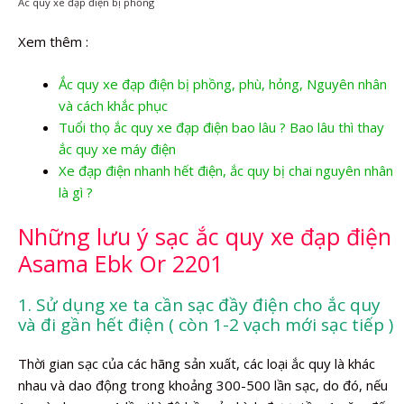
Ắc quy xe đạp điện bị phồng
Xem thêm :
Ắc quy xe đạp điện bị phồng, phù, hỏng, Nguyên nhân
và cách khắc phục
Tuổi thọ ắc quy xe đạp điện bao lâu ? Bao lâu thì thay
ắc quy xe máy điện
Xe đạp điện nhanh hết điện, ắc quy bị chai nguyên nhân
là gì ?
Những lưu ý sạc ắc quy xe đạp điện
Asama Ebk Or 2201
1. Sử dụng xe ta cần sạc đầy điện cho ắc quy
và đi gần hết điện ( còn 1-2 vạch mới sạc tiếp )
Thời gian sạc của các hãng sản xuất, các loại ắc quy là khác
nhau và dao động trong khoảng 300-500 lần sạc, do đó, nếu