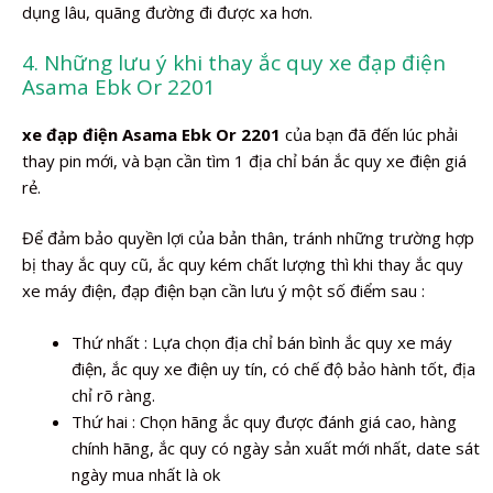
dụng lâu, quãng đường đi được xa hơn.
4. Những lưu ý khi thay ắc quy xe đạp điện
Asama Ebk Or 2201
xe đạp điện Asama Ebk Or 2201
của bạn đã đến lúc phải
thay pin mới, và bạn cần tìm 1 địa chỉ bán ắc quy xe điện giá
rẻ.
Để đảm bảo quyền lợi của bản thân, tránh những trường hợp
bị thay ắc quy cũ, ắc quy kém chất lượng thì khi thay ắc quy
xe máy điện, đạp điện bạn cần lưu ý một số điểm sau :
Thứ nhất : Lựa chọn địa chỉ bán bình ắc quy xe máy
điện, ắc quy xe điện uy tín, có chế độ bảo hành tốt, địa
chỉ rõ ràng.
Thứ hai : Chọn hãng ắc quy được đánh giá cao, hàng
chính hãng, ắc quy có ngày sản xuất mới nhất, date sát
ngày mua nhất là ok