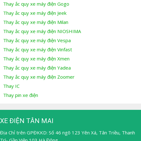
Thay ắc quy xe máy điện Gogo
Thay ắc quy xe máy điện Jeek
Thay ắc quy xe máy điện Milan
Thay ắc quy xe máy điện NIOSHIMA
Thay ắc quy xe máy điện Vespa
Thay ắc quy xe máy điện Vinfast
Thay ắc quy xe máy điện Xmen
Thay ắc quy xe máy điện Yadea
Thay ắc quy xe máy điện Zoomer
Thay IC
Thay pin xe điện
XE ĐIỆN TÂN MAI
Địa Chỉ trên GPĐKKD: Số 46 ngõ 123 Yên Xá, Tân Triều, Thanh
Trì- Gần Viện 103 Hà Đông