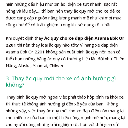
hiện những dấu hiệu như pin ảo, điện xe tụt nhanh, sạc rất
nóng và lâu đầy,… thì bạn nên thay ắc quy mới cho xe để xe
được cung cấp nguồn năng lượng mạnh mẽ như khi mới mua
cũng như để có trải nghiệm trong khi sử dụng tốt nhất.
Khi quyết định thay
Ắc quy cho xe đạp điện Asama Ebk Or
2201
thì nên thay loại ắc quy nào tốt? Vì hãng xe đạp điện
Asama Ebk Or 2201 không sản xuất bình ắc quy nên bạn có
thể chọn những hãng ắc quy có thương hiệu lâu đời như Thiên
Năng, Alaska, Yaantai, Chilwee
3. Thay ắc quy mới cho xe có ảnh hưởng gì
không?
Thay bình ắc quy mới ngoài việc phải tháo hộp bình ra khỏi xe
thì thực tế không ảnh hưởng gì đến xế yêu của bạn. Không
những vậy, việc thay ắc quy mới cho xe đạp điện còn mang lại
cho chiếc xe của bạn có một hiệu năng mạnh mẽ hơn, mang lại
cho người dùng những trải nghiệm tốt hơn với thời gian sử