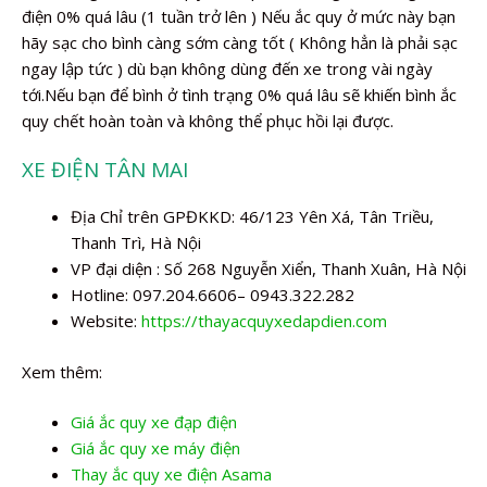
điện 0% quá lâu (1 tuần trở lên ) Nếu ắc quy ở mức này bạn
hãy sạc cho bình càng sớm càng tốt ( Không hẳn là phải sạc
ngay lập tức ) dù bạn không dùng đến xe trong vài ngày
tới.Nếu bạn để bình ở tình trạng 0% quá lâu sẽ khiến bình ắc
quy chết hoàn toàn và không thể phục hồi lại được.
XE ĐIỆN TÂN MAI
Địa Chỉ trên GPĐKKD: 46/123 Yên Xá, Tân Triều,
Thanh Trì, Hà Nội
VP đại diện : Số 268 Nguyễn Xiển, Thanh Xuân, Hà Nội
Hotline: 097.204.6606– 0943.322.282
Website:
https://thayacquyxedapdien.com
Xem thêm:
Giá ắc quy xe đạp điện
Giá ắc quy xe máy điện
Thay ắc quy xe điện Asama