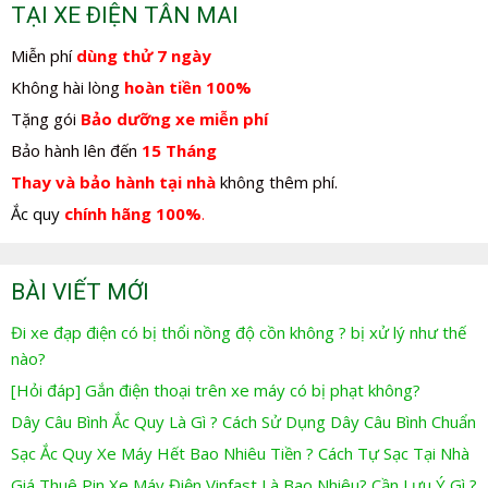
TẠI XE ĐIỆN TÂN MAI
Miễn phí
dùng thử 7 ngày
Không hài lòng
hoàn tiền 100%
Tặng gói
Bảo dưỡng xe miễn phí
Bảo hành lên đến
15 Tháng
Thay và bảo hành tại nhà
không thêm phí.
Ắc quy
chính hãng 100%
.
BÀI VIẾT MỚI
Đi xe đạp điện có bị thổi nồng độ cồn không ? bị xử lý như thế
nào?
[Hỏi đáp] Gắn điện thoại trên xe máy có bị phạt không?
Dây Câu Bình Ắc Quy Là Gì ? Cách Sử Dụng Dây Câu Bình Chuẩn
Sạc Ắc Quy Xe Máy Hết Bao Nhiêu Tiền ? Cách Tự Sạc Tại Nhà
Giá Thuê Pin Xe Máy Điện Vinfast Là Bao Nhiêu? Cần Lưu Ý Gì ?