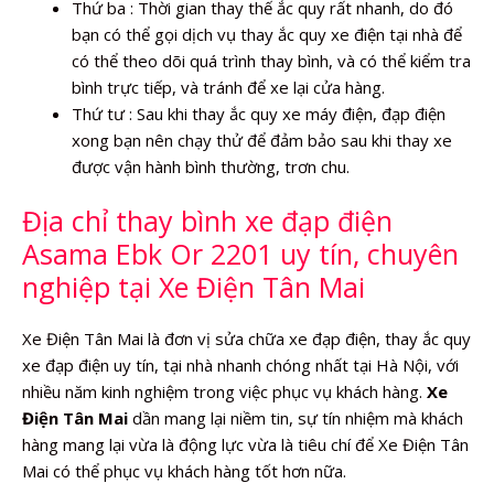
Thứ ba : Thời gian thay thế ắc quy rất nhanh, do đó
bạn có thể gọi dịch vụ thay ắc quy xe điện tại nhà để
có thể theo dõi quá trình thay bình, và có thể kiểm tra
bình trực tiếp, và tránh để xe lại cửa hàng.
Thứ tư : Sau khi thay ắc quy xe máy điện, đạp điện
xong bạn nên chạy thử để đảm bảo sau khi thay xe
được vận hành bình thường, trơn chu.
Địa chỉ thay bình xe đạp điện
Asama Ebk Or 2201 uy tín, chuyên
nghiệp tại Xe Điện Tân Mai
Xe Điện Tân Mai là đơn vị sửa chữa xe đạp điện, thay ắc quy
xe đạp điện uy tín, tại nhà nhanh chóng nhất tại Hà Nội, với
nhiều năm kinh nghiệm trong việc phục vụ khách hàng.
Xe
Điện Tân Mai
dần mang lại niềm tin, sự tín nhiệm mà khách
hàng mang lại vừa là động lực vừa là tiêu chí để Xe Điện Tân
Mai có thể phục vụ khách hàng tốt hơn nữa.