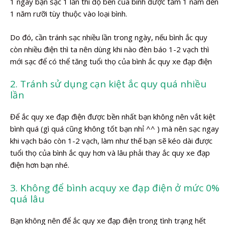
1 ngày bạn sạc 1 lần thì độ bền của bình được tầm 1 năm đến
1 năm rưỡi tùy thuộc vào loại bình.
Do đó, cần tránh sạc nhiều lần trong ngày, nếu bình ắc quy
còn nhiều điện thì ta nên dùng khi nào đèn báo 1-2 vạch thì
mới sạc để có thể tăng tuổi thọ của bình ắc quy xe đạp điện
2. Tránh sử dụng cạn kiệt ắc quy quá nhiều
lần
Để ắc quy xe đạp điện được bền nhất bạn không nên vắt kiệt
bình quá (gì quá cũng không tốt bạn nhỉ ^^ ) mà nên sạc ngay
khi vạch báo còn 1-2 vạch, làm như thế bạn sẽ kéo dài được
tuổi thọ của bình ắc quy hơn và lâu phải thay ắc quy xe đạp
điện hơn bạn nhé.
3. Không để bình acquy xe đạp điện ở mức 0%
quá lâu
Bạn không nên để ắc quy xe đạp điện trong tình trạng hết