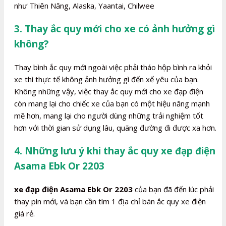
như Thiên Năng, Alaska, Yaantai, Chilwee
3. Thay ắc quy mới cho xe có ảnh hưởng gì
không?
Thay bình ắc quy mới ngoài việc phải tháo hộp bình ra khỏi
xe thì thực tế không ảnh hưởng gì đến xế yêu của bạn.
Không những vậy, việc thay ắc quy mới cho xe đạp điện
còn mang lại cho chiếc xe của bạn có một hiệu năng mạnh
mẽ hơn, mang lại cho người dùng những trải nghiệm tốt
hơn với thời gian sử dụng lâu, quãng đường đi được xa hơn.
4. Những lưu ý khi thay ắc quy xe đạp điện
Asama Ebk Or 2203
xe đạp điện Asama Ebk Or 2203
của bạn đã đến lúc phải
thay pin mới, và bạn cần tìm 1 địa chỉ bán ắc quy xe điện
giá rẻ.