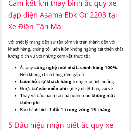
Cam kết khi thay bình ắc quy xe
đạp điện Asama Ebk Or 2203 tại
Xe Điện Tân Mai
Với triết lý mang đến sự tận tâm và trân thành đến với
khách hàng, chúng tôi luôn luôn không ngừng cải thiện chất
lượng dịch vụ với những cam kết thực tế :
Ắc quy
công nghệ mới nhất
,
chính hãng 100%
.
Nếu không chính hãng đền gấp 5
Luôn hỗ trợ khách hàng
trong mọi tình huống
Được
tư vấn miễn phí
cực kỳ nhiệt tình, vui vẻ
Thay và bảo hành tại nhà hoàn toàn
không mất
thêm phí
Bảo hành bình
1 đổi 1 trong vòng 15 tháng.
5 Dấu hiệu nhận biết ắc quy xe