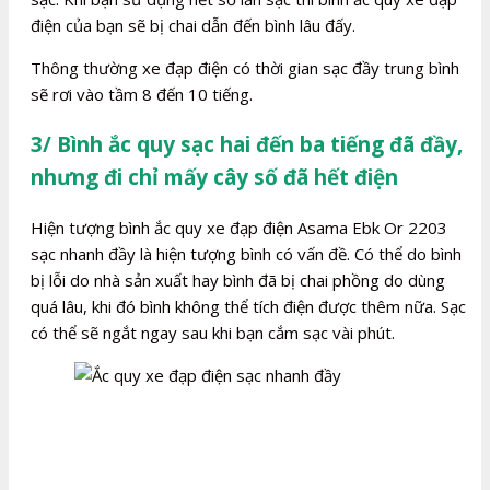
điện của bạn sẽ bị chai dẫn đến bình lâu đấy.
Thông thường xe đạp điện có thời gian sạc đầy trung bình
sẽ rơi vào tầm 8 đến 10 tiếng.
3/ Bình ắc quy sạc hai đến ba tiếng đã đầy,
nhưng đi chỉ mấy cây số đã hết điện
Hiện tượng bình ắc quy xe đạp điện Asama Ebk Or 2203
sạc nhanh đầy là hiện tượng bình có vấn đề. Có thể do bình
bị lỗi do nhà sản xuất hay bình đã bị chai phồng do dùng
quá lâu, khi đó bình không thể tích điện được thêm nữa. Sạc
có thể sẽ ngắt ngay sau khi bạn cắm sạc vài phút.