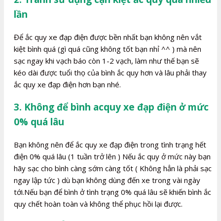
lần
Để ắc quy xe đạp điện được bền nhất bạn không nên vắt
kiệt bình quá (gì quá cũng không tốt bạn nhỉ ^^ ) mà nên
sạc ngay khi vạch báo còn 1-2 vạch, làm như thế bạn sẽ
kéo dài được tuổi thọ của bình ắc quy hơn và lâu phải thay
ắc quy xe đạp điện hơn bạn nhé.
3. Không để bình acquy xe đạp điện ở mức
0% quá lâu
Bạn không nên để ắc quy xe đạp điện trong tình trạng hết
điện 0% quá lâu (1 tuần trở lên ) Nếu ắc quy ở mức này bạn
hãy sạc cho bình càng sớm càng tốt ( Không hẳn là phải sạc
ngay lập tức ) dù bạn không dùng đến xe trong vài ngày
tới.Nếu bạn để bình ở tình trạng 0% quá lâu sẽ khiến bình ắc
quy chết hoàn toàn và không thể phục hồi lại được.