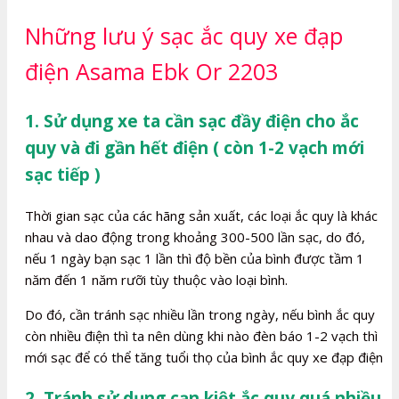
Những lưu ý sạc ắc quy xe đạp
điện Asama Ebk Or 2203
1. Sử dụng xe ta cần sạc đầy điện cho ắc
quy và đi gần hết điện ( còn 1-2 vạch mới
sạc tiếp )
Thời gian sạc của các hãng sản xuất, các loại ắc quy là khác
nhau và dao động trong khoảng 300-500 lần sạc, do đó,
nếu 1 ngày bạn sạc 1 lần thì độ bền của bình được tầm 1
năm đến 1 năm rưỡi tùy thuộc vào loại bình.
Do đó, cần tránh sạc nhiều lần trong ngày, nếu bình ắc quy
còn nhiều điện thì ta nên dùng khi nào đèn báo 1-2 vạch thì
mới sạc để có thể tăng tuổi thọ của bình ắc quy xe đạp điện
2. Tránh sử dụng cạn kiệt ắc quy quá nhiều