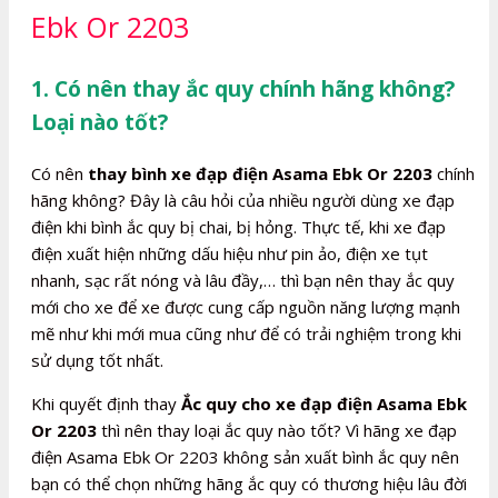
Ebk Or 2203
1. Có nên thay ắc quy chính hãng không?
Loại nào tốt?
Có nên
thay bình xe đạp điện Asama Ebk Or 2203
chính
hãng không? Đây là câu hỏi của nhiều người dùng xe đạp
điện khi bình ắc quy bị chai, bị hỏng. Thực tế, khi xe đạp
điện xuất hiện những dấu hiệu như pin ảo, điện xe tụt
nhanh, sạc rất nóng và lâu đầy,… thì bạn nên thay ắc quy
mới cho xe để xe được cung cấp nguồn năng lượng mạnh
mẽ như khi mới mua cũng như để có trải nghiệm trong khi
sử dụng tốt nhất.
Khi quyết định thay
Ắc quy cho xe đạp điện Asama Ebk
Or 2203
thì nên thay loại ắc quy nào tốt? Vì hãng xe đạp
điện Asama Ebk Or 2203 không sản xuất bình ắc quy nên
bạn có thể chọn những hãng ắc quy có thương hiệu lâu đời