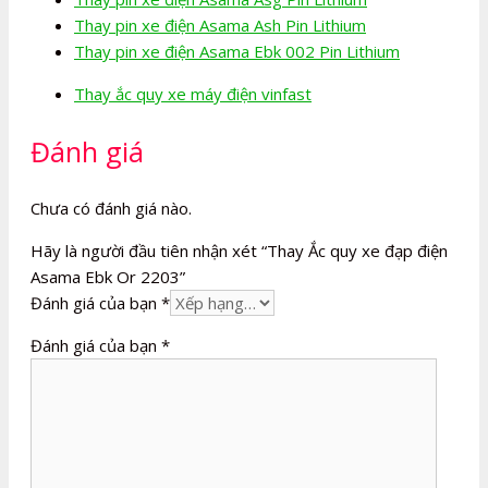
Thay pin xe điện Asama Ash Pin Lithium
Thay pin xe điện Asama Ebk 002 Pin Lithium
Thay ắc quy xe máy điện vinfast
Đánh giá
Chưa có đánh giá nào.
Hãy là người đầu tiên nhận xét “Thay Ắc quy xe đạp điện
Asama Ebk Or 2203”
Đánh giá của bạn
*
Đánh giá của bạn
*