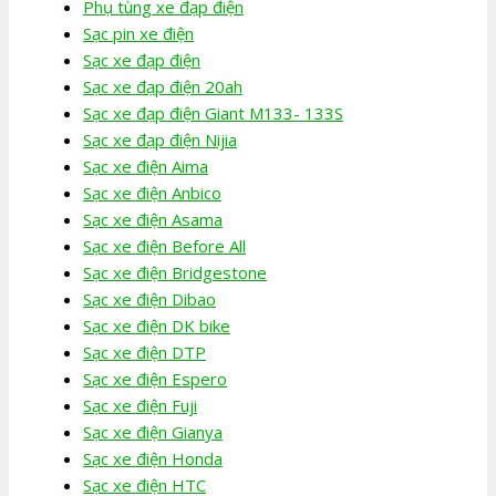
Phụ tùng xe đạp điện
Sạc pin xe điện
Sạc xe đạp điện
Sạc xe đạp điện 20ah
Sạc xe đạp điện Giant M133- 133S
Sạc xe đạp điện Nijia
Sạc xe điện Aima
Sạc xe điện Anbico
Sạc xe điện Asama
Sạc xe điện Before All
Sạc xe điện Bridgestone
Sạc xe điện Dibao
Sạc xe điện DK bike
Sạc xe điện DTP
Sạc xe điện Espero
Sạc xe điện Fuji
Sạc xe điện Gianya
Sạc xe điện Honda
Sạc xe điện HTC