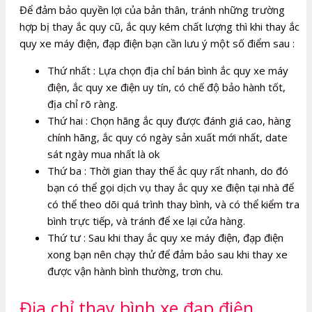
Để đảm bảo quyền lợi của bản thân, tránh những trường
hợp bị thay ắc quy cũ, ắc quy kém chất lượng thì khi thay ắc
quy xe máy điện, đạp điện bạn cần lưu ý một số điểm sau :
Thứ nhất : Lựa chọn địa chỉ bán bình ắc quy xe máy
điện, ắc quy xe điện uy tín, có chế độ bảo hành tốt,
địa chỉ rõ ràng.
Thứ hai : Chọn hãng ắc quy được đánh giá cao, hàng
chính hãng, ắc quy có ngày sản xuất mới nhất, date
sát ngày mua nhất là ok
Thứ ba : Thời gian thay thế ắc quy rất nhanh, do đó
bạn có thể gọi dịch vụ thay ắc quy xe điện tại nhà để
có thể theo dõi quá trình thay bình, và có thể kiểm tra
bình trực tiếp, và tránh để xe lại cửa hàng.
Thứ tư : Sau khi thay ắc quy xe máy điện, đạp điện
xong bạn nên chạy thử để đảm bảo sau khi thay xe
được vận hành bình thường, trơn chu.
Địa chỉ thay bình xe đạp điện