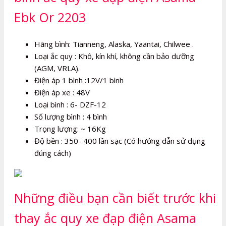
Ebk Or 2203
Hãng bình: Tianneng, Alaska, Yaantai, Chilwee .
Loại ắc quy : Khô, kín khí, không cần bảo dưỡng
(AGM, VRLA).
Điện áp 1 bình :12V/1 bình
Điện áp xe : 48V
Loại bình : 6- DZF-12
Số lượng bình : 4 bình
Trọng lượng: ~ 16Kg
Độ bền : 350- 400 lần sạc (Có hướng dẫn sử dụng
đúng cách)
Những điều bạn cần biết trước khi
thay ắc quy xe đạp điện Asama