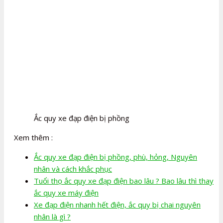
Ắc quy xe đạp điện bị phồng
Xem thêm :
Ắc quy xe đạp điện bị phồng, phù, hỏng, Nguyên
nhân và cách khắc phục
Tuổi thọ ắc quy xe đạp điện bao lâu ? Bao lâu thì thay
ắc quy xe máy điện
Xe đạp điện nhanh hết điện, ắc quy bị chai nguyên
nhân là gì ?