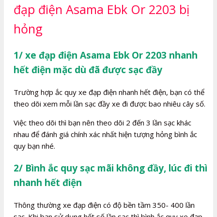
đạp điện Asama Ebk Or 2203 bị
hỏng
1/ xe đạp điện Asama Ebk Or 2203 nhanh
hết điện mặc dù đã được sạc đầy
Trường hợp ắc quy xe đạp điện nhanh hết điện, bạn có thể
theo dõi xem mỗi lần sạc đầy xe đi được bao nhiêu cây số.
Việc theo dõi thì bạn nên theo dõi 2 đến 3 lần sạc khác
nhau để đánh giá chính xác nhất hiện tượng hỏng bình ắc
quy bạn nhé.
2/ Bình ắc quy sạc mãi không đầy, lúc đi thì
nhanh hết điện
Thông thường xe đạp điện có độ bền tầm 350- 400 lần
sạc. Khi bạn sử dụng hết số lần sạc thì bình ắc quy xe đạp