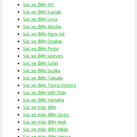
Sạc xe điện JVC
Sạc xe điện Kazuki
Sạc xe điện Lyva
Sạc xe điện Mocha
Sạc xe điện Ngọc hà
Sạc xe điện Osakar
Sạc xe điện Pega
Sạc xe điện Seeyes
Sạc xe điện Sufat
Sạc xe điện Suzika
Sạc xe điện Takuda
Sạc xe điện Terra motors
Sạc xe điện Việt Thái
Sạc xe điện Yamaha
Sạc xe máy điện
Sạc xe máy điện Gogo
Sạc xe máy điện Jeek
Sạc xe máy điện Milan
Sạc xe máy điện Vespa