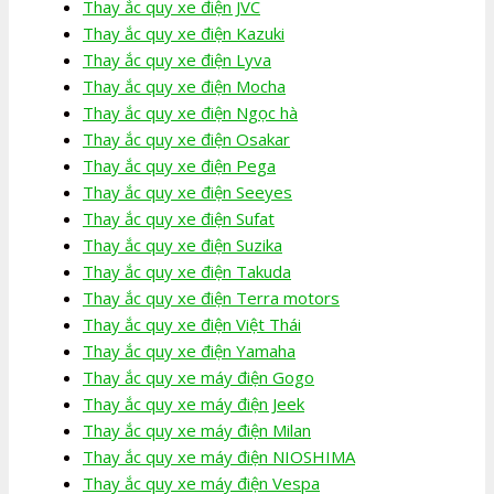
Thay ắc quy xe điện JVC
Thay ắc quy xe điện Kazuki
Thay ắc quy xe điện Lyva
Thay ắc quy xe điện Mocha
Thay ắc quy xe điện Ngọc hà
Thay ắc quy xe điện Osakar
Thay ắc quy xe điện Pega
Thay ắc quy xe điện Seeyes
Thay ắc quy xe điện Sufat
Thay ắc quy xe điện Suzika
Thay ắc quy xe điện Takuda
Thay ắc quy xe điện Terra motors
Thay ắc quy xe điện Việt Thái
Thay ắc quy xe điện Yamaha
Thay ắc quy xe máy điện Gogo
Thay ắc quy xe máy điện Jeek
Thay ắc quy xe máy điện Milan
Thay ắc quy xe máy điện NIOSHIMA
Thay ắc quy xe máy điện Vespa