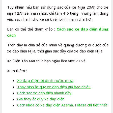
Tuy nhiên nếu bạn sử dụng sạc của xe Nijia 20Ah cho xe
nijia 12Ah sẽ nhanh hơn, chỉ tầm 4-6 tiếng, nhưng lạm dụng
việc sạc nhanh cho xe sẽ khiến bình nhanh chai hơn.
Bạn có thể thể tham khảo :
Cách sạc xe đạp điện đúng
cách
Trên đây là chia sẻ của mình về quãng đường đi được của
xe đạp điện Nijia, thời gian sạc đầy của xe đạp điện Nijia.
Xe Điện Tân Mai chúc bạn ngày làm việc vui vẻ.
Xem thêm :
Xe đạp điện bị dính nước mưa
Thay bình ắc quy xe đạp điện giá bao nhiêu
Cách sạc xe đạp điện nhanh đầy
Giá thay ắc quy xe đạp điện
Cách khóa cổ xe đạp điện Asama, Hitasa chi tiết nhất