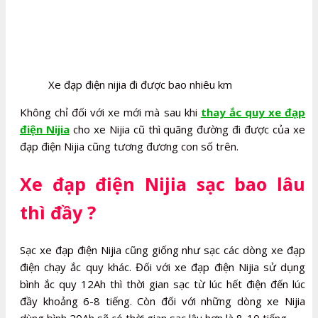
Xe đạp điện nijia đi được bao nhiêu km
Không chỉ đối với xe mới mà sau khi
thay ắc quy xe đạp
điện Nijia
cho xe Nijia cũ thì quãng đường đi được của xe
đạp điện Nijia cũng tương đương con số trên.
Xe đạp điện Nijia sạc bao lâu
thì đầy ?
Sạc xe đạp điện Nijia cũng giống như sạc các dòng xe đạp
điện chạy ắc quy khác. Đối với xe đạp điện Nijia sử dụng
bình ắc quy 12Ah thì thời gian sạc từ lúc hết điện đến lúc
đầy khoảng 6-8 tiếng. Còn đối với những dòng xe Nijia
dùng bình 20Ah sẽ có thời gian sạc lâu hơn là 8-10 tiếng.