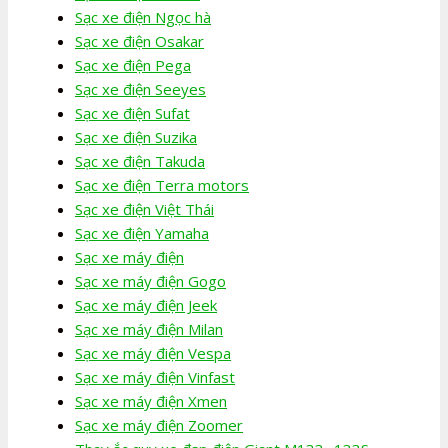
Sạc xe điện Ngọc hà
Sạc xe điện Osakar
Sạc xe điện Pega
Sạc xe điện Seeyes
Sạc xe điện Sufat
Sạc xe điện Suzika
Sạc xe điện Takuda
Sạc xe điện Terra motors
Sạc xe điện Việt Thái
Sạc xe điện Yamaha
Sạc xe máy điện
Sạc xe máy điện Gogo
Sạc xe máy điện Jeek
Sạc xe máy điện Milan
Sạc xe máy điện Vespa
Sạc xe máy điện Vinfast
Sạc xe máy điện Xmen
Sạc xe máy điện Zoomer