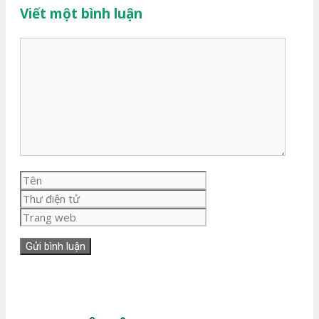
Viết một bình luận
Bình
luận
Tên
Thư
điện
Trang
tử
web