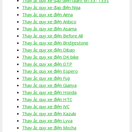
Thay ắc quy xe đạp điện Giant M133- 133S
Thay ắc quy xe đạp điện Nijia
Thay ắc quy xe điện Aima
Thay ắc quy xe điện Anbico
Thay ắc quy xe điện Asama
Thay ắc quy xe điện Before All
Thay ắc quy xe điện Bridgestone
Thay ắc quy xe điện Dibao
Thay ắc quy xe điện DK bike
Thay ắc quy xe điện DTP
Thay ắc quy xe điện Espero
Thay ắc quy xe điện Fuji
Thay ắc quy xe điện Gianya
Thay ắc quy xe điện Honda
Thay ắc quy xe điện HTC
Thay ắc quy xe điện JVC
Thay ắc quy xe điện Kazuki
Thay ắc quy xe điện Lyva
Thay ắc quy xe điện Mocha