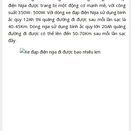
điện Nijia được trang bị một động cơ mạnh mẽ, với công
suất 350W- 500W. Với dòng xe đạp điện Nijia sử dụng bình
ắc quy 12Ah thì quãng đường đi được sau mỗi lần sạc là
40-45Km. Dòng nijia sử dụng bình ắc quy lớn 20Ah quãng
đường đi được có thể lên đến 50-70Km sau mỗi lần sạc
đầy.