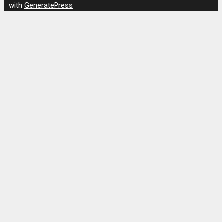
with
GeneratePress