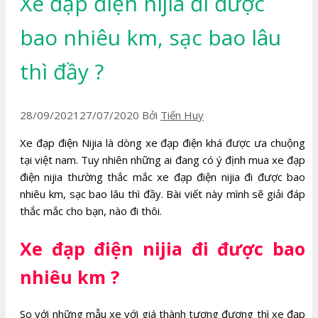
Xe đạp điện nijia đi được
bao nhiêu km, sạc bao lâu
thì đầy ?
28/09/2021
27/07/2020
Bởi
Tiến Huy
Xe đạp điện Nijia là dòng xe đạp điện khá được ưa chuộng
tại việt nam. Tuy nhiên những ai đang có ý định mua xe đạp
điện nijia thường thắc mắc xe đạp điện nijia đi được bao
nhiêu km, sạc bao lâu thì đầy. Bài viết này mình sẽ giải đáp
thắc mắc cho bạn, nào đi thôi.
Xe đạp điện nijia đi được bao
nhiêu km ?
So với những mẫu xe với giá thành tương đương thì xe đạp