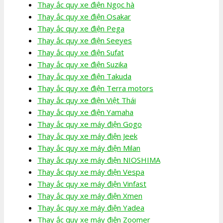
Thay ắc quy xe điện Ngọc hà
Thay ắc quy xe điện Osakar
Thay ắc quy xe điện Pega
Thay ắc quy xe điện Seeyes
Thay ắc quy xe điện Sufat
Thay ắc quy xe điện Suzika
Thay ắc quy xe điện Takuda
Thay ắc quy xe điện Terra motors
Thay ắc quy xe điện Việt Thái
Thay ắc quy xe điện Yamaha
Thay ắc quy xe máy điện Gogo
Thay ắc quy xe máy điện Jeek
Thay ắc quy xe máy điện Milan
Thay ắc quy xe máy điện NIOSHIMA
Thay ắc quy xe máy điện Vespa
Thay ắc quy xe máy điện Vinfast
Thay ắc quy xe máy điện Xmen
Thay ắc quy xe máy điện Yadea
Thay ắc quy xe máy điện Zoomer