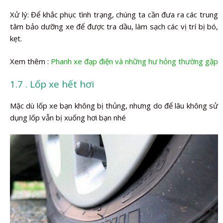
Xử lý: Để khắc phục tình trạng, chúng ta cần đưa ra các trung
tâm bảo dưỡng xe để được tra dầu, làm sạch các vị trí bị bó,
kẹt.
Xem thêm :
Phanh xe đạp điện và những hư hỏng thường gặp
1.7 . Lốp xe hết hơi
Mặc dù lốp xe bạn không bị thủng, nhưng do để lâu không sử
dụng lốp vẫn bị xuống hơi bạn nhé