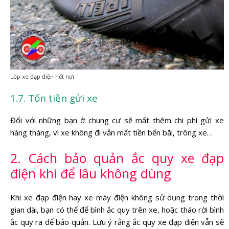
Lốp xe đạp điện hết hơi
1.7. Tốn tiền gửi xe
Đối với những bạn ở chung cư sẽ mất thêm chi phí gửi xe
hàng tháng, vì xe không đi vẫn mất tiền bến bãi, trông xe…
2. Cách bảo quản ắc quy xe đạp
điện khi để lâu không dùng
Khi xe đạp điện hay xe máy điện không sử dụng trong thời
gian dài, bạn có thể để bình ắc quy trên xe, hoặc tháo rời bình
ắc quy ra để bảo quản. Lưu ý rằng ắc quy xe đạp điện vẫn sẽ