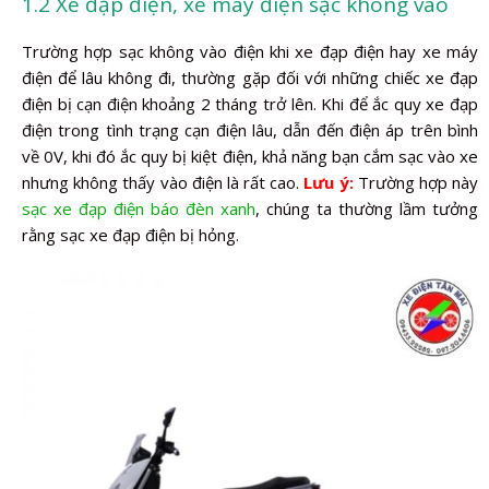
1.2 Xe đạp điện, xe máy điện sạc không vào
Trường hợp sạc không vào điện khi xe đạp điện hay xe máy
điện để lâu không đi, thường gặp đối với những chiếc xe đạp
điện bị cạn điện khoảng 2 tháng trở lên. Khi để ắc quy xe đạp
điện trong tình trạng cạn điện lâu, dẫn đến điện áp trên bình
về 0V, khi đó ắc quy bị kiệt điện, khả năng bạn cắm sạc vào xe
nhưng không thấy vào điện là rất cao.
Lưu ý:
Trường hợp này
sạc xe đạp điện báo đèn xanh
, chúng ta thường lầm tưởng
rằng sạc xe đạp điện bị hỏng.