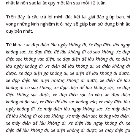
nhất là nên sạc lại ắc quy một lần sau mỗi 12 tuần.
Trên đây là câu trả lời mình đúc kết lại giải đáp giúp bạn, hi
vọng những kinh nghiệm ít ỏi này sẽ giúp bạn sử dụng bình ắc
quy bền nhất.
Từ khóa :
xe đạp điện lâu ngày không đi, Xe đạp điện lâu ngày
không sạc, Xe đạp điện để lâu không đi có sao không, Xe đạp
điện sạc không vào điện, xe đạp điện để lâu không đi, xe điện
lâu ngày không đi, xe điện để lâu không đi, xe điện không đi
được, xe đạp điện ga không đi, xe điện để lâu không đi được,
xe đạp điện lên điện nhưng không đi được, xe điện để lâu
không đi có sao không, xe đạp điện để lâu không sạc, xe đạp
điện không sạc được, xe đạp điện sạc ko vào, xe đạp điện
không nhận sạc, xe điện để lâu sạc không vào,
xe máy điện lâu
ngày không đi, Xe máy điện lâu ngày không sạc, Xe máy điện
để lâu không đi có sao không, Xe máy điện sạc không vào điện,
xe máy điện để lâu không đi, xe điện lâu ngày không đi, xe
điện để lâu không đi, xe điện không đi được, xe máy điện ga