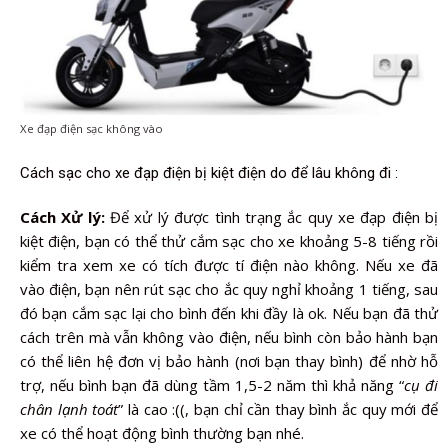
Xe đạp điện sạc không vào
Cách sạc cho xe đạp điện bị kiệt điện do để lâu không đi :
Cách Xử lý:
Để xử lý được tình trạng ắc quy xe đạp điện bị
kiệt điện, bạn có thể thử cắm sạc cho xe khoảng 5-8 tiếng rồi
kiểm tra xem xe có tích được tí điện nào không. Nếu xe đã
vào điện, bạn nên rút sạc cho ắc quy nghỉ khoảng 1 tiếng, sau
đó bạn cắm sạc lại cho bình đến khi đầy là ok. Nếu bạn đã thử
cách trên mà vẫn không vào điện, nếu bình còn bảo hành bạn
có thể liên hệ đơn vị bảo hành (nơi bạn thay bình) để nhờ hỗ
trợ, nếu bình bạn đã dùng tầm 1,5-2 năm thì khả năng “
cụ đi
chân lạnh toát
” là cao :((, bạn chỉ cần thay bình ắc quy mới để
xe có thể hoạt động bình thường bạn nhé.