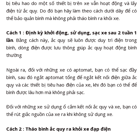
bị tiêu hao do một số thiết bị trên xe vẫn hoạt động và lấy
điện từ ắc quy. Do đó bạn hãy làm theo cách dưới dây để có
thể bảo quản bình mà không phải tháo bình ra khỏi xe.
Cách 1 : Định kỳ khởi động, sử dụng, sạc xe sau 2 tuần 1
lần
. Bằng cách này, ắc quy sẽ luôn được duy trì điện trong
bình, dòng điện được lưu thông giúp ắc quy hoạt động bình
thường
Ngoài ra, đối với những xe có aptomat, bạn có thể sạc đầy
bình, sau đó ngắt aptomat tổng để ngắt kết nối điện giữa ắc
quy và các thiết bị tiêu hao điện của xe, khi đó bạn có thể để
bình được lâu hơn mà không phải sạc.
Đối với những xe sử dụng ổ cắm kết nối ắc quy và xe, bạn có
thể rút giắc nguồn của xe ra khi không sử dụng xe.
Cách 2 : Tháo bình ắc quy ra khỏi xe đạp điện