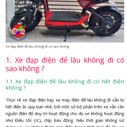
Xe đạp điện để lâu không đi có sao không
1. Xe đạp điện để lâu không đi có
sao không ?
1.1 Xe đạp điện để lâu không đi có hết điện
không ?
Thực tế xe đạp điện hay xe máy điện để lâu không đi vẫn bị
hết điện ắc quy bạn nhé, bởi một số bộ phận trên xe vẫn cần
nguồn điện để duy trì hoạt động cho dù xe không hoạt động
như Điều tốc (IC), chíp báo động. Nếu thời gian không sử
dụng xe, xe không được nạp điện trong thời gian đủ lâu xe