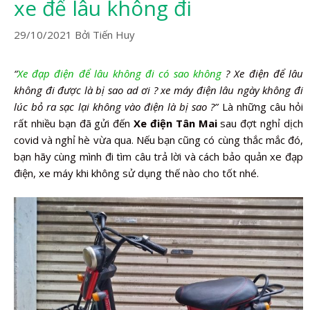
xe để lâu không đi
29/10/2021
Bởi
Tiến Huy
“
Xe đạp điện để lâu không đi có sao không
? Xe điện để lâu
không đi được là bị sao ad ơi ? xe máy điện lâu ngày không đi
lúc bỏ ra sạc lại không vào điện là bị sao ?”
Là những câu hỏi
rất nhiều bạn đã gửi đến
Xe điện Tân Mai
sau đợt nghỉ dịch
covid và nghỉ hè vừa qua. Nếu bạn cũng có cùng thắc mắc đó,
bạn hãy cùng mình đi tìm câu trả lời và cách bảo quản xe đạp
điện, xe máy khi không sử dụng thế nào cho tốt nhé.