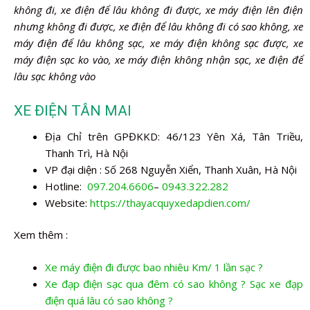
không đi, xe điện để lâu không đi được, xe máy điện lên điện
nhưng không đi được, xe điện để lâu không đi có sao không, xe
máy điện để lâu không sạc, xe máy điện không sạc được, xe
máy điện sạc ko vào, xe máy điện không nhận sạc, xe điện để
lâu sạc không vào
XE ĐIỆN TÂN MAI
Địa Chỉ trên GPĐKKD: 46/123 Yên Xá, Tân Triều,
Thanh Trì, Hà Nội
VP đại diện : Số 268 Nguyễn Xiển, Thanh Xuân, Hà Nội
Hotline:
097.204.6606
–
0943.322.282
Website:
https://thayacquyxedapdien.com/
Xem thêm :
Xe máy điện đi được bao nhiêu Km/ 1 lần sạc ?
Xe đạp điện sạc qua đêm có sao không ? Sạc xe đạp
điện quá lâu có sao không ?