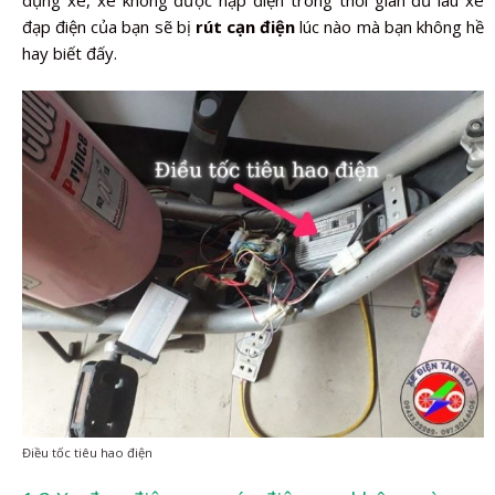
đạp điện của bạn sẽ bị
rút cạn điện
lúc nào mà bạn không hề
hay biết đấy.
Điều tốc tiêu hao điện