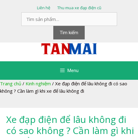
Chuyển
Liên hệ
Thu mua xe đạp điện cũ
đến
Tìm
nội
kiếm:
dung
Tìm kiếm
Menu
Trang chủ
/
Kinh nghiệm
/
Xe đạp điện để lâu không đi có sao
không ? Cần làm gì khi xe để lâu không đi
Xe đạp điện để lâu không đi
có sao không ? Cần làm gì khi