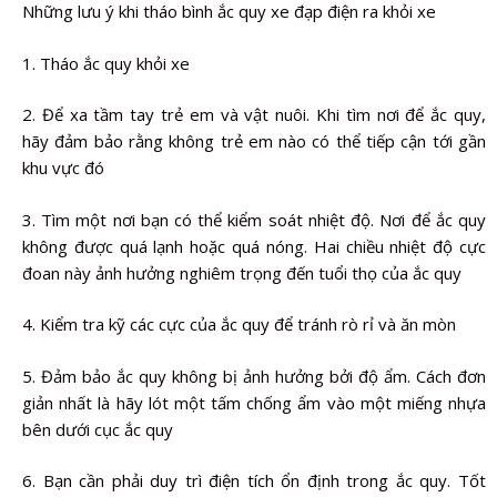
Những lưu ý khi tháo bình ắc quy xe đạp điện ra khỏi xe
1. Tháo ắc quy khỏi xe
2. Để xa tầm tay trẻ em và vật nuôi. Khi tìm nơi để ắc quy,
hãy đảm bảo rằng không trẻ em nào có thể tiếp cận tới gần
khu vực đó
3. Tìm một nơi bạn có thể kiểm soát nhiệt độ. Nơi để ắc quy
không được quá lạnh hoặc quá nóng. Hai chiều nhiệt độ cực
đoan này ảnh hưởng nghiêm trọng đến tuổi thọ của ắc quy
4. Kiểm tra kỹ các cực của ắc quy để tránh rò rỉ và ăn mòn
5. Đảm bảo ắc quy không bị ảnh hưởng bởi độ ẩm. Cách đơn
giản nhất là hãy lót một tấm chống ẩm vào một miếng nhựa
bên dưới cục ắc quy
6. Bạn cần phải duy trì điện tích ổn định trong ắc quy. Tốt