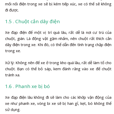
mối nối điện trong xe sẽ bị kém tiếp xúc, xe có thể sẽ không
đi được.
1.5 . Chuột cắn dây điện
Xe đạp điện để một vị trí quá lâu, rất dễ là nơi cư trú của
chuột, gián. Là động vật gặm nhấm, nên chuột rất thích cắn
dây điện trong xe. Khi đó, có thể dẫn đến tình trạng chập điện
trong xe.
Xử lý: Không nên để xe ở trong kho quá lâu, rất dễ làm tổ cho
chuột. Bạn có thể bỏ sáp, kem đánh răng vào xe để chuột
tránh xa.
1.6 . Phanh xe bị bó
Xe đạp điện lâu không đi sẽ làm cho các khớp vận động của
xe như phanh xe, vòng bi xe sẽ bị han gỉ, kẹt, bó không thể
sử dụng.