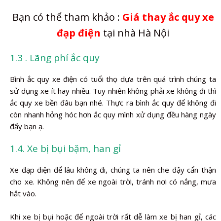
Bạn có thể tham khảo :
Giá thay ắc quy xe
đạp điện
tại nhà Hà Nội
1.3 . Lãng phí ắc quy
Bình ắc quy xe điện có tuổi thọ dựa trên quá trình chúng ta
sử dụng xe ít hay nhiều. Tuy nhiên không phải xe không đi thì
ắc quy xe bền đâu bạn nhé. Thực ra bình ắc quy để không đi
còn nhanh hỏng hóc hơn ắc quy mình xử dụng đều hàng ngày
đấy bạn ạ.
1.4. Xe bị bụi bặm, han gỉ
Xe đạp điện để lâu không đi, chúng ta nên che đậy cẩn thận
cho xe. Không nên để xe ngoài trời, tránh nơi có nắng, mưa
hắt vào.
Khi xe bị bụi hoặc để ngoài trời rất dễ làm xe bị han gỉ, các