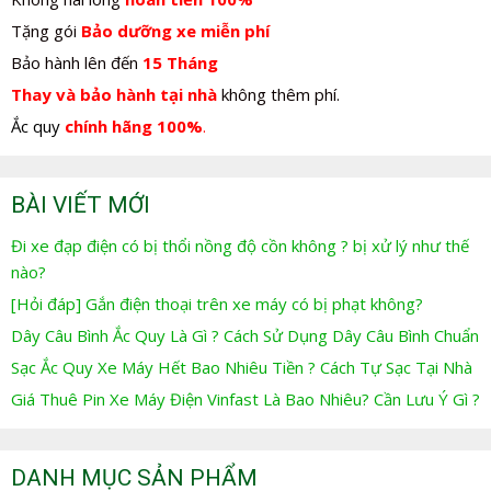
Tặng gói
Bảo dưỡng xe miễn phí
Bảo hành lên đến
15 Tháng
Thay và bảo hành tại nhà
không thêm phí.
Ắc quy
chính hãng 100%
.
BÀI VIẾT MỚI
Đi xe đạp điện có bị thổi nồng độ cồn không ? bị xử lý như thế
nào?
[Hỏi đáp] Gắn điện thoại trên xe máy có bị phạt không?
Dây Câu Bình Ắc Quy Là Gì ? Cách Sử Dụng Dây Câu Bình Chuẩn
Sạc Ắc Quy Xe Máy Hết Bao Nhiêu Tiền ? Cách Tự Sạc Tại Nhà
Giá Thuê Pin Xe Máy Điện Vinfast Là Bao Nhiêu? Cần Lưu Ý Gì ?
DANH MỤC SẢN PHẨM