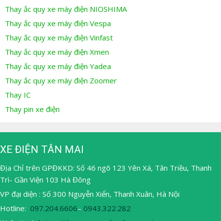
Thay ắc quy xe máy điện NIOSHIMA
Thay ắc quy xe máy điện Vespa
Thay ắc quy xe máy điện Vinfast
Thay ắc quy xe máy điện Xmen
Thay ắc quy xe máy điện Yadea
Thay ắc quy xe máy điện Zoomer
Thay IC
Thay pin xe điện
XE ĐIỆN TÂN MAI
Địa Chỉ trên GPĐKKD: Số 46 ngõ 123 Yên Xá, Tân Triều, Thanh
Trì- Gần Viện 103 Hà Đông
VP đại diện : Số 300 Nguyễn Xiển, Thanh Xuân, Hà Nội
Hotline:
097.204.6606
–
0943.322.282