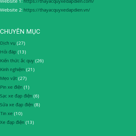
Website 1:
https://thayacquyxedapdien.com/
Website 2:
https://thayacquyxedapdien.vn/
CHUYÊN MỤC
Dịch vụ
(27)
Hỏi đáp
(13)
Kiến thức ắc quy
(26)
Kinh nghiệm
(21)
Mẹo vặt
(27)
Pin xe điện
(1)
Sạc xe đạp điện
(6)
Sửa xe đạp điện
(8)
Tin xe
(10)
Xe đạp điện
(13)