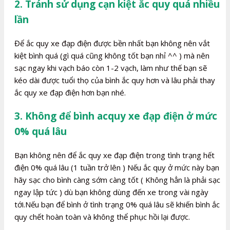
2. Tránh sử dụng cạn kiệt ắc quy quá nhiều
lần
Để ắc quy xe đạp điện được bền nhất bạn không nên vắt
kiệt bình quá (gì quá cũng không tốt bạn nhỉ ^^ ) mà nên
sạc ngay khi vạch báo còn 1-2 vạch, làm như thế bạn sẽ
kéo dài được tuổi thọ của bình ắc quy hơn và lâu phải thay
ắc quy xe đạp điện hơn bạn nhé.
3. Không để bình acquy xe đạp điện ở mức
0% quá lâu
Bạn không nên để ắc quy xe đạp điện trong tình trạng hết
điện 0% quá lâu (1 tuần trở lên ) Nếu ắc quy ở mức này bạn
hãy sạc cho bình càng sớm càng tốt ( Không hẳn là phải sạc
ngay lập tức ) dù bạn không dùng đến xe trong vài ngày
tới.Nếu bạn để bình ở tình trạng 0% quá lâu sẽ khiến bình ắc
quy chết hoàn toàn và không thể phục hồi lại được.