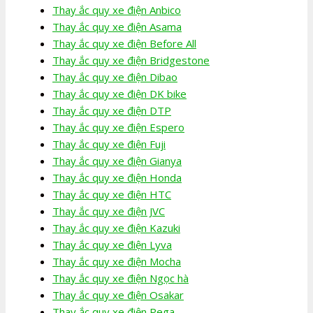
Thay ắc quy xe điện Anbico
Thay ắc quy xe điện Asama
Thay ắc quy xe điện Before All
Thay ắc quy xe điện Bridgestone
Thay ắc quy xe điện Dibao
Thay ắc quy xe điện DK bike
Thay ắc quy xe điện DTP
Thay ắc quy xe điện Espero
Thay ắc quy xe điện Fuji
Thay ắc quy xe điện Gianya
Thay ắc quy xe điện Honda
Thay ắc quy xe điện HTC
Thay ắc quy xe điện JVC
Thay ắc quy xe điện Kazuki
Thay ắc quy xe điện Lyva
Thay ắc quy xe điện Mocha
Thay ắc quy xe điện Ngọc hà
Thay ắc quy xe điện Osakar
Thay ắc quy xe điện Pega