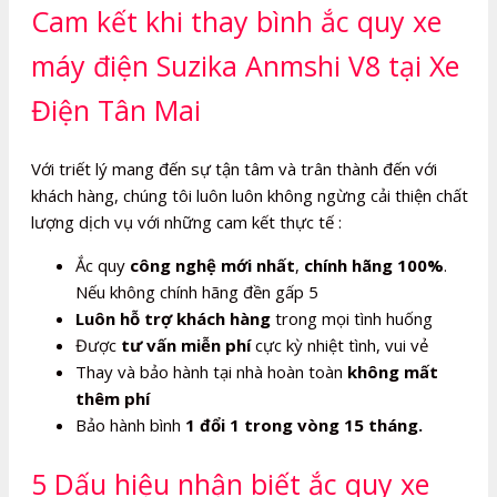
Cam kết khi thay bình ắc quy xe
máy điện Suzika Anmshi V8 tại Xe
Điện Tân Mai
Với triết lý mang đến sự tận tâm và trân thành đến với
khách hàng, chúng tôi luôn luôn không ngừng cải thiện chất
lượng dịch vụ với những cam kết thực tế :
Ắc quy
công nghệ mới nhất
,
chính hãng 100%
.
Nếu không chính hãng đền gấp 5
Luôn hỗ trợ khách hàng
trong mọi tình huống
Được
tư vấn miễn phí
cực kỳ nhiệt tình, vui vẻ
Thay và bảo hành tại nhà hoàn toàn
không mất
thêm phí
Bảo hành bình
1 đổi 1 trong vòng 15 tháng.
5 Dấu hiệu nhận biết ắc quy xe