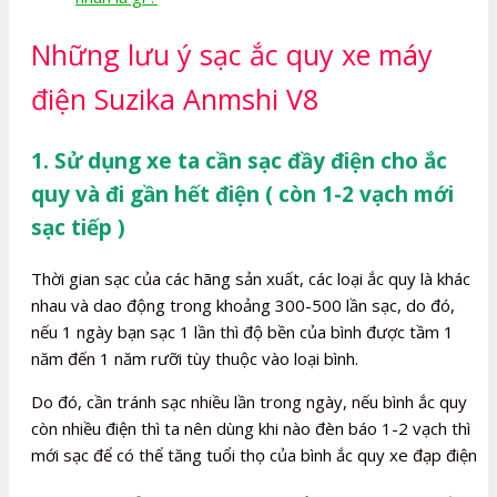
Những lưu ý sạc ắc quy xe máy
điện Suzika Anmshi V8
1. Sử dụng xe ta cần sạc đầy điện cho ắc
quy và đi gần hết điện ( còn 1-2 vạch mới
sạc tiếp )
Thời gian sạc của các hãng sản xuất, các loại ắc quy là khác
nhau và dao động trong khoảng 300-500 lần sạc, do đó,
nếu 1 ngày bạn sạc 1 lần thì độ bền của bình được tầm 1
năm đến 1 năm rưỡi tùy thuộc vào loại bình.
Do đó, cần tránh sạc nhiều lần trong ngày, nếu bình ắc quy
còn nhiều điện thì ta nên dùng khi nào đèn báo 1-2 vạch thì
mới sạc để có thể tăng tuổi thọ của bình ắc quy xe đạp điện