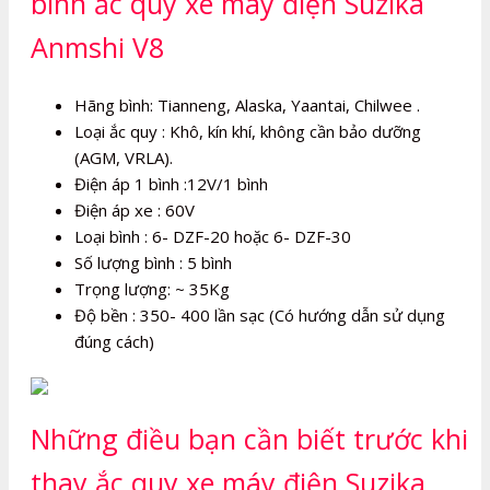
bình ắc quy xe máy điện Suzika
Anmshi V8
Hãng bình: Tianneng, Alaska, Yaantai, Chilwee .
Loại ắc quy : Khô, kín khí, không cần bảo dưỡng
(AGM, VRLA).
Điện áp 1 bình :12V/1 bình
Điện áp xe : 60V
Loại bình : 6- DZF-20 hoặc 6- DZF-30
Số lượng bình : 5 bình
Trọng lượng: ~ 35Kg
Độ bền : 350- 400 lần sạc (Có hướng dẫn sử dụng
đúng cách)
Những điều bạn cần biết trước khi
thay ắc quy xe máy điện Suzika