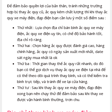
Để đảm bảo quyền lợi của bản thân, tránh những trường
hợp bị thay ắc quy cũ, ắc quy kém chất lượng thì khi thay ắc
quy xe máy điện, đạp điện bạn cần lưu ý một số điểm sau :
Thứ nhất : Lựa chọn địa chỉ bán bình ắc quy xe máy
điện, ắc quy xe điện uy tín, có chế độ bảo hành tốt,
địa chỉ rõ ràng.
Thứ hai : Chọn hãng ắc quy được đánh giá cao, hàng
chính hãng, ắc quy có ngày sản xuất mới nhất, date
sát ngày mua nhất là ok
Thứ ba : Thời gian thay thế ắc quy rất nhanh, do đó
bạn có thể gọi dịch vụ thay ắc quy xe điện tại nhà để
có thể theo dõi quá trình thay bình, và có thể kiểm tra
bình trực tiếp, và tránh để xe lại cửa hàng.
Thứ tư : Sau khi thay ắc quy xe máy điện, đạp điện
xong bạn nên chạy thử để đảm bảo sau khi thay xe
được vận hành bình thường, trơn chu.