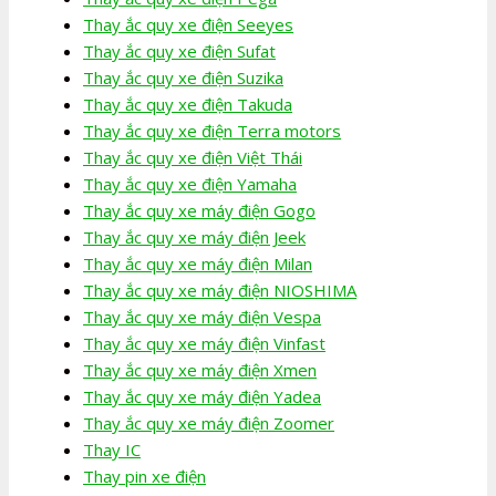
Thay ắc quy xe điện Seeyes
Thay ắc quy xe điện Sufat
Thay ắc quy xe điện Suzika
Thay ắc quy xe điện Takuda
Thay ắc quy xe điện Terra motors
Thay ắc quy xe điện Việt Thái
Thay ắc quy xe điện Yamaha
Thay ắc quy xe máy điện Gogo
Thay ắc quy xe máy điện Jeek
Thay ắc quy xe máy điện Milan
Thay ắc quy xe máy điện NIOSHIMA
Thay ắc quy xe máy điện Vespa
Thay ắc quy xe máy điện Vinfast
Thay ắc quy xe máy điện Xmen
Thay ắc quy xe máy điện Yadea
Thay ắc quy xe máy điện Zoomer
Thay IC
Thay pin xe điện