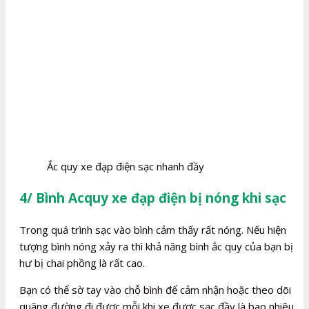
Ắc quy xe đạp điện sạc nhanh đầy
4/ Bình Acquy xe đạp điện bị nóng khi sạc
Trong quá trình sạc vào bình cảm thấy rất nóng. Nếu hiện
tượng bình nóng xảy ra thì khả năng bình ắc quy của bạn bị
hư bị chai phồng là rất cao.
Bạn có thể sờ tay vào chỗ bình để cảm nhận hoặc theo dõi
quãng đường đi được mỗi khi xe được sạc đầy là bao nhiêu