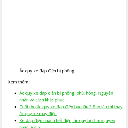
Ắc quy xe đạp điện bị phồng
Xem thêm :
Ắc quy xe đạp điện bị phồng, phù, hỏng, Nguyên
nhân và cách khắc phục
Tuổi thọ ắc quy xe đạp điện bao lâu ? Bao lâu thì thay
ắc quy xe máy điện
Xe đạp điện nhanh hết điện, ắc quy bị chai nguyên
nhân là gì ?