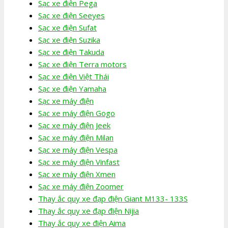
Sạc xe điện Pega
Sạc xe điện Seeyes
Sạc xe điện Sufat
Sạc xe điện Suzika
Sạc xe điện Takuda
Sạc xe điện Terra motors
Sạc xe điện Việt Thái
Sạc xe điện Yamaha
Sạc xe máy điện
Sạc xe máy điện Gogo
Sạc xe máy điện Jeek
Sạc xe máy điện Milan
Sạc xe máy điện Vespa
Sạc xe máy điện Vinfast
Sạc xe máy điện Xmen
Sạc xe máy điện Zoomer
Thay ắc quy xe đạp điện Giant M133- 133S
Thay ắc quy xe đạp điện Nijia
Thay ắc quy xe điện Aima