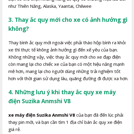
như Thiên Năng, Alaska, Yaantai, Chilwee
3. Thay ắc quy mới cho xe có ảnh hưởng gì
không?
Thay bình ắc quy mới ngoài việc phải tháo hộp bình ra khỏi
xe thì thực tế không ảnh hưởng gì đến xế yêu của bạn.
Không những vậy, việc thay ắc quy mới cho xe đạp điện
còn mang lại cho chiếc xe của bạn có một hiệu năng mạnh
mẽ hơn, mang lại cho người dùng những trải nghiệm tốt
hơn với thời gian sử dụng lâu, quãng đường đi được xa hơn.
4. Những lưu ý khi thay ắc quy xe máy
điện Suzika Anmshi V8
xe máy điện Suzika Anmshi V8
của bạn đã đến lúc phải
thay pin mới, và bạn cần tìm 1 địa chỉ bán ắc quy xe điện
giá rẻ.