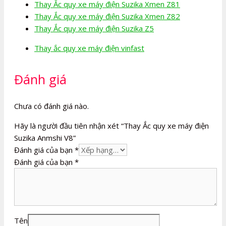
Thay Ắc quy xe máy điện Suzika Xmen Z81
Thay Ắc quy xe máy điện Suzika Xmen Z82
Thay Ắc quy xe máy điện Suzika Z5
Thay ắc quy xe máy điện vinfast
Đánh giá
Chưa có đánh giá nào.
Hãy là người đầu tiên nhận xét “Thay Ắc quy xe máy điện
Suzika Anmshi V8”
Đánh giá của bạn
*
Đánh giá của bạn
*
Tên