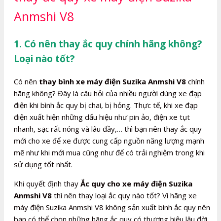
Anmshi V8
1. Có nên thay ắc quy chính hãng không?
Loại nào tốt?
Có nên
thay bình xe máy điện Suzika Anmshi V8
chính
hãng không? Đây là câu hỏi của nhiều người dùng xe đạp
điện khi bình ắc quy bị chai, bị hỏng. Thực tế, khi xe đạp
điện xuất hiện những dấu hiệu như pin ảo, điện xe tụt
nhanh, sạc rất nóng và lâu đầy,… thì bạn nên thay ắc quy
mới cho xe để xe được cung cấp nguồn năng lượng mạnh
mẽ như khi mới mua cũng như để có trải nghiệm trong khi
sử dụng tốt nhất.
Khi quyết định thay
Ắc quy cho xe máy điện Suzika
Anmshi V8
thì nên thay loại ắc quy nào tốt? Vì hãng xe
máy điện Suzika Anmshi V8 không sản xuất bình ắc quy nên
bạn có thể chọn những hãng ắc quy có thương hiệu lâu đời