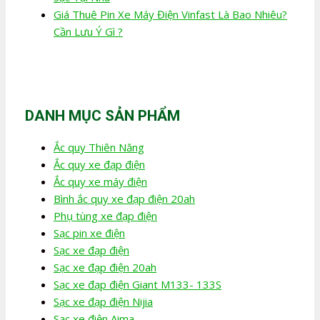
Giá Thuê Pin Xe Máy Điện Vinfast Là Bao Nhiêu?
Cần Lưu Ý Gì ?
DANH MỤC SẢN PHẨM
Ắc quy Thiên Năng
Ắc quy xe đạp điện
Ắc quy xe máy điện
Bình ắc quy xe đạp điện 20ah
Phụ tùng xe đạp điện
Sạc pin xe điện
Sạc xe đạp điện
Sạc xe đạp điện 20ah
Sạc xe đạp điện Giant M133- 133S
Sạc xe đạp điện Nijia
Sạc xe điện Aima