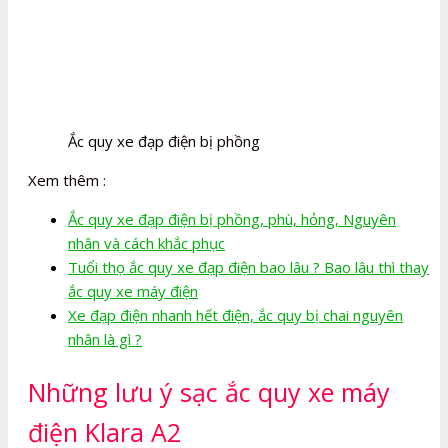
Ắc quy xe đạp điện bị phồng
Xem thêm :
Ắc quy xe đạp điện bị phồng, phù, hỏng, Nguyên
nhân và cách khắc phục
Tuổi thọ ắc quy xe đạp điện bao lâu ? Bao lâu thì thay
ắc quy xe máy điện
Xe đạp điện nhanh hết điện, ắc quy bị chai nguyên
nhân là gì ?
Những lưu ý sạc ắc quy xe máy
điện Klara A2