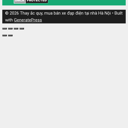
© 2026 Thay ắc quy, mua bán xe đạp điện tại nhà Hà Nội
• Built
with
GeneratePress