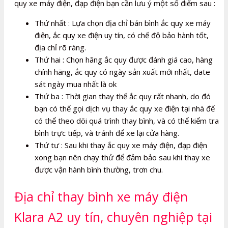
quy xe máy điện, đạp điện bạn cần lưu ý một số điểm sau :
Thứ nhất : Lựa chọn địa chỉ bán bình ắc quy xe máy
điện, ắc quy xe điện uy tín, có chế độ bảo hành tốt,
địa chỉ rõ ràng.
Thứ hai : Chọn hãng ắc quy được đánh giá cao, hàng
chính hãng, ắc quy có ngày sản xuất mới nhất, date
sát ngày mua nhất là ok
Thứ ba : Thời gian thay thế ắc quy rất nhanh, do đó
bạn có thể gọi dịch vụ thay ắc quy xe điện tại nhà để
có thể theo dõi quá trình thay bình, và có thể kiểm tra
bình trực tiếp, và tránh để xe lại cửa hàng.
Thứ tư : Sau khi thay ắc quy xe máy điện, đạp điện
xong bạn nên chạy thử để đảm bảo sau khi thay xe
được vận hành bình thường, trơn chu.
Địa chỉ thay bình xe máy điện
Klara A2 uy tín, chuyên nghiệp tại