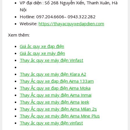
VP đại diện : Số 268 Nguyễn Xiển, Thanh Xuân, Hà
Nội
Hotline: 097.204.6606– 0943.322.282
Website:
https://thayacquyxedapdien.com
Xem thêm:
Giá ắc quy xe đạp điện
Giá ắc quy xe máy điện
Thay ắc quy xe máy điện Vinfast
Thay ắc quy xe máy điện Klara A2
Thay Ắc quy xe đạp điện Aima 133am
Thay Ắc quy xe đạp điện Aima Moka
Thay Ắc quy xe máy điện Aima Inmai
Thay Ắc quy xe máy điện Aima Jeek
Thay Ắc quy xe máy điện Aima Milan 2s
Thay Ắc quy xe máy điện Aima Mine Plus
Thay ắc quy xe máy điện vinfast