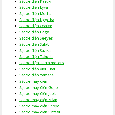
Sạc xe điện Kazuki
Sạc xe điện Lyva
Sạc xe điện Mocha
Sạc xe điện Ngọc hà
Sạc xe điện Osakar
Sạc xe điện Pega
Sạc xe điện Seeyes
Sạc xe điện Sufat
Sạc xe điện Suzika
Sạc xe điện Takuda
Sạc xe điện Terra motors
Sạc xe điện Việt Thái
Sạc xe điện Yamaha
Sạc xe máy điện
Sạc xe máy điện Gogo
Sạc xe máy điện Jeek
Sạc xe máy điện Milan
Sạc xe máy điện Vespa
Sạc xe máy điện Vinfast