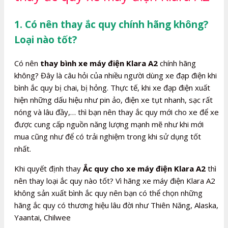
1. Có nên thay ắc quy chính hãng không?
Loại nào tốt?
Có nên
thay bình xe máy điện Klara A2
chính hãng
không? Đây là câu hỏi của nhiều người dùng xe đạp điện khi
bình ắc quy bị chai, bị hỏng. Thực tế, khi xe đạp điện xuất
hiện những dấu hiệu như pin ảo, điện xe tụt nhanh, sạc rất
nóng và lâu đầy,… thì bạn nên thay ắc quy mới cho xe để xe
được cung cấp nguồn năng lượng mạnh mẽ như khi mới
mua cũng như để có trải nghiệm trong khi sử dụng tốt
nhất.
Khi quyết định thay
Ắc quy cho xe máy điện Klara A2
thì
nên thay loại ắc quy nào tốt? Vì hãng xe máy điện Klara A2
không sản xuất bình ắc quy nên bạn có thể chọn những
hãng ắc quy có thương hiệu lâu đời như Thiên Năng, Alaska,
Yaantai, Chilwee