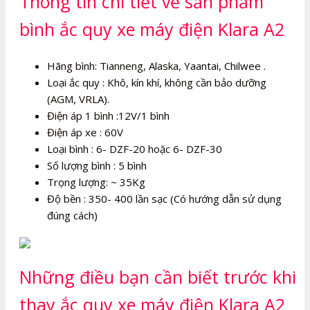
Thông tin chi tiết về sản phẩm
bình ắc quy xe máy điện Klara A2
Hãng bình: Tianneng, Alaska, Yaantai, Chilwee .
Loại ắc quy : Khô, kín khí, không cần bảo dưỡng
(AGM, VRLA).
Điện áp 1 bình :12V/1 bình
Điện áp xe : 60V
Loại bình : 6- DZF-20 hoặc 6- DZF-30
Số lượng bình : 5 bình
Trọng lượng: ~ 35Kg
Độ bền : 350- 400 lần sạc (Có hướng dẫn sử dụng
đúng cách)
Những điều bạn cần biết trước khi
thay ắc quy xe máy điện Klara A2