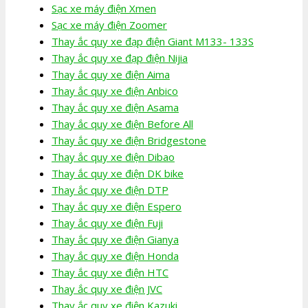
Sạc xe máy điện Xmen
Sạc xe máy điện Zoomer
Thay ắc quy xe đạp điện Giant M133- 133S
Thay ắc quy xe đạp điện Nijia
Thay ắc quy xe điện Aima
Thay ắc quy xe điện Anbico
Thay ắc quy xe điện Asama
Thay ắc quy xe điện Before All
Thay ắc quy xe điện Bridgestone
Thay ắc quy xe điện Dibao
Thay ắc quy xe điện DK bike
Thay ắc quy xe điện DTP
Thay ắc quy xe điện Espero
Thay ắc quy xe điện Fuji
Thay ắc quy xe điện Gianya
Thay ắc quy xe điện Honda
Thay ắc quy xe điện HTC
Thay ắc quy xe điện JVC
Thay ắc quy xe điện Kazuki