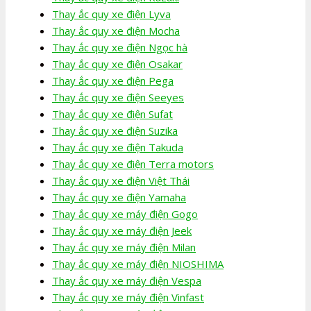
Thay ắc quy xe điện Lyva
Thay ắc quy xe điện Mocha
Thay ắc quy xe điện Ngọc hà
Thay ắc quy xe điện Osakar
Thay ắc quy xe điện Pega
Thay ắc quy xe điện Seeyes
Thay ắc quy xe điện Sufat
Thay ắc quy xe điện Suzika
Thay ắc quy xe điện Takuda
Thay ắc quy xe điện Terra motors
Thay ắc quy xe điện Việt Thái
Thay ắc quy xe điện Yamaha
Thay ắc quy xe máy điện Gogo
Thay ắc quy xe máy điện Jeek
Thay ắc quy xe máy điện Milan
Thay ắc quy xe máy điện NIOSHIMA
Thay ắc quy xe máy điện Vespa
Thay ắc quy xe máy điện Vinfast