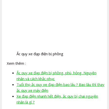
Ắc quy xe đạp điện bị phồng
Xem thêm :
Ắc quy xe đạp điện bị phồng, phù, hỏng, Nguyên
nhân và cách khắc phục
Tuổi thọ ắc quy xe đạp điện bao lâu ? Bao lâu thì thay
ắc quy xe máy điện
Xe đạp điện nhanh hết điện, ắc quy bị chai nguyên
nhân là gì ?