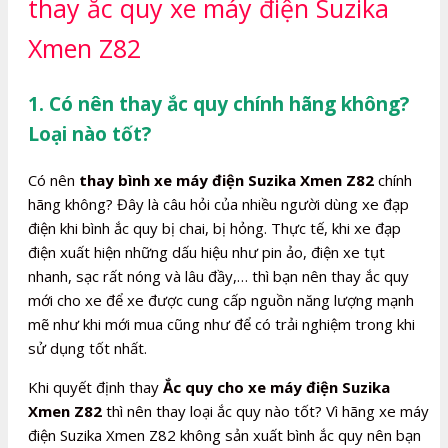
thay ắc quy xe máy điện Suzika
Xmen Z82
1. Có nên thay ắc quy chính hãng không?
Loại nào tốt?
Có nên
thay bình xe máy điện Suzika Xmen Z82
chính
hãng không? Đây là câu hỏi của nhiều người dùng xe đạp
điện khi bình ắc quy bị chai, bị hỏng. Thực tế, khi xe đạp
điện xuất hiện những dấu hiệu như pin ảo, điện xe tụt
nhanh, sạc rất nóng và lâu đầy,… thì bạn nên thay ắc quy
mới cho xe để xe được cung cấp nguồn năng lượng mạnh
mẽ như khi mới mua cũng như để có trải nghiệm trong khi
sử dụng tốt nhất.
Khi quyết định thay
Ắc quy cho xe máy điện Suzika
Xmen Z82
thì nên thay loại ắc quy nào tốt? Vì hãng xe máy
điện Suzika Xmen Z82 không sản xuất bình ắc quy nên bạn