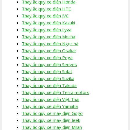
Thay ắc quy xe điện Honda
Thay ắc quy xe điện HTC
Thay ắc quy xe điện JVC
Thay ắc quy xe điện Kazuki
Thay ắc quy xe điện Lyva
Thay ắc quy xe điện Mocha
Thay ắc quy xe điện Ngọc hà
Thay ắc quy xe điện Osakar
Thay ắc quy xe điện Pega
Thay ắc quy xe điện Seeyes
Thay ắc quy xe điện Sufat
Thay ắc quy xe điện Suzika
Thay ắc quy xe điện Takuda
Thay ắc quy xe điện Terra motors
Thay ắc quy xe điện Việt Thái
Thay ắc quy xe điện Yamaha
Thay ắc quy xe máy điện Gogo
Thay ắc quy xe máy điện Jeek
Thay ắc quy xe máy điện Milan