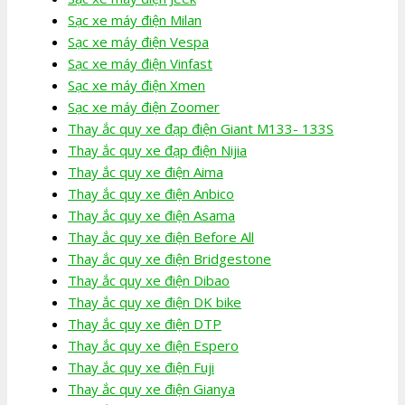
Sạc xe máy điện Milan
Sạc xe máy điện Vespa
Sạc xe máy điện Vinfast
Sạc xe máy điện Xmen
Sạc xe máy điện Zoomer
Thay ắc quy xe đạp điện Giant M133- 133S
Thay ắc quy xe đạp điện Nijia
Thay ắc quy xe điện Aima
Thay ắc quy xe điện Anbico
Thay ắc quy xe điện Asama
Thay ắc quy xe điện Before All
Thay ắc quy xe điện Bridgestone
Thay ắc quy xe điện Dibao
Thay ắc quy xe điện DK bike
Thay ắc quy xe điện DTP
Thay ắc quy xe điện Espero
Thay ắc quy xe điện Fuji
Thay ắc quy xe điện Gianya