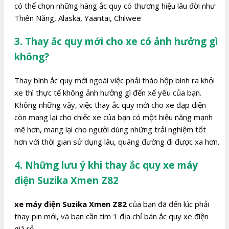
có thể chọn những hãng ắc quy có thương hiệu lâu đời như
Thiên Năng, Alaska, Yaantai, Chilwee
3. Thay ắc quy mới cho xe có ảnh hưởng gì
không?
Thay bình ắc quy mới ngoài việc phải tháo hộp bình ra khỏi
xe thì thực tế không ảnh hưởng gì đến xế yêu của bạn.
Không những vậy, việc thay ắc quy mới cho xe đạp điện
còn mang lại cho chiếc xe của bạn có một hiệu năng mạnh
mẽ hơn, mang lại cho người dùng những trải nghiệm tốt
hơn với thời gian sử dụng lâu, quãng đường đi được xa hơn.
4. Những lưu ý khi thay ắc quy xe máy
điện Suzika Xmen Z82
xe máy điện Suzika Xmen Z82
của bạn đã đến lúc phải
thay pin mới, và bạn cần tìm 1 địa chỉ bán ắc quy xe điện
giá rẻ.