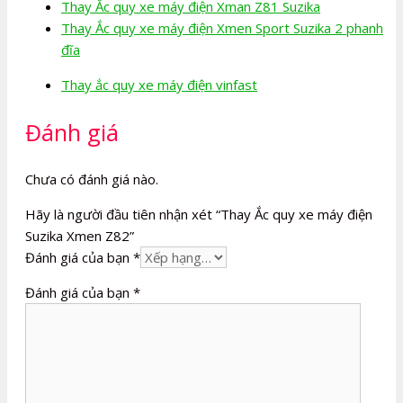
Thay Ắc quy xe máy điện Xman Z81 Suzika
Thay Ắc quy xe máy điện Xmen Sport Suzika 2 phanh
đĩa
Thay ắc quy xe máy điện vinfast
Đánh giá
Chưa có đánh giá nào.
Hãy là người đầu tiên nhận xét “Thay Ắc quy xe máy điện
Suzika Xmen Z82”
Đánh giá của bạn
*
Đánh giá của bạn
*