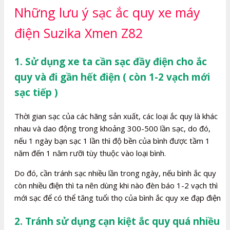
Những lưu ý sạc ắc quy xe máy
điện Suzika Xmen Z82
1. Sử dụng xe ta cần sạc đầy điện cho ắc
quy và đi gần hết điện ( còn 1-2 vạch mới
sạc tiếp )
Thời gian sạc của các hãng sản xuất, các loại ắc quy là khác
nhau và dao động trong khoảng 300-500 lần sạc, do đó,
nếu 1 ngày bạn sạc 1 lần thì độ bền của bình được tầm 1
năm đến 1 năm rưỡi tùy thuộc vào loại bình.
Do đó, cần tránh sạc nhiều lần trong ngày, nếu bình ắc quy
còn nhiều điện thì ta nên dùng khi nào đèn báo 1-2 vạch thì
mới sạc để có thể tăng tuổi thọ của bình ắc quy xe đạp điện
2. Tránh sử dụng cạn kiệt ắc quy quá nhiều