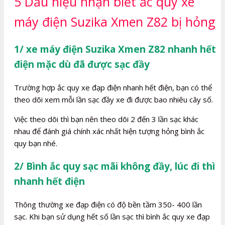
5 Dấu hiệu nhận biết ắc quy xe
máy điện Suzika Xmen Z82 bị hỏng
1/ xe máy điện Suzika Xmen Z82 nhanh hết
điện mặc dù đã được sạc đầy
Trường hợp ắc quy xe đạp điện nhanh hết điện, bạn có thể
theo dõi xem mỗi lần sạc đầy xe đi được bao nhiêu cây số.
Việc theo dõi thì bạn nên theo dõi 2 đến 3 lần sạc khác
nhau để đánh giá chính xác nhất hiện tượng hỏng bình ắc
quy bạn nhé.
2/ Bình ắc quy sạc mãi không đầy, lúc đi thì
nhanh hết điện
Thông thường xe đạp điện có độ bền tầm 350- 400 lần
sạc. Khi bạn sử dụng hết số lần sạc thì bình ắc quy xe đạp