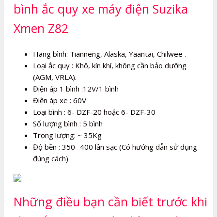
bình ắc quy xe máy điện Suzika
Xmen Z82
Hãng bình: Tianneng, Alaska, Yaantai, Chilwee .
Loại ắc quy : Khô, kín khí, không cần bảo dưỡng
(AGM, VRLA).
Điện áp 1 bình :12V/1 bình
Điện áp xe : 60V
Loại bình : 6- DZF-20 hoặc 6- DZF-30
Số lượng bình : 5 bình
Trọng lượng: ~ 35Kg
Độ bền : 350- 400 lần sạc (Có hướng dẫn sử dụng
đúng cách)
Những điều bạn cần biết trước khi