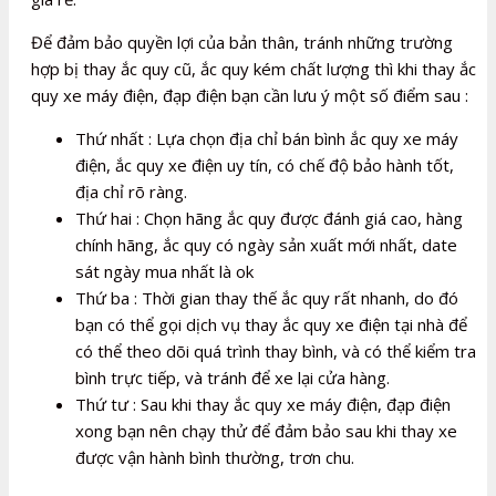
Để đảm bảo quyền lợi của bản thân, tránh những trường
hợp bị thay ắc quy cũ, ắc quy kém chất lượng thì khi thay ắc
quy xe máy điện, đạp điện bạn cần lưu ý một số điểm sau :
Thứ nhất : Lựa chọn địa chỉ bán bình ắc quy xe máy
điện, ắc quy xe điện uy tín, có chế độ bảo hành tốt,
địa chỉ rõ ràng.
Thứ hai : Chọn hãng ắc quy được đánh giá cao, hàng
chính hãng, ắc quy có ngày sản xuất mới nhất, date
sát ngày mua nhất là ok
Thứ ba : Thời gian thay thế ắc quy rất nhanh, do đó
bạn có thể gọi dịch vụ thay ắc quy xe điện tại nhà để
có thể theo dõi quá trình thay bình, và có thể kiểm tra
bình trực tiếp, và tránh để xe lại cửa hàng.
Thứ tư : Sau khi thay ắc quy xe máy điện, đạp điện
xong bạn nên chạy thử để đảm bảo sau khi thay xe
được vận hành bình thường, trơn chu.