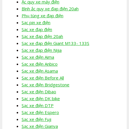
Ắc quy xe máy điện
Bình ắc quy xe đạp điện 20ah
Phụ tùng xe đạp điện
Sạc pin xe điện
Sạc xe đạp điện
Sạc xe đạp điện 20ah
Sạc xe đạp điện Giant M133- 133S
Sạc xe đạp điện Nijia
Sạc xe điện Aima
Sạc xe điện Anbico
Sạc xe điện Asama
Sạc xe điện Before All
Sạc xe điện Bridgestone
Sạc xe điện Dibao
Sạc xe điện DK bike
Sạc xe điện DTP
Sạc xe điện Espero
Sạc xe điện Fuji
Sạc xe điện Gianya