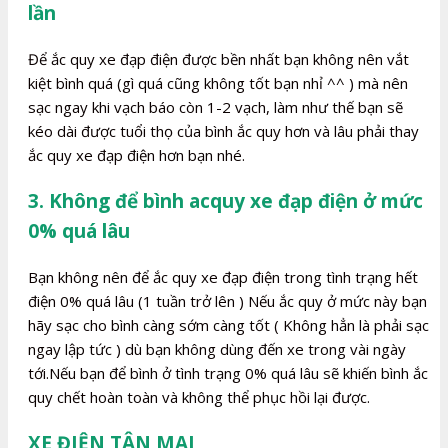
lần
Để ắc quy xe đạp điện được bền nhất bạn không nên vắt
kiệt bình quá (gì quá cũng không tốt bạn nhỉ ^^ ) mà nên
sạc ngay khi vạch báo còn 1-2 vạch, làm như thế bạn sẽ
kéo dài được tuổi thọ của bình ắc quy hơn và lâu phải thay
ắc quy xe đạp điện hơn bạn nhé.
3. Không để bình acquy xe đạp điện ở mức
0% quá lâu
Bạn không nên để ắc quy xe đạp điện trong tình trạng hết
điện 0% quá lâu (1 tuần trở lên ) Nếu ắc quy ở mức này bạn
hãy sạc cho bình càng sớm càng tốt ( Không hẳn là phải sạc
ngay lập tức ) dù bạn không dùng đến xe trong vài ngày
tới.Nếu bạn để bình ở tình trạng 0% quá lâu sẽ khiến bình ắc
quy chết hoàn toàn và không thể phục hồi lại được.
XE ĐIỆN TÂN MAI