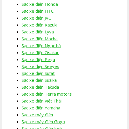
Sạc xe điện Honda
Sạc xe điện HTC
Sạc xe điện JVC
Sạc xe điện Kazuki
Sạc xe điện Lyva
Sạc xe điện Mocha
Sạc xe điện Ngọc hà
Sạc xe điện Osakar
Sạc xe điện Pega
Sạc xe điện Seeyes
Sạc xe điện Sufat
Sạc xe điện Suzika
Sạc xe điện Takuda
Sạc xe điện Terra motors
Sạc xe điện Việt Thái
Sạc xe điện Yamaha
Sạc xe máy điện
Sạc xe máy điện Gogo
Sạc xe máy điện Jeek