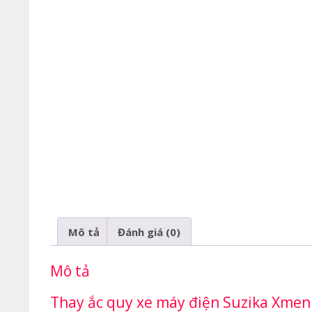
Mô tả
Đánh giá (0)
Mô tả
Thay ắc quy xe máy điện Suzika Xmen 2