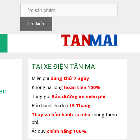
Tìm
kiếm:
Tìm kiếm
TẠI XE ĐIỆN TÂN MAI
Miễn phí
dùng thử 7 ngày
Không hài lòng
hoàn tiền 100%
en
Tặng gói
Bảo dưỡng xe miễn phí
Bảo hành lên đến
15 Tháng
Thay và bảo hành tại nhà
không thêm
phí.
Ắc quy
chính hãng 100%
.