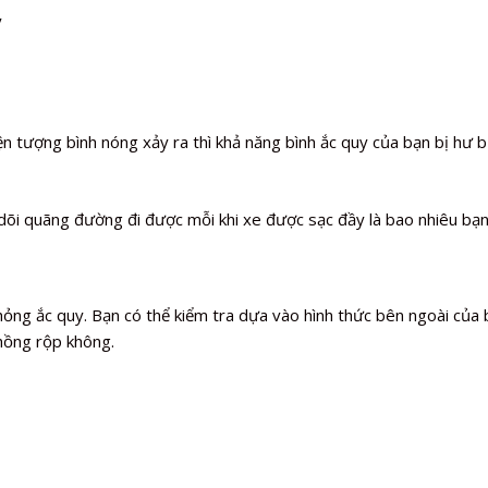
n tượng bình nóng xảy ra thì khả năng bình ắc quy của bạn bị hư bị
dõi quãng đường đi được mỗi khi xe được sạc đầy là bao nhiêu bạn
, hỏng ắc quy. Bạn có thể kiểm tra dựa vào hình thức bên ngoài của 
hồng rộp không.