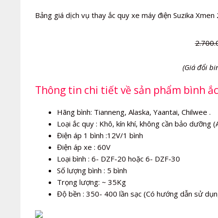
Bảng giá dịch vụ thay ắc quy xe máy điện Suzika Xmen 2
2.700.
(Giá đổi bi
Thông tin chi tiết về sản phẩm bình ắ
Hãng bình: Tianneng, Alaska, Yaantai, Chilwee .
Loại ắc quy : Khô, kín khí, không cần bảo dưỡng 
Điện áp 1 bình :12V/1 bình
Điện áp xe : 60V
Loại bình : 6- DZF-20 hoặc 6- DZF-30
Số lượng bình : 5 bình
Trọng lượng: ~ 35Kg
Độ bền : 350- 400 lần sạc (Có hướng dẫn sử dụn