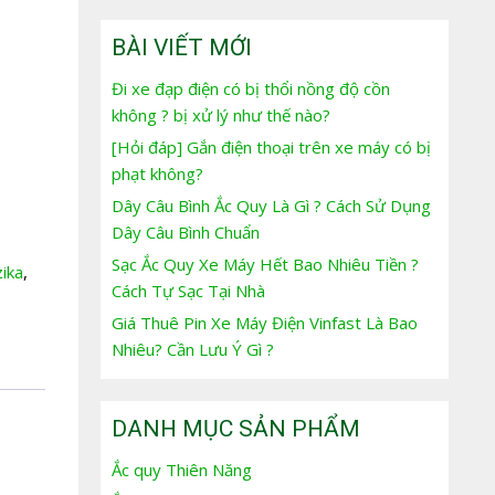
BÀI VIẾT MỚI
Đi xe đạp điện có bị thổi nồng độ cồn
không ? bị xử lý như thế nào?
[Hỏi đáp] Gắn điện thoại trên xe máy có bị
phạt không?
Dây Câu Bình Ắc Quy Là Gì ? Cách Sử Dụng
Dây Câu Bình Chuẩn
Sạc Ắc Quy Xe Máy Hết Bao Nhiêu Tiền ?
ika
,
Cách Tự Sạc Tại Nhà
Giá Thuê Pin Xe Máy Điện Vinfast Là Bao
Nhiêu? Cần Lưu Ý Gì ?
DANH MỤC SẢN PHẨM
Ắc quy Thiên Năng