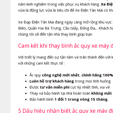
năm kinh nghiệm trong việc phục vụ khách hàng.
Xe Điệ
vừa là động lực vừa là tiêu chí để Xe Điện Tân Mai có t
Xe Đạp Điện Tân Mai đang ngày càng mở rộng khu vực 
Biên, Quận Hai Bà Trưng, Cầu Giấy, Đống Đa,.. Khách hà
chúng tôi sẽ đến tận nhà thay bình giúp bạn.
Cam kết khi thay bình ắc quy xe máy 
Với triết lý mang đến sự tận tâm và trân thành đến với 
với những cam kết thực tế :
Ắc quy
công nghệ mới nhất
,
chính hãng 100
Luôn hỗ trợ khách hàng
trong mọi tình huống
Được
tư vấn miễn phí
cực kỳ nhiệt tình, vui vẻ
Thay và bảo hành tại nhà hoàn toàn
không mất 
Bảo hành bình
1 đổi 1 trong vòng 15 tháng.
5 Dấu hiệu nhận biết ắc quy xe máy đ