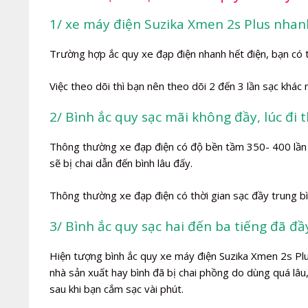
1/ xe máy điện Suzika Xmen 2s Plus nhan
Trường hợp ắc quy xe đạp điện nhanh hết điện, bạn có 
Việc theo dõi thì bạn nên theo dõi 2 đến 3 lần sạc khác
2/ Bình ắc quy sạc mãi không đầy, lúc đi 
Thông thường xe đạp điện có độ bền tầm 350- 400 lần s
sẽ bị chai dẫn đến bình lâu đấy.
Thông thường xe đạp điện có thời gian sạc đầy trung bì
3/ Bình ắc quy sạc hai đến ba tiếng đã đầ
Hiện tượng bình ắc quy xe máy điện Suzika Xmen 2s Plus
nhà sản xuất hay bình đã bị chai phồng do dùng quá lâu,
sau khi bạn cắm sạc vài phút.