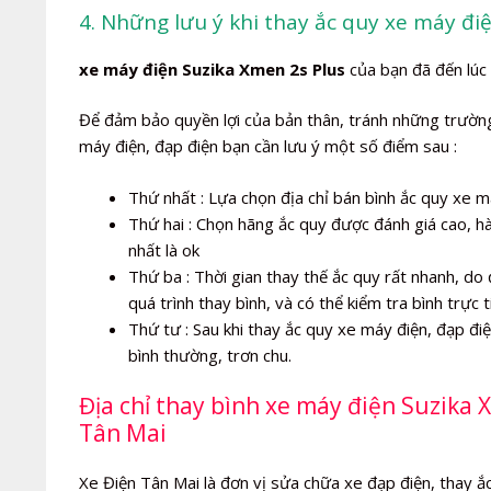
4. Những lưu ý khi thay ắc quy xe máy đi
xe máy điện Suzika Xmen 2s Plus
của bạn đã đến lúc p
Để đảm bảo quyền lợi của bản thân, tránh những trường 
máy điện, đạp điện bạn cần lưu ý một số điểm sau :
Thứ nhất : Lựa chọn địa chỉ bán bình ắc quy xe má
Thứ hai : Chọn hãng ắc quy được đánh giá cao, h
nhất là ok
Thứ ba : Thời gian thay thế ắc quy rất nhanh, do 
quá trình thay bình, và có thể kiểm tra bình trực t
Thứ tư : Sau khi thay ắc quy xe máy điện, đạp đ
bình thường, trơn chu.
Địa chỉ thay bình xe máy điện Suzika 
Tân Mai
Xe Điện Tân Mai là đơn vị sửa chữa xe đạp điện, thay ắc 