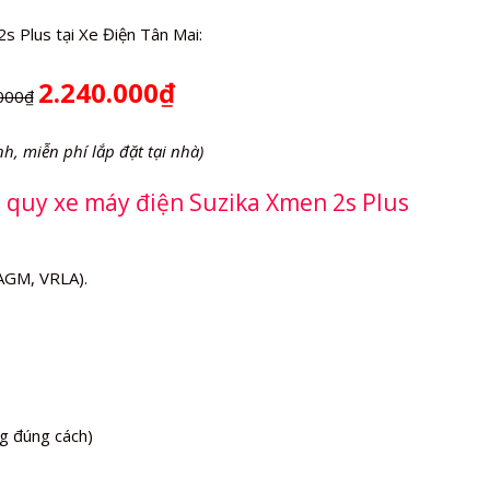
s Plus tại Xe Điện Tân Mai:
2.240.000₫
000₫
nh, miễn phí lắp đặt tại nhà)
c quy xe máy điện Suzika Xmen 2s Plus
(AGM, VRLA).
g đúng cách)