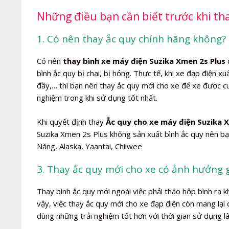
Những điều bạn cần biết trước khi th
1. Có nên thay ắc quy chính hãng không? 
Có nên
thay bình xe máy điện Suzika Xmen 2s Plus
c
bình ắc quy bị chai, bị hỏng. Thực tế, khi xe đạp điện x
đầy,… thì bạn nên thay ắc quy mới cho xe để xe được 
nghiệm trong khi sử dụng tốt nhất.
Khi quyết định thay
Ắc quy cho xe máy điện Suzika 
Suzika Xmen 2s Plus không sản xuất bình ắc quy nên bạ
Năng, Alaska, Yaantai, Chilwee
3. Thay ắc quy mới cho xe có ảnh hưởng 
Thay bình ắc quy mới ngoài việc phải tháo hộp bình ra 
vậy, việc thay ắc quy mới cho xe đạp điện còn mang lại
dùng những trải nghiệm tốt hơn với thời gian sử dụng l