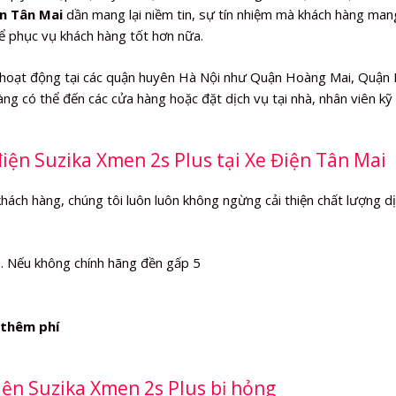
n Tân Mai
dần mang lại niềm tin, sự tín nhiệm mà khách hàng mang
hể phục vụ khách hàng tốt hơn nữa.
hoạt động tại các quận huyên Hà Nội như Quận Hoàng Mai, Quận
ng có thể đến các cửa hàng hoặc đặt dịch vụ tại nhà, nhân viên kỹ
điện Suzika Xmen 2s Plus tại Xe Điện Tân Mai
khách hàng, chúng tôi luôn luôn không ngừng cải thiện chất lượng d
%
. Nếu không chính hãng đền gấp 5
thêm phí
iện Suzika Xmen 2s Plus bị hỏng