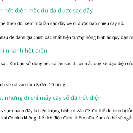
h hết điện mặc dù đã được sạc đầy
thể theo dõi xem mỗi lần sạc đầy xe đi được bao nhiêu cây số.
 nhau để đánh giá chính xác nhất hiện tượng hỏng bình ắc quy bạn n
thì nhanh hết điện
ạc. Khi bạn sử dụng hết số lần sạc thì bình ắc quy xe đạp điện củ
nh sẽ rơi vào tầm 8 đến 10 tiếng.
y, nhưng đi chỉ mấy cây số đã hết điện
 sạc nhanh đầy là hiện tượng bình có vấn đề. Có thể do bình bị lỗi
 khi đó bình không thể tích điện được thêm nữa. Sạc có thể sẽ ngắ