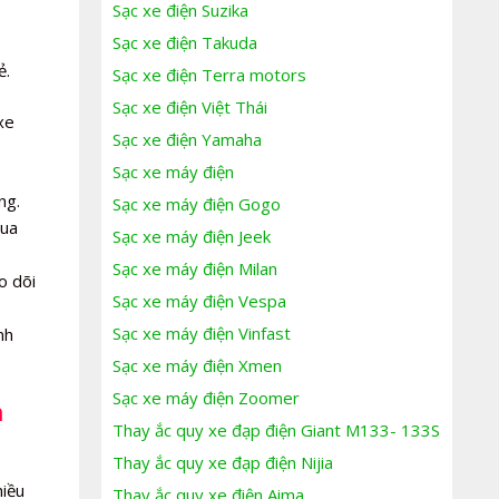
Sạc xe điện Suzika
Sạc xe điện Takuda
ẻ.
Sạc xe điện Terra motors
Sạc xe điện Việt Thái
xe
Sạc xe điện Yamaha
Sạc xe máy điện
ng.
Sạc xe máy điện Gogo
mua
Sạc xe máy điện Jeek
Sạc xe máy điện Milan
o dõi
Sạc xe máy điện Vespa
Sạc xe máy điện Vinfast
nh
Sạc xe máy điện Xmen
Sạc xe máy điện Zoomer
n
Thay ắc quy xe đạp điện Giant M133- 133S
Thay ắc quy xe đạp điện Nijia
hiều
Thay ắc quy xe điện Aima