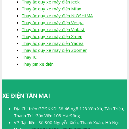
Thay ắc quy xe máy điện Jeek
Thay ắc quy xe máy điện Milan
Thay ắc quy xe máy điện NIOSHIMA
Thay ắc quy xe máy điện Vespa
Thay ắc quy xe máy điện Vinfast
Thay ắc quy xe máy điện Xmen
Thay ắc quy xe máy điện Yadea
Thay ắc quy xe máy điện Zoomer
Thay IC
Thay pin xe điện
XE ĐIỆN TÂN MAI
Địa Chỉ trên GPĐKKD: Số 46 ngõ 123 Yên Xá, Tân Triều,
Thanh Trì- Gần Viện 103 Hà Đông
VP đại diện : Số 300 Nguyễn Xiển, Thanh Xuân, Hà Nội