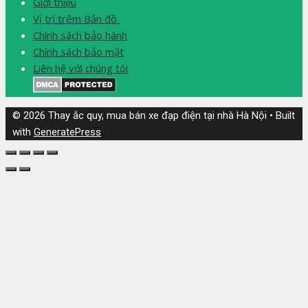
Giới thiệu
Vị trí trêm Bản đồ
Chính sách bảo hành
Chính sách bảo mật
Liên hệ với chúng tôi
© 2026 Thay ắc quy, mua bán xe đạp điện tại nhà Hà Nội
• Built
with
GeneratePress