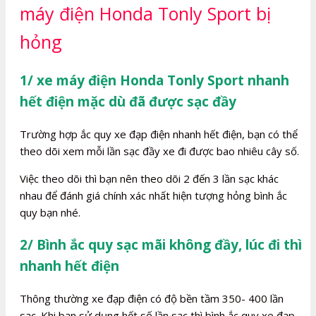
máy điện Honda Tonly Sport bị
hỏng
1/ xe máy điện Honda Tonly Sport nhanh
hết điện mặc dù đã được sạc đầy
Trường hợp ắc quy xe đạp điện nhanh hết điện, bạn có thể
theo dõi xem mỗi lần sạc đầy xe đi được bao nhiêu cây số.
Việc theo dõi thì bạn nên theo dõi 2 đến 3 lần sạc khác
nhau để đánh giá chính xác nhất hiện tượng hỏng bình ắc
quy bạn nhé.
2/ Bình ắc quy sạc mãi không đầy, lúc đi thì
nhanh hết điện
Thông thường xe đạp điện có độ bền tầm 350- 400 lần
sạc. Khi bạn sử dụng hết số lần sạc thì bình ắc quy xe đạp