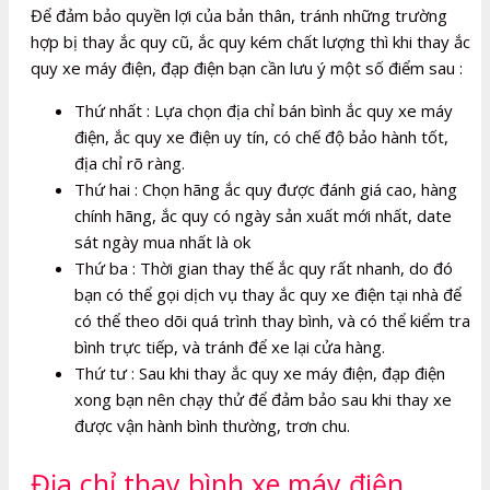
Để đảm bảo quyền lợi của bản thân, tránh những trường
hợp bị thay ắc quy cũ, ắc quy kém chất lượng thì khi thay ắc
quy xe máy điện, đạp điện bạn cần lưu ý một số điểm sau :
Thứ nhất : Lựa chọn địa chỉ bán bình ắc quy xe máy
điện, ắc quy xe điện uy tín, có chế độ bảo hành tốt,
địa chỉ rõ ràng.
Thứ hai : Chọn hãng ắc quy được đánh giá cao, hàng
chính hãng, ắc quy có ngày sản xuất mới nhất, date
sát ngày mua nhất là ok
Thứ ba : Thời gian thay thế ắc quy rất nhanh, do đó
bạn có thể gọi dịch vụ thay ắc quy xe điện tại nhà để
có thể theo dõi quá trình thay bình, và có thể kiểm tra
bình trực tiếp, và tránh để xe lại cửa hàng.
Thứ tư : Sau khi thay ắc quy xe máy điện, đạp điện
xong bạn nên chạy thử để đảm bảo sau khi thay xe
được vận hành bình thường, trơn chu.
Địa chỉ thay bình xe máy điện