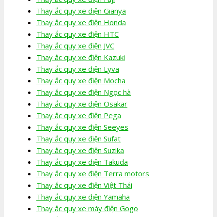
Thay ắc quy xe điện Gianya
Thay ắc quy xe điện Honda
Thay ắc quy xe điện HTC
Thay ắc quy xe điện JVC
Thay ắc quy xe điện Kazuki
Thay ắc quy xe điện Lyva
Thay ắc quy xe điện Mocha
Thay ắc quy xe điện Ngọc hà
Thay ắc quy xe điện Osakar
Thay ắc quy xe điện Pega
Thay ắc quy xe điện Seeyes
Thay ắc quy xe điện Sufat
Thay ắc quy xe điện Suzika
Thay ắc quy xe điện Takuda
Thay ắc quy xe điện Terra motors
Thay ắc quy xe điện Việt Thái
Thay ắc quy xe điện Yamaha
Thay ắc quy xe máy điện Gogo