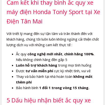
Cam kết khi thay bình ắc quy xe
máy điện Honda Tonly Sport tại Xe
Điện Tân Mai
Với triết lý mang đến sự tận tâm và trân thành đến với
khách hàng, chúng tôi luôn luôn không ngừng cải thiện chất
lượng dịch vụ với những cam kết thực tế :
Ắc quy
công nghệ mới nhất
,
chính hãng 100%
.
Nếu không chính hãng đền gấp 5
Luôn hỗ trợ khách hàng
trong mọi tình huống
Được
tư vấn miễn phí
cực kỳ nhiệt tình, vui vẻ
Thay và bảo hành tại nhà hoàn toàn
không mất
thêm phí
Bảo hành bình
1 đổi 1 trong vòng 15 tháng.
5 Dấu hiệu nhận biết ắc quy xe