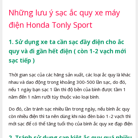
Những lưu ý sạc ắc quy xe máy
điện Honda Tonly Sport
1. Sử dụng xe ta cần sạc đầy điện cho ắc
quy và đi gần hết điện ( còn 1-2 vạch mới
sạc tiếp )
Thời gian sạc của các hãng sản xuất, các loại ắc quy là khác
nhau và dao động trong khoảng 300-500 lần sạc, do đó,
nếu 1 ngày bạn sạc 1 lần thì độ bền của bình được tầm 1
năm đến 1 năm rưỡi tùy thuộc vào loại bình.
Do đó, cần tránh sạc nhiều lần trong ngày, nếu bình ắc quy
còn nhiều điện thì ta nên dùng khi nào đèn báo 1-2 vạch thì
mới sạc để có thể tăng tuổi thọ của bình ắc quy xe đạp điện
2. Tránh sử dụng cạn kiệt ắc quy quá nhiều