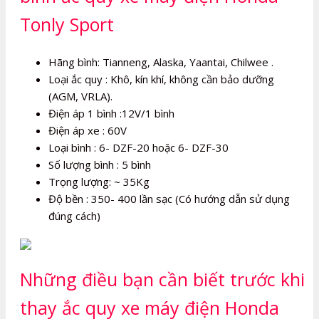
Tonly Sport
Hãng bình: Tianneng, Alaska, Yaantai, Chilwee .
Loại ắc quy : Khô, kín khí, không cần bảo dưỡng
(AGM, VRLA).
Điện áp 1 bình :12V/1 bình
Điện áp xe : 60V
Loại bình : 6- DZF-20 hoặc 6- DZF-30
Số lượng bình : 5 bình
Trọng lượng: ~ 35Kg
Độ bền : 350- 400 lần sạc (Có hướng dẫn sử dụng
đúng cách)
Những điều bạn cần biết trước khi
thay ắc quy xe máy điện Honda