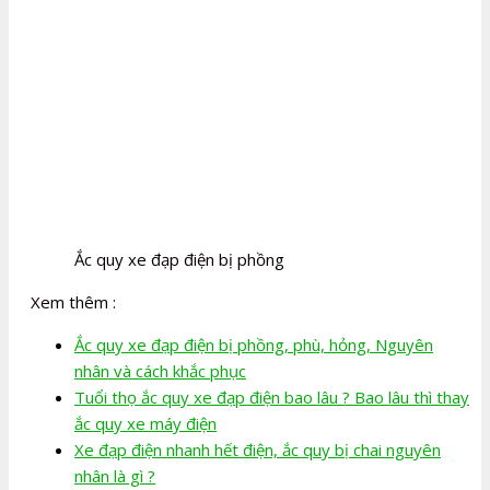
Ắc quy xe đạp điện bị phồng
Xem thêm :
Ắc quy xe đạp điện bị phồng, phù, hỏng, Nguyên
nhân và cách khắc phục
Tuổi thọ ắc quy xe đạp điện bao lâu ? Bao lâu thì thay
ắc quy xe máy điện
Xe đạp điện nhanh hết điện, ắc quy bị chai nguyên
nhân là gì ?