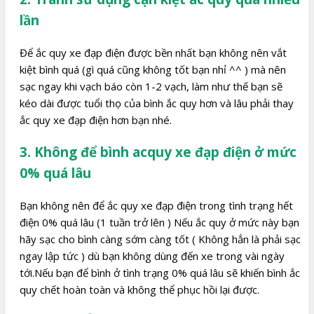
lần
Để ắc quy xe đạp điện được bền nhất bạn không nên vắt
kiệt bình quá (gì quá cũng không tốt bạn nhỉ ^^ ) mà nên
sạc ngay khi vạch báo còn 1-2 vạch, làm như thế bạn sẽ
kéo dài được tuổi thọ của bình ắc quy hơn và lâu phải thay
ắc quy xe đạp điện hơn bạn nhé.
3. Không để bình acquy xe đạp điện ở mức
0% quá lâu
Bạn không nên để ắc quy xe đạp điện trong tình trạng hết
điện 0% quá lâu (1 tuần trở lên ) Nếu ắc quy ở mức này bạn
hãy sạc cho bình càng sớm càng tốt ( Không hẳn là phải sạc
ngay lập tức ) dù bạn không dùng đến xe trong vài ngày
tới.Nếu bạn để bình ở tình trạng 0% quá lâu sẽ khiến bình ắc
quy chết hoàn toàn và không thể phục hồi lại được.