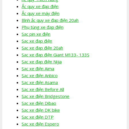
Ắc quy xe đạp điện
Ắc quy xe máy điện
Bình ắc quy xe đạp điện 20ah
Phụ tùng xe đạp điện
Sạc pin xe điện
Sạc xe đạp điện
Sạc xe đạp điện 20ah
Sạc xe đạp điện Giant M133- 133S
Sạc xe đạp điện Nijia
Sạc xe điện Aima
Sạc xe điện Anbico
Sạc xe điện Asama
Sạc xe điện Before All
Sạc xe điện Bridgestone
Sạc xe điện Dibao
Sạc xe điện DK bike
Sạc xe điện DTP
Sạc xe điện Espero