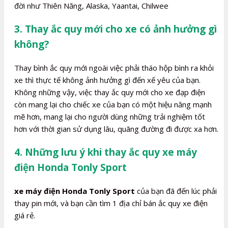
đời như Thiên Năng, Alaska, Yaantai, Chilwee
3. Thay ắc quy mới cho xe có ảnh hưởng gì
không?
Thay bình ắc quy mới ngoài việc phải tháo hộp bình ra khỏi
xe thì thực tế không ảnh hưởng gì đến xế yêu của bạn.
Không những vậy, việc thay ắc quy mới cho xe đạp điện
còn mang lại cho chiếc xe của bạn có một hiệu năng mạnh
mẽ hơn, mang lại cho người dùng những trải nghiệm tốt
hơn với thời gian sử dụng lâu, quãng đường đi được xa hơn.
4. Những lưu ý khi thay ắc quy xe máy
điện Honda Tonly Sport
xe máy điện Honda Tonly Sport
của bạn đã đến lúc phải
thay pin mới, và bạn cần tìm 1 địa chỉ bán ắc quy xe điện
giá rẻ.