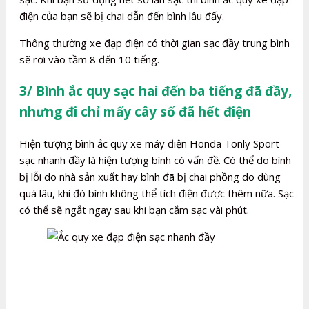
điện của bạn sẽ bị chai dẫn đến bình lâu đấy.
Thông thường xe đạp điện có thời gian sạc đầy trung bình
sẽ rơi vào tầm 8 đến 10 tiếng.
3/ Bình ắc quy sạc hai đến ba tiếng đã đầy,
nhưng đi chỉ mấy cây số đã hết điện
Hiện tượng bình ắc quy xe máy điện Honda Tonly Sport
sạc nhanh đầy là hiện tượng bình có vấn đề. Có thể do bình
bị lỗi do nhà sản xuất hay bình đã bị chai phồng do dùng
quá lâu, khi đó bình không thể tích điện được thêm nữa. Sạc
có thể sẽ ngắt ngay sau khi bạn cắm sạc vài phút.