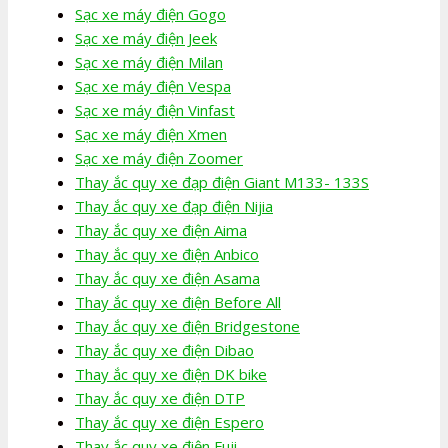
Sạc xe máy điện Gogo
Sạc xe máy điện Jeek
Sạc xe máy điện Milan
Sạc xe máy điện Vespa
Sạc xe máy điện Vinfast
Sạc xe máy điện Xmen
Sạc xe máy điện Zoomer
Thay ắc quy xe đạp điện Giant M133- 133S
Thay ắc quy xe đạp điện Nijia
Thay ắc quy xe điện Aima
Thay ắc quy xe điện Anbico
Thay ắc quy xe điện Asama
Thay ắc quy xe điện Before All
Thay ắc quy xe điện Bridgestone
Thay ắc quy xe điện Dibao
Thay ắc quy xe điện DK bike
Thay ắc quy xe điện DTP
Thay ắc quy xe điện Espero
Thay ắc quy xe điện Fuji