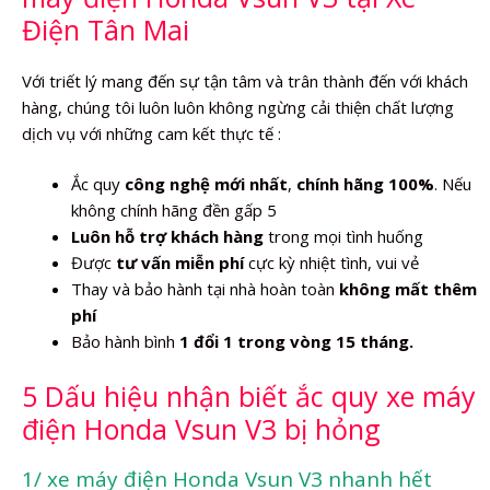
Điện Tân Mai
Với triết lý mang đến sự tận tâm và trân thành đến với khách
hàng, chúng tôi luôn luôn không ngừng cải thiện chất lượng
dịch vụ với những cam kết thực tế :
Ắc quy
công nghệ mới nhất
,
chính hãng 100%
. Nếu
không chính hãng đền gấp 5
Luôn hỗ trợ khách hàng
trong mọi tình huống
Được
tư vấn miễn phí
cực kỳ nhiệt tình, vui vẻ
Thay và bảo hành tại nhà hoàn toàn
không mất thêm
phí
Bảo hành bình
1 đổi 1 trong vòng 15 tháng.
5 Dấu hiệu nhận biết ắc quy xe máy
điện Honda Vsun V3 bị hỏng
1/ xe máy điện Honda Vsun V3 nhanh hết