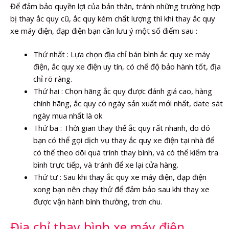
Để đảm bảo quyền lợi của bản thân, tránh những trường hợp
bị thay ắc quy cũ, ắc quy kém chất lượng thì khi thay ắc quy
xe máy điện, đạp điện bạn cần lưu ý một số điểm sau :
Thứ nhất : Lựa chọn địa chỉ bán bình ắc quy xe máy
điện, ắc quy xe điện uy tín, có chế độ bảo hành tốt, địa
chỉ rõ ràng.
Thứ hai : Chọn hãng ắc quy được đánh giá cao, hàng
chính hãng, ắc quy có ngày sản xuất mới nhất, date sát
ngày mua nhất là ok
Thứ ba : Thời gian thay thế ắc quy rất nhanh, do đó
bạn có thể gọi dịch vụ thay ắc quy xe điện tại nhà để
có thể theo dõi quá trình thay bình, và có thể kiểm tra
bình trực tiếp, và tránh để xe lại cửa hàng.
Thứ tư : Sau khi thay ắc quy xe máy điện, đạp điện
xong bạn nên chạy thử để đảm bảo sau khi thay xe
được vận hành bình thường, trơn chu.
Địa chỉ thay bình xe máy điện