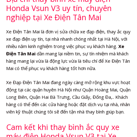
Honda Vsun V3 uy tín, chuyên
nghiệp tại Xe Điện Tân Mai
Xe Điện Tân Mai là đơn vị sửa chữa xe đạp điện, thay ắc quy
xe đạp điện uy tín, tại nhà nhanh chóng nhất tại Hà Nội, với
nhiều năm kinh nghiệm trong việc phục vụ khách hàng.
Xe
Điện Tân Mai
dần mang lại niềm tin, sự tín nhiệm mà khách
hàng mang lại vừa là động lực vừa là tiêu chí để Xe Điện Tân
Mai có thể phục vụ khách hàng tốt hơn nữa.
Xe Đạp Điện Tân Mai đang ngày càng mở rộng khu vực hoạt
động tại các quận huyên Hà Nội như Quận Hoàng Mai, Quận
Long Biên, Quận Hai Bà Trưng, Cầu Giấy, Đống Đa,.. Khách
hàng có thể đến các cửa hàng hoặc đặt dịch vụ tại nhà, nhân
viên kỹ thuật chúng tôi sẽ đến tận nhà thay bình giúp bạn.
Cam kết khi thay bình ắc quy xe
máy điện Honda Vsun V3 tại Xe