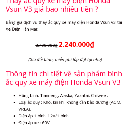
Thay ắc quy xe máy điện Honda
Vsun V3 giá bao nhiêu tiền ?
Bảng giá dịch vụ thay ắc quy xe máy điện Honda Vsun V3 tại
Xe Điện Tân Mai:
2.240.000₫
2.700.000₫
(Giá đổi binh, miễn phí lắp đặt tại nhà)
Thông tin chi tiết về sản phẩm bình
ắc quy xe máy điện Honda Vsun V3
Hãng bình: Tianneng, Alaska, Yaantai, Chilwee .
Loại ắc quy : Khô, kín khí, không cần bảo dưỡng (AGM,
VRLA).
Điện áp 1 bình :12V/1 bình
Điện áp xe : 60V