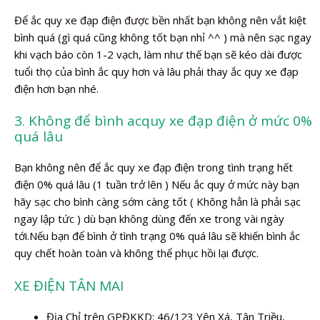
Để ắc quy xe đạp điện được bền nhất bạn không nên vắt kiệt
bình quá (gì quá cũng không tốt bạn nhỉ ^^ ) mà nên sạc ngay
khi vạch báo còn 1-2 vạch, làm như thế bạn sẽ kéo dài được
tuổi thọ của bình ắc quy hơn và lâu phải thay ắc quy xe đạp
điện hơn bạn nhé.
3. Không để bình acquy xe đạp điện ở mức 0%
quá lâu
Bạn không nên để ắc quy xe đạp điện trong tình trạng hết
điện 0% quá lâu (1 tuần trở lên ) Nếu ắc quy ở mức này bạn
hãy sạc cho bình càng sớm càng tốt ( Không hẳn là phải sạc
ngay lập tức ) dù bạn không dùng đến xe trong vài ngày
tới.Nếu bạn để bình ở tình trạng 0% quá lâu sẽ khiến bình ắc
quy chết hoàn toàn và không thể phục hồi lại được.
XE ĐIỆN TÂN MAI
Địa Chỉ trên GPĐKKD: 46/123 Yên Xá, Tân Triều,