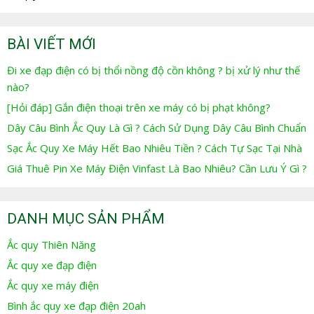
BÀI VIẾT MỚI
Đi xe đạp điện có bị thổi nồng độ cồn không ? bị xử lý như thế
nào?
[Hỏi đáp] Gắn điện thoại trên xe máy có bị phạt không?
Dây Câu Bình Ắc Quy Là Gì ? Cách Sử Dụng Dây Câu Bình Chuẩn
Sạc Ắc Quy Xe Máy Hết Bao Nhiêu Tiền ? Cách Tự Sạc Tại Nhà
Giá Thuê Pin Xe Máy Điện Vinfast Là Bao Nhiêu? Cần Lưu Ý Gì ?
DANH MỤC SẢN PHẨM
Ắc quy Thiên Năng
Ắc quy xe đạp điện
Ắc quy xe máy điện
Bình ắc quy xe đạp điện 20ah