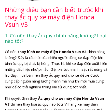
Những điều bạn cần biết trước khi
thay ắc quy xe máy điện Honda
Vsun V3
1. Có nên thay ắc quy chính hãng không? Loại
nào tốt?
Có nên
thay bình xe máy điện Honda Vsun V3
chính hãng
không? Đây là câu hỏi của nhiều người dùng xe đạp điện khi
bình ắc quy bị chai, bị hỏng. Thực tế, khi xe đạp điện xuất hiện
những dấu hiệu như pin ảo, điện xe tụt nhanh, sạc rất nóng và
lâu đầy,… thì bạn nên thay ắc quy mới cho xe để xe được
cung cấp nguồn năng lượng mạnh mẽ như khi mới mua cũng
như để có trải nghiệm trong khi sử dụng tốt nhất.
Khi quyết định thay
Ắc quy cho xe máy điện Honda Vsun
V3
thì nên thay loại ắc quy nào tốt? Vì hãng xe máy điện