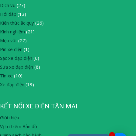
Dịch vụ
(27)
Hỏi đáp
(13)
Kiến thức ắc quy
(26)
Kinh nghiệm
(21)
Mẹo vặt
(27)
Pin xe điện
(1)
Sạc xe đạp điện
(6)
Sửa xe đạp điện
(8)
Tin xe
(10)
Xe đạp điện
(13)
KẾT NỐI XE ĐIỆN TÂN MAI
Giới thiệu
Vị trí trêm Bản đồ
Chính sách bảo hành
1