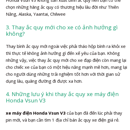
Honda Vsun V3 không sản xuất bình ắc quy nên bạn có thể
chọn những hãng ắc quy có thương hiệu lâu đời như Thiên
Năng, Alaska, Yaantai, Chilwee
3. Thay ắc quy mới cho xe có ảnh hưởng gì
không?
Thay bình ắc quy mới ngoài việc phải tháo hộp bình ra khỏi xe
thì thực tế không ảnh hưởng gì đến xế yêu của bạn. Không
những vậy, việc thay ắc quy mới cho xe đạp điện còn mang lại
cho chiếc xe của bạn có một hiệu năng mạnh mẽ hơn, mang lại
cho người dùng những trải nghiệm tốt hơn với thời gian sử
dụng lâu, quãng đường đi được xa hơn.
4. Những lưu ý khi thay ắc quy xe máy điện
Honda Vsun V3
xe máy điện Honda Vsun V3
của bạn đã đến lúc phải thay
pin mới, và bạn cần tìm 1 địa chỉ bán ắc quy xe điện giá rẻ.