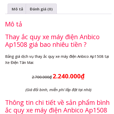
điện
Mô tả
Đánh giá (0)
Anbico
Ap1508
Mô tả
số
lượng
Thay ắc quy xe máy điện Anbico
Ap1508 giá bao nhiêu tiền ?
Bảng giá dịch vụ thay ắc quy xe máy điện Anbico Ap1508 tại
Xe Điện Tân Mai:
2.240.000₫
2.700.000₫
(Giá đổi binh, miễn phí lắp đặt tại nhà)
Thông tin chi tiết về sản phẩm bình
ắc quy xe máy điện Anbico Ap1508