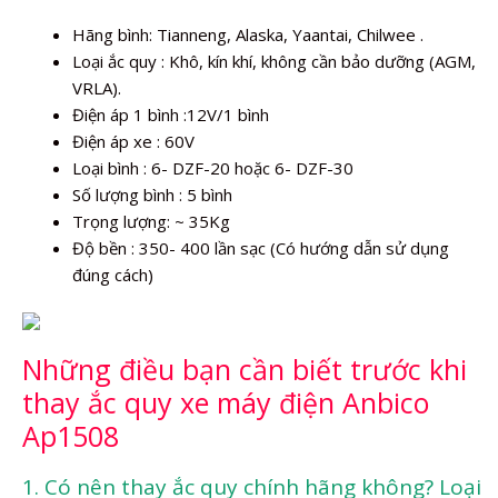
Hãng bình: Tianneng, Alaska, Yaantai, Chilwee .
Loại ắc quy : Khô, kín khí, không cần bảo dưỡng (AGM,
VRLA).
Điện áp 1 bình :12V/1 bình
Điện áp xe : 60V
Loại bình : 6- DZF-20 hoặc 6- DZF-30
Số lượng bình : 5 bình
Trọng lượng: ~ 35Kg
Độ bền : 350- 400 lần sạc (Có hướng dẫn sử dụng
đúng cách)
Những điều bạn cần biết trước khi
thay ắc quy xe máy điện Anbico
Ap1508
1. Có nên thay ắc quy chính hãng không? Loại