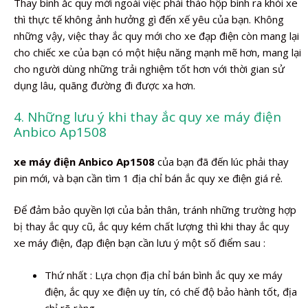
Thay bình ắc quy mới ngoài việc phải tháo hộp bình ra khỏi xe
thì thực tế không ảnh hưởng gì đến xế yêu của bạn. Không
những vậy, việc thay ắc quy mới cho xe đạp điện còn mang lại
cho chiếc xe của bạn có một hiệu năng mạnh mẽ hơn, mang lại
cho người dùng những trải nghiệm tốt hơn với thời gian sử
dụng lâu, quãng đường đi được xa hơn.
4. Những lưu ý khi thay ắc quy xe máy điện
Anbico Ap1508
xe máy điện Anbico Ap1508
của bạn đã đến lúc phải thay
pin mới, và bạn cần tìm 1 địa chỉ bán ắc quy xe điện giá rẻ.
Để đảm bảo quyền lợi của bản thân, tránh những trường hợp
bị thay ắc quy cũ, ắc quy kém chất lượng thì khi thay ắc quy
xe máy điện, đạp điện bạn cần lưu ý một số điểm sau :
Thứ nhất : Lựa chọn địa chỉ bán bình ắc quy xe máy
điện, ắc quy xe điện uy tín, có chế độ bảo hành tốt, địa
chỉ rõ ràng.