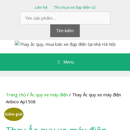
Chuyển
Liên hệ
Thu mua xe đạp điện cũ
đến
Tìm
nội
kiếm:
dung
Tìm kiếm
Menu
Trang chủ
/
Ắc quy xe máy điện
/ Thay Ắc quy xe máy điện
Anbico Ap1508
Giảm giá!