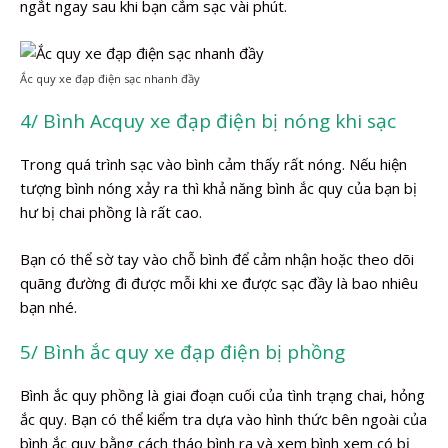
ngắt ngay sau khi bạn cắm sạc vài phút.
Ắc quy xe đạp điện sạc nhanh đầy
4/ Bình Acquy xe đạp điện bị nóng khi sạc
Trong quá trình sạc vào bình cảm thấy rất nóng. Nếu hiện
tượng bình nóng xảy ra thì khả năng bình ắc quy của bạn bị
hư bị chai phồng là rất cao.
Bạn có thể sờ tay vào chỗ bình để cảm nhận hoặc theo dõi
quãng đường đi được mỗi khi xe được sạc đầy là bao nhiêu
bạn nhé.
5/ Bình ắc quy xe đạp điện bị phồng
Bình ắc quy phồng là giai đoạn cuối của tình trạng chai, hỏng
ắc quy. Bạn có thể kiểm tra dựa vào hình thức bên ngoài của
bình ắc quy bằng cách tháo bình ra và xem bình xem có bị