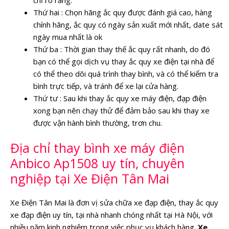
Thứ hai : Chọn hãng ắc quy được đánh giá cao, hàng
chính hãng, ắc quy có ngày sản xuất mới nhất, date sát
ngày mua nhất là ok
Thứ ba : Thời gian thay thế ắc quy rất nhanh, do đó
bạn có thể gọi dịch vụ thay ắc quy xe điện tại nhà để
có thể theo dõi quá trình thay bình, và có thể kiểm tra
bình trực tiếp, và tránh để xe lại cửa hàng.
Thứ tư : Sau khi thay ắc quy xe máy điện, đạp điện
xong bạn nên chạy thử để đảm bảo sau khi thay xe
được vận hành bình thường, trơn chu.
Địa chỉ thay bình xe máy điện
Anbico Ap1508 uy tín, chuyên
nghiệp tại Xe Điện Tân Mai
Xe Điện Tân Mai là đơn vị sửa chữa xe đạp điện, thay ắc quy
xe đạp điện uy tín, tại nhà nhanh chóng nhất tại Hà Nội, với
nhiều năm kinh nghiệm trong việc phục vụ khách hàng.
Xe