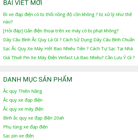
BÀI VIẾT MỚI
Đi xe đạp điện có bị thổi nồng độ cồn không ? bị xử lý như thế
nào?
[Hỏi đáp] Gắn điện thoại trên xe máy có bị phạt không?
Dây Câu Bình Ắc Quy Là Gì ? Cách Sử Dụng Dây Câu Bình Chuẩn
Sạc Ắc Quy Xe Máy Hết Bao Nhiêu Tiền ? Cách Tự Sạc Tại Nhà
Giá Thuê Pin Xe Máy Điện Vinfast Là Bao Nhiêu? Cần Lưu Ý Gì ?
DANH MỤC SẢN PHẨM
Ắc quy Thiên Năng
Ắc quy xe đạp điện
Ắc quy xe máy điện
Bình ắc quy xe đạp điện 20ah
Phụ tùng xe đạp điện
Sạc pin xe điện