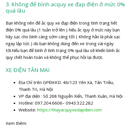
3. Không để bình acquy xe đạp điện ở mức 0%
quá lâu
Bạn không nên để ắc quy xe đạp điện trong tình trạng hết
điện 0% quá lâu (1 tuần trở lên ) Nếu ắc quy ở mức này bạn
hãy sạc cho bình càng sớm càng tốt ( Không hẳn là phải sạc
ngay lập tức ) dù bạn không dùng đến xe trong vài ngày
tới.Nếu bạn để bình ở tình trạng 0% quá lâu sẽ khiến bình ắc
quy chết hoàn toàn và không thể phục hồi lại được.
XE ĐIỆN TÂN MAI
Địa Chỉ trên GPĐKKD: 46/123 Yên Xá, Tân Triều,
Thanh Trì, Hà Nội
VP đại diện : Số 268 Nguyễn Xiển, Thanh Xuân, Hà Nội
Hotline: 097.204.6606– 0943.322.282
Website:
https://thayacquyxedapdien.com
Xem thêm: