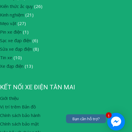
Kiến thức ắc quy
(26)
Kinh nghiệm
(21)
Mẹo vặt
(27)
Pin xe điện
(1)
Sạc xe đạp điện
(6)
Sửa xe đạp điện
(8)
Tin xe
(10)
Xe đạp điện
(13)
KẾT NỐI XE ĐIỆN TÂN MAI
Giới thiệu
Vị trí trêm Bản đồ
Chính sách bảo hành
1
Bạn cần hỗ trợ?
Chính sách bảo mật