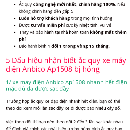
Ắc quy
công nghệ mới nhất
,
chính hãng 100%
. Nếu
không chính hãng đền gấp 5
Luôn hỗ trợ khách hàng
trong mọi tình huống
Được
tư vấn miễn phí
cực kỳ nhiệt tình, vui vẻ
Thay và bảo hành tại nhà hoàn toàn
không mất thêm
phí
Bảo hành bình
1 đổi 1 trong vòng 15 tháng.
5 Dấu hiệu nhận biết ắc quy xe máy
điện Anbico Ap1508 bị hỏng
1/ xe máy điện Anbico Ap1508 nhanh hết điện
mặc dù đã được sạc đầy
Trường hợp ắc quy xe đạp điện nhanh hết điện, bạn có thể
theo dõi xem mỗi lần sạc đầy xe đi được bao nhiêu cây số.
Việc theo dõi thì bạn nên theo dõi 2 đến 3 lần sạc khác nhau
để đánh giá chính xác nhất hiện tượng hỏng bình ắc quy bạn