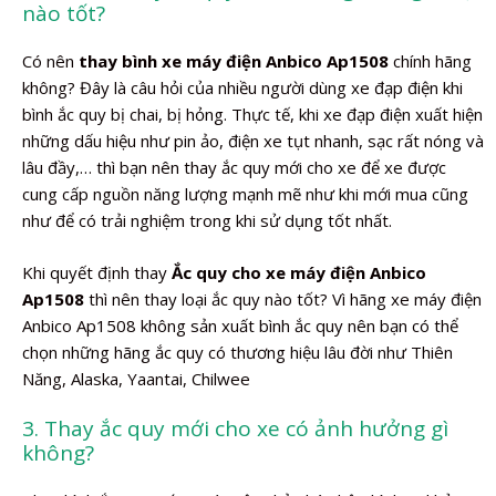
nào tốt?
Có nên
thay bình xe máy điện Anbico Ap1508
chính hãng
không? Đây là câu hỏi của nhiều người dùng xe đạp điện khi
bình ắc quy bị chai, bị hỏng. Thực tế, khi xe đạp điện xuất hiện
những dấu hiệu như pin ảo, điện xe tụt nhanh, sạc rất nóng và
lâu đầy,… thì bạn nên thay ắc quy mới cho xe để xe được
cung cấp nguồn năng lượng mạnh mẽ như khi mới mua cũng
như để có trải nghiệm trong khi sử dụng tốt nhất.
Khi quyết định thay
Ắc quy cho xe máy điện Anbico
Ap1508
thì nên thay loại ắc quy nào tốt? Vì hãng xe máy điện
Anbico Ap1508 không sản xuất bình ắc quy nên bạn có thể
chọn những hãng ắc quy có thương hiệu lâu đời như Thiên
Năng, Alaska, Yaantai, Chilwee
3. Thay ắc quy mới cho xe có ảnh hưởng gì
không?