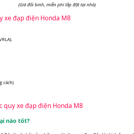
(Giá đổi binh, miễn phí lắp đặt tại nhà)
quy xe đạp điện Honda M8
VRLA).
g cách)
ắc quy xe đạp điện Honda M8
ại nào tốt?