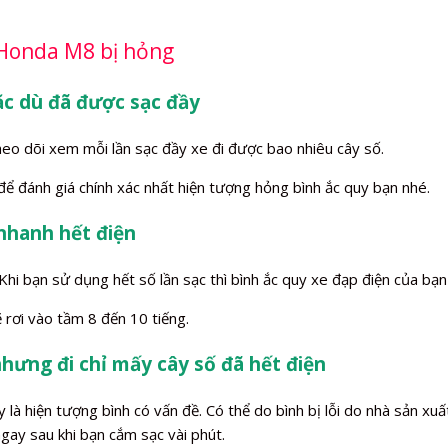
 Honda M8 bị hỏng
c dù đã được sạc đầy
heo dõi xem mỗi lần sạc đầy xe đi được bao nhiêu cây số.
 để đánh giá chính xác nhất hiện tượng hỏng bình ắc quy bạn nhé.
 nhanh hết điện
i bạn sử dụng hết số lần sạc thì bình ắc quy xe đạp điện của bạn s
 rơi vào tầm 8 đến 10 tiếng.
nhưng đi chỉ mấy cây số đã hết điện
à hiện tượng bình có vấn đề. Có thể do bình bị lỗi do nhà sản xuất
gay sau khi bạn cắm sạc vài phút.