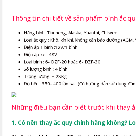
Thông tin chi tiết về sản phẩm bình ắc 
Hãng bình: Tianneng, Alaska, Yaantai, Chilwee .
Loại ắc quy : Khô, kín khí, không cần bảo dưỡng (AGM, 
Điện áp 1 bình :12V/1 bình
Điện áp xe : 48V
Loại bình : 6- DZF-20 hoặc 6- DZF-30
Số lượng bình : 4 bình
Trọng lượng: ~ 28Kg
Độ bền : 350- 400 lần sạc (Có hướng dẫn sử dụng đún
Những điều bạn cần biết trước khi thay 
1. Có nên thay ắc quy chính hãng không? Lo