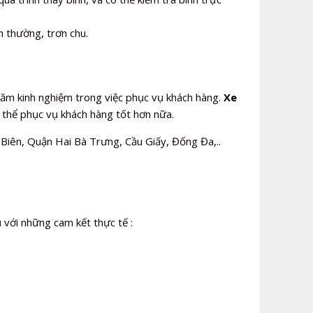
h thường, trơn chu.
 năm kinh nghiệm trong việc phục vụ khách hàng.
Xe
ó thể phục vụ khách hàng tốt hơn nữa.
iên, Quận Hai Bà Trưng, Cầu Giấy, Đống Đa,..
ụ với những cam kết thực tế :