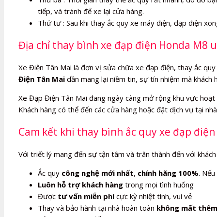
tiếp, và tránh để xe lại cửa hàng.
Thứ tư : Sau khi thay ắc quy xe máy điện, đạp điện xo
Địa chỉ thay bình xe đạp điện Honda M8 u
Xe Điện Tân Mai là đơn vị sửa chữa xe đạp điện, thay ắc quy 
Điện Tân Mai
dần mang lại niềm tin, sự tín nhiệm mà khách 
Xe Đạp Điện Tân Mai đang ngày càng mở rộng khu vực hoạt 
Khách hàng có thể đến các cửa hàng hoặc đặt dịch vụ tại nhà,
Cam kết khi thay bình ắc quy xe đạp điệ
Với triết lý mang đến sự tận tâm và trân thành đến với khách
Ắc quy
công nghệ mới nhất
,
chính hãng 100%
. Nếu
Luôn hỗ trợ khách hàng
trong mọi tình huống
Được
tư vấn miễn phí
cực kỳ nhiệt tình, vui vẻ
Thay và bảo hành tại nhà hoàn toàn
không mất thêm