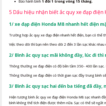
Bảo hành bình
1 đổi 1 trong vòng 15 tháng.
5 Dấu hiệu nhận biết ắc quy xe đạp điện
1/ xe đạp điện Honda M8 nhanh hết điện mặ
Trường hợp ắc quy xe đạp điện nhanh hết điện, bạn có thể t
Việc theo dõi thì bạn nên theo dõi 2 đến 3 lần sạc khác nhau
2/ Bình ắc quy sạc mãi không đầy, lúc đi thì
Thông thường xe đạp điện có độ bền tầm 350- 400 lần sạc. Kh
Thông thường xe đạp điện có thời gian sạc đầy trung bình sẽ
3/ Bình ắc quy sạc hai đến ba tiếng đã đầy, 
Hiện tượng bình ắc quy xe đạp điện Honda M8 sạc nhanh đầy l
bình không thể tích điện được thêm nữa. Sạc có thể sẽ ngắt n