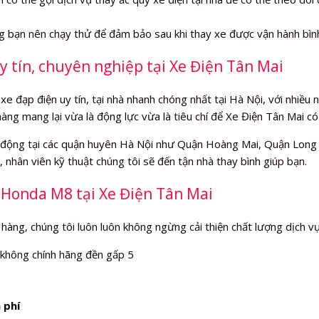
ng bạn nên chạy thử để đảm bảo sau khi thay xe được vận hành bìn
y tín, chuyên nghiệp tại Xe Điện Tân Mai
xe đạp điện uy tín, tại nhà nhanh chóng nhất tại Hà Nội, với nhiều
hàng mang lại vừa là động lực vừa là tiêu chí để Xe Điện Tân Mai c
động tại các quận huyên Hà Nội như Quận Hoàng Mai, Quận Long B
 nhân viên kỹ thuật chúng tôi sẽ đến tận nhà thay bình giúp bạn.
n Honda M8 tại Xe Điện Tân Mai
 hàng, chúng tôi luôn luôn không ngừng cải thiện chất lượng dịch v
 không chính hãng đền gấp 5
 phí