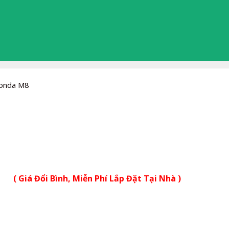
Honda M8
( Giá Đổi Bình, Miễn Phí Lắp Đặt Tại Nhà )