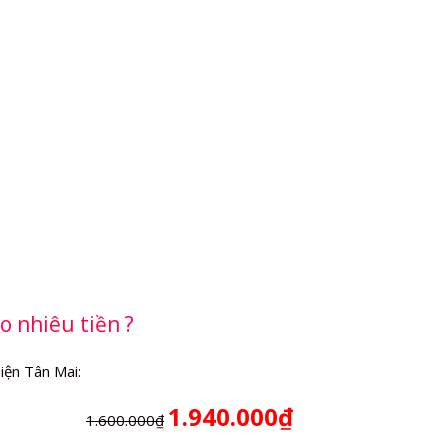
o nhiêu tiền ?
iện Tân Mai:
1.940.000₫
1.600.000₫