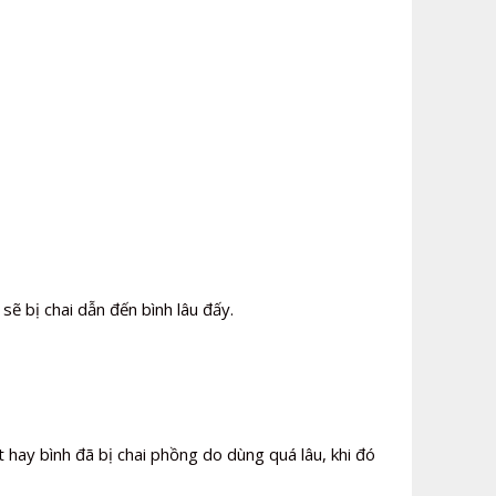
ẽ bị chai dẫn đến bình lâu đấy.
 hay bình đã bị chai phồng do dùng quá lâu, khi đó