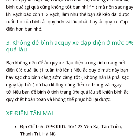
bình quá (gì quá cũng không tốt bạn nhỉ ^^ ) mà nên sạc ngay
khi vạch báo còn 1-2 vạch, làm như thế bạn sẽ kéo dài được
tuổi thọ của bình ắc quy hơn và lâu phải thay ắc quy xe đạp
điện hơn bạn nhé.
3. Không để bình acquy xe đạp điện ở mức 0%
quá lâu
Bạn không nên để ắc quy xe đạp điện trong tình trạng hết
điện 0% quá lâu (1 tuần trở lên ) Nếu ắc quy ở mức này bạn
hãy sạc cho bình càng sớm càng tốt ( Không hẳn là phải sạc
ngay lập tức ) dù bạn không dùng đến xe trong vài ngày
tới.Nếu bạn để bình ở tình trạng 0% quá lâu sẽ khiến bình ắc
quy chết hoàn toàn và không thể phục hồi lại được.
XE ĐIỆN TÂN MAI
Địa Chỉ trên GPĐKKD: 46/123 Yên Xá, Tân Triều,
Thanh Trì, Hà Nội