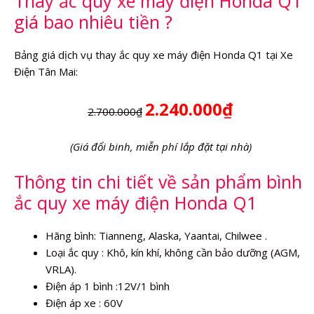
Thay ắc quy xe máy điện Honda Q1
giá bao nhiêu tiền ?
Bảng giá dịch vụ thay ắc quy xe máy điện Honda Q1 tại Xe
Điện Tân Mai:
2.240.000₫
2.700.000₫
(Giá đổi binh, miễn phí lắp đặt tại nhà)
Thông tin chi tiết về sản phẩm bình
ắc quy xe máy điện Honda Q1
Hãng bình: Tianneng, Alaska, Yaantai, Chilwee .
Loại ắc quy : Khô, kín khí, không cần bảo dưỡng (AGM,
VRLA).
Điện áp 1 bình :12V/1 bình
Điện áp xe : 60V