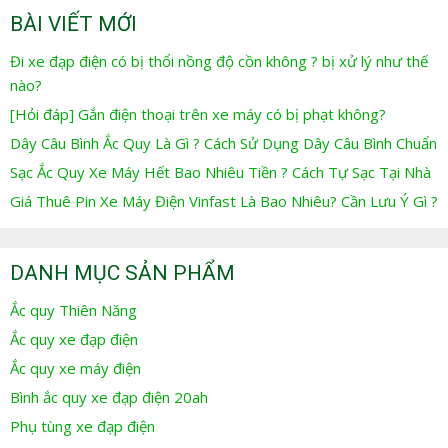
BÀI VIẾT MỚI
Đi xe đạp điện có bị thổi nồng độ cồn không ? bị xử lý như thế
nào?
[Hỏi đáp] Gắn điện thoại trên xe máy có bị phạt không?
Dây Câu Bình Ắc Quy Là Gì ? Cách Sử Dụng Dây Câu Bình Chuẩn
Sạc Ắc Quy Xe Máy Hết Bao Nhiêu Tiền ? Cách Tự Sạc Tại Nhà
Giá Thuê Pin Xe Máy Điện Vinfast Là Bao Nhiêu? Cần Lưu Ý Gì ?
DANH MỤC SẢN PHẨM
Ắc quy Thiên Năng
Ắc quy xe đạp điện
Ắc quy xe máy điện
Bình ắc quy xe đạp điện 20ah
Phụ tùng xe đạp điện