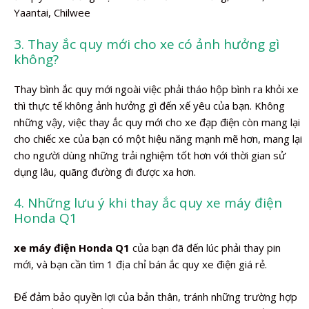
Yaantai, Chilwee
3. Thay ắc quy mới cho xe có ảnh hưởng gì
không?
Thay bình ắc quy mới ngoài việc phải tháo hộp bình ra khỏi xe
thì thực tế không ảnh hưởng gì đến xế yêu của bạn. Không
những vậy, việc thay ắc quy mới cho xe đạp điện còn mang lại
cho chiếc xe của bạn có một hiệu năng mạnh mẽ hơn, mang lại
cho người dùng những trải nghiệm tốt hơn với thời gian sử
dụng lâu, quãng đường đi được xa hơn.
4. Những lưu ý khi thay ắc quy xe máy điện
Honda Q1
xe máy điện Honda Q1
của bạn đã đến lúc phải thay pin
mới, và bạn cần tìm 1 địa chỉ bán ắc quy xe điện giá rẻ.
Để đảm bảo quyền lợi của bản thân, tránh những trường hợp