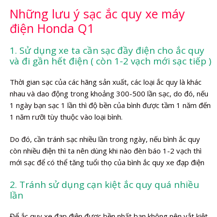
Những lưu ý sạc ắc quy xe máy
điện Honda Q1
1. Sử dụng xe ta cần sạc đầy điện cho ắc quy
và đi gần hết điện ( còn 1-2 vạch mới sạc tiếp )
Thời gian sạc của các hãng sản xuất, các loại ắc quy là khác
nhau và dao động trong khoảng 300-500 lần sạc, do đó, nếu
1 ngày bạn sạc 1 lần thì độ bền của bình được tầm 1 năm đến
1 năm rưỡi tùy thuộc vào loại bình.
Do đó, cần tránh sạc nhiều lần trong ngày, nếu bình ắc quy
còn nhiều điện thì ta nên dùng khi nào đèn báo 1-2 vạch thì
mới sạc để có thể tăng tuổi thọ của bình ắc quy xe đạp điện
2. Tránh sử dụng cạn kiệt ắc quy quá nhiều
lần
Để ắc quy xe đạp điện được bền nhất bạn không nên vắt kiệt