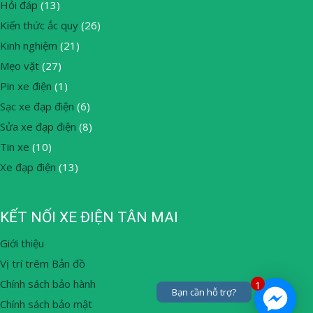
Hỏi đáp
(13)
Kiến thức ắc quy
(26)
Kinh nghiệm
(21)
Mẹo vặt
(27)
Pin xe điện
(1)
Sạc xe đạp điện
(6)
Sửa xe đạp điện
(8)
Tin xe
(10)
Xe đạp điện
(13)
KẾT NỐI XE ĐIỆN TÂN MAI
Giới thiệu
Vị trí trêm Bản đồ
Chính sách bảo hành
1
Bạn cần hỗ trợ?
Chính sách bảo mật