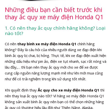
Những điều bạn cần biết trước khi
thay ắc quy xe máy điện Honda Q1
1. Có nên thay ắc quy chính hãng không? Loại
nào tốt?
Có nên
thay bình xe máy điện Honda Q1
chính hãng
không? Đây là câu hỏi của nhiều người dùng xe đạp điện khi
bình ắc quy bị chai, bị hỏng. Thực tế, khi xe đạp điện xuất hiện
những dấu hiệu như pin ảo, điện xe tụt nhanh, sạc rất nóng và
lâu đầy,… thì bạn nên thay ắc quy mới cho xe để xe được
cung cấp nguồn năng lượng mạnh mẽ như khi mới mua cũng
như để có trải nghiệm trong khi sử dụng tốt nhất.
Khi quyết định thay
Ắc quy cho xe máy điện Honda Q1
thì
nên thay loại ắc quy nào tốt? Vì hãng xe máy điện Honda Q1
không sản xuất bình ắc quy nên bạn có thể chọn những hãng
ắc quy có thương hiệu lâu đời như Thiên Năng, Alaska,