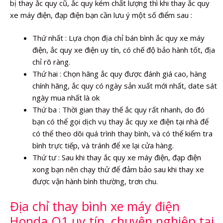
bị thay ắc quy cũ, ắc quy kém chất lượng thì khi thay ắc quy
xe máy điện, đạp điện bạn cần lưu ý một số điểm sau :
Thứ nhất : Lựa chọn địa chỉ bán bình ắc quy xe máy
điện, ắc quy xe điện uy tín, có chế độ bảo hành tốt, địa
chỉ rõ ràng.
Thứ hai : Chọn hãng ắc quy được đánh giá cao, hàng
chính hãng, ắc quy có ngày sản xuất mới nhất, date sát
ngày mua nhất là ok
Thứ ba : Thời gian thay thế ắc quy rất nhanh, do đó
bạn có thể gọi dịch vụ thay ắc quy xe điện tại nhà để
có thể theo dõi quá trình thay bình, và có thể kiểm tra
bình trực tiếp, và tránh để xe lại cửa hàng.
Thứ tư : Sau khi thay ắc quy xe máy điện, đạp điện
xong bạn nên chạy thử để đảm bảo sau khi thay xe
được vận hành bình thường, trơn chu.
Địa chỉ thay bình xe máy điện
Honda Q1 uy tín, chuyên nghiệp tại