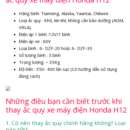
Hãng bình: Tianneng, Alaska, Yaantai, Chilwee .
Loại ắc quy : Khô, kín khí, không cần bảo dưỡng (AGM,
VRLA).
Điện áp 1 bình :12V/1 bình
Điện áp xe : 60V
Loại bình : 6- DZF-20 hoặc 6- DZF-30
Số lượng bình : 5 bình
Trọng lượng: ~ 35Kg
Độ bền : 350- 400 lần sạc (Có hướng dẫn sử dụng
đúng cách)
Những điều bạn cần biết trước khi
thay ắc quy xe máy điện Honda H12
1. Có nên thay ắc quy chính hãng không? Loại
nào tốt?