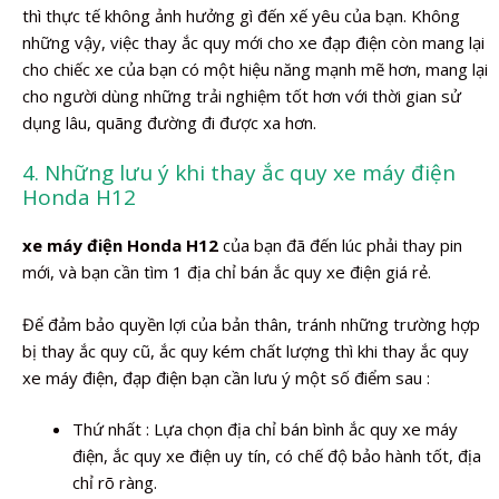
thì thực tế không ảnh hưởng gì đến xế yêu của bạn. Không
những vậy, việc thay ắc quy mới cho xe đạp điện còn mang lại
cho chiếc xe của bạn có một hiệu năng mạnh mẽ hơn, mang lại
cho người dùng những trải nghiệm tốt hơn với thời gian sử
dụng lâu, quãng đường đi được xa hơn.
4. Những lưu ý khi thay ắc quy xe máy điện
Honda H12
xe máy điện Honda H12
của bạn đã đến lúc phải thay pin
mới, và bạn cần tìm 1 địa chỉ bán ắc quy xe điện giá rẻ.
Để đảm bảo quyền lợi của bản thân, tránh những trường hợp
bị thay ắc quy cũ, ắc quy kém chất lượng thì khi thay ắc quy
xe máy điện, đạp điện bạn cần lưu ý một số điểm sau :
Thứ nhất : Lựa chọn địa chỉ bán bình ắc quy xe máy
điện, ắc quy xe điện uy tín, có chế độ bảo hành tốt, địa
chỉ rõ ràng.