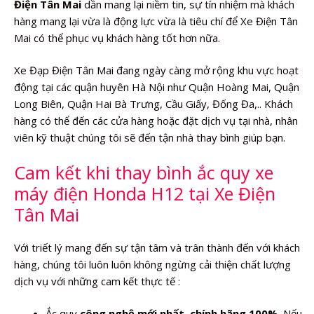
Điện Tân Mai
dần mang lại niềm tin, sự tín nhiệm mà khách
hàng mang lại vừa là động lực vừa là tiêu chí để Xe Điện Tân
Mai có thể phục vụ khách hàng tốt hơn nữa.
Xe Đạp Điện Tân Mai đang ngày càng mở rộng khu vực hoạt
động tại các quận huyên Hà Nội như Quận Hoàng Mai, Quận
Long Biên, Quận Hai Bà Trưng, Cầu Giấy, Đống Đa,.. Khách
hàng có thể đến các cửa hàng hoặc đặt dịch vụ tại nhà, nhân
viên kỹ thuật chúng tôi sẽ đến tận nhà thay bình giúp bạn.
Cam kết khi thay bình ắc quy xe
máy điện Honda H12 tại Xe Điện
Tân Mai
Với triết lý mang đến sự tận tâm và trân thành đến với khách
hàng, chúng tôi luôn luôn không ngừng cải thiện chất lượng
dịch vụ với những cam kết thực tế :
Ắc quy
công nghệ mới nhất
,
chính hãng 100%
. Nếu