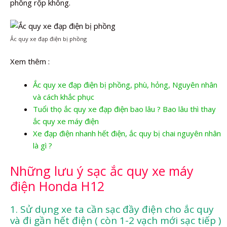
phồng rộp không.
Ắc quy xe đạp điện bị phồng
Xem thêm :
Ắc quy xe đạp điện bị phồng, phù, hỏng, Nguyên nhân
và cách khắc phục
Tuổi thọ ắc quy xe đạp điện bao lâu ? Bao lâu thì thay
ắc quy xe máy điện
Xe đạp điện nhanh hết điện, ắc quy bị chai nguyên nhân
là gì ?
Những lưu ý sạc ắc quy xe máy
điện Honda H12
1. Sử dụng xe ta cần sạc đầy điện cho ắc quy
và đi gần hết điện ( còn 1-2 vạch mới sạc tiếp )