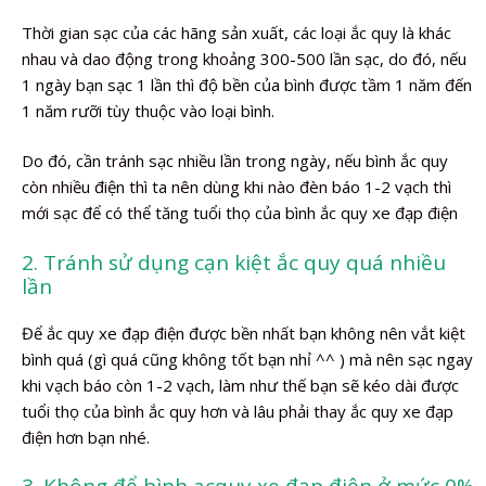
Thời gian sạc của các hãng sản xuất, các loại ắc quy là khác
nhau và dao động trong khoảng 300-500 lần sạc, do đó, nếu
1 ngày bạn sạc 1 lần thì độ bền của bình được tầm 1 năm đến
1 năm rưỡi tùy thuộc vào loại bình.
Do đó, cần tránh sạc nhiều lần trong ngày, nếu bình ắc quy
còn nhiều điện thì ta nên dùng khi nào đèn báo 1-2 vạch thì
mới sạc để có thể tăng tuổi thọ của bình ắc quy xe đạp điện
2. Tránh sử dụng cạn kiệt ắc quy quá nhiều
lần
Để ắc quy xe đạp điện được bền nhất bạn không nên vắt kiệt
bình quá (gì quá cũng không tốt bạn nhỉ ^^ ) mà nên sạc ngay
khi vạch báo còn 1-2 vạch, làm như thế bạn sẽ kéo dài được
tuổi thọ của bình ắc quy hơn và lâu phải thay ắc quy xe đạp
điện hơn bạn nhé.