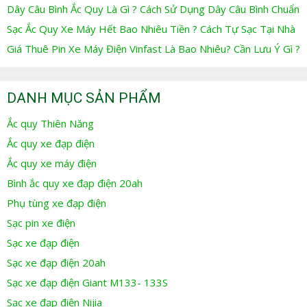
Dây Câu Bình Ắc Quy Là Gì ? Cách Sử Dụng Dây Câu Bình Chuẩn
Sạc Ắc Quy Xe Máy Hết Bao Nhiêu Tiền ? Cách Tự Sạc Tại Nhà
Giá Thuê Pin Xe Máy Điện Vinfast Là Bao Nhiêu? Cần Lưu Ý Gì ?
DANH MỤC SẢN PHẨM
Ắc quy Thiên Năng
Ắc quy xe đạp điện
Ắc quy xe máy điện
Bình ắc quy xe đạp điện 20ah
Phụ tùng xe đạp điện
Sạc pin xe điện
Sạc xe đạp điện
Sạc xe đạp điện 20ah
Sạc xe đạp điện Giant M133- 133S
Sạc xe đạp điện Nijia