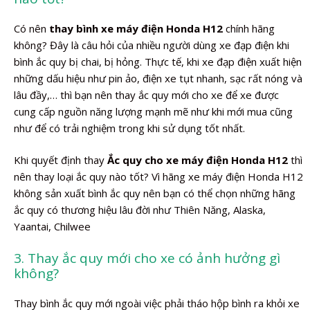
Có nên
thay bình xe máy điện Honda H12
chính hãng
không? Đây là câu hỏi của nhiều người dùng xe đạp điện khi
bình ắc quy bị chai, bị hỏng. Thực tế, khi xe đạp điện xuất hiện
những dấu hiệu như pin ảo, điện xe tụt nhanh, sạc rất nóng và
lâu đầy,… thì bạn nên thay ắc quy mới cho xe để xe được
cung cấp nguồn năng lượng mạnh mẽ như khi mới mua cũng
như để có trải nghiệm trong khi sử dụng tốt nhất.
Khi quyết định thay
Ắc quy cho xe máy điện Honda H12
thì
nên thay loại ắc quy nào tốt? Vì hãng xe máy điện Honda H12
không sản xuất bình ắc quy nên bạn có thể chọn những hãng
ắc quy có thương hiệu lâu đời như Thiên Năng, Alaska,
Yaantai, Chilwee
3. Thay ắc quy mới cho xe có ảnh hưởng gì
không?
Thay bình ắc quy mới ngoài việc phải tháo hộp bình ra khỏi xe