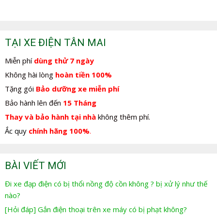
TẠI XE ĐIỆN TÂN MAI
Miễn phí
dùng thử 7 ngày
Không hài lòng
hoàn tiền 100%
Tặng gói
Bảo dưỡng xe miễn phí
Bảo hành lên đến
15 Tháng
Thay và bảo hành tại nhà
không thêm phí.
Ắc quy
chính hãng 100%
.
BÀI VIẾT MỚI
Đi xe đạp điện có bị thổi nồng độ cồn không ? bị xử lý như thế
nào?
[Hỏi đáp] Gắn điện thoại trên xe máy có bị phạt không?