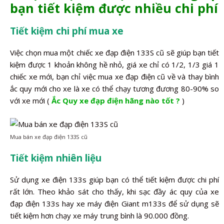
bạn tiết kiệm được nhiều chi phí
Tiết kiệm chi phí mua xe
Việc chọn mua một chiếc xe đạp điện 133S cũ sẽ giúp bạn tiết
kiệm được 1 khoản không hề nhỏ, giá xe chỉ có 1/2, 1/3 giá 1
chiếc xe mới, bạn chỉ việc mua xe đạp điện cũ về và thay bình
ắc quy mới cho xe là xe có thể chạy tương đương 80-90% so
với xe mới (
Ắc Quy xe đạp điện hãng nào tốt ?
)
Mua bán xe đạp điện 133S cũ
Tiết kiệm nhiên liệu
Sử dụng xe điện 133s giúp bạn có thể tiết kiệm được chi phí
rất lớn. Theo khảo sát cho thấy, khi sạc đầy ác quy của xe
đạp điện 133s hay xe máy điện Giant m133s để sử dụng sẽ
tiết kiệm hơn chạy xe máy trung bình là 90.000 đồng.