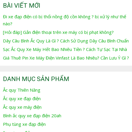
BÀI VIẾT MỚI
Đi xe đạp điện có bị thổi nồng độ cồn không ? bị xử lý như thế
nào?
[Hỏi đáp] Gắn điện thoại trên xe máy có bị phạt không?
Dây Câu Bình Ắc Quy Là Gì ? Cách Sử Dụng Dây Câu Bình Chuẩn
Sạc Ắc Quy Xe Máy Hết Bao Nhiêu Tiền ? Cách Tự Sạc Tại Nhà
Giá Thuê Pin Xe Máy Điện Vinfast Là Bao Nhiêu? Cần Lưu Ý Gì ?
DANH MỤC SẢN PHẨM
Ắc quy Thiên Năng
Ắc quy xe đạp điện
Ắc quy xe máy điện
Bình ắc quy xe đạp điện 20ah
Phụ tùng xe đạp điện