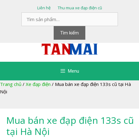
Chuyển
Liên hệ
Thu mua xe đạp điện cũ
đến
Tìm
nội
kiếm:
dung
Tìm kiếm
Menu
Trang chủ
/
Xe đạp điện
/
Mua bán xe đạp điện 133s cũ tại Hà
Nội
Mua bán xe đạp điện 133s cũ
tại Hà Nội