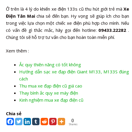
Ở trên là 4 lý do khiến xe điện 133s cũ thu hút giới trẻ mà
Xe
Điện Tân Mai
chia sẻ đến bạn. Hy vọng sẽ giúp ích cho bạn
trong việc lựa chọn một chiếc xe điện phù hợp cho mình. Nếu
có vấn đề gì thắc mắc, hãy gọi đến hotline:
09433.22282
.
Chúng tôi sẽ hỗ trợ tư vấn cho bạn hoàn toàn miễn phí.
Xem thêm :
Ắc quy thiên năng có tốt không
Hướng dẫn sạc xe đạp điện Giant M133, M133S đúng
cách
Thu mua xe đạp điện cũ giá cao
Thay bình ắc quy xe máy điện
Kinh nghiệm mua xe đạp điện cũ
Chia sẻ
0
Shares