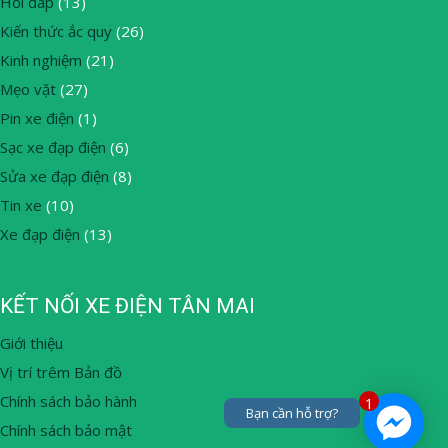
Hỏi đáp
(13)
Kiến thức ắc quy
(26)
Kinh nghiệm
(21)
Mẹo vặt
(27)
Pin xe điện
(1)
Sạc xe đạp điện
(6)
Sửa xe đạp điện
(8)
Tin xe
(10)
Xe đạp điện
(13)
KẾT NỐI XE ĐIỆN TÂN MAI
Giới thiệu
Vị trí trêm Bản đồ
Chính sách bảo hành
1
Bạn cần hỗ trợ?
Chính sách bảo mật