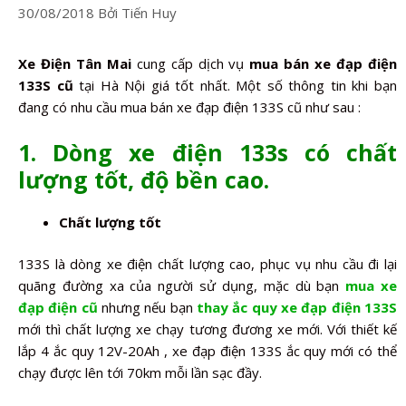
30/08/2018
Bởi
Tiến Huy
Xe Điện Tân Mai
cung cấp dịch vụ
mua bán xe đạp điện
133S cũ
tại Hà Nội giá tốt nhất. Một số thông tin khi bạn
đang có nhu cầu mua bán xe đạp điện 133S cũ như sau :
1. Dòng xe điện 133s có chất
lượng tốt, độ bền cao.
Chất lượng tốt
133S là dòng xe điện chất lượng cao, phục vụ nhu cầu đi lại
quãng đường xa của người sử dụng, mặc dù bạn
mua xe
đạp điện cũ
nhưng nếu bạn
thay ắc quy xe đạp điện 133S
mới thì chất lượng xe chạy tương đương xe mới. Với thiết kế
lắp 4 ắc quy 12V-20Ah , xe đạp điện 133S ắc quy mới có thể
chạy được lên tới 70km mỗi lần sạc đầy.