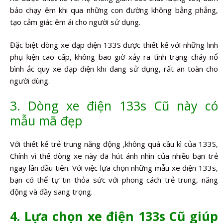
bảo chạy êm khi qua những con đường không bằng phẳng,
tạo cảm giác êm ái cho người sử dụng.
Đặc biệt dòng xe đạp điện 133S được thiết kế với những linh
phụ kiện cao cấp, không bao giờ xảy ra tình trạng cháy nổ
bình ắc quy xe đạp điện khi đang sử dụng, rất an toàn cho
người dùng.
3. Dòng xe điện 133s Cũ này có
mẫu mã đẹp
Với thiết kế trẻ trung năng động ,không quá cầu kì của 133S,
Chính vì thế dòng xe này đã hút ánh nhìn của nhiều bạn trẻ
ngay lần đầu tiên. Với việc lựa chọn những mẫu xe điện 133s,
bạn có thể tự tin thỏa sức với phong cách trẻ trung, năng
động và đầy sang trọng.
4. Lựa chọn xe điện 133s Cũ giúp