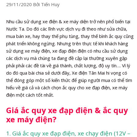
29/11/2020
Bởi
Tiến Huy
Nhu cầu sử dụng xe điện & xe máy diện trở nên phổ biến tại
Nước Ta. Do đó các lĩnh vực dịch vụ đi theo như sửa chữa,
mua bán xe, hay thay thế phụ tùng, thay thế bình ắc quy cũng
phát triển không ngừng. Nhưng trên thực tế khi khách hàng
sử dụng xe máy điện, xe đạp điện điện có nhu cầu sử dụng
các dịch vụ mà chúng ta đang đề cập lại thường xuyên gặp
phải phải các đề tài về giá thành, chất lượng, độ uy tín…. Vì lý
do đó qua bài chia sẻ dưới đây, Xe điện Tân Mai hi vọng có
thể đóng góp một số kiến thức để giúp người mua có thể tìm
hiểu về giá cả và cách chọn ắc quy cho xe đạp điện, xe máy
điện một cách tốt nhất.
Giá ắc quy xe đạp điện & ắc quy
xe máy điện?
1. Giá ắc quy xe đạp điện, xe chạy điện (12V –