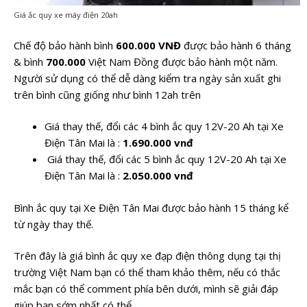
Giá ắc quy xe máy điện 20ah
Chế độ bảo hành bình
600.000 VNĐ
được bảo hành 6 tháng
& bình
700.000
Việt Nam Đồng được bảo hành một năm.
Người sử dụng có thể dễ dàng kiểm tra ngày sản xuất ghi
trên bình cũng giống như bình 12ah trên
Giá thay thế, đổi các 4 bình ắc quy 12V-20 Ah tại Xe
Điện Tân Mai là :
1.690.000 vnđ
Giá thay thế, đổi các 5 bình ắc quy 12V-20 Ah tại Xe
Điện Tân Mai là :
2.050.000 vnđ
Bình ắc quy tại Xe Điện Tân Mai được bảo hành 15 tháng kể
từ ngày thay thế.
Trên đây là giá bình ắc quy xe đạp điện thông dụng tại thị
trường Việt Nam bạn có thể tham khảo thêm, nếu có thắc
mắc bạn có thể comment phía bên dưới, mình sẽ giải đáp
giúp bạn sớm nhất có thể.