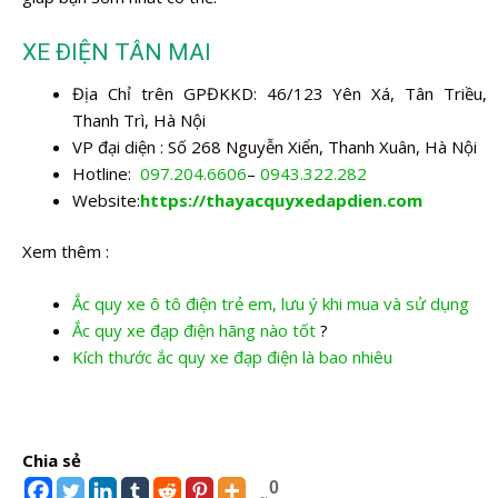
XE ĐIỆN TÂN MAI
Địa Chỉ trên GPĐKKD: 46/123 Yên Xá, Tân Triều,
Thanh Trì, Hà Nội
VP đại diện : Số 268 Nguyễn Xiển, Thanh Xuân, Hà Nội
Hotline:
097.204.6606
–
0943.322.282
Website:
https://thayacquyxedapdien.com
Xem thêm :
Ắc quy xe ô tô điện trẻ em, lưu ý khi mua và sử dụng
Ắc quy xe đạp điện hãng nào tốt
?
Kích thước ắc quy xe đạp điện là bao nhiêu
Chia sẻ
0