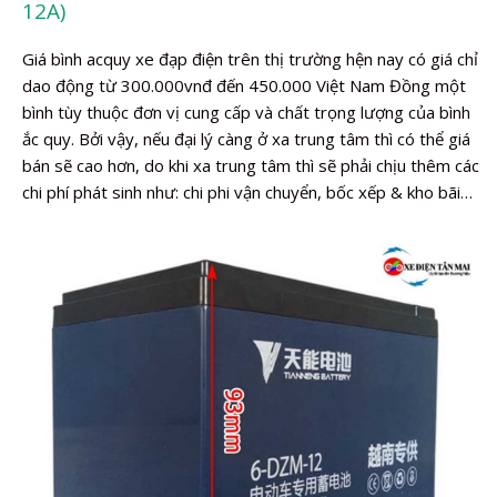
12A)
Giá bình acquy xe đạp điện trên thị trường hện nay có giá chỉ
dao động từ 300.000vnđ đến 450.000 Việt Nam Đồng một
bình tùy thuộc đơn vị cung cấp và chất trọng lượng của bình
ắc quy. Bởi vậy, nếu đại lý càng ở xa trung tâm thì có thể giá
bán sẽ cao hơn, do khi xa trung tâm thì sẽ phải chịu thêm các
chi phí phát sinh như: chi phi vận chuyển, bốc xếp & kho bãi…