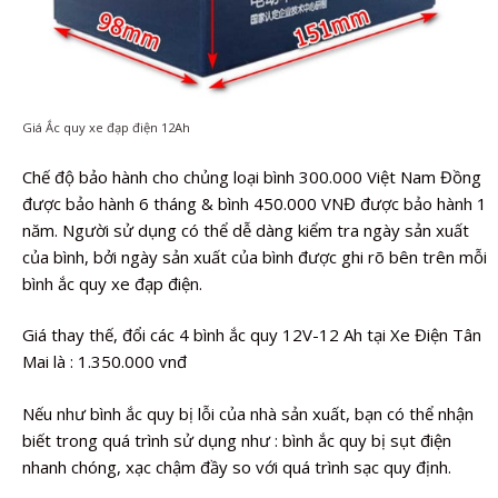
Giá Ắc quy xe đạp điện 12Ah
Chế độ bảo hành cho chủng loại bình 300.000 Việt Nam Đồng
được bảo hành 6 tháng & bình 450.000 VNĐ được bảo hành 1
năm. Người sử dụng có thể dễ dàng kiểm tra ngày sản xuất
của bình, bởi ngày sản xuất của bình được ghi rõ bên trên mỗi
bình ắc quy xe đạp điện.
Giá thay thế, đổi các 4 bình ắc quy 12V-12 Ah tại Xe Điện Tân
Mai là : 1.350.000 vnđ
Nếu như bình ắc quy bị lỗi của nhà sản xuất, bạn có thể nhận
biết trong quá trình sử dụng như : bình ắc quy bị sụt điện
nhanh chóng, xạc chậm đầy so với quá trình sạc quy định.