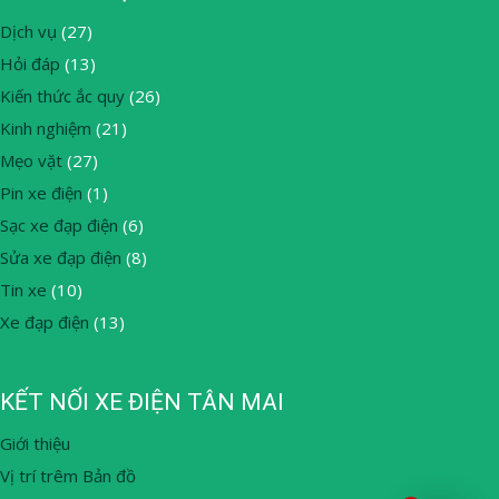
Dịch vụ
(27)
Hỏi đáp
(13)
Kiến thức ắc quy
(26)
Kinh nghiệm
(21)
Mẹo vặt
(27)
Pin xe điện
(1)
Sạc xe đạp điện
(6)
Sửa xe đạp điện
(8)
Tin xe
(10)
Xe đạp điện
(13)
KẾT NỐI XE ĐIỆN TÂN MAI
Giới thiệu
Vị trí trêm Bản đồ