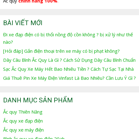
Ắc quy
chính hãng 100%
.
BÀI VIẾT MỚI
Đi xe đạp điện có bị thổi nồng độ cồn không ? bị xử lý như thế
nào?
[Hỏi đáp] Gắn điện thoại trên xe máy có bị phạt không?
Dây Câu Bình Ắc Quy Là Gì ? Cách Sử Dụng Dây Câu Bình Chuẩn
Sạc Ắc Quy Xe Máy Hết Bao Nhiêu Tiền ? Cách Tự Sạc Tại Nhà
Giá Thuê Pin Xe Máy Điện Vinfast Là Bao Nhiêu? Cần Lưu Ý Gì ?
DANH MỤC SẢN PHẨM
Ắc quy Thiên Năng
Ắc quy xe đạp điện
Ắc quy xe máy điện
Bình ắc quy xe đạp điện 20ah