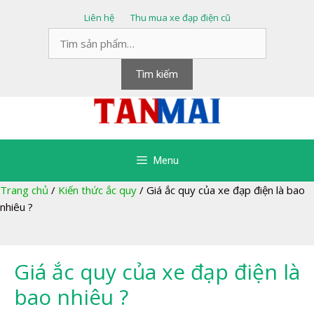
Chuyển
Liên hệ
Thu mua xe đạp điện cũ
đến
Tìm
nội
kiếm:
dung
Tìm kiếm
Menu
Trang chủ
/
Kiến thức ắc quy
/
Giá ắc quy của xe đạp điện là bao
nhiêu ?
Giá ắc quy của xe đạp điện là
bao nhiêu ?