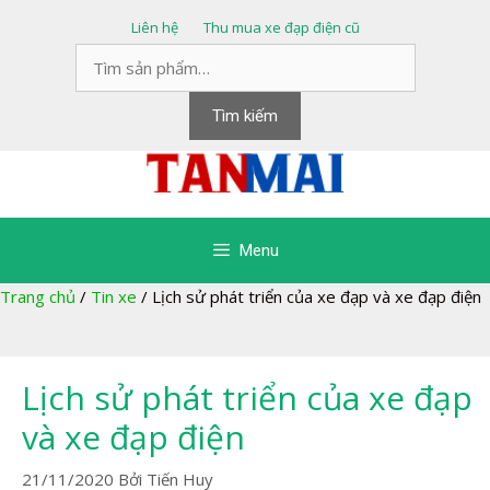
Chuyển
Liên hệ
Thu mua xe đạp điện cũ
đến
Tìm
nội
kiếm:
dung
Tìm kiếm
Menu
Trang chủ
/
Tin xe
/
Lịch sử phát triển của xe đạp và xe đạp điện
Lịch sử phát triển của xe đạp
và xe đạp điện
21/11/2020
Bởi
Tiến Huy