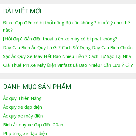
BÀI VIẾT MỚI
Đi xe đạp điện có bị thổi nồng độ cồn không ? bị xử lý như thế
nào?
[Hỏi đáp] Gắn điện thoại trên xe máy có bị phạt không?
Dây Câu Bình Ắc Quy Là Gì ? Cách Sử Dụng Dây Câu Bình Chuẩn
Sạc Ắc Quy Xe Máy Hết Bao Nhiêu Tiền ? Cách Tự Sạc Tại Nhà
Giá Thuê Pin Xe Máy Điện Vinfast Là Bao Nhiêu? Cần Lưu Ý Gì ?
DANH MỤC SẢN PHẨM
Ắc quy Thiên Năng
Ắc quy xe đạp điện
Ắc quy xe máy điện
Bình ắc quy xe đạp điện 20ah
Phụ tùng xe đạp điện