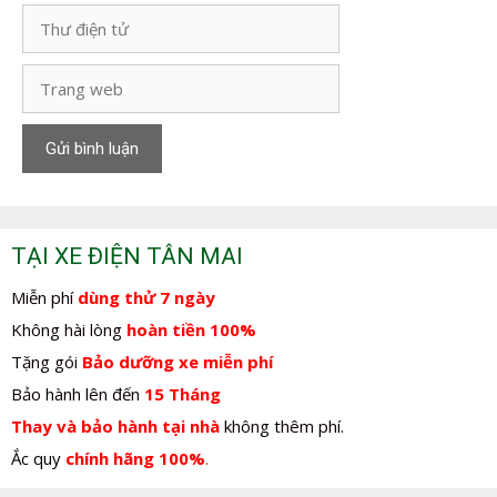
Thư
điện
tử
Trang
web
TẠI XE ĐIỆN TÂN MAI
Miễn phí
dùng thử 7 ngày
Không hài lòng
hoàn tiền 100%
Tặng gói
Bảo dưỡng xe miễn phí
Bảo hành lên đến
15 Tháng
Thay và bảo hành tại nhà
không thêm phí.
Ắc quy
chính hãng 100%
.