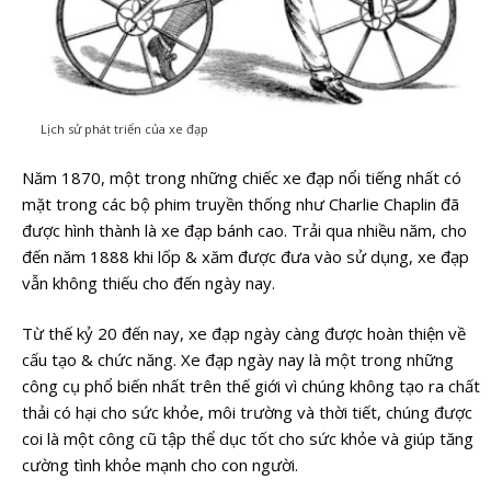
Lịch sử phát triển của xe đạp
Năm 1870, một trong những chiếc xe đạp nổi tiếng nhất có
mặt trong các bộ phim truyền thống như Charlie Chaplin đã
được hình thành là xe đạp bánh cao. Trải qua nhiều năm, cho
đến năm 1888 khi lốp & xăm được đưa vào sử dụng, xe đạp
vẫn không thiếu cho đến ngày nay.
Từ thế kỷ 20 đến nay, xe đạp ngày càng được hoàn thiện về
cấu tạo & chức năng. Xe đạp ngày nay là một trong những
công cụ phổ biến nhất trên thế giới vì chúng không tạo ra chất
thải có hại cho sức khỏe, môi trường và thời tiết, chúng được
coi là một công cũ tập thể dục tốt cho sức khỏe và giúp tăng
cường tình khỏe mạnh cho con người.