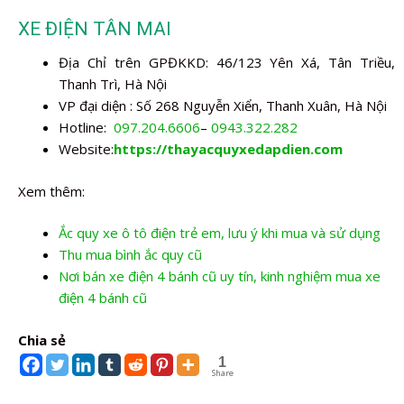
XE ĐIỆN TÂN MAI
Địa Chỉ trên GPĐKKD: 46/123 Yên Xá, Tân Triều,
Thanh Trì, Hà Nội
VP đại diện : Số 268 Nguyễn Xiển, Thanh Xuân, Hà Nội
Hotline:
097.204.6606
–
0943.322.282
Website:
https://thayacquyxedapdien.com
Xem thêm:
Ắc quy xe ô tô điện trẻ em, lưu ý khi mua và sử dụng
Thu mua bình ắc quy cũ
Nơi bán xe điện 4 bánh cũ uy tín, kinh nghiệm mua xe
điện 4 bánh cũ
Chia sẻ
1
Share