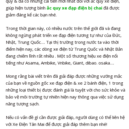
quy & đã có những cải tiến mới nhất đối với ắc quy xe điện,
giúp hiện tượng bình
ắc quy xe đạp điện bị chai
đã được
giảm đáng kể các bạn nhé.
Trong thời gian này, có nhiều nước trên thế giới đã và đang
không ngừng phát triển xe đạp điện tương tự như của Đức,
Nhật, Trung Quốc…. Tại thị trường trong nước ta vào thời
điểm hiện nay, các dòng xe điện từ Trung Quốc và Nhật Bản
đang chiếm lĩnh rất nhiều . Một số thương hiệu xe điện nổi
tiếng như Asama, Ambike, Vnbike, Giant, dibao. osaka….
Mong rằng bài viết trên đã giải đáp được những vướng mắc
của bạn về nguồn gốc xe đạp điện & xe 2 bánh điện, 1 trong
những loại thiết bị được đánh giá là tuyệt vời cho sức khỏe và
bảo vệ môi trường tự nhiên hiện nay thông qua việc sử dụng
năng tượng sạch.
Nếu có vấn đề gì cần được giải đáp, người dùng có thể liên hệ
với Xe Điện Tân Mai để được giải đáp thêm bạn nhé!