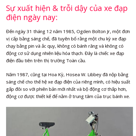
Sự xuất hiện & trỗi dậy của xe đạp
điện ngày nay:
Đến ngày 31 tháng 12 năm 1985, Ogden Bolton Jr, một đơn
vị cấp bằng sáng chế, đã tuyên bố rằng một chu kỳ xe đạp
chạy bằng pin và ắc quy, không có bánh răng và không có
động cơ sử dụng nhiên liệu hóa thạch. Đây là chiếc xe đạp
điện đầu tiên trên thị trường Toàn cầu.
Năm 1987, cũng tại Hoa Kỳ, Hosea W. Libbey đã nộp bằng
sáng chế cho thế hệ xe đạp điện của riêng mình, có hiệu suất
gấp đôi so với phiên bản mới nhất và bộ động cơ thấp hơn,
động cơ được thiết kế để nằm ở trung tâm của trục bánh xe.