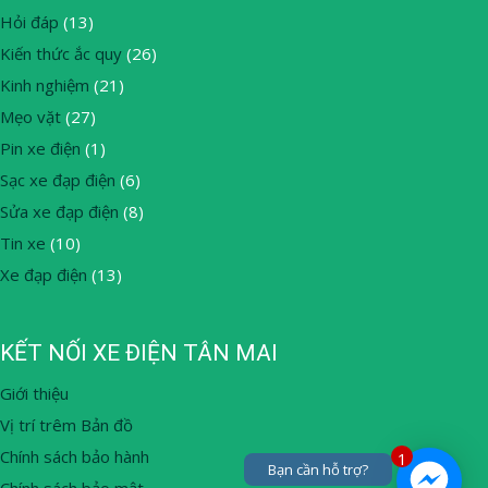
Hỏi đáp
(13)
Kiến thức ắc quy
(26)
Kinh nghiệm
(21)
Mẹo vặt
(27)
Pin xe điện
(1)
Sạc xe đạp điện
(6)
Sửa xe đạp điện
(8)
Tin xe
(10)
Xe đạp điện
(13)
KẾT NỐI XE ĐIỆN TÂN MAI
Giới thiệu
Vị trí trêm Bản đồ
Chính sách bảo hành
1
Bạn cần hỗ trợ?
Chính sách bảo mật