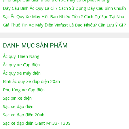
Dây Câu Bình Ắc Quy Là Gì ? Cách Sử Dụng Dây Câu Bình Chuẩn
Sạc Ắc Quy Xe Máy Hết Bao Nhiêu Tiền ? Cách Tự Sạc Tại Nhà
Giá Thuê Pin Xe Máy Điện Vinfast Là Bao Nhiêu? Cần Lưu Ý Gì ?
DANH MỤC SẢN PHẨM
Ắc quy Thiên Năng
Ắc quy xe đạp điện
Ắc quy xe máy điện
Bình ắc quy xe đạp điện 20ah
Phụ tùng xe đạp điện
Sạc pin xe điện
Sạc xe đạp điện
Sạc xe đạp điện 20ah
Sạc xe đạp điện Giant M133- 133S