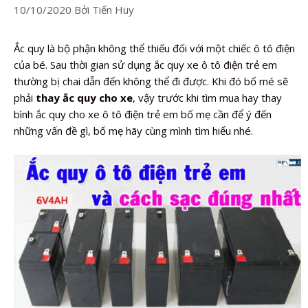
10/10/2020
Bởi
Tiến Huy
Ắc quy là bộ phận không thể thiếu đối với một chiếc ô tô điện
của bé. Sau thời gian sử dụng ắc quy xe ô tô điện trẻ em
thường bị chai dẫn đến không thể đi được. Khi đó bố mé sẽ
phải
thay ắc quy cho xe
, vậy trước khi tìm mua hay thay
bình ắc quy cho xe ô tô điện trẻ em bố mẹ cần để ý đến
những vấn đề gì, bố mẹ hãy cùng mình tìm hiểu nhé.