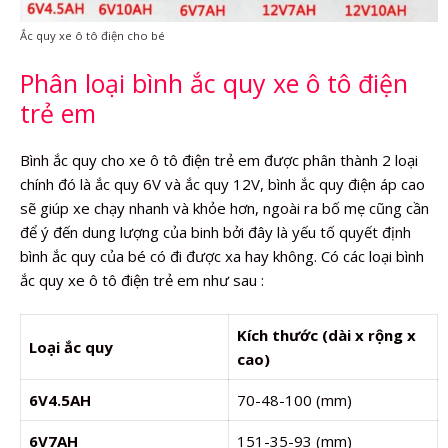
Ắc quy xe ô tô điện cho bé
Phân loại bình ắc quy xe ô tô điện
trẻ em
Bình ắc quy cho xe ô tô điện trẻ em được phân thành 2 loại
chính đó là ắc quy 6V và ắc quy 12V, bình ắc quy điện áp cao
sẽ giúp xe chạy nhanh và khỏe hơn, ngoài ra bố mẹ cũng cần
để ý đến dung lượng của binh bởi đây là yếu tố quyết định
bình ắc quy của bé có đi được xa hay không. Có các loại bình
ắc quy xe ô tô điện trẻ em như sau :
Kích thước (dài x rộng x
Loại ắc quy
cao)
6V4.5AH
70-48-100 (mm)
6V7AH
151-35-93 (mm)