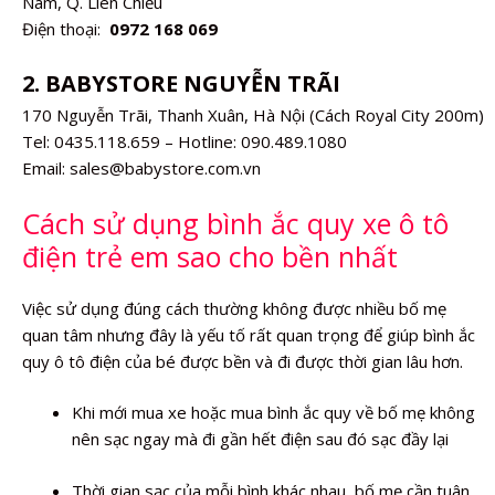
Nam, Q. Liên Chiểu
Điện thoại:
0972 168 069
2. BABYSTORE NGUYỄN TRÃI
170 Nguyễn Trãi, Thanh Xuân, Hà Nội (Cách Royal City 200m)
Tel: 0435.118.659 – Hotline: 090.489.1080
Email: sales@babystore.com.vn
Cách sử dụng bình ắc quy xe ô tô
điện trẻ em sao cho bền nhất
Việc sử dụng đúng cách thường không được nhiều bố mẹ
quan tâm nhưng đây là yếu tố rất quan trọng để giúp bình ắc
quy ô tô điện của bé được bền và đi được thời gian lâu hơn.
Khi mới mua xe hoặc mua bình ắc quy về bố mẹ không
nên sạc ngay mà đi gần hết điện sau đó sạc đầy lại
Thời gian sạc của mỗi bình khác nhau, bố mẹ cần tuân