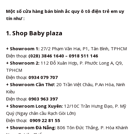
Một số cửa hàng bán bình ắc quy ô tô điện trẻ em uy
tín như :
1. Shop Baby plaza
+ Showroom 1:
27/2 Phạm Văn Hai, P1, Tân Bình, TPHCM
Điện thoại:
(028) 3846 1640 – 0918 511 146
+ Showroom 2:
112 Đỗ Xuân Hợp, P. Phước Long A, Q9,
TPHCM
Điện thoại:
0934 079 707
+ Showroom Cần Thơ:
20 Trần Việt Châu, P.An Hòa, Ninh
Kiều
Điện thoại:
0903 963 397
+ Showroom Long Xuyên:
12/10C Trần Hưng Đạo, P. Mỹ
Quý (Ngay chân cầu Rạch Gòi Lớn)
Điện thoại:
0909 22 81 55
+ Showroom Đà Nẵng:
806 Tôn Đức Thắng, P. Hòa Khánh