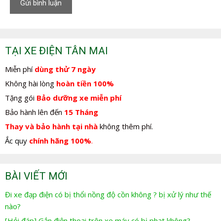
TẠI XE ĐIỆN TÂN MAI
Miễn phí
dùng thử 7 ngày
Không hài lòng
hoàn tiền 100%
Tặng gói
Bảo dưỡng xe miễn phí
Bảo hành lên đến
15 Tháng
Thay và bảo hành tại nhà
không thêm phí.
Ắc quy
chính hãng 100%
.
BÀI VIẾT MỚI
Đi xe đạp điện có bị thổi nồng độ cồn không ? bị xử lý như thế
nào?
[Hỏi đáp] Gắn điện thoại trên xe máy có bị phạt không?