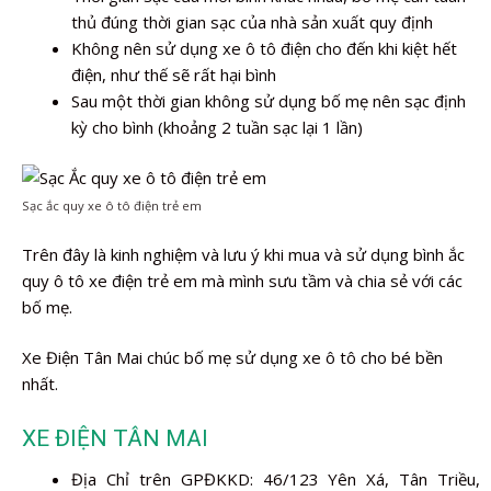
thủ đúng thời gian sạc của nhà sản xuất quy định
Không nên sử dụng xe ô tô điện cho đến khi kiệt hết
điện, như thế sẽ rất hại bình
Sau một thời gian không sử dụng bố mẹ nên sạc định
kỳ cho bình (khoảng 2 tuần sạc lại 1 lần)
Sạc ắc quy xe ô tô điện trẻ em
Trên đây là kinh nghiệm và lưu ý khi mua và sử dụng bình ắc
quy ô tô xe điện trẻ em mà mình sưu tầm và chia sẻ với các
bố mẹ.
Xe Điện Tân Mai chúc bố mẹ sử dụng xe ô tô cho bé bền
nhất.
XE ĐIỆN TÂN MAI
Địa Chỉ trên GPĐKKD: 46/123 Yên Xá, Tân Triều,