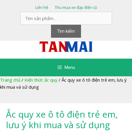
Chuyển
Liên hệ
Thu mua xe đạp điện cũ
đến
Tìm
nội
kiếm:
dung
Tìm kiếm
Menu
Trang chủ
/
Kiến thức ắc quy
/
Ắc quy xe ô tô điện trẻ em, lưu ý
khi mua và sử dụng
Ắc quy xe ô tô điện trẻ em,
lưu ý khi mua và sử dụng