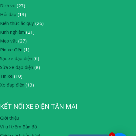
Dịch vụ
(27)
Hỏi đáp
(13)
Kiến thức ắc quy
(26)
Kinh nghiệm
(21)
Mẹo vặt
(27)
Pin xe điện
(1)
Sạc xe đạp điện
(6)
Sửa xe đạp điện
(8)
Tin xe
(10)
Xe đạp điện
(13)
KẾT NỐI XE ĐIỆN TÂN MAI
Giới thiệu
Vị trí trêm Bản đồ
Chính sách bảo hành