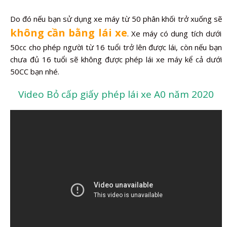
Do đó nếu bạn sử dụng xe máy từ 50 phân khối trở xuống sẽ
không cần bằng lái xe
. Xe máy có dung tích dưới
50cc cho phép người từ 16 tuổi trở lên được lái, còn nếu bạn
chưa đủ 16 tuổi sẽ không được phép lái xe máy kể cả dưới
50CC bạn nhé.
Video Bỏ cấp giấy phép lái xe A0 năm 2020