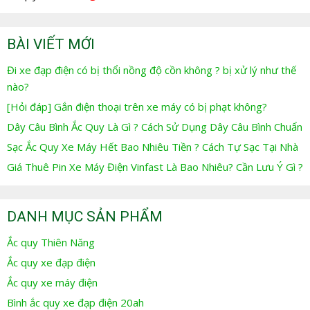
BÀI VIẾT MỚI
Đi xe đạp điện có bị thổi nồng độ cồn không ? bị xử lý như thế
nào?
[Hỏi đáp] Gắn điện thoại trên xe máy có bị phạt không?
Dây Câu Bình Ắc Quy Là Gì ? Cách Sử Dụng Dây Câu Bình Chuẩn
Sạc Ắc Quy Xe Máy Hết Bao Nhiêu Tiền ? Cách Tự Sạc Tại Nhà
Giá Thuê Pin Xe Máy Điện Vinfast Là Bao Nhiêu? Cần Lưu Ý Gì ?
DANH MỤC SẢN PHẨM
Ắc quy Thiên Năng
Ắc quy xe đạp điện
Ắc quy xe máy điện
Bình ắc quy xe đạp điện 20ah