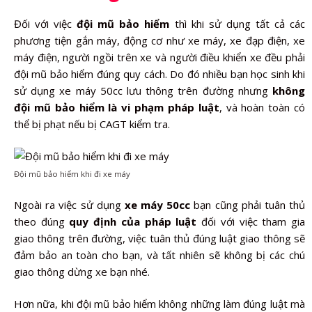
Đối với việc
đội mũ bảo hiểm
thì khi sử dụng tất cả các
phương tiện gắn máy, động cơ như xe máy, xe đạp điện, xe
máy điện, người ngồi trên xe và người điều khiển xe đều phải
đội mũ bảo hiểm đúng quy cách.
Do đó nhiều bạn học sinh khi
sử dụng xe máy 50cc lưu thông trên đường nhưng
không
đội mũ bảo hiểm là vi phạm pháp luật
, và hoàn toàn có
thể bị phạt nếu bị CAGT kiểm tra.
Đội mũ bảo hiểm khi đi xe máy
Ngoài ra việc sử dụng
xe máy 50cc
bạn cũng phải tuân thủ
theo đúng
quy định của pháp luật
đối với việc tham gia
giao thông trên đường, việc tuân thủ đúng luật giao thông sẽ
đảm bảo an toàn cho bạn, và tất nhiên sẽ không bị các chú
giao thông dừng xe bạn nhé.
Hơn nữa, khi đội mũ bảo hiểm không những làm đúng luật mà