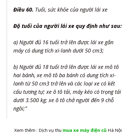
Điều 60.
Tuổi, sức khỏe của người lái xe
Độ tuổi của người lái xe quy định như sau:
a) Người đủ 16 tuổi trở lên được lái xe gắn
máy có dung tích xi-lanh dưới 50 cm3;
b) Người đủ 18 tuổi trở lên được lái xe mô tô
hai bánh, xe mô tô ba bánh có dung tích xi-
lanh từ 50 cm3 trở lên và các loại xe có kết
cấu tương tự; xe ô tô tải, máy kéo có trọng tải
dưới 3.500 kg; xe ô tô chở người đến 9 chỗ
ngồi;”
Xem thêm : Dịch vụ thu
mua xe máy điện cũ
Hà Nội