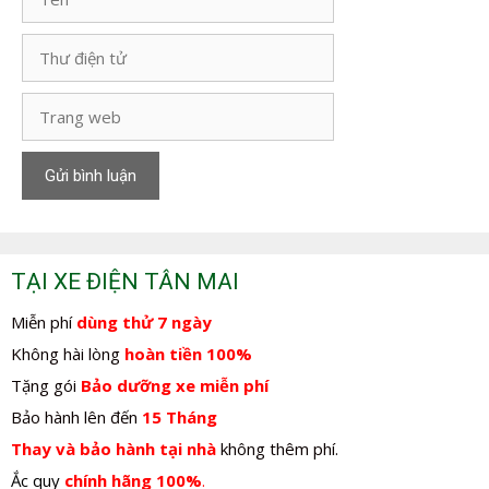
Thư
điện
tử
Trang
web
TẠI XE ĐIỆN TÂN MAI
Miễn phí
dùng thử 7 ngày
Không hài lòng
hoàn tiền 100%
Tặng gói
Bảo dưỡng xe miễn phí
Bảo hành lên đến
15 Tháng
Thay và bảo hành tại nhà
không thêm phí.
Ắc quy
chính hãng 100%
.