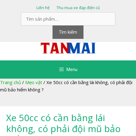
Chuyển
Liên hệ
Thu mua xe đạp điện cũ
đến
Tìm
nội
kiếm:
dung
Tìm kiếm
Menu
Trang chủ
/
Mẹo vặt
/
Xe 50cc có cần bằng lái không, có phải đội
mũ bảo hiểm không ?
Xe 50cc có cần bằng lái
không, có phải đội mũ bảo