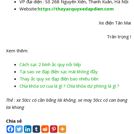
VP đại diện : Số 268 Nguyễn Xiển, Thanh Xuân, Hà Nội
Website:
https://thayacquyxedapdien.com
Xe điện Tân Mai
Trân trọng !
Xem thêm:
Cách sạc 2 bình ắc quy nối tiếp
Tại sao xe đạp điện sạc mãi không đầy
Thay ắc quy xe đạp điện bao nhiêu tiền
Chìa khóa sơ cua là gì ? Chìa khóa dự phòng là gì ?
Thẻ : xe 50cc có cần bằng lái không, xe may 50cc có can bang
lai khong
Chia sẻ