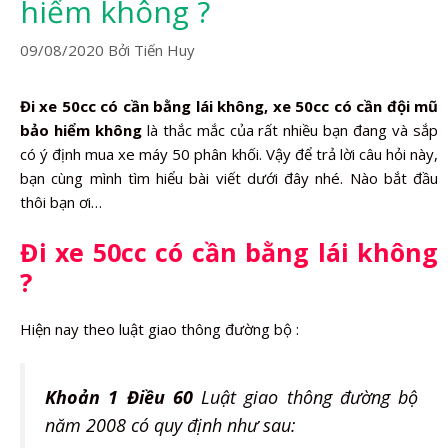
hiểm không ?
09/08/2020
Bởi
Tiến Huy
Đi xe 50cc có cần bằng lái không, xe 50cc có cần đội mũ
bảo hiểm không
là thắc mắc của rất nhiều bạn đang và sắp
có ý định mua xe máy 50 phân khối. Vậy để trả lời câu hỏi này,
bạn cùng mình tìm hiểu bài viết dưới đây nhé. Nào bắt đầu
thôi bạn ơi…
Đi xe 50cc có cần bằng lái không
?
Hiện nay theo luật giao thông đường bộ :
Khoản 1 Điều 60
Luật giao thông đường bộ
năm 2008 có quy định như sau: