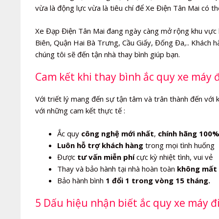
vừa là động lực vừa là tiêu chí để Xe Điện Tân Mai có t
Xe Đạp Điện Tân Mai đang ngày càng mở rộng khu vực 
Biên, Quận Hai Bà Trưng, Cầu Giấy, Đống Đa,.. Khách hà
chúng tôi sẽ đến tận nhà thay bình giúp bạn.
Cam kết khi thay bình ắc quy xe máy 
Với triết lý mang đến sự tận tâm và trân thành đến với 
với những cam kết thực tế :
Ắc quy
công nghệ mới nhất
,
chính hãng 100
Luôn hỗ trợ khách hàng
trong mọi tình huống
Được
tư vấn miễn phí
cực kỳ nhiệt tình, vui vẻ
Thay và bảo hành tại nhà hoàn toàn
không mất 
Bảo hành bình
1 đổi 1 trong vòng 15 tháng.
5 Dấu hiệu nhận biết ắc quy xe máy đ