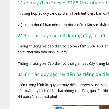
1/ xe máy điện Seeyes S188 Max nhanh h
Trường hợp ắc quy xe đạp điện nhanh hết điện, bạn có 
Việc theo dõi thì bạn nên theo dõi 2 đến 3 lần sạc khác
2/ Bình ắc quy sạc mãi không đầy, lúc đi 
Thông thường xe đạp điện có độ bền tầm 350- 400 lần s
sẽ bị chai dẫn đến bình lâu đấy.
Thông thường xe đạp điện có thời gian sạc đầy trung bì
3/ Bình ắc quy sạc hai đến ba tiếng đã đầ
Hiện tượng bình ắc quy xe máy điện Seeyes S188 Max sạc
sản xuất hay bình đã bị chai phồng do dùng quá lâu, khi
khi bạn cắm sạc vài phút.