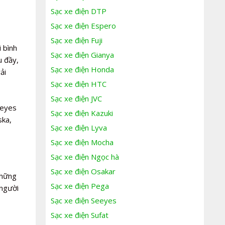
Sạc xe điện DTP
Sạc xe điện Espero
Sạc xe điện Fuji
 bình
Sạc xe điện Gianya
u đầy,
Sạc xe điện Honda
ải
Sạc xe điện HTC
Sạc xe điện JVC
eeyes
Sạc xe điện Kazuki
ska,
Sạc xe điện Lyva
Sạc xe điện Mocha
Sạc xe điện Ngọc hà
Sạc xe điện Osakar
những
Sạc xe điện Pega
 người
Sạc xe điện Seeyes
Sạc xe điện Sufat