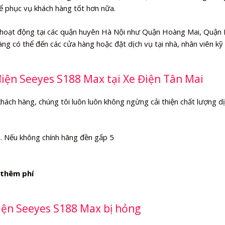
hể phục vụ khách hàng tốt hơn nữa.
hoạt động tại các quận huyên Hà Nội như Quận Hoàng Mai, Quận
ng có thể đến các cửa hàng hoặc đặt dịch vụ tại nhà, nhân viên kỹ
điện Seeyes S188 Max tại Xe Điện Tân Mai
khách hàng, chúng tôi luôn luôn không ngừng cải thiện chất lượng d
%
. Nếu không chính hãng đền gấp 5
thêm phí
iện Seeyes S188 Max bị hỏng