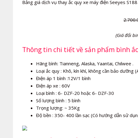
Bảng giá dịch vụ thay ắc quy xe máy điện Seeyes S188 
2.700.
(Giá đổi bi
Thông tin chi tiết về sản phẩm bình 
Hãng bình: Tianneng, Alaska, Yaantai, Chilwee .
Loại ắc quy : Khô, kín khí, không cần bảo dưỡng 
Điện áp 1 bình :12V/1 bình
Điện áp xe : 60V
Loại bình : 6- DZF-20 hoặc 6- DZF-30
Số lượng bình : 5 bình
Trọng lượng: ~ 35Kg
Độ bền : 350- 400 lần sạc (Có hướng dẫn sử dụn