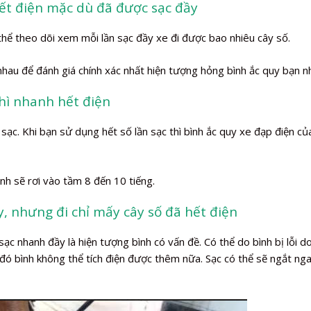
ết điện mặc dù đã được sạc đầy
thể theo dõi xem mỗi lần sạc đầy xe đi được bao nhiêu cây số.
 nhau để đánh giá chính xác nhất hiện tượng hỏng bình ắc quy bạn n
thì nhanh hết điện
ạc. Khi bạn sử dụng hết số lần sạc thì bình ắc quy xe đạp điện củ
nh sẽ rơi vào tầm 8 đến 10 tiếng.
y, nhưng đi chỉ mấy cây số đã hết điện
 nhanh đầy là hiện tượng bình có vấn đề. Có thể do bình bị lỗi d
 đó bình không thể tích điện được thêm nữa. Sạc có thể sẽ ngắt ng