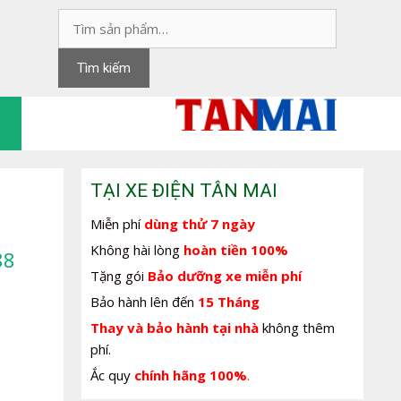
Tìm
kiếm:
Tìm kiếm
TẠI XE ĐIỆN TÂN MAI
Miễn phí
dùng thử 7 ngày
Không hài lòng
hoàn tiền 100%
88
Tặng gói
Bảo dưỡng xe miễn phí
Bảo hành lên đến
15 Tháng
Thay và bảo hành tại nhà
không thêm
phí.
Ắc quy
chính hãng 100%
.