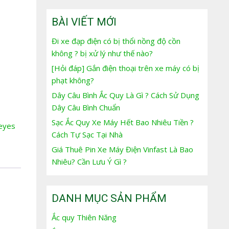
BÀI VIẾT MỚI
Đi xe đạp điện có bị thổi nồng độ cồn
không ? bị xử lý như thế nào?
[Hỏi đáp] Gắn điện thoại trên xe máy có bị
phạt không?
Dây Câu Bình Ắc Quy Là Gì ? Cách Sử Dụng
Dây Câu Bình Chuẩn
Sạc Ắc Quy Xe Máy Hết Bao Nhiêu Tiền ?
eeyes
Cách Tự Sạc Tại Nhà
Giá Thuê Pin Xe Máy Điện Vinfast Là Bao
Nhiêu? Cần Lưu Ý Gì ?
DANH MỤC SẢN PHẨM
Ắc quy Thiên Năng