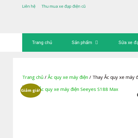
Chuyển
Liên hệ
Thu mua xe đạp điện cũ
đến
nội
dung
Trang chủ
Sản phẩm
Sửa xe đ
Trang chủ
/
Ắc quy xe máy điện
/ Thay Ắc quy xe máy 
Giảm giá!