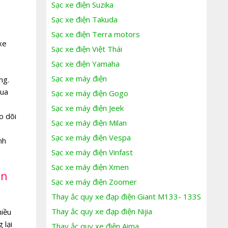
Sạc xe điện Suzika
Sạc xe điện Takuda
Sạc xe điện Terra motors
xe
Sạc xe điện Việt Thái
Sạc xe điện Yamaha
Sạc xe máy điện
ng.
mua
Sạc xe máy điện Gogo
Sạc xe máy điện Jeek
o dõi
Sạc xe máy điện Milan
Sạc xe máy điện Vespa
nh
Sạc xe máy điện Vinfast
Sạc xe máy điện Xmen
ân
Sạc xe máy điện Zoomer
Thay ắc quy xe đạp điện Giant M133- 133S
Thay ắc quy xe đạp điện Nijia
hiều
 lại
Thay ắc quy xe điện Aima