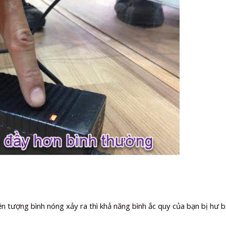
n tượng bình nóng xảy ra thì khả năng bình ắc quy của bạn bị hư bị