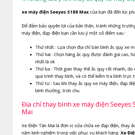
xe máy điện Seeyes S188 Max
của bạn đã đến lúc phải
Để đảm bảo quyền lợi của bản thân, tránh những trường 
máy điện, đạp điện bạn cần lưu ý một số điểm sau :
Thứ nhất : Lựa chọn địa chỉ bán bình ắc quy xe má
Thứ hai : Chọn hãng ắc quy được đánh giá cao, h
nhất là ok
Thứ ba : Thời gian thay thế ắc quy rất nhanh, do 
quá trình thay bình, và có thể kiểm tra bình trực t
Thứ tư : Sau khi thay ắc quy xe máy điện, đạp đ
bình thường, trơn chu.
Địa chỉ thay bình xe máy điện Seeyes 
Mai
Xe Điện Tân Mai là đơn vị sửa chữa xe đạp điện, thay ắc 
năm kinh nghiệm trong việc phục vụ khách hàng.
Xe Điệ