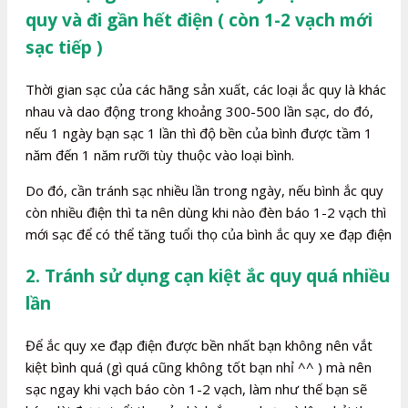
quy và đi gần hết điện ( còn 1-2 vạch mới
sạc tiếp )
Thời gian sạc của các hãng sản xuất, các loại ắc quy là khác
nhau và dao động trong khoảng 300-500 lần sạc, do đó,
nếu 1 ngày bạn sạc 1 lần thì độ bền của bình được tầm 1
năm đến 1 năm rưỡi tùy thuộc vào loại bình.
Do đó, cần tránh sạc nhiều lần trong ngày, nếu bình ắc quy
còn nhiều điện thì ta nên dùng khi nào đèn báo 1-2 vạch thì
mới sạc để có thể tăng tuổi thọ của bình ắc quy xe đạp điện
2. Tránh sử dụng cạn kiệt ắc quy quá nhiều
lần
Để ắc quy xe đạp điện được bền nhất bạn không nên vắt
kiệt bình quá (gì quá cũng không tốt bạn nhỉ ^^ ) mà nên
sạc ngay khi vạch báo còn 1-2 vạch, làm như thế bạn sẽ