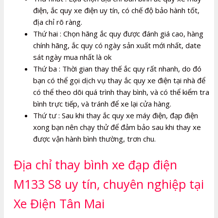
điện, ắc quy xe điện uy tín, có chế độ bảo hành tốt,
địa chỉ rõ ràng.
Thứ hai : Chọn hãng ắc quy được đánh giá cao, hàng
chính hãng, ắc quy có ngày sản xuất mới nhất, date
sát ngày mua nhất là ok
Thứ ba : Thời gian thay thế ắc quy rất nhanh, do đó
bạn có thể gọi dịch vụ thay ắc quy xe điện tại nhà để
có thể theo dõi quá trình thay bình, và có thể kiểm tra
bình trực tiếp, và tránh để xe lại cửa hàng.
Thứ tư : Sau khi thay ắc quy xe máy điện, đạp điện
xong bạn nên chạy thử để đảm bảo sau khi thay xe
được vận hành bình thường, trơn chu.
Địa chỉ thay bình xe đạp điện
M133 S8 uy tín, chuyên nghiệp tại
Xe Điện Tân Mai