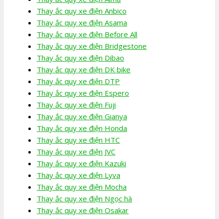
Thay ắc quy xe điện Anbico
Thay ắc quy xe điện Asama
Thay ắc quy xe điện Before All
Thay ắc quy xe điện Bridgestone
Thay ắc quy xe điện Dibao
Thay ắc quy xe điện DK bike
Thay ắc quy xe điện DTP
Thay ắc quy xe điện Espero
Thay ắc quy xe điện Fuji
Thay ắc quy xe điện Gianya
Thay ắc quy xe điện Honda
Thay ắc quy xe điện HTC
Thay ắc quy xe điện JVC
Thay ắc quy xe điện Kazuki
Thay ắc quy xe điện Lyva
Thay ắc quy xe điện Mocha
Thay ắc quy xe điện Ngọc hà
Thay ắc quy xe điện Osakar