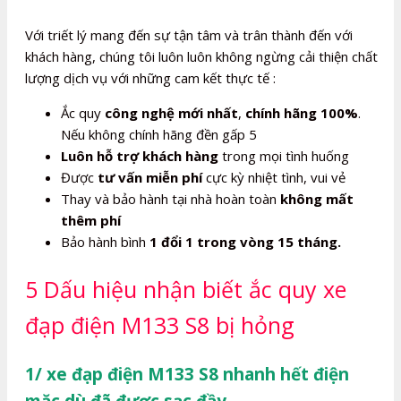
Với triết lý mang đến sự tận tâm và trân thành đến với
khách hàng, chúng tôi luôn luôn không ngừng cải thiện chất
lượng dịch vụ với những cam kết thực tế :
Ắc quy
công nghệ mới nhất
,
chính hãng 100%
.
Nếu không chính hãng đền gấp 5
Luôn hỗ trợ khách hàng
trong mọi tình huống
Được
tư vấn miễn phí
cực kỳ nhiệt tình, vui vẻ
Thay và bảo hành tại nhà hoàn toàn
không mất
thêm phí
Bảo hành bình
1 đổi 1 trong vòng 15 tháng.
5 Dấu hiệu nhận biết ắc quy xe
đạp điện M133 S8 bị hỏng
1/ xe đạp điện M133 S8 nhanh hết điện