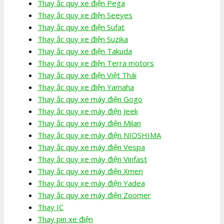
Thay ắc quy xe điện Pega
Thay ắc quy xe điện Seeyes
Thay ắc quy xe điện Sufat
Thay ắc quy xe điện Suzika
Thay ắc quy xe điện Takuda
Thay ắc quy xe điện Terra motors
Thay ắc quy xe điện Việt Thái
Thay ắc quy xe điện Yamaha
Thay ắc quy xe máy điện Gogo
Thay ắc quy xe máy điện Jeek
Thay ắc quy xe máy điện Milan
Thay ắc quy xe máy điện NIOSHIMA
Thay ắc quy xe máy điện Vespa
Thay ắc quy xe máy điện Vinfast
Thay ắc quy xe máy điện Xmen
Thay ắc quy xe máy điện Yadea
Thay ắc quy xe máy điện Zoomer
Thay IC
Thay pin xe điện