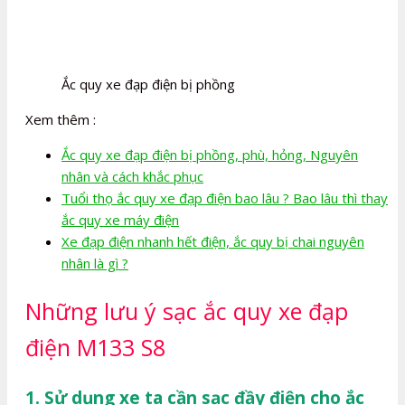
Ắc quy xe đạp điện bị phồng
Xem thêm :
Ắc quy xe đạp điện bị phồng, phù, hỏng, Nguyên
nhân và cách khắc phục
Tuổi thọ ắc quy xe đạp điện bao lâu ? Bao lâu thì thay
ắc quy xe máy điện
Xe đạp điện nhanh hết điện, ắc quy bị chai nguyên
nhân là gì ?
Những lưu ý sạc ắc quy xe đạp
điện M133 S8
1. Sử dụng xe ta cần sạc đầy điện cho ắc