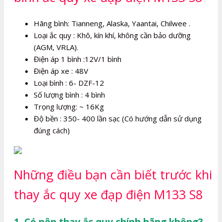
Hãng bình: Tianneng, Alaska, Yaantai, Chilwee .
Loại ắc quy : Khô, kín khí, không cần bảo dưỡng
(AGM, VRLA).
Điện áp 1 bình :12V/1 bình
Điện áp xe : 48V
Loại bình : 6- DZF-12
Số lượng bình : 4 bình
Trọng lượng: ~ 16Kg
Độ bền : 350- 400 lần sạc (Có hướng dẫn sử dụng
đúng cách)
Những điều bạn cần biết trước khi
thay ắc quy xe đạp điện M133 S8
1. Có nên thay ắc quy chính hãng không?