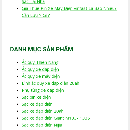
Sạc Tại Nhà
Giá Thuê Pin Xe Máy Điện Vinfast Là Bao Nhiêu?
Cần Lưu Ý Gì ?
DANH MỤC SẢN PHẨM
Ắc quy Thiên Năng
Ắc quy xe đạp điện
Ắc quy xe máy điện
Bình ắc quy xe đạp điện 20ah
Phụ tùng xe đạp điện
Sạc pin xe điện
Sạc xe đạp điện
Sạc xe đạp điện 20ah
Sạc xe đạp điện Giant M133- 133S
Sạc xe đạp điện Nijia