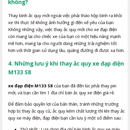
không?
Thay bình ắc quy mới ngoài việc phải tháo hộp bình ra khỏi
xe thì thực tế không ảnh hưởng gì đến xế yêu của bạn.
Không những vậy, việc thay ắc quy mới cho xe đạp điện
còn mang lại cho chiếc xe của bạn có một hiệu năng mạnh
mẽ hơn, mang lại cho người dùng những trải nghiệm tốt
hơn với thời gian sử dụng lâu, quãng đường đi được xa hơn.
4. Những lưu ý khi thay ắc quy xe đạp điện
M133 S8
xe đạp điện M133 S8
của bạn đã đến lúc phải thay pin
mới, và bạn cần tìm 1 địa chỉ bán ắc quy xe điện giá rẻ.
Để đảm bảo quyền lợi của bản thân, tránh những trường
hợp bị thay ắc quy cũ, ắc quy kém chất lượng thì khi thay ắc
quy xe máy điện, đạp điện bạn cần lưu ý một số điểm sau :
Thứ nhất : Lựa chọn địa chỉ bán bình ắc quy xe máy