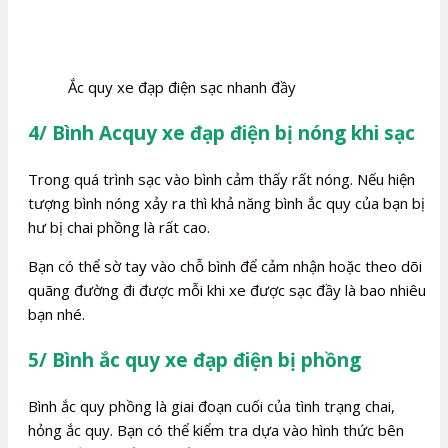
Ắc quy xe đạp điện sạc nhanh đầy
4/ Bình Acquy xe đạp điện bị nóng khi sạc
Trong quá trình sạc vào bình cảm thấy rất nóng. Nếu hiện
tượng bình nóng xảy ra thì khả năng bình ắc quy của bạn bị
hư bị chai phồng là rất cao.
Bạn có thể sờ tay vào chỗ bình để cảm nhận hoặc theo dõi
quãng đường đi được mỗi khi xe được sạc đầy là bao nhiêu
bạn nhé.
5/ Bình ắc quy xe đạp điện bị phồng
Bình ắc quy phồng là giai đoạn cuối của tình trạng chai,
hỏng ắc quy. Bạn có thể kiểm tra dựa vào hình thức bên