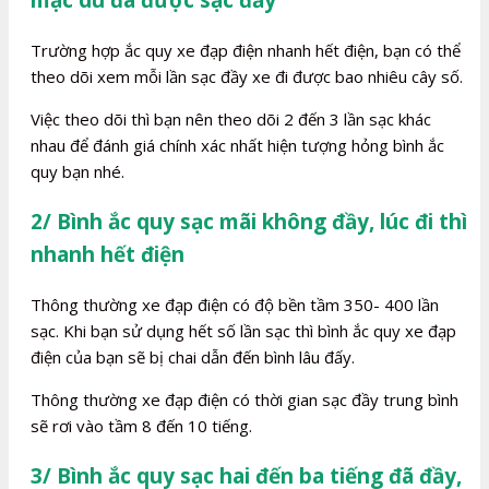
mặc dù đã được sạc đầy
Trường hợp ắc quy xe đạp điện nhanh hết điện, bạn có thể
theo dõi xem mỗi lần sạc đầy xe đi được bao nhiêu cây số.
Việc theo dõi thì bạn nên theo dõi 2 đến 3 lần sạc khác
nhau để đánh giá chính xác nhất hiện tượng hỏng bình ắc
quy bạn nhé.
2/ Bình ắc quy sạc mãi không đầy, lúc đi thì
nhanh hết điện
Thông thường xe đạp điện có độ bền tầm 350- 400 lần
sạc. Khi bạn sử dụng hết số lần sạc thì bình ắc quy xe đạp
điện của bạn sẽ bị chai dẫn đến bình lâu đấy.
Thông thường xe đạp điện có thời gian sạc đầy trung bình
sẽ rơi vào tầm 8 đến 10 tiếng.
3/ Bình ắc quy sạc hai đến ba tiếng đã đầy,