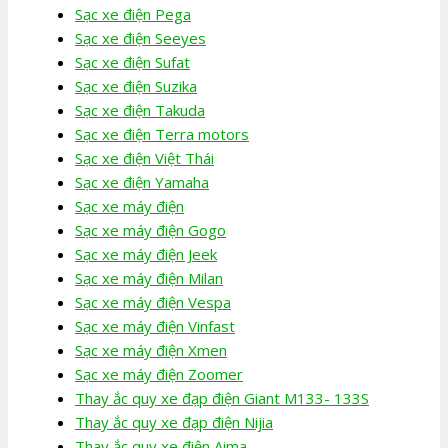
Sạc xe điện Pega
Sạc xe điện Seeyes
Sạc xe điện Sufat
Sạc xe điện Suzika
Sạc xe điện Takuda
Sạc xe điện Terra motors
Sạc xe điện Việt Thái
Sạc xe điện Yamaha
Sạc xe máy điện
Sạc xe máy điện Gogo
Sạc xe máy điện Jeek
Sạc xe máy điện Milan
Sạc xe máy điện Vespa
Sạc xe máy điện Vinfast
Sạc xe máy điện Xmen
Sạc xe máy điện Zoomer
Thay ắc quy xe đạp điện Giant M133- 133S
Thay ắc quy xe đạp điện Nijia
Thay ắc quy xe điện Aima