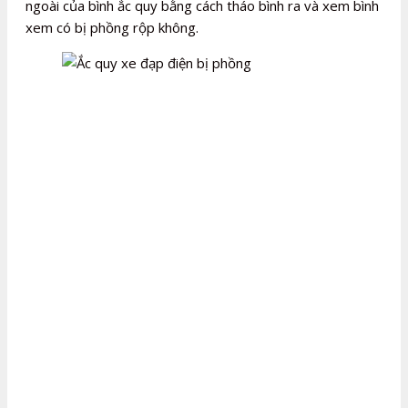
ngoài của bình ắc quy bằng cách tháo bình ra và xem bình
xem có bị phồng rộp không.