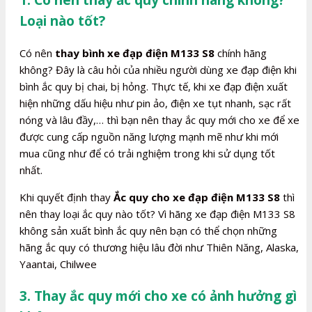
Loại nào tốt?
Có nên
thay bình xe đạp điện M133 S8
chính hãng
không? Đây là câu hỏi của nhiều người dùng xe đạp điện khi
bình ắc quy bị chai, bị hỏng. Thực tế, khi xe đạp điện xuất
hiện những dấu hiệu như pin ảo, điện xe tụt nhanh, sạc rất
nóng và lâu đầy,… thì bạn nên thay ắc quy mới cho xe để xe
được cung cấp nguồn năng lượng mạnh mẽ như khi mới
mua cũng như để có trải nghiệm trong khi sử dụng tốt
nhất.
Khi quyết định thay
Ắc quy cho xe đạp điện M133 S8
thì
nên thay loại ắc quy nào tốt? Vì hãng xe đạp điện M133 S8
không sản xuất bình ắc quy nên bạn có thể chọn những
hãng ắc quy có thương hiệu lâu đời như Thiên Năng, Alaska,
Yaantai, Chilwee
3. Thay ắc quy mới cho xe có ảnh hưởng gì