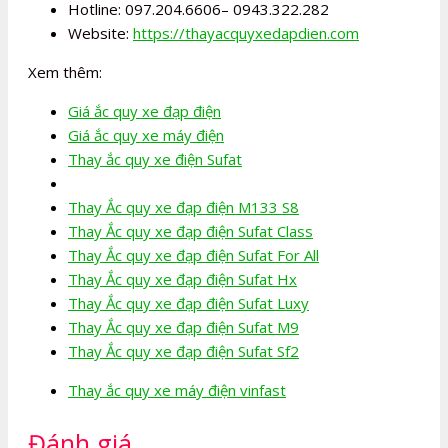
Hotline: 097.204.6606– 0943.322.282
Website:
https://thayacquyxedapdien.com
Xem thêm:
Giá ắc quy xe đạp điện
Giá ắc quy xe máy điện
Thay ắc quy xe điện Sufat
Thay Ắc quy xe đạp điện M133 S8
Thay Ắc quy xe đạp điện Sufat Class
Thay Ắc quy xe đạp điện Sufat For All
Thay Ắc quy xe đạp điện Sufat Hx
Thay Ắc quy xe đạp điện Sufat Luxy
Thay Ắc quy xe đạp điện Sufat M9
Thay Ắc quy xe đạp điện Sufat Sf2
Thay ắc quy xe máy điện vinfast
Đánh giá