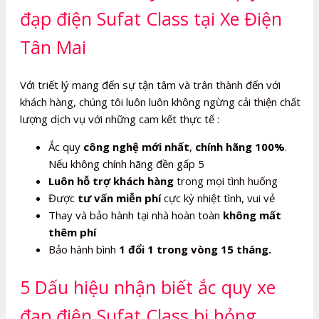
đạp điện Sufat Class tại Xe Điện
Tân Mai
Với triết lý mang đến sự tận tâm và trân thành đến với
khách hàng, chúng tôi luôn luôn không ngừng cải thiện chất
lượng dịch vụ với những cam kết thực tế :
Ắc quy
công nghệ mới nhất
,
chính hãng 100%
.
Nếu không chính hãng đền gấp 5
Luôn hỗ trợ khách hàng
trong mọi tình huống
Được
tư vấn miễn phí
cực kỳ nhiệt tình, vui vẻ
Thay và bảo hành tại nhà hoàn toàn
không mất
thêm phí
Bảo hành bình
1 đổi 1 trong vòng 15 tháng.
5 Dấu hiệu nhận biết ắc quy xe
đạp điện Sufat Class bị hỏng