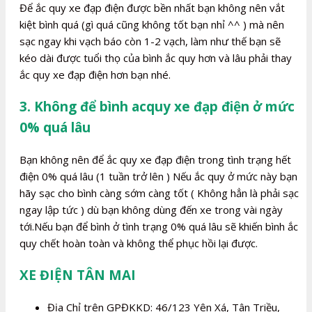
Để ắc quy xe đạp điện được bền nhất bạn không nên vắt
kiệt bình quá (gì quá cũng không tốt bạn nhỉ ^^ ) mà nên
sạc ngay khi vạch báo còn 1-2 vạch, làm như thế bạn sẽ
kéo dài được tuổi thọ của bình ắc quy hơn và lâu phải thay
ắc quy xe đạp điện hơn bạn nhé.
3. Không để bình acquy xe đạp điện ở mức
0% quá lâu
Bạn không nên để ắc quy xe đạp điện trong tình trạng hết
điện 0% quá lâu (1 tuần trở lên ) Nếu ắc quy ở mức này bạn
hãy sạc cho bình càng sớm càng tốt ( Không hẳn là phải sạc
ngay lập tức ) dù bạn không dùng đến xe trong vài ngày
tới.Nếu bạn để bình ở tình trạng 0% quá lâu sẽ khiến bình ắc
quy chết hoàn toàn và không thể phục hồi lại được.
XE ĐIỆN TÂN MAI
Địa Chỉ trên GPĐKKD: 46/123 Yên Xá, Tân Triều,