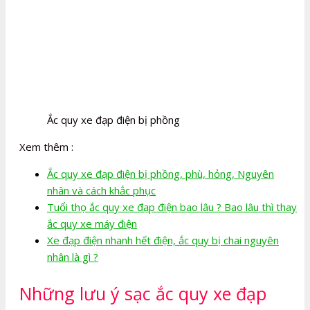
Ắc quy xe đạp điện bị phồng
Xem thêm :
Ắc quy xe đạp điện bị phồng, phù, hỏng, Nguyên
nhân và cách khắc phục
Tuổi thọ ắc quy xe đạp điện bao lâu ? Bao lâu thì thay
ắc quy xe máy điện
Xe đạp điện nhanh hết điện, ắc quy bị chai nguyên
nhân là gì ?
Những lưu ý sạc ắc quy xe đạp