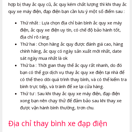
hợp bị thay ắc quy cũ, ắc quy kém chất lượng thì khi thay ắc
quy xe máy điện, đạp điện bạn cần lưu ý một số điểm sau :
Thứ nhất : Lựa chọn địa chỉ bán bình ắc quy xe máy
điện, ắc quy xe điện uy tín, có chế độ bảo hành tốt,
địa chỉ rõ ràng.
Thứ hai : Chọn hãng ắc quy được đánh giá cao, hàng
chính hãng, ắc quy có ngày sản xuất mới nhất, date
sát ngày mua nhất là ok
Thứ ba : Thời gian thay thế ắc quy rất nhanh, do đó
bạn có thể gọi dịch vụ thay ắc quy xe điện tại nhà để
có thể theo dõi quá trình thay bình, và có thể kiểm tra
bình trực tiếp, và tránh để xe lại cửa hàng.
Thứ tư : Sau khi thay ắc quy xe máy điện, đạp điện
xong bạn nên chạy thử để đảm bảo sau khi thay xe
được vận hành bình thường, trơn chu.
Địa chỉ thay bình xe đạp điện