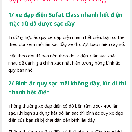
1/ xe đạp điện Sufat Class nhanh hết điện
mặc dù đã được sạc đầy
Trường hợp ắc quy xe đạp điện nhanh hết điện, bạn có thể
theo dõi xem mỗi lần sạc đầy xe đi được bao nhiêu cây số.
Việc theo dõi thì bạn nên theo dõi 2 đến 3 lần sạc khác
nhau để đánh giá chính xác nhất hiện tượng hỏng bình ắc
quy bạn nhé.
2/ Bình ắc quy sạc mãi không đầy, lúc đi thì
nhanh hết điện
Thông thường xe đạp điện có độ bền tầm 350- 400 lần
sạc. Khi bạn sử dụng hết số lần sạc thì bình ắc quy xe đạp
điện của bạn sẽ bị chai dẫn đến bình lâu đấy.
Thông thường xe đạp điện có thời gian sạc đầy trung bình