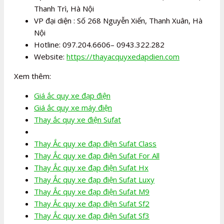
Thanh Trì, Hà Nội
VP đại diện : Số 268 Nguyễn Xiển, Thanh Xuân, Hà
Nội
Hotline: 097.204.6606– 0943.322.282
Website:
https://thayacquyxedapdien.com
Xem thêm:
Giá ắc quy xe đạp điện
Giá ắc quy xe máy điện
Thay ắc quy xe điện Sufat
Thay Ắc quy xe đạp điện Sufat Class
Thay Ắc quy xe đạp điện Sufat For All
Thay Ắc quy xe đạp điện Sufat Hx
Thay Ắc quy xe đạp điện Sufat Luxy
Thay Ắc quy xe đạp điện Sufat M9
Thay Ắc quy xe đạp điện Sufat Sf2
Thay Ắc quy xe đạp điện Sufat Sf3