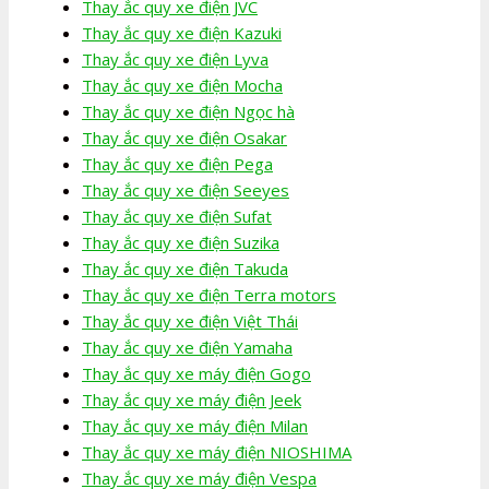
Thay ắc quy xe điện JVC
Thay ắc quy xe điện Kazuki
Thay ắc quy xe điện Lyva
Thay ắc quy xe điện Mocha
Thay ắc quy xe điện Ngọc hà
Thay ắc quy xe điện Osakar
Thay ắc quy xe điện Pega
Thay ắc quy xe điện Seeyes
Thay ắc quy xe điện Sufat
Thay ắc quy xe điện Suzika
Thay ắc quy xe điện Takuda
Thay ắc quy xe điện Terra motors
Thay ắc quy xe điện Việt Thái
Thay ắc quy xe điện Yamaha
Thay ắc quy xe máy điện Gogo
Thay ắc quy xe máy điện Jeek
Thay ắc quy xe máy điện Milan
Thay ắc quy xe máy điện NIOSHIMA
Thay ắc quy xe máy điện Vespa