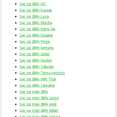
Sạc xe điện JVC
Sạc xe điện Kazuki
Sạc xe điện Lyva
Sạc xe điện Mocha
Sạc xe điện Ngọc hà
Sạc xe điện Osakar
Sạc xe điện Pega
Sạc xe điện Seeyes
Sạc xe điện Sufat
Sạc xe điện Suzika
Sạc xe điện Takuda
Sạc xe điện Terra motors
Sạc xe điện Việt Thái
Sạc xe điện Yamaha
Sạc xe máy điện
Sạc xe máy điện Gogo
Sạc xe máy điện Jeek
Sạc xe máy điện Milan
Sạc xe máy điện Vespa