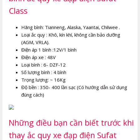
Class
Hãng bình: Tianneng, Alaska, Yaantai, Chilwee .
Loại ắc quy : Khô, kín khí, không cần bảo dưỡng
(AGM, VRLA).
Điện áp 1 bình :12V/1 bình
Điện áp xe : 48V
Loại bình : 6- DZF-12
Số lượng bình : 4 bình
Trọng lượng: ~ 16Kg
Độ bền : 350- 400 lần sạc (Có hướng dẫn sử dụng
đúng cách)
Những điều bạn cần biết trước khi
thay ắc quy xe đạp điện Sufat