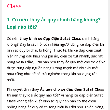
Class
1. Có nên thay ắc quy chính hãng không?
Loại nào tốt?
Có nên
thay bình xe đạp điện Sufat Class
chính hãng
không? Đây là câu hỏi của nhiều người dùng xe đạp điện khi
bình ắc quy bị chai, bị hỏng. Thực tế, khi xe đạp điện xuất
hiện những dấu hiệu như pin ảo, điện xe tụt nhanh, sạc rất
nóng và lâu đầy,… thì bạn nên thay ắc quy mới cho xe để xe
được cung cấp nguồn năng lượng mạnh mẽ như khi mới
mua cũng như để có trải nghiệm trong khi sử dụng tốt
nhất.
Khi quyết định thay
Ắc quy cho xe đạp điện Sufat Class
thì nên thay loại ắc quy nào tốt? Vì hãng xe đạp điện Sufat
Class không sản xuất bình ắc quy nên bạn có thể chọn
những hãng ắc quy có thương hiệu lâu đời như Thiên Năng,