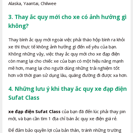
Alaska, Yaantai, Chilwee
3. Thay ắc quy mới cho xe có ảnh hưởng gì
không?
Thay bình ắc quy mới ngoài việc phải tháo hộp bình ra khỏi
xe thì thực tế không ảnh hưởng gì đến xế yêu của bạn.
Không những vậy, việc thay ắc quy mới cho xe đạp điện
còn mang lại cho chiếc xe của bạn có một hiệu năng mạnh
mẽ hơn, mang lại cho người dùng những trải nghiệm tốt
hơn với thời gian sử dụng lâu, quãng đường đi được xa hơn.
4. Những lưu ý khi thay ắc quy xe đạp điện
Sufat Class
xe đạp điện Sufat Class
của bạn đã đến lúc phải thay pin
mới, và bạn cần tìm 1 địa chỉ bán ắc quy xe điện giá rẻ.
Để đảm bảo quyền lợi của bản thân, tránh những trường