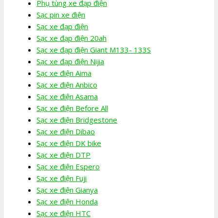
Phụ tùng xe đạp điện
Sạc pin xe điện
Sạc xe đạp điện
Sạc xe đạp điện 20ah
Sạc xe đạp điện Giant M133- 133S
Sạc xe đạp điện Nijia
Sạc xe điện Aima
Sạc xe điện Anbico
Sạc xe điện Asama
Sạc xe điện Before All
Sạc xe điện Bridgestone
Sạc xe điện Dibao
Sạc xe điện DK bike
Sạc xe điện DTP
Sạc xe điện Espero
Sạc xe điện Fuji
Sạc xe điện Gianya
Sạc xe điện Honda
Sạc xe điện HTC