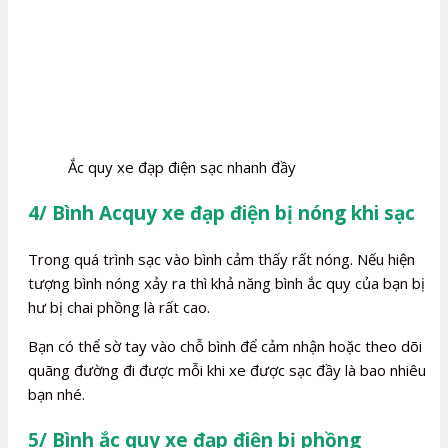
Ắc quy xe đạp điện sạc nhanh đầy
4/ Bình Acquy xe đạp điện bị nóng khi sạc
Trong quá trình sạc vào bình cảm thấy rất nóng. Nếu hiện
tượng bình nóng xảy ra thì khả năng bình ắc quy của bạn bị
hư bị chai phồng là rất cao.
Bạn có thể sờ tay vào chỗ bình để cảm nhận hoặc theo dõi
quãng đường đi được mỗi khi xe được sạc đầy là bao nhiêu
bạn nhé.
5/ Bình ắc quy xe đạp điện bị phồng