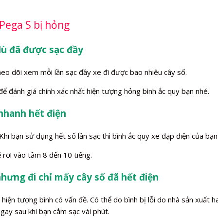
Pega S bị hỏng
dù đã được sạc đầy
heo dõi xem mỗi lần sạc đầy xe đi được bao nhiêu cây số.
 để đánh giá chính xác nhất hiện tượng hỏng bình ắc quy bạn nhé.
 nhanh hết điện
i bạn sử dụng hết số lần sạc thì bình ắc quy xe đạp điện của bạn s
 rơi vào tầm 8 đến 10 tiếng.
nhưng đi chỉ mấy cây số đã hết điện
iện tượng bình có vấn đề. Có thể do bình bị lỗi do nhà sản xuất ha
gay sau khi bạn cắm sạc vài phút.