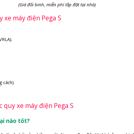
(Giá đổi binh, miễn phí lắp đặt tại nhà)
uy xe máy điện Pega S
VRLA).
g cách)
c quy xe máy điện Pega S
ại nào tốt?