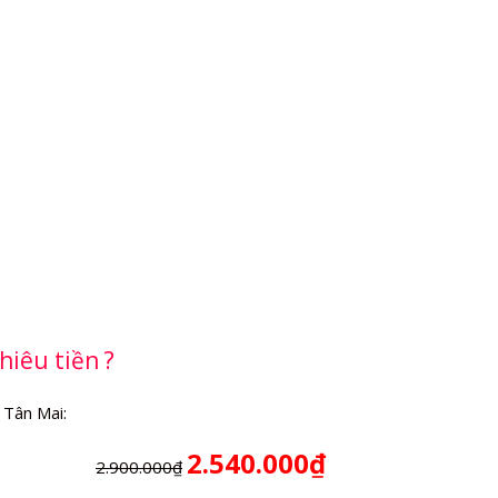
hiêu tiền ?
 Tân Mai:
2.540.000₫
2.900.000₫