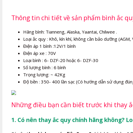
Thông tin chi tiết về sản phẩm bình ắc q
Hãng bình: Tianneng, Alaska, Yaantai, Chilwee .
Loại ắc quy : Khô, kín khí, không cần bảo dưỡng (AGM, 
Điện áp 1 bình :12V/1 bình
Điện áp xe : 70V
Loại bình : 6- DZF-20 hoặc 6- DZF-30
Số lượng bình : 6 bình
Trọng lượng: ~ 42Kg
Độ bền : 350- 400 lần sạc (Có hướng dẫn sử dụng đún
Những điều bạn cần biết trước khi thay ắ
1. Có nên thay ắc quy chính hãng không? Lo