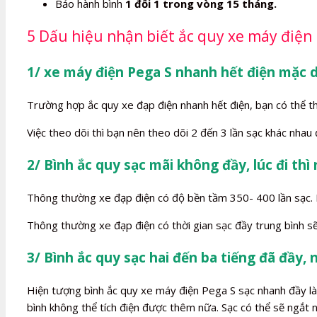
Bảo hành bình
1 đổi 1 trong vòng 15 tháng.
5 Dấu hiệu nhận biết ắc quy xe máy điện 
1/ xe máy điện Pega S nhanh hết điện mặc 
Trường hợp ắc quy xe đạp điện nhanh hết điện, bạn có thể t
Việc theo dõi thì bạn nên theo dõi 2 đến 3 lần sạc khác nhau
2/ Bình ắc quy sạc mãi không đầy, lúc đi thì
Thông thường xe đạp điện có độ bền tầm 350- 400 lần sạc. Kh
Thông thường xe đạp điện có thời gian sạc đầy trung bình sẽ
3/ Bình ắc quy sạc hai đến ba tiếng đã đầy, 
Hiện tượng bình ắc quy xe máy điện Pega S sạc nhanh đầy là h
bình không thể tích điện được thêm nữa. Sạc có thể sẽ ngắt n