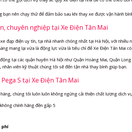
ng bạn nên chạy thử để đảm bảo sau khi thay xe được vận hành bìn
ín, chuyên nghiệp tại Xe Điện Tân Mai
xe đạp điện uy tín, tại nhà nhanh chóng nhất tại Hà Nội, với nhiều
hàng mang lại vừa là động lực vừa là tiêu chí để Xe Điện Tân Mai c
động tại các quận huyên Hà Nội như Quận Hoàng Mai, Quận Long B
 nhân viên kỹ thuật chúng tôi sẽ đến tận nhà thay bình giúp bạn.
 Pega S tại Xe Điện Tân Mai
 hàng, chúng tôi luôn luôn không ngừng cải thiện chất lượng dịch v
 không chính hãng đền gấp 5
 phí