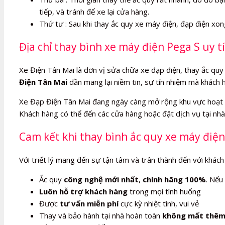
tiếp, và tránh để xe lại cửa hàng.
Thứ tư : Sau khi thay ắc quy xe máy điện, đạp điện xo
Địa chỉ thay bình xe máy điện Pega S uy t
Xe Điện Tân Mai là đơn vị sửa chữa xe đạp điện, thay ắc quy 
Điện Tân Mai
dần mang lại niềm tin, sự tín nhiệm mà khách 
Xe Đạp Điện Tân Mai đang ngày càng mở rộng khu vực hoạt 
Khách hàng có thể đến các cửa hàng hoặc đặt dịch vụ tại nhà,
Cam kết khi thay bình ắc quy xe máy điện
Với triết lý mang đến sự tận tâm và trân thành đến với khách
Ắc quy
công nghệ mới nhất
,
chính hãng 100%
. Nếu
Luôn hỗ trợ khách hàng
trong mọi tình huống
Được
tư vấn miễn phí
cực kỳ nhiệt tình, vui vẻ
Thay và bảo hành tại nhà hoàn toàn
không mất thêm