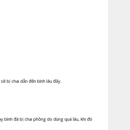
ẽ bị chai dẫn đến bình lâu đấy.
y bình đã bị chai phồng do dùng quá lâu, khi đó