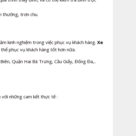
h thường, trơn chu.
 năm kinh nghiệm trong việc phục vụ khách hàng.
Xe
ó thể phục vụ khách hàng tốt hơn nữa.
iên, Quận Hai Bà Trưng, Cầu Giấy, Đống Đa,..
ụ với những cam kết thực tế :