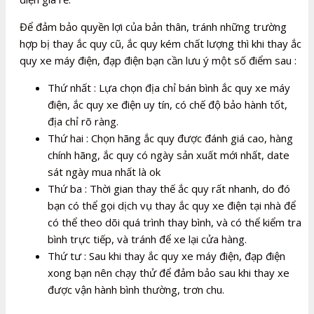
Để đảm bảo quyền lợi của bản thân, tránh những trường
hợp bị thay ắc quy cũ, ắc quy kém chất lượng thì khi thay ắc
quy xe máy điện, đạp điện bạn cần lưu ý một số điểm sau :
Thứ nhất : Lựa chọn địa chỉ bán bình ắc quy xe máy
điện, ắc quy xe điện uy tín, có chế độ bảo hành tốt,
địa chỉ rõ ràng.
Thứ hai : Chọn hãng ắc quy được đánh giá cao, hàng
chính hãng, ắc quy có ngày sản xuất mới nhất, date
sát ngày mua nhất là ok
Thứ ba : Thời gian thay thế ắc quy rất nhanh, do đó
bạn có thể gọi dịch vụ thay ắc quy xe điện tại nhà để
có thể theo dõi quá trình thay bình, và có thể kiểm tra
bình trực tiếp, và tránh để xe lại cửa hàng.
Thứ tư : Sau khi thay ắc quy xe máy điện, đạp điện
xong bạn nên chạy thử để đảm bảo sau khi thay xe
được vận hành bình thường, trơn chu.