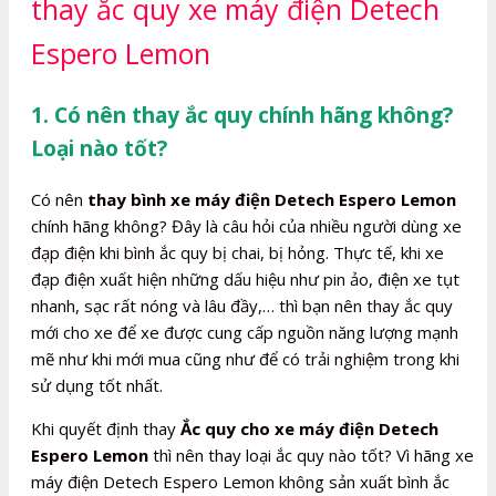
thay ắc quy xe máy điện Detech
Espero Lemon
1. Có nên thay ắc quy chính hãng không?
Loại nào tốt?
Có nên
thay bình xe máy điện Detech Espero Lemon
chính hãng không? Đây là câu hỏi của nhiều người dùng xe
đạp điện khi bình ắc quy bị chai, bị hỏng. Thực tế, khi xe
đạp điện xuất hiện những dấu hiệu như pin ảo, điện xe tụt
nhanh, sạc rất nóng và lâu đầy,… thì bạn nên thay ắc quy
mới cho xe để xe được cung cấp nguồn năng lượng mạnh
mẽ như khi mới mua cũng như để có trải nghiệm trong khi
sử dụng tốt nhất.
Khi quyết định thay
Ắc quy cho xe máy điện Detech
Espero Lemon
thì nên thay loại ắc quy nào tốt? Vì hãng xe
máy điện Detech Espero Lemon không sản xuất bình ắc