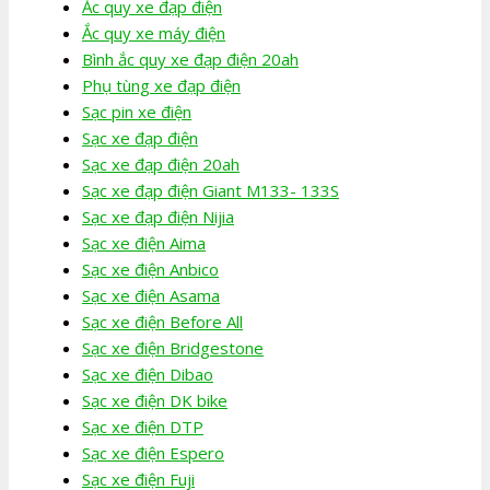
Ắc quy xe đạp điện
Ắc quy xe máy điện
Bình ắc quy xe đạp điện 20ah
Phụ tùng xe đạp điện
Sạc pin xe điện
Sạc xe đạp điện
Sạc xe đạp điện 20ah
Sạc xe đạp điện Giant M133- 133S
Sạc xe đạp điện Nijia
Sạc xe điện Aima
Sạc xe điện Anbico
Sạc xe điện Asama
Sạc xe điện Before All
Sạc xe điện Bridgestone
Sạc xe điện Dibao
Sạc xe điện DK bike
Sạc xe điện DTP
Sạc xe điện Espero
Sạc xe điện Fuji