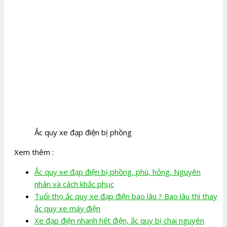
Ắc quy xe đạp điện bị phồng
Xem thêm :
Ắc quy xe đạp điện bị phồng, phù, hỏng, Nguyên
nhân và cách khắc phục
Tuổi thọ ắc quy xe đạp điện bao lâu ? Bao lâu thì thay
ắc quy xe máy điện
Xe đạp điện nhanh hết điện, ắc quy bị chai nguyên