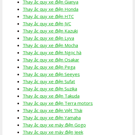
Thay ắc quy xe điện Gianya
Thay ắc quy xe điện Honda
Thay ắc quy xe điện HTC
Thay ắc quy xe điện JVC
Thay ắc quy xe điện Kazuki
Thay ắc quy xe điện Lyva
Thay ắc quy xe điện Mocha
Thay ắc quy xe điện Ngọc hà
Thay ắc quy xe điện Osakar
Thay ắc quy xe điện Pega
Thay ắc quy xe điện Seeyes
Thay ắc quy xe điện Sufat
Thay ắc quy xe điện Suzika
Thay ắc quy xe điện Takuda
Thay ắc quy xe điện Terra motors
Thay ắc quy xe điện Việt Thái
Thay ắc quy xe điện Yamaha
Thay ắc quy xe máy điện Gogo
Thay ắc quy xe máy điện Jeek