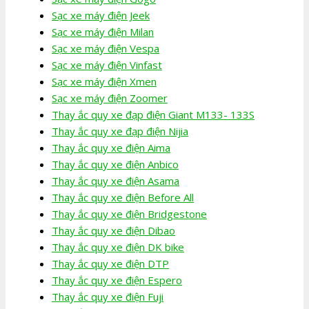
Sạc xe máy điện Jeek
Sạc xe máy điện Milan
Sạc xe máy điện Vespa
Sạc xe máy điện Vinfast
Sạc xe máy điện Xmen
Sạc xe máy điện Zoomer
Thay ắc quy xe đạp điện Giant M133- 133S
Thay ắc quy xe đạp điện Nijia
Thay ắc quy xe điện Aima
Thay ắc quy xe điện Anbico
Thay ắc quy xe điện Asama
Thay ắc quy xe điện Before All
Thay ắc quy xe điện Bridgestone
Thay ắc quy xe điện Dibao
Thay ắc quy xe điện DK bike
Thay ắc quy xe điện DTP
Thay ắc quy xe điện Espero
Thay ắc quy xe điện Fuji