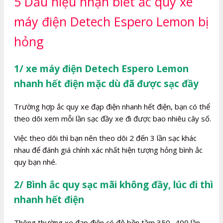
5 Dấu hiệu nhận biết ắc quy xe
máy điện Detech Espero Lemon bị
hỏng
1/ xe máy điện Detech Espero Lemon
nhanh hết điện mặc dù đã được sạc đầy
Trường hợp ắc quy xe đạp điện nhanh hết điện, bạn có thể
theo dõi xem mỗi lần sạc đầy xe đi được bao nhiêu cây số.
Việc theo dõi thì bạn nên theo dõi 2 đến 3 lần sạc khác
nhau để đánh giá chính xác nhất hiện tượng hỏng bình ắc
quy bạn nhé.
2/ Bình ắc quy sạc mãi không đầy, lúc đi thì
nhanh hết điện
Thông thường xe đạp điện có độ bền tầm 350- 400 lần