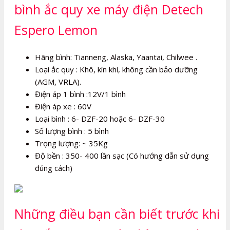
bình ắc quy xe máy điện Detech
Espero Lemon
Hãng bình: Tianneng, Alaska, Yaantai, Chilwee .
Loại ắc quy : Khô, kín khí, không cần bảo dưỡng
(AGM, VRLA).
Điện áp 1 bình :12V/1 bình
Điện áp xe : 60V
Loại bình : 6- DZF-20 hoặc 6- DZF-30
Số lượng bình : 5 bình
Trọng lượng: ~ 35Kg
Độ bền : 350- 400 lần sạc (Có hướng dẫn sử dụng
đúng cách)
Những điều bạn cần biết trước khi