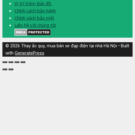
Vị trí trêm Bản đồ
Chính sách bảo hành
Chính sách bảo mật
Liên hệ với chúng tôi
© 2026 Thay ắc quy, mua bán xe đạp điện tại nhà Hà Nội
• Built
with
GeneratePress