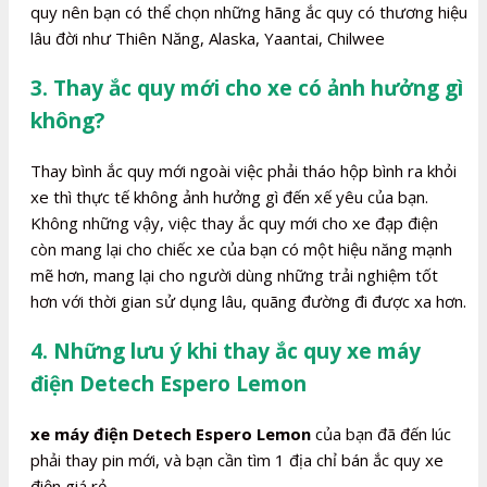
quy nên bạn có thể chọn những hãng ắc quy có thương hiệu
lâu đời như Thiên Năng, Alaska, Yaantai, Chilwee
3. Thay ắc quy mới cho xe có ảnh hưởng gì
không?
Thay bình ắc quy mới ngoài việc phải tháo hộp bình ra khỏi
xe thì thực tế không ảnh hưởng gì đến xế yêu của bạn.
Không những vậy, việc thay ắc quy mới cho xe đạp điện
còn mang lại cho chiếc xe của bạn có một hiệu năng mạnh
mẽ hơn, mang lại cho người dùng những trải nghiệm tốt
hơn với thời gian sử dụng lâu, quãng đường đi được xa hơn.
4. Những lưu ý khi thay ắc quy xe máy
điện Detech Espero Lemon
xe máy điện Detech Espero Lemon
của bạn đã đến lúc
phải thay pin mới, và bạn cần tìm 1 địa chỉ bán ắc quy xe
điện giá rẻ.