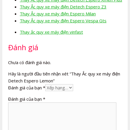
Thay Ắc quy xe máy điện Detech Espero Z3
Thay Ắc quy xe máy điện Espero Milan
Thay Ắc quy xe máy điện Espero Vespa Gts
Thay ắc quy xe máy điện vinfast
Đánh giá
Chưa có đánh giá nào.
Hãy là người đầu tiên nhận xét “Thay Ắc quy xe máy điện
Detech Espero Lemon”
Đánh giá của bạn
*
Đánh giá của bạn
*