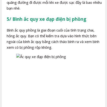
quãng đường đi được mỗi khi xe được sạc đầy là bao nhiêu
bạn nhé.
5/ Bình ắc quy xe đạp điện bị phồng
Bình ắc quy phồng là giai đoạn cuối của tình trạng chai,
hỏng ắc quy. Bạn có thể kiểm tra dựa vào hình thức bên
ngoài của bình ắc quy bằng cách tháo bình ra và xem bình
xem có bị phồng rộp không.