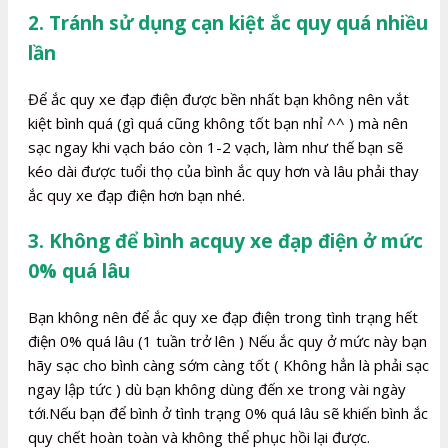
2. Tránh sử dụng cạn kiệt ắc quy quá nhiều
lần
Để ắc quy xe đạp điện được bền nhất bạn không nên vắt
kiệt bình quá (gì quá cũng không tốt bạn nhỉ ^^ ) mà nên
sạc ngay khi vạch báo còn 1-2 vạch, làm như thế bạn sẽ
kéo dài được tuổi thọ của bình ắc quy hơn và lâu phải thay
ắc quy xe đạp điện hơn bạn nhé.
3. Không để bình acquy xe đạp điện ở mức
0% quá lâu
Bạn không nên để ắc quy xe đạp điện trong tình trạng hết
điện 0% quá lâu (1 tuần trở lên ) Nếu ắc quy ở mức này bạn
hãy sạc cho bình càng sớm càng tốt ( Không hẳn là phải sạc
ngay lập tức ) dù bạn không dùng đến xe trong vài ngày
tới.Nếu bạn để bình ở tình trạng 0% quá lâu sẽ khiến bình ắc
quy chết hoàn toàn và không thể phục hồi lại được.