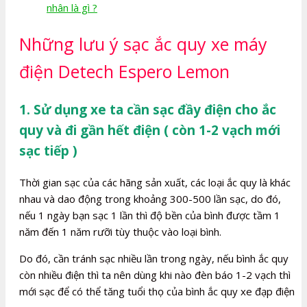
nhân là gì ?
Những lưu ý sạc ắc quy xe máy
điện Detech Espero Lemon
1. Sử dụng xe ta cần sạc đầy điện cho ắc
quy và đi gần hết điện ( còn 1-2 vạch mới
sạc tiếp )
Thời gian sạc của các hãng sản xuất, các loại ắc quy là khác
nhau và dao động trong khoảng 300-500 lần sạc, do đó,
nếu 1 ngày bạn sạc 1 lần thì độ bền của bình được tầm 1
năm đến 1 năm rưỡi tùy thuộc vào loại bình.
Do đó, cần tránh sạc nhiều lần trong ngày, nếu bình ắc quy
còn nhiều điện thì ta nên dùng khi nào đèn báo 1-2 vạch thì
mới sạc để có thể tăng tuổi thọ của bình ắc quy xe đạp điện