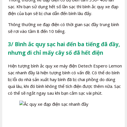
sạc. Khi bạn sử dụng hết số lần sạc thì bình ắc quy xe đạp
điện của bạn sẽ bị chai dẫn đến bình lâu đấy.
Thông thường xe đạp điện có thời gian sạc đầy trung bình
sẽ rơi vào tầm 8 đến 10 tiếng.
3/ Bình ắc quy sạc hai đến ba tiếng đã đầy,
nhưng đi chỉ mấy cây số đã hết điện
Hiện tượng bình ắc quy xe máy điện Detech Espero Lemon
sạc nhanh đầy là hiện tượng bình có vấn đề. Có thể do bình
bị lỗi do nhà sản xuất hay bình đã bị chai phồng do dùng
quá lâu, khi đó bình không thể tích điện được thêm nữa. Sạc
có thể sẽ ngắt ngay sau khi bạn cắm sạc vài phút.