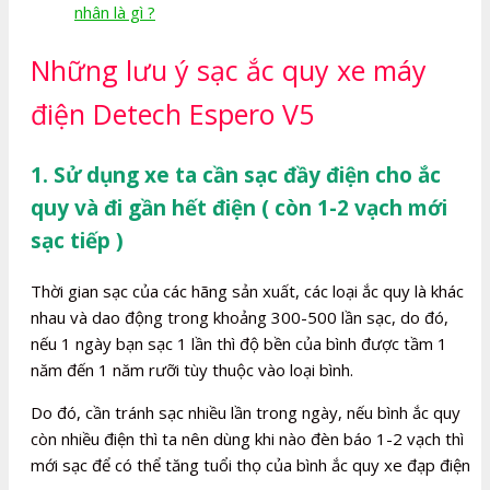
nhân là gì ?
Những lưu ý sạc ắc quy xe máy
điện Detech Espero V5
1. Sử dụng xe ta cần sạc đầy điện cho ắc
quy và đi gần hết điện ( còn 1-2 vạch mới
sạc tiếp )
Thời gian sạc của các hãng sản xuất, các loại ắc quy là khác
nhau và dao động trong khoảng 300-500 lần sạc, do đó,
nếu 1 ngày bạn sạc 1 lần thì độ bền của bình được tầm 1
năm đến 1 năm rưỡi tùy thuộc vào loại bình.
Do đó, cần tránh sạc nhiều lần trong ngày, nếu bình ắc quy
còn nhiều điện thì ta nên dùng khi nào đèn báo 1-2 vạch thì
mới sạc để có thể tăng tuổi thọ của bình ắc quy xe đạp điện