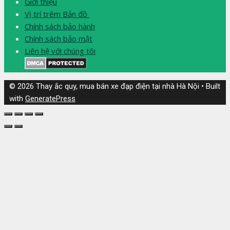
Giới thiệu
Vị trí trêm Bản đồ
Chính sách bảo hành
Chính sách bảo mật
Liên hệ với chúng tôi
© 2026 Thay ắc quy, mua bán xe đạp điện tại nhà Hà Nội
• Built
with
GeneratePress