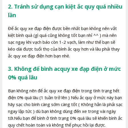
2. Tránh sử dụng cạn kiệt ắc quy quá nhiều
lần
Để ắc quy xe đạp điện được bền nhất bạn không nên vắt
kiệt bình quá (gì quá cũng không tốt bạn nhỉ ^^ ) mà nên
sạc ngay khi vạch báo còn 1-2 vạch, làm như thế bạn sẽ
kéo dài được tuổi thọ của bình ắc quy hơn và lâu phải thay
ắc quy xe đạp điện hơn bạn nhé.
3. Không để bình acquy xe đạp điện ở mức
0% quá lâu
Bạn không nên để ắc quy xe đạp điện trong tình trạng hết
điện 0% quá lâu (1 tuần trở lên ) Nếu ắc quy ở mức này bạn
hãy sạc cho bình càng sớm càng tốt ( Không hẳn là phải sạc
ngay lập tức ) dù bạn không dùng đến xe trong vài ngày
tới.Nếu bạn để bình ở tình trạng 0% quá lâu sẽ khiến bình ắc
quy chết hoàn toàn và không thể phục hồi lại được.