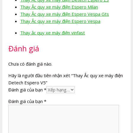
Thay Ắc quy xe máy điện Espero Milan
Thay Ắc quy xe máy điện Espero Vespa Gts
Thay Ắc quy xe máy điện Espero Vespa
Thay ắc quy xe máy điện vinfast
Đánh giá
Chưa có đánh giá nào.
Hãy là người đầu tiên nhận xét “Thay Ắc quy xe máy điện
Detech Espero V5”
Đánh giá của bạn
*
Đánh giá của bạn
*