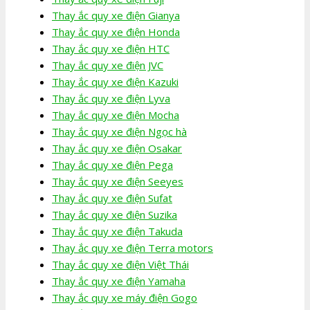
Thay ắc quy xe điện Gianya
Thay ắc quy xe điện Honda
Thay ắc quy xe điện HTC
Thay ắc quy xe điện JVC
Thay ắc quy xe điện Kazuki
Thay ắc quy xe điện Lyva
Thay ắc quy xe điện Mocha
Thay ắc quy xe điện Ngọc hà
Thay ắc quy xe điện Osakar
Thay ắc quy xe điện Pega
Thay ắc quy xe điện Seeyes
Thay ắc quy xe điện Sufat
Thay ắc quy xe điện Suzika
Thay ắc quy xe điện Takuda
Thay ắc quy xe điện Terra motors
Thay ắc quy xe điện Việt Thái
Thay ắc quy xe điện Yamaha
Thay ắc quy xe máy điện Gogo