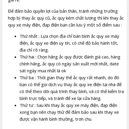
Để đảm bảo quyền lợi của bản thân, tránh những trường
hợp bị thay ắc quy cũ, ắc quy kém chất lượng thì khi thay ắc
quy xe máy điện, đạp điện bạn cần lưu ý một số điểm sau :
Thứ nhất : Lựa chọn địa chỉ bán bình ắc quy xe máy
điện, ắc quy xe điện uy tín, có chế độ bảo hành tốt,
địa chỉ rõ ràng.
Thứ hai : Chọn hãng ắc quy được đánh giá cao, hàng
chính hãng, ắc quy có ngày sản xuất mới nhất, date
sát ngày mua nhất là ok
Thứ ba : Thời gian thay thế ắc quy rất nhanh, do đó
bạn có thể gọi dịch vụ thay ắc quy xe điện tại nhà để
có thể theo dõi quá trình thay bình, và có thể kiểm tra
bình trực tiếp, và tránh để xe lại cửa hàng.
Thứ tư : Sau khi thay ắc quy xe máy điện, đạp điện
xong bạn nên chạy thử để đảm bảo sau khi thay xe
được vận hành bình thường, trơn chu.