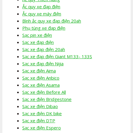
Ắc quy xe đạp điện
Ắc quy xe máy điện
Bình ắc quy xe đạp điện 20ah
Phụ tùng xe đạp điện
Sạc pin xe điện
Sạc xe đạp điện
Sạc xe đạp điện 20ah
Sạc xe đạp điện Giant M133- 133S
Sạc xe đạp điện Nijia
Sạc xe điện Aima
Sạc xe điện Anbico
Sạc xe điện Asama
Sạc xe điện Before All
Sạc xe điện Bridgestone
Sạc xe điện Dibao
Sạc xe điện DK bike
Sạc xe điện DTP
Sạc xe điện Espero