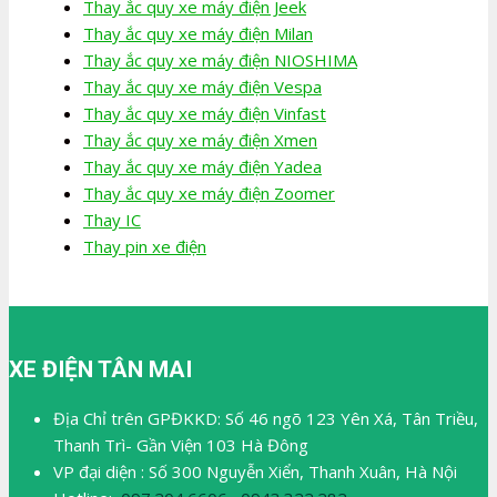
Thay ắc quy xe máy điện Jeek
Thay ắc quy xe máy điện Milan
Thay ắc quy xe máy điện NIOSHIMA
Thay ắc quy xe máy điện Vespa
Thay ắc quy xe máy điện Vinfast
Thay ắc quy xe máy điện Xmen
Thay ắc quy xe máy điện Yadea
Thay ắc quy xe máy điện Zoomer
Thay IC
Thay pin xe điện
XE ĐIỆN TÂN MAI
Địa Chỉ trên GPĐKKD: Số 46 ngõ 123 Yên Xá, Tân Triều,
Thanh Trì- Gần Viện 103 Hà Đông
VP đại diện : Số 300 Nguyễn Xiển, Thanh Xuân, Hà Nội