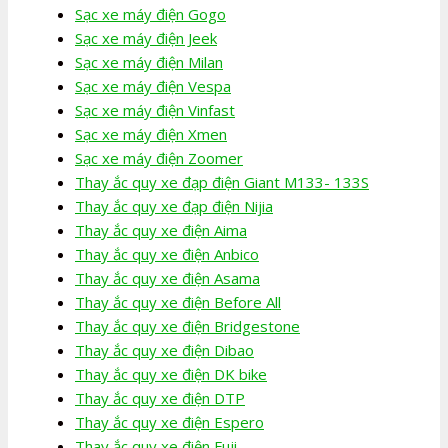
Sạc xe máy điện Gogo
Sạc xe máy điện Jeek
Sạc xe máy điện Milan
Sạc xe máy điện Vespa
Sạc xe máy điện Vinfast
Sạc xe máy điện Xmen
Sạc xe máy điện Zoomer
Thay ắc quy xe đạp điện Giant M133- 133S
Thay ắc quy xe đạp điện Nijia
Thay ắc quy xe điện Aima
Thay ắc quy xe điện Anbico
Thay ắc quy xe điện Asama
Thay ắc quy xe điện Before All
Thay ắc quy xe điện Bridgestone
Thay ắc quy xe điện Dibao
Thay ắc quy xe điện DK bike
Thay ắc quy xe điện DTP
Thay ắc quy xe điện Espero
Thay ắc quy xe điện Fuji