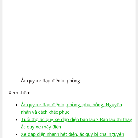
Ắc quy xe đạp điện bị phồng
Xem thêm :
Ắc quy xe đạp điện bị phồng, phù, hỏng, Nguyên
nhân và cách khắc phục
Tuổi thọ ắc quy xe đạp điện bao lâu ? Bao lâu thì thay
ắc quy xe máy điện
Xe đạp điện nhanh hết điện, ắc quy bị chai nguyên