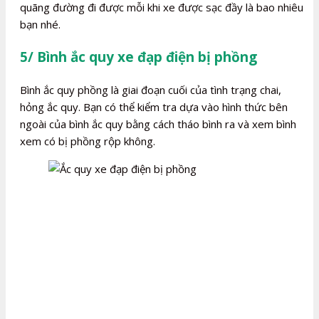
quãng đường đi được mỗi khi xe được sạc đầy là bao nhiêu
bạn nhé.
5/ Bình ắc quy xe đạp điện bị phồng
Bình ắc quy phồng là giai đoạn cuối của tình trạng chai,
hỏng ắc quy. Bạn có thể kiểm tra dựa vào hình thức bên
ngoài của bình ắc quy bằng cách tháo bình ra và xem bình
xem có bị phồng rộp không.