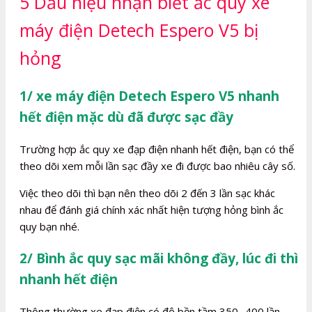
5 Dấu hiệu nhận biết ắc quy xe
máy điện Detech Espero V5 bị
hỏng
1/ xe máy điện Detech Espero V5 nhanh
hết điện mặc dù đã được sạc đầy
Trường hợp ắc quy xe đạp điện nhanh hết điện, bạn có thể
theo dõi xem mỗi lần sạc đầy xe đi được bao nhiêu cây số.
Việc theo dõi thì bạn nên theo dõi 2 đến 3 lần sạc khác
nhau để đánh giá chính xác nhất hiện tượng hỏng bình ắc
quy bạn nhé.
2/ Bình ắc quy sạc mãi không đầy, lúc đi thì
nhanh hết điện
Thông thường xe đạp điện có độ bền tầm 350- 400 lần