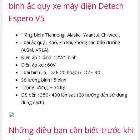
bình ắc quy xe máy điện Detech
Espero V5
Hãng bình: Tianneng, Alaska, Yaantai, Chilwee .
Loại ắc quy : Khô, kín khí, không cần bảo dưỡng
(AGM, VRLA).
Điện áp 1 bình :12V/1 bình
Điện áp xe : 60V
Loại bình : 6- DZF-20 hoặc 6- DZF-30
Số lượng bình : 5 bình
Trọng lượng: ~ 35Kg
Độ bền : 350- 400 lần sạc (Có hướng dẫn sử dụng
đúng cách)
Những điều bạn cần biết trước khi