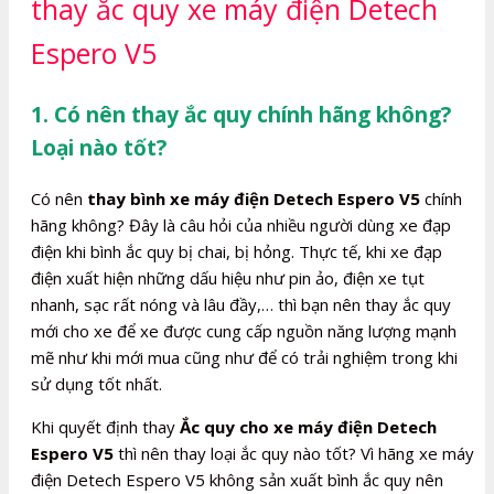
thay ắc quy xe máy điện Detech
Espero V5
1. Có nên thay ắc quy chính hãng không?
Loại nào tốt?
Có nên
thay bình xe máy điện Detech Espero V5
chính
hãng không? Đây là câu hỏi của nhiều người dùng xe đạp
điện khi bình ắc quy bị chai, bị hỏng. Thực tế, khi xe đạp
điện xuất hiện những dấu hiệu như pin ảo, điện xe tụt
nhanh, sạc rất nóng và lâu đầy,… thì bạn nên thay ắc quy
mới cho xe để xe được cung cấp nguồn năng lượng mạnh
mẽ như khi mới mua cũng như để có trải nghiệm trong khi
sử dụng tốt nhất.
Khi quyết định thay
Ắc quy cho xe máy điện Detech
Espero V5
thì nên thay loại ắc quy nào tốt? Vì hãng xe máy
điện Detech Espero V5 không sản xuất bình ắc quy nên