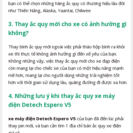
bạn có thể chọn những hãng ắc quy có thương hiệu lâu đời
như Thiên Năng, Alaska, Yaantai, Chilwee
3. Thay ắc quy mới cho xe có ảnh hưởng gì
không?
Thay bình ắc quy mới ngoài việc phải tháo hộp bình ra khỏi
xe thì thực tế không ảnh hưởng gì đến xế yêu của bạn.
Không những vậy, việc thay ắc quy mới cho xe đạp điện
còn mang lại cho chiếc xe của bạn có một hiệu năng mạnh
mẽ hơn, mang lại cho người dùng những trải nghiệm tốt
hơn với thời gian sử dụng lâu, quãng đường đi được xa hơn.
4. Những lưu ý khi thay ắc quy xe máy
điện Detech Espero V5
xe máy điện Detech Espero V5
của bạn đã đến lúc phải
thay pin mới, và bạn cần tìm 1 địa chỉ bán ắc quy xe điện
giá rẻ.