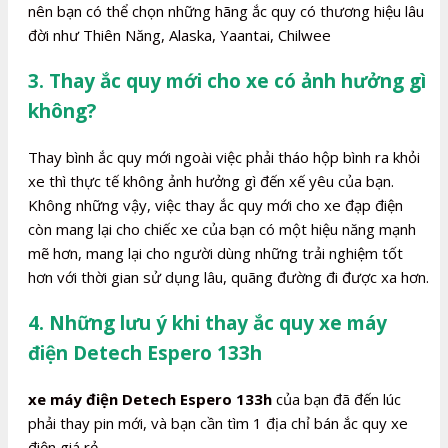
nên bạn có thể chọn những hãng ắc quy có thương hiệu lâu
đời như Thiên Năng, Alaska, Yaantai, Chilwee
3. Thay ắc quy mới cho xe có ảnh hưởng gì
không?
Thay bình ắc quy mới ngoài việc phải tháo hộp bình ra khỏi
xe thì thực tế không ảnh hưởng gì đến xế yêu của bạn.
Không những vậy, việc thay ắc quy mới cho xe đạp điện
còn mang lại cho chiếc xe của bạn có một hiệu năng mạnh
mẽ hơn, mang lại cho người dùng những trải nghiệm tốt
hơn với thời gian sử dụng lâu, quãng đường đi được xa hơn.
4. Những lưu ý khi thay ắc quy xe máy
điện Detech Espero 133h
xe máy điện Detech Espero 133h
của bạn đã đến lúc
phải thay pin mới, và bạn cần tìm 1 địa chỉ bán ắc quy xe
điện giá rẻ.