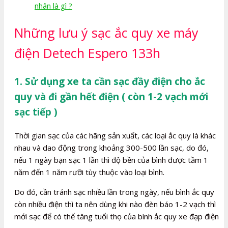
nhân là gì ?
Những lưu ý sạc ắc quy xe máy
điện Detech Espero 133h
1. Sử dụng xe ta cần sạc đầy điện cho ắc
quy và đi gần hết điện ( còn 1-2 vạch mới
sạc tiếp )
Thời gian sạc của các hãng sản xuất, các loại ắc quy là khác
nhau và dao động trong khoảng 300-500 lần sạc, do đó,
nếu 1 ngày bạn sạc 1 lần thì độ bền của bình được tầm 1
năm đến 1 năm rưỡi tùy thuộc vào loại bình.
Do đó, cần tránh sạc nhiều lần trong ngày, nếu bình ắc quy
còn nhiều điện thì ta nên dùng khi nào đèn báo 1-2 vạch thì
mới sạc để có thể tăng tuổi thọ của bình ắc quy xe đạp điện