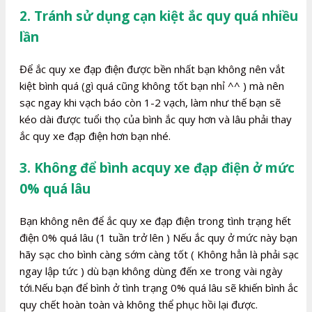
2. Tránh sử dụng cạn kiệt ắc quy quá nhiều
lần
Để ắc quy xe đạp điện được bền nhất bạn không nên vắt
kiệt bình quá (gì quá cũng không tốt bạn nhỉ ^^ ) mà nên
sạc ngay khi vạch báo còn 1-2 vạch, làm như thế bạn sẽ
kéo dài được tuổi thọ của bình ắc quy hơn và lâu phải thay
ắc quy xe đạp điện hơn bạn nhé.
3. Không để bình acquy xe đạp điện ở mức
0% quá lâu
Bạn không nên để ắc quy xe đạp điện trong tình trạng hết
điện 0% quá lâu (1 tuần trở lên ) Nếu ắc quy ở mức này bạn
hãy sạc cho bình càng sớm càng tốt ( Không hẳn là phải sạc
ngay lập tức ) dù bạn không dùng đến xe trong vài ngày
tới.Nếu bạn để bình ở tình trạng 0% quá lâu sẽ khiến bình ắc
quy chết hoàn toàn và không thể phục hồi lại được.