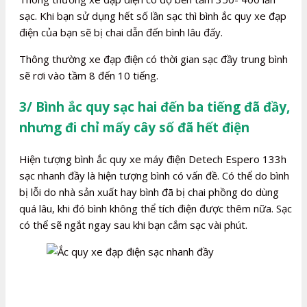
sạc. Khi bạn sử dụng hết số lần sạc thì bình ắc quy xe đạp
điện của bạn sẽ bị chai dẫn đến bình lâu đấy.
Thông thường xe đạp điện có thời gian sạc đầy trung bình
sẽ rơi vào tầm 8 đến 10 tiếng.
3/ Bình ắc quy sạc hai đến ba tiếng đã đầy,
nhưng đi chỉ mấy cây số đã hết điện
Hiện tượng bình ắc quy xe máy điện Detech Espero 133h
sạc nhanh đầy là hiện tượng bình có vấn đề. Có thể do bình
bị lỗi do nhà sản xuất hay bình đã bị chai phồng do dùng
quá lâu, khi đó bình không thể tích điện được thêm nữa. Sạc
có thể sẽ ngắt ngay sau khi bạn cắm sạc vài phút.