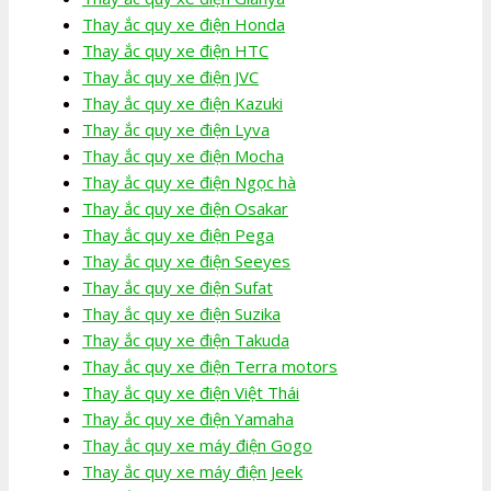
Thay ắc quy xe điện Honda
Thay ắc quy xe điện HTC
Thay ắc quy xe điện JVC
Thay ắc quy xe điện Kazuki
Thay ắc quy xe điện Lyva
Thay ắc quy xe điện Mocha
Thay ắc quy xe điện Ngọc hà
Thay ắc quy xe điện Osakar
Thay ắc quy xe điện Pega
Thay ắc quy xe điện Seeyes
Thay ắc quy xe điện Sufat
Thay ắc quy xe điện Suzika
Thay ắc quy xe điện Takuda
Thay ắc quy xe điện Terra motors
Thay ắc quy xe điện Việt Thái
Thay ắc quy xe điện Yamaha
Thay ắc quy xe máy điện Gogo
Thay ắc quy xe máy điện Jeek