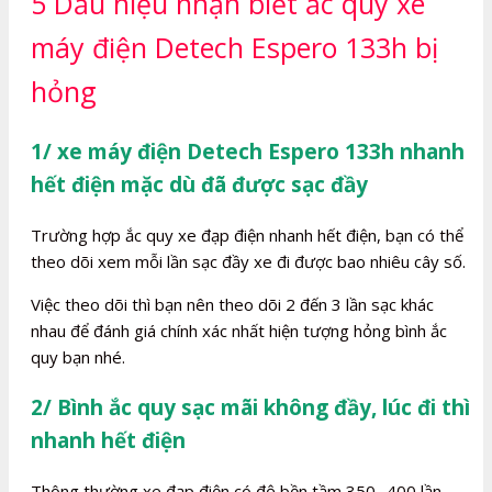
5 Dấu hiệu nhận biết ắc quy xe
máy điện Detech Espero 133h bị
hỏng
1/ xe máy điện Detech Espero 133h nhanh
hết điện mặc dù đã được sạc đầy
Trường hợp ắc quy xe đạp điện nhanh hết điện, bạn có thể
theo dõi xem mỗi lần sạc đầy xe đi được bao nhiêu cây số.
Việc theo dõi thì bạn nên theo dõi 2 đến 3 lần sạc khác
nhau để đánh giá chính xác nhất hiện tượng hỏng bình ắc
quy bạn nhé.
2/ Bình ắc quy sạc mãi không đầy, lúc đi thì
nhanh hết điện
Thông thường xe đạp điện có độ bền tầm 350- 400 lần