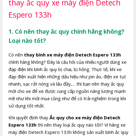
thay ắc quy xe máy điện Detech
Espero 133h
1. Có nên thay ắc quy chính hãng không?
Loại nào tốt?
Có nên
thay bình xe máy điện Detech Espero 133h
chính hãng không? Đây là câu hỏi của nhiều người dùng xe
đạp điện khi bình ắc quy bị chai, bị hỏng. Thực tế, khi xe
đạp điện xuất hiện những dấu hiệu như pin ảo, điện xe tụt
nhanh, sạc rất nóng và lâu đầy,… thì bạn nên thay ắc quy
mới cho xe để xe được cung cấp nguồn năng lượng mạnh
mẽ như khi mới mua cũng như để có trải nghiệm trong khi
sử dụng tốt nhất.
Khi quyết định thay
Ắc quy cho xe máy điện Detech
Espero 133h
thì nên thay loại ắc quy nào tốt? Vì hãng xe
máy điện Detech Espero 133h không sản xuất bình ắc quy