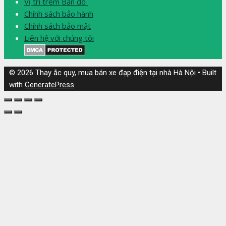
Vị trí trêm Bản đồ
Chính sách bảo hành
Chính sách bảo mật
Liên hệ với chúng tôi
© 2026 Thay ắc quy, mua bán xe đạp điện tại nhà Hà Nội
• Built
with
GeneratePress