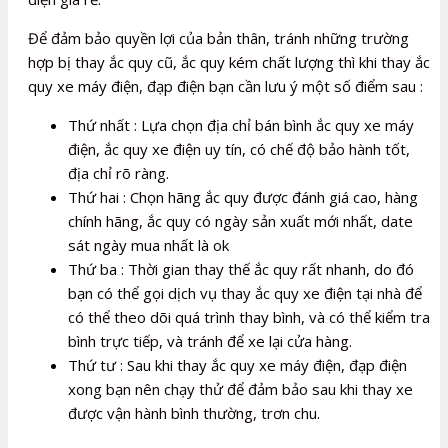
Để đảm bảo quyền lợi của bản thân, tránh những trường
hợp bị thay ắc quy cũ, ắc quy kém chất lượng thì khi thay ắc
quy xe máy điện, đạp điện bạn cần lưu ý một số điểm sau :
Thứ nhất : Lựa chọn địa chỉ bán bình ắc quy xe máy
điện, ắc quy xe điện uy tín, có chế độ bảo hành tốt,
địa chỉ rõ ràng.
Thứ hai : Chọn hãng ắc quy được đánh giá cao, hàng
chính hãng, ắc quy có ngày sản xuất mới nhất, date
sát ngày mua nhất là ok
Thứ ba : Thời gian thay thế ắc quy rất nhanh, do đó
bạn có thể gọi dịch vụ thay ắc quy xe điện tại nhà để
có thể theo dõi quá trình thay bình, và có thể kiểm tra
bình trực tiếp, và tránh để xe lại cửa hàng.
Thứ tư : Sau khi thay ắc quy xe máy điện, đạp điện
xong bạn nên chạy thử để đảm bảo sau khi thay xe
được vận hành bình thường, trơn chu.