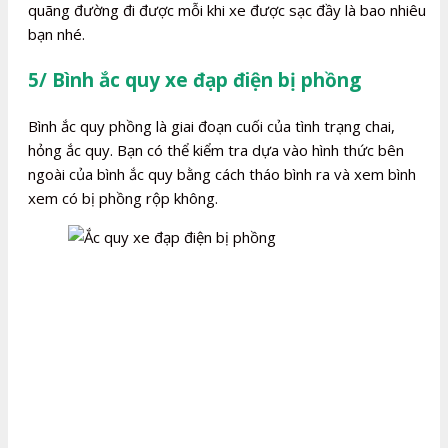
quãng đường đi được mỗi khi xe được sạc đầy là bao nhiêu
bạn nhé.
5/ Bình ắc quy xe đạp điện bị phồng
Bình ắc quy phồng là giai đoạn cuối của tình trạng chai,
hỏng ắc quy. Bạn có thể kiểm tra dựa vào hình thức bên
ngoài của bình ắc quy bằng cách tháo bình ra và xem bình
xem có bị phồng rộp không.