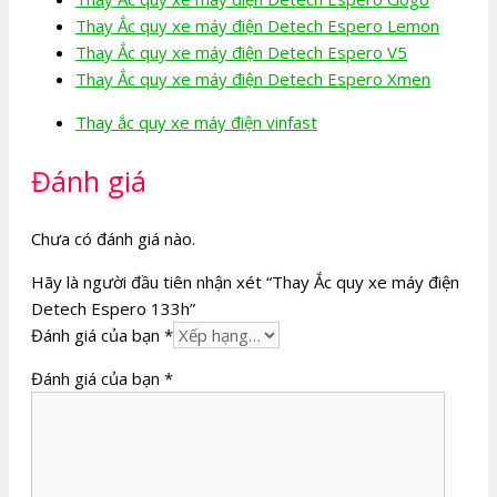
Thay Ắc quy xe máy điện Detech Espero Lemon
Thay Ắc quy xe máy điện Detech Espero V5
Thay Ắc quy xe máy điện Detech Espero Xmen
Thay ắc quy xe máy điện vinfast
Đánh giá
Chưa có đánh giá nào.
Hãy là người đầu tiên nhận xét “Thay Ắc quy xe máy điện
Detech Espero 133h”
Đánh giá của bạn
*
Đánh giá của bạn
*