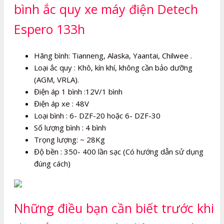
bình ắc quy xe máy điện Detech
Espero 133h
Hãng bình: Tianneng, Alaska, Yaantai, Chilwee .
Loại ắc quy : Khô, kín khí, không cần bảo dưỡng
(AGM, VRLA).
Điện áp 1 bình :12V/1 bình
Điện áp xe : 48V
Loại bình : 6- DZF-20 hoặc 6- DZF-30
Số lượng bình : 4 bình
Trọng lượng: ~ 28Kg
Độ bền : 350- 400 lần sạc (Có hướng dẫn sử dụng
đúng cách)
Những điều bạn cần biết trước khi