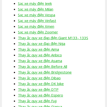
Sạc xe máy điện Jeek
Sạc xe máy điện Milan
Sạc xe máy điện Vespa
Sạc xe máy điện Vinfast
Sạc xe máy điện Xmen
Sạc xe máy điện Zoomer
Thay ắc quy xe đạp điện Giant M133- 133S
Thay ắc quy xe đạp điện Nijia
Thay ắc quy xe điện Aima
Thay ắc quy xe điện Anbico
Thay ắc quy xe điện Asama
Thay ắc quy xe điện Before All
Thay ắc quy xe điện Bridgestone
Thay ắc quy xe điện Dibao
Thay ắc quy xe điện DK bike
Thay ắc quy xe điện DTP
Thay ắc quy xe điện Espero
Thay ắc quy xe điện Fuji
Thay ắc quy xe điện Gianya