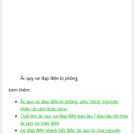
Ắc quy xe đạp điện bị phồng
Xem thêm :
Ắc quy xe đạp điện bị phồng, phù, hỏng, Nguyên
nhân và cách khắc phục
Tuổi thọ ắc quy xe đạp điện bao lâu ? Bao lâu thì thay
ắc quy xe máy điện
Xe đạp điện nhanh hết điện, ắc quy bị chai nguyên