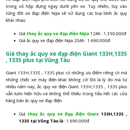
trong vỏ hộp đựng ngay dưới yên xe. Tuy nhiên, tùy vào
từng đời xe đạp điện Nijia sẽ sử dụng các loại bình ắc quy
khác nhau:
Giá
thay ắc quy xe đạp điện Nijia
12Ah : 1.350.000đ
Giá ắc quy xe đạp điện Nijia 20Ah : 1.690.000đ
Giá thay ắc quy xe đạp điện Giant 133H,133S
, 133S plus tại Vũng Tàu
Giant 133H,133S , 133S plus có những ưu điểm riêng có mà
những chiếc xe máy điện khác không có! Đó là lý do mà từ
nhiều năm nay, ắc quy xe điện Giant 133H,133S , 133S plus
vẫn luôn hiện hữu và không thể thiếu trong hầu hết các cửa
hàng bán ắc quy xe đạp điện.
Giá
thay ắc quy xe đạp điện Giant
133H,133S ,
133S tại Vũng Tàu là
: 1.690.000đ