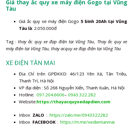
Giá thay ắc quy xe máy điện Gogo tại Vũng
Tàu
Giá ắc quy xe máy điện Gogo
5 bình 20Ah tại Vũng
Tàu là
: 2.050.000đ
Tag :
thay ắc quy xe đạp điện tại Vũng Tàu, Thay ắc quy xe
máy điện tại Vũng Tàu, thay acquy xe đạp điện tại Vũng Tàu
XE ĐIỆN TÂN MAI
Địa Chỉ trên GPĐKKD: 46/123 Yên Xá, Tân Triều,
Thanh Trì, Hà Nội
VP đại diện : Số 268 Nguyễn Xiển, Thanh Xuân, Hà Nội
Hotline:
097.204.6606
–
0943.322.282
Website:
https://thayacquyxedapdien.com
Inbox
ZALO
:
https://zalo.me/0943322282
Inbox
FACEBOOK
:
https://m.me/xedientanmai