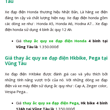
Tàu
Xe đạp điện Honda thương hiệu Nhật Bản, Là hãng xe điện
đáng tin cậy và chất lượng hiện nay. Xe đạp điện honda gồm
các dòng xe như : Honda A5, Honda A6, Hodna A7… Xe đạp
điện honda sử dụng 4 bình ắc quy 12 Ah.
Giá
thay ắc quy xe đạp điện Honda
4 bình tại
Vũng Tàu là
: 1.350.000đ
Giá thay ắc quy xe đạp điện Hkbike, Pega tại
Vũng Tàu
Xe đạp điện HKbike được đánh giá cao và yêu thích bởi
những tính năng vượt trội của nó. Với những dòng xe đạp
điện và xe máy điện sử dụng ắc quy như : Cap A, Zinger color,
Vespa Pega…
Giá
thay ắc quy xe đạp điện Pega
, Hk bike 4 bình
12Ah tại Vũng Tàu là
: 1.350.000đ