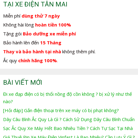
TẠI XE ĐIỆN TÂN MAI
Miễn phí
dùng thử 7 ngày
Không hài lòng
hoàn tiền 100%
Tặng gói
Bảo dưỡng xe miễn phí
Bảo hành lên đến
15 Tháng
Thay và bảo hành tại nhà
không thêm phí.
Ắc quy
chính hãng 100%
.
BÀI VIẾT MỚI
Đi xe đạp điện có bị thổi nồng độ cồn không ? bị xử lý như thế
nào?
[Hỏi đáp] Gắn điện thoại trên xe máy có bị phạt không?
Dây Câu Bình Ắc Quy Là Gì ? Cách Sử Dụng Dây Câu Bình Chuẩn
Sạc Ắc Quy Xe Máy Hết Bao Nhiêu Tiền ? Cách Tự Sạc Tại Nhà
Giá Thuê Pin Xe Máy Điện Vinfast Là Bao Nhiêu? Cần Lưu Ý Gì ?