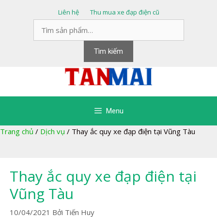
Chuyển
Liên hệ
Thu mua xe đạp điện cũ
đến
Tìm
nội
kiếm:
dung
Tìm kiếm
Menu
Trang chủ
/
Dịch vụ
/
Thay ắc quy xe đạp điện tại Vũng Tàu
Thay ắc quy xe đạp điện tại
Vũng Tàu
10/04/2021
Bởi
Tiến Huy