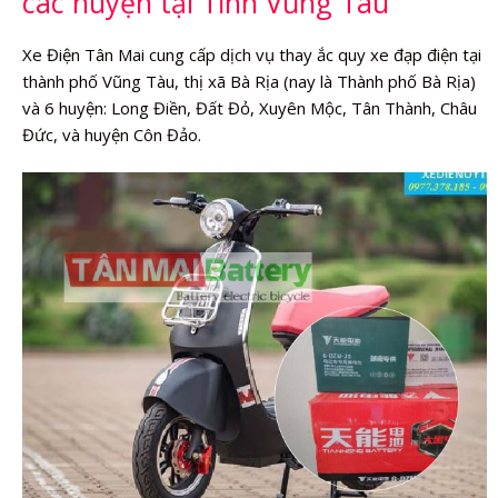
các huyện tại Tỉnh Vũng Tàu
Xe Điện Tân Mai cung cấp dịch vụ thay ắc quy xe đạp điện tại
thành phố Vũng Tàu, thị xã Bà Rịa (nay là Thành phố Bà Rịa)
và 6 huyện: Long Điền, Đất Đỏ, Xuyên Mộc, Tân Thành, Châu
Đức, và huyện Côn Đảo.