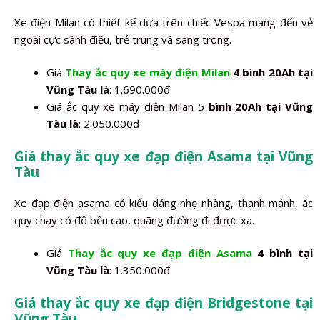
Xe điện Milan có thiết kế dựa trên chiếc Vespa mang đến vẻ
ngoài cực sành điệu, trẻ trung và sang trọng.
Giá
Thay ắc quy xe máy điện Milan
4 bình 20Ah tại
Vũng Tàu là
: 1.690.000đ
Giá ắc quy xe máy điện Milan 5
bình 20Ah tại Vũng
Tàu là
: 2.050.000đ
Giá thay ắc quy xe đạp điện Asama tại Vũng
Tàu
Xe đạp điện asama có kiểu dáng nhẹ nhàng, thanh mảnh, ắc
quy chạy có độ bền cao, quãng đường đi được xa.
Giá
Thay ắc quy xe đạp điện Asama
4 bình tại
Vũng Tàu là
: 1.350.000đ
Giá thay ắc quy xe đạp điện Bridgestone tại
Vũng Tàu