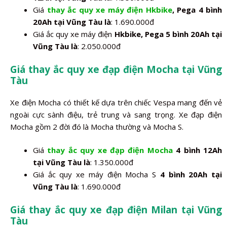
Giá
thay ắc quy xe máy điện Hkbike
, Pega 4 bình
20Ah tại Vũng Tàu là
: 1.690.000đ
Giá ắc quy xe máy điện
Hkbike, Pega 5 bình 20Ah tại
Vũng Tàu là
: 2.050.000đ
Giá thay ắc quy xe đạp điện Mocha tại Vũng
Tàu
Xe điện Mocha có thiết kế dựa trên chiếc Vespa mang đến vẻ
ngoài cực sành điệu, trẻ trung và sang trọng. Xe đạp điện
Mocha gồm 2 đời đó là Mocha thường và Mocha S.
Giá
thay ắc quy xe đạp điện Mocha
4 bình 12Ah
tại Vũng Tàu là
: 1.350.000đ
Giá ắc quy xe máy điện Mocha S
4 bình 20Ah tại
Vũng Tàu là
: 1.690.000đ
Giá thay ắc quy xe đạp điện Milan tại Vũng
Tàu