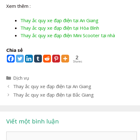
Xem thêm :
Thay ắc quy xe đạp điện tại An Giang
Thay ắc quy xe đạp điện tại Hòa Bình
Thay ắc quy xe đạp điện Mini Scooter tại nhà
Chia sẻ
2
Shares
Danh
Dịch vụ
mục
Điều
Thay ắc quy xe đạp điện tại An Giang
hướng
Thay ắc quy xe đạp điện tại Bắc Giang
bài
viết
Viết một bình luận
Bình