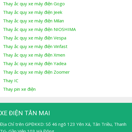
Thay ắc quy xe máy điện Gogo
Thay ắc quy xe máy điện Jeek
Thay ắc quy xe máy điện Milan
Thay ắc quy xe máy điện NIOSHIMA
Thay ắc quy xe máy điện Vespa
Thay ắc quy xe máy điện Vinfast
Thay ắc quy xe máy điện Xmen
Thay ắc quy xe máy điện Yadea
Thay ắc quy xe máy điện Zoomer
Thay IC
Thay pin xe điện
XE ĐIỆN TÂN MAI
Địa Chỉ trên GPĐKKD: Số 46 ngõ 123 Yên Xá, Tân Triều, Thanh
Trì- Gần Viện 103 Hà Đông