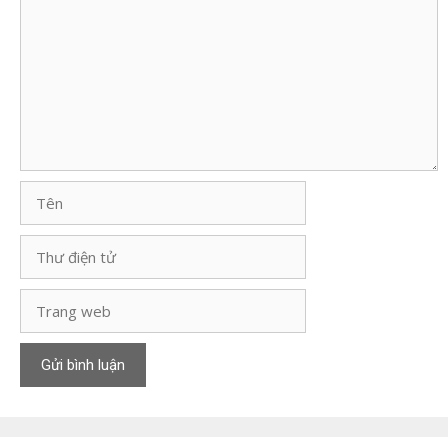
luận
Tên
Thư
điện
tử
Trang
web