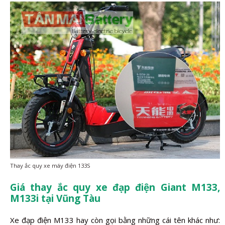
Thay ắc quy xe máy điện 133S
Giá thay ắc quy xe đạp điện Giant M133,
M133i tại Vũng Tàu
Xe đạp điện M133 hay còn gọi bằng những cái tên khác như: