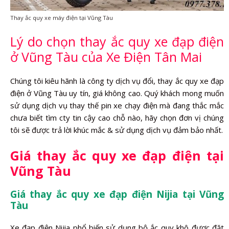
Thay ắc quy xe máy điện tại Vũng Tàu
Lý do chọn thay ắc quy xe đạp điện
ở Vũng Tàu của Xe Điện Tân Mai
Chúng tôi kiêu hãnh là công ty dịch vụ đổi, thay ắc quy xe đạp
điện ở Vũng Tàu uy tín, giá không cao. Quý khách mong muốn
sử dụng dịch vụ thay thế pin xe chạy điện mà đang thắc mắc
chưa biết tìm cty tin cậy cao chỗ nào, hãy chọn đơn vị chúng
tôi sẽ được trả lời khúc mắc & sử dụng dịch vụ đảm bảo nhất.
Giá thay ắc quy xe đạp điện tại
Vũng Tàu
Giá thay ắc quy xe đạp điện Nijia tại Vũng
Tàu
Xe đạp điện Nijia phổ biến sử dụng bộ ắc quy khô được đặt