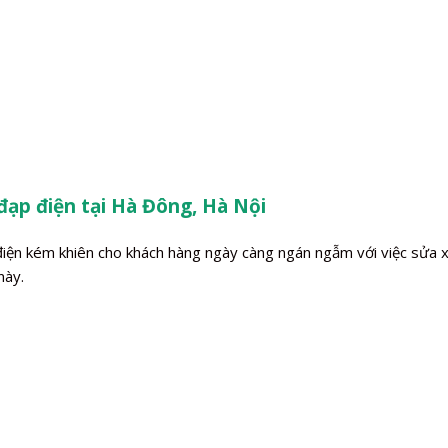
đạp điện tại Hà Đông, Hà Nội
 điện kém khiên cho khách hàng ngày càng ngán ngẫm với việc sửa
này.