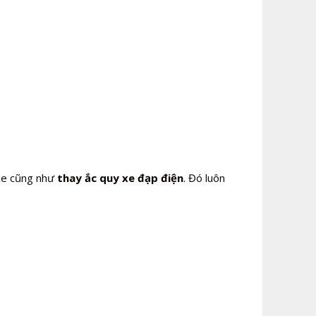
 xe cũng như
thay ắc quy xe đạp điện
. Đó luôn