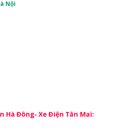
Hà Nội
ận Hà Đông- Xe Điện Tân Mai: