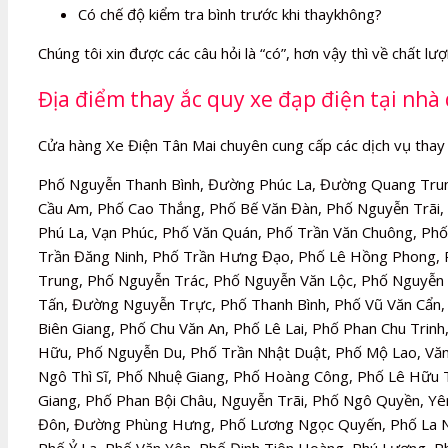
Có chế độ kiểm tra bình trước khi thaykhông?
Chúng tôi xin được các câu hỏi là “có”, hơn vậy thì về chất l
Địa điểm thay ắc quy xe đạp điện tại nh
Cửa hàng Xe Điện Tân Mai chuyên cung cấp các dịch vụ thay 
Phố Nguyễn Thanh Bình, Đường Phúc La, Đường Quang Trun
Cầu Am, Phố Cao Thắng, Phố Bế Văn Đàn, Phố Nguyễn Trãi
Phú La, Vạn Phúc, Phố Văn Quán, Phố Trần Văn Chuông, Ph
Trần Đăng Ninh, Phố Trần Hưng Đạo, Phố Lê Hồng Phong, 
Trung, Phố Nguyễn Trác, Phố Nguyễn Văn Lộc, Phố Nguyễn 
Tấn, Đường Nguyễn Trực, Phố Thanh Bình, Phố Vũ Văn Cẩn
Biên Giang, Phố Chu Văn An, Phố Lê Lai, Phố Phan Chu Tri
Hữu, Phố Nguyễn Du, Phố Trần Nhật Duật, Phố Mộ Lao, Văn
Ngô Thì Sĩ, Phố Nhuệ Giang, Phố Hoàng Công, Phố Lê Hữu T
Giang, Phố Phan Bội Châu, Nguyễn Trãi, Phố Ngô Quyền, Y
Đôn, Đường Phùng Hưng, Phố Lương Ngọc Quyến, Phố La Nội,