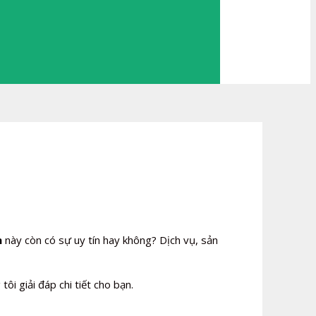
n
này còn có sự uy tín hay không? Dịch vụ, sản
i giải đáp chi tiết cho bạn.