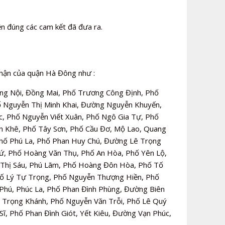
iện đúng các cam kết đã đưa ra.
phận của quận Hà Đông như :
g Nội, Đồng Mai, Phố Trương Công Định, Phố
ố Nguyễn Thị Minh Khai, Đường Nguyễn Khuyến,
c, Phố Nguyễn Viết Xuân, Phố Ngô Gia Tự, Phố
n Khê, Phố Tây Sơn, Phố Cầu Đơ, Mộ Lao, Quang
Phố Phú La, Phố Phan Huy Chú, Đường Lê Trọng
ứ, Phố Hoàng Văn Thụ, Phố An Hòa, Phố Yên Lộ,
Võ Thị Sáu, Phú Lãm, Phố Hoàng Đôn Hòa, Phố Tố
hố Lý Tự Trọng, Phố Nguyễn Thượng Hiền, Phố
 Phú, Phúc La, Phố Phan Đình Phùng, Đường Biên
ũ Trọng Khánh, Phố Nguyễn Văn Trỗi, Phố Lê Quý
, Phố Phan Đình Giót, Yết Kiêu, Đường Vạn Phúc,