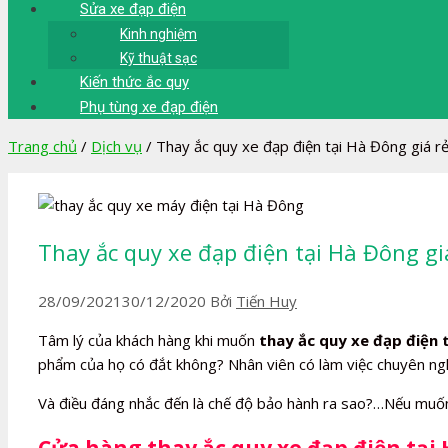
Sửa xe đạp điện
Kinh nghiệm
Kỹ thuật sạc
Kiến thức ắc quy
Phụ tùng xe đạp điện
Trang chủ
/
Dịch vụ
/
Thay ắc quy xe đạp điện tại Hà Đông giá r
Thay ắc quy xe đạp điện tại Hà Đông gi
28/09/2021
30/12/2020
Bởi
Tiến Huy
Tâm lý của khách hàng khi muốn
thay ắc quy xe đạp điện 
phẩm của họ có đắt không? Nhân viên có làm việc chuyên ngh
Và điều đáng nhắc đến là chế độ bảo hành ra sao?…Nếu muốn t
Cửa hàng thay ắc quy xe đạp điện tại H