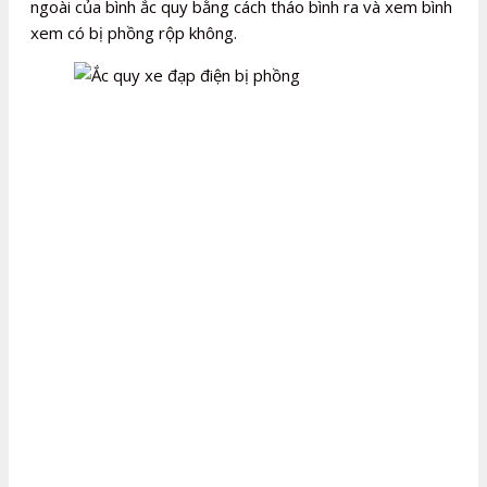
ngoài của bình ắc quy bằng cách tháo bình ra và xem bình
xem có bị phồng rộp không.