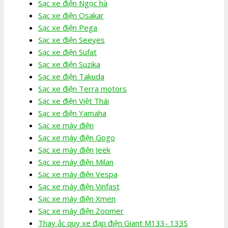
Sạc xe điện Ngọc hà
Sạc xe điện Osakar
Sạc xe điện Pega
Sạc xe điện Seeyes
Sạc xe điện Sufat
Sạc xe điện Suzika
Sạc xe điện Takuda
Sạc xe điện Terra motors
Sạc xe điện Việt Thái
Sạc xe điện Yamaha
Sạc xe máy điện
Sạc xe máy điện Gogo
Sạc xe máy điện Jeek
Sạc xe máy điện Milan
Sạc xe máy điện Vespa
Sạc xe máy điện Vinfast
Sạc xe máy điện Xmen
Sạc xe máy điện Zoomer
Thay ắc quy xe đạp điện Giant M133- 133S