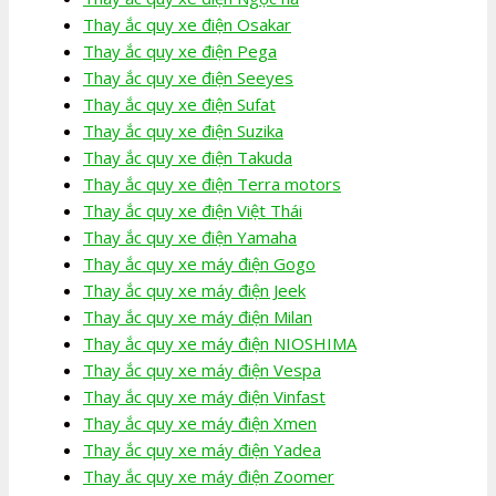
Thay ắc quy xe điện Osakar
Thay ắc quy xe điện Pega
Thay ắc quy xe điện Seeyes
Thay ắc quy xe điện Sufat
Thay ắc quy xe điện Suzika
Thay ắc quy xe điện Takuda
Thay ắc quy xe điện Terra motors
Thay ắc quy xe điện Việt Thái
Thay ắc quy xe điện Yamaha
Thay ắc quy xe máy điện Gogo
Thay ắc quy xe máy điện Jeek
Thay ắc quy xe máy điện Milan
Thay ắc quy xe máy điện NIOSHIMA
Thay ắc quy xe máy điện Vespa
Thay ắc quy xe máy điện Vinfast
Thay ắc quy xe máy điện Xmen
Thay ắc quy xe máy điện Yadea
Thay ắc quy xe máy điện Zoomer