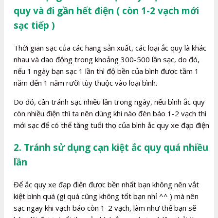
quy và đi gần hết điện ( còn 1-2 vạch mới
sạc tiếp )
Thời gian sạc của các hãng sản xuất, các loại ắc quy là khác
nhau và dao động trong khoảng 300-500 lần sạc, do đó,
nếu 1 ngày bạn sạc 1 lần thì độ bền của bình được tầm 1
năm đến 1 năm rưỡi tùy thuộc vào loại bình.
Do đó, cần tránh sạc nhiều lần trong ngày, nếu bình ắc quy
còn nhiều điện thì ta nên dùng khi nào đèn báo 1-2 vạch thì
mới sạc để có thể tăng tuổi thọ của bình ắc quy xe đạp điện
2. Tránh sử dụng cạn kiệt ắc quy quá nhiều
lần
Để ắc quy xe đạp điện được bền nhất bạn không nên vắt
kiệt bình quá (gì quá cũng không tốt bạn nhỉ ^^ ) mà nên
sạc ngay khi vạch báo còn 1-2 vạch, làm như thế bạn sẽ