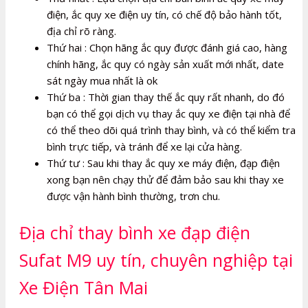
điện, ắc quy xe điện uy tín, có chế độ bảo hành tốt,
địa chỉ rõ ràng.
Thứ hai : Chọn hãng ắc quy được đánh giá cao, hàng
chính hãng, ắc quy có ngày sản xuất mới nhất, date
sát ngày mua nhất là ok
Thứ ba : Thời gian thay thế ắc quy rất nhanh, do đó
bạn có thể gọi dịch vụ thay ắc quy xe điện tại nhà để
có thể theo dõi quá trình thay bình, và có thể kiểm tra
bình trực tiếp, và tránh để xe lại cửa hàng.
Thứ tư : Sau khi thay ắc quy xe máy điện, đạp điện
xong bạn nên chạy thử để đảm bảo sau khi thay xe
được vận hành bình thường, trơn chu.
Địa chỉ thay bình xe đạp điện
Sufat M9 uy tín, chuyên nghiệp tại
Xe Điện Tân Mai