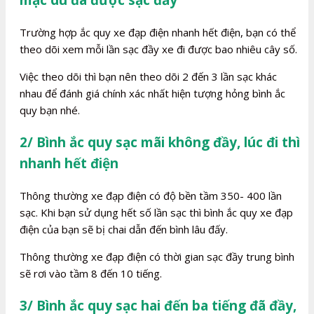
mặc dù đã được sạc đầy
Trường hợp ắc quy xe đạp điện nhanh hết điện, bạn có thể
theo dõi xem mỗi lần sạc đầy xe đi được bao nhiêu cây số.
Việc theo dõi thì bạn nên theo dõi 2 đến 3 lần sạc khác
nhau để đánh giá chính xác nhất hiện tượng hỏng bình ắc
quy bạn nhé.
2/ Bình ắc quy sạc mãi không đầy, lúc đi thì
nhanh hết điện
Thông thường xe đạp điện có độ bền tầm 350- 400 lần
sạc. Khi bạn sử dụng hết số lần sạc thì bình ắc quy xe đạp
điện của bạn sẽ bị chai dẫn đến bình lâu đấy.
Thông thường xe đạp điện có thời gian sạc đầy trung bình
sẽ rơi vào tầm 8 đến 10 tiếng.
3/ Bình ắc quy sạc hai đến ba tiếng đã đầy,