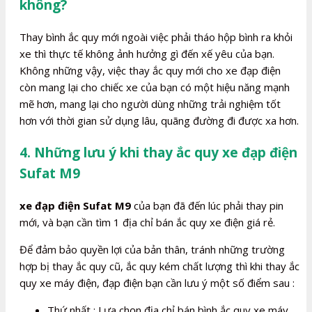
không?
Thay bình ắc quy mới ngoài việc phải tháo hộp bình ra khỏi
xe thì thực tế không ảnh hưởng gì đến xế yêu của bạn.
Không những vậy, việc thay ắc quy mới cho xe đạp điện
còn mang lại cho chiếc xe của bạn có một hiệu năng mạnh
mẽ hơn, mang lại cho người dùng những trải nghiệm tốt
hơn với thời gian sử dụng lâu, quãng đường đi được xa hơn.
4. Những lưu ý khi thay ắc quy xe đạp điện
Sufat M9
xe đạp điện Sufat M9
của bạn đã đến lúc phải thay pin
mới, và bạn cần tìm 1 địa chỉ bán ắc quy xe điện giá rẻ.
Để đảm bảo quyền lợi của bản thân, tránh những trường
hợp bị thay ắc quy cũ, ắc quy kém chất lượng thì khi thay ắc
quy xe máy điện, đạp điện bạn cần lưu ý một số điểm sau :
Thứ nhất : Lựa chọn địa chỉ bán bình ắc quy xe máy