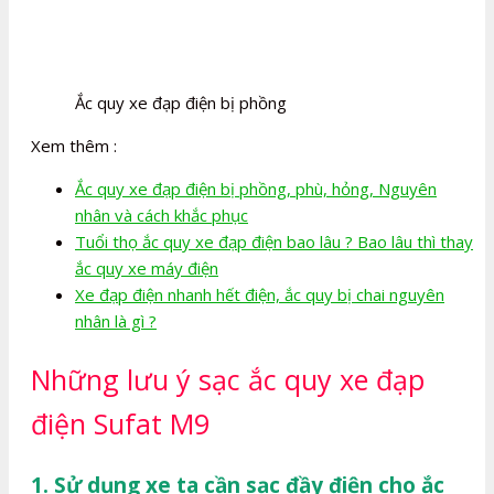
Ắc quy xe đạp điện bị phồng
Xem thêm :
Ắc quy xe đạp điện bị phồng, phù, hỏng, Nguyên
nhân và cách khắc phục
Tuổi thọ ắc quy xe đạp điện bao lâu ? Bao lâu thì thay
ắc quy xe máy điện
Xe đạp điện nhanh hết điện, ắc quy bị chai nguyên
nhân là gì ?
Những lưu ý sạc ắc quy xe đạp
điện Sufat M9
1. Sử dụng xe ta cần sạc đầy điện cho ắc