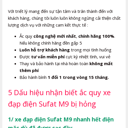
Với triết lý mang đến sự tận tâm và trân thành đến với
khách hàng, chúng tôi luôn luôn không ngừng cải thiện chất
lượng dịch vụ với những cam kết thực tế :
Ắc quy
công nghệ mới nhất
,
chính hãng 100%
.
Nếu không chính hãng đền gấp 5
Luôn hỗ trợ khách hàng
trong mọi tình huống
Được
tư vấn miễn phí
cực kỳ nhiệt tình, vui vẻ
Thay và bảo hành tại nhà hoàn toàn
không mất
thêm phí
Bảo hành bình
1 đổi 1 trong vòng 15 tháng.
5 Dấu hiệu nhận biết ắc quy xe
đạp điện Sufat M9 bị hỏng
1/ xe đạp điện Sufat M9 nhanh hết điện