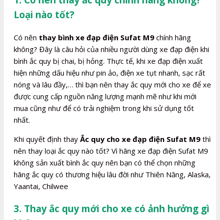
Loại nào tốt?
Có nên
thay bình xe đạp điện Sufat M9
chính hãng
không? Đây là câu hỏi của nhiều người dùng xe đạp điện khi
bình ắc quy bị chai, bị hỏng. Thực tế, khi xe đạp điện xuất
hiện những dấu hiệu như pin ảo, điện xe tụt nhanh, sạc rất
nóng và lâu đầy,… thì bạn nên thay ắc quy mới cho xe để xe
được cung cấp nguồn năng lượng mạnh mẽ như khi mới
mua cũng như để có trải nghiệm trong khi sử dụng tốt
nhất.
Khi quyết định thay
Ắc quy cho xe đạp điện Sufat M9
thì
nên thay loại ắc quy nào tốt? Vì hãng xe đạp điện Sufat M9
không sản xuất bình ắc quy nên bạn có thể chọn những
hãng ắc quy có thương hiệu lâu đời như Thiên Năng, Alaska,
Yaantai, Chilwee
3. Thay ắc quy mới cho xe có ảnh hưởng gì