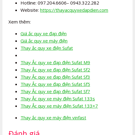
Hotline: 097.204.6606– 0943.322.282
Website:
https://thayacquyxedapdien.com
Xem thêm:
Giá ắc quy xe đạp điện
Giá ắc quy xe máy điện
Thay ắc quy xe điện Sufat
Thay Ắc quy xe đạp điện Sufat M9
Thay Ắc quy xe đạp điện Sufat Sf2
Thay Ắc quy xe đạp điện Sufat Sf3
Thay Ắc quy xe đạp điện Sufat Sf5
Thay Ắc quy xe đạp điện Sufat Sf7
Thay Ắc quy xe máy điện Sufat 133s
Thay Ắc quy xe máy điện Sufat 133×7
Thay ắc quy xe máy điện vinfast
Đánh giá