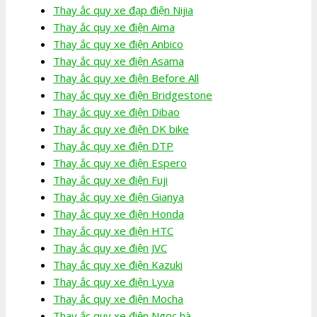
Thay ắc quy xe đạp điện Nijia
Thay ắc quy xe điện Aima
Thay ắc quy xe điện Anbico
Thay ắc quy xe điện Asama
Thay ắc quy xe điện Before All
Thay ắc quy xe điện Bridgestone
Thay ắc quy xe điện Dibao
Thay ắc quy xe điện DK bike
Thay ắc quy xe điện DTP
Thay ắc quy xe điện Espero
Thay ắc quy xe điện Fuji
Thay ắc quy xe điện Gianya
Thay ắc quy xe điện Honda
Thay ắc quy xe điện HTC
Thay ắc quy xe điện JVC
Thay ắc quy xe điện Kazuki
Thay ắc quy xe điện Lyva
Thay ắc quy xe điện Mocha
Thay ắc quy xe điện Ngọc hà