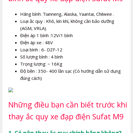
Hãng bình: Tianneng, Alaska, Yaantai, Chilwee .
Loại ắc quy : Khô, kín khí, không cần bảo dưỡng
(AGM, VRLA).
Điện áp 1 bình :12V/1 bình
Điện áp xe : 48V
Loại bình : 6- DZF-12
Số lượng bình : 4 bình
Trọng lượng: ~ 16Kg
Độ bền : 350- 400 lần sạc (Có hướng dẫn sử dụng
đúng cách)
Những điều bạn cần biết trước khi
thay ắc quy xe đạp điện Sufat M9
1. Có nên thay ắc quy chính hãng không?