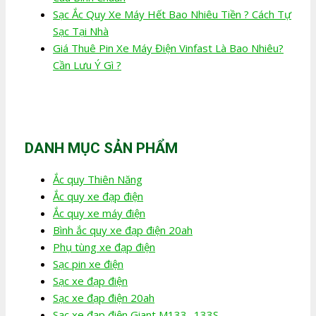
Sạc Ắc Quy Xe Máy Hết Bao Nhiêu Tiền ? Cách Tự
Sạc Tại Nhà
Giá Thuê Pin Xe Máy Điện Vinfast Là Bao Nhiêu?
Cần Lưu Ý Gì ?
DANH MỤC SẢN PHẨM
Ắc quy Thiên Năng
Ắc quy xe đạp điện
Ắc quy xe máy điện
Bình ắc quy xe đạp điện 20ah
Phụ tùng xe đạp điện
Sạc pin xe điện
Sạc xe đạp điện
Sạc xe đạp điện 20ah
Sạc xe đạp điện Giant M133- 133S